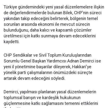
Türkiye gündemindeki yeni yasal düzenlemelere ilişkin
de değerlendirmelerde bulunan Bilek, CHP'nin süreci
yakından takip edeceğini belirterek, bölgenin temel
sorunları arasında ekonomi ile mevcut sürecin
bulunduğunu, daha kalıcı ve kapsamlı çözümler
üretilmesi için katkı sunmaya devam edeceklerini
kaydetti.
CHP Sendikalar ve Sivil Toplum Kuruluşlarından
Sorumlu Genel Başkan Yardımcısı Adnan Demirci ise
yeni il yönetimine başarılar dileyerek, Hakkari'ye
yönelik parti çalışmalarının önümüzdeki süreçte
artarak devam edeceğini söyledi.
Demirci, yapılması planlanan yasal düzenlemelerin
toplumsal barışın ve kardeşlik hukukunun
güçlenmesine katkı sağlamasını temenni ettiklerini