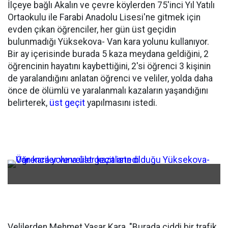
İlçeye bağlı Akalın ve çevre köylerden 75'inci Yıl Yatılı
Ortaokulu ile Farabi Anadolu Lisesi'ne gitmek için
evden çıkan öğrenciler, her gün üst geçidin
bulunmadığı Yüksekova- Van kara yolunu kullanıyor.
Bir ay içerisinde burada 5 kaza meydana geldiğini, 2
öğrencinin hayatını kaybettiğini, 2'si öğrenci 3 kişinin
de yaralandığını anlatan öğrenci ve veliler, yolda daha
önce de ölümlü ve yaralanmalı kazaların yaşandığını
belirterek,
üst geçit
yapılmasını istedi.
Velilerden Mehmet Yaşar Kara, "Burada ciddi bir trafik