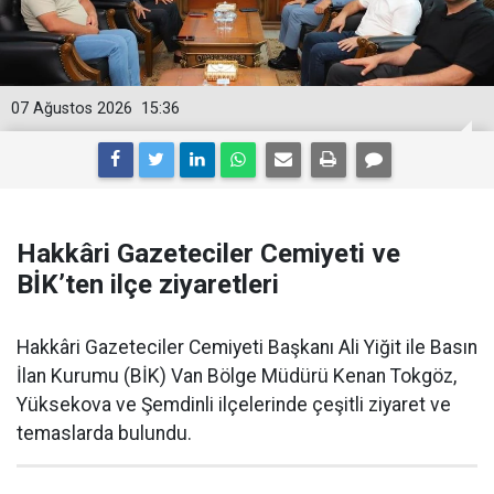
07 Ağustos 2026
15:36
Hakkâri Gazeteciler Cemiyeti ve
BİK’ten ilçe ziyaretleri
Hakkâri Gazeteciler Cemiyeti Başkanı Ali Yiğit ile Basın
İlan Kurumu (BİK) Van Bölge Müdürü Kenan Tokgöz,
Yüksekova ve Şemdinli ilçelerinde çeşitli ziyaret ve
temaslarda bulundu.