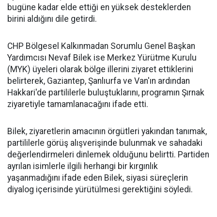
bugüne kadar elde ettiği en yüksek desteklerden
birini aldığını dile getirdi.
CHP Bölgesel Kalkınmadan Sorumlu Genel Başkan
Yardımcısı Nevaf Bilek ise Merkez Yürütme Kurulu
(MYK) üyeleri olarak bölge illerini ziyaret ettiklerini
belirterek, Gaziantep, Şanlıurfa ve Van'ın ardından
Hakkari'de partililerle buluştuklarını, programın Şırnak
ziyaretiyle tamamlanacağını ifade etti.
Bilek, ziyaretlerin amacının örgütleri yakından tanımak,
partililerle görüş alışverişinde bulunmak ve sahadaki
değerlendirmeleri dinlemek olduğunu belirtti. Partiden
ayrılan isimlerle ilgili herhangi bir kırgınlık
yaşanmadığını ifade eden Bilek, siyasi süreçlerin
diyalog içerisinde yürütülmesi gerektiğini söyledi.