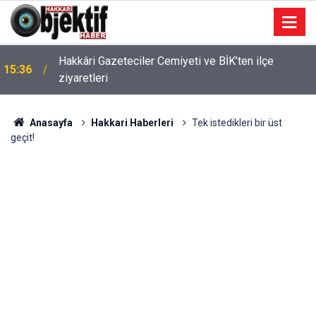
Hakkâri Gazeteciler Cemiyeti ve BİK’ten ilçe
15:36
ziyaretleri
Anasayfa
Hakkari Haberleri
Tek istedikleri bir üst
geçit!