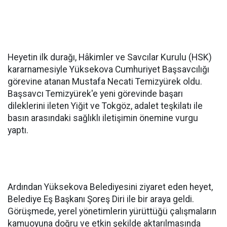
Heyetin ilk durağı, Hâkimler ve Savcılar Kurulu (HSK)
kararnamesiyle Yüksekova Cumhuriyet Başsavcılığı
görevine atanan Mustafa Necati Temizyürek oldu.
Başsavcı Temizyürek'e yeni görevinde başarı
dileklerini ileten Yiğit ve Tokgöz, adalet teşkilatı ile
basın arasındaki sağlıklı iletişimin önemine vurgu
yaptı.
Ardından Yüksekova Belediyesini ziyaret eden heyet,
Belediye Eş Başkanı Şoreş Diri ile bir araya geldi.
Görüşmede, yerel yönetimlerin yürüttüğü çalışmaların
kamuoyuna doğru ve etkin şekilde aktarılmasında