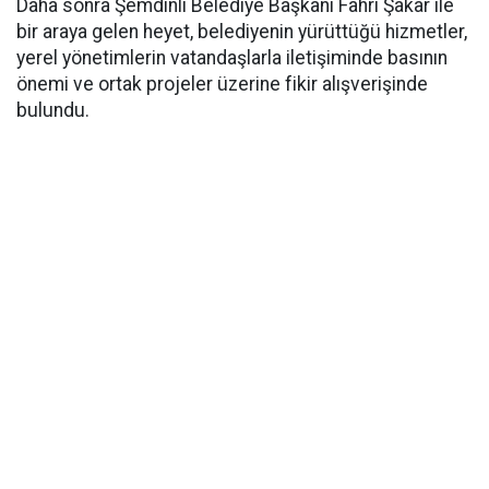
Daha sonra Şemdinli Belediye Başkanı Fahri Şakar ile
bir araya gelen heyet, belediyenin yürüttüğü hizmetler,
yerel yönetimlerin vatandaşlarla iletişiminde basının
önemi ve ortak projeler üzerine fikir alışverişinde
bulundu.