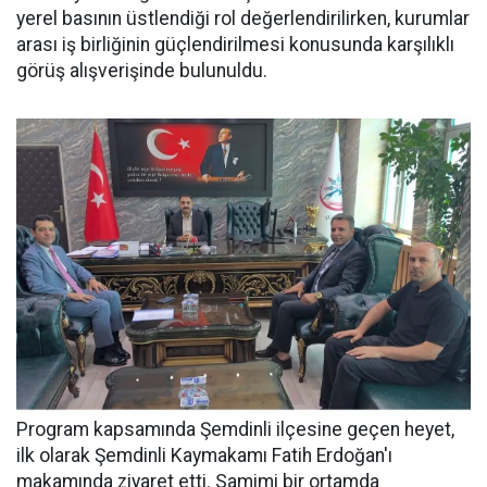
yerel basının üstlendiği rol değerlendirilirken, kurumlar
arası iş birliğinin güçlendirilmesi konusunda karşılıklı
görüş alışverişinde bulunuldu.
Program kapsamında Şemdinli ilçesine geçen heyet,
ilk olarak Şemdinli Kaymakamı Fatih Erdoğan'ı
makamında ziyaret etti. Samimi bir ortamda