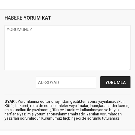
HABERE
YORUM KAT
UYARI:
Yorumlarınız editör onayından geçtikten sonra yayınlanacaktır.
Küfür, hakaret, rencide edici cümleler veya imalar, inançlara saldırı içeren,
imla kuralları ile yazılmamış,Türkçe karakter kullanılmayan ve büyük
harflerle yazılmış yorumlar onaylanmamaktadır. Yapılan yorumlardan
yazarları sorumludur. Kurumumuz hiçbir şekilde sorumlu tutulamaz.