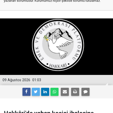
yazarları sorumludur. Kurumumuz hiçbir şekilde sorumlu tutulamaz.
09 Ağustos 2026
01:03