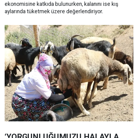
ekonomisine katkıda bulunurken, kalanını ise kış
aylarında tüketmek üzere değerlendiriyor.
‘YORGUNLUĞUMUZU HALAYLA