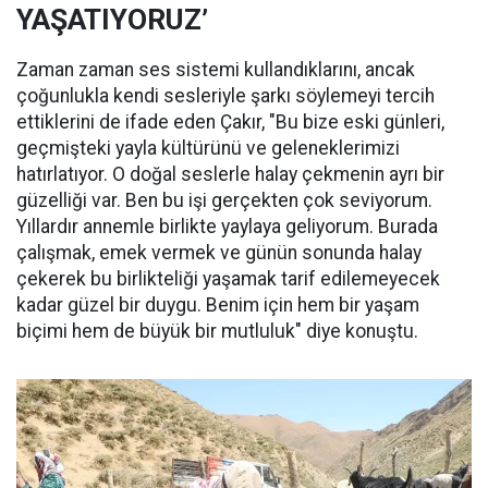
YAŞATIYORUZ’
Zaman zaman ses sistemi kullandıklarını, ancak
çoğunlukla kendi sesleriyle şarkı söylemeyi tercih
ettiklerini de ifade eden Çakır, "Bu bize eski günleri,
geçmişteki yayla kültürünü ve geleneklerimizi
hatırlatıyor. O doğal seslerle halay çekmenin ayrı bir
güzelliği var. Ben bu işi gerçekten çok seviyorum.
Yıllardır annemle birlikte yaylaya geliyorum. Burada
çalışmak, emek vermek ve günün sonunda halay
çekerek bu birlikteliği yaşamak tarif edilemeyecek
kadar güzel bir duygu. Benim için hem bir yaşam
biçimi hem de büyük bir mutluluk" diye konuştu.