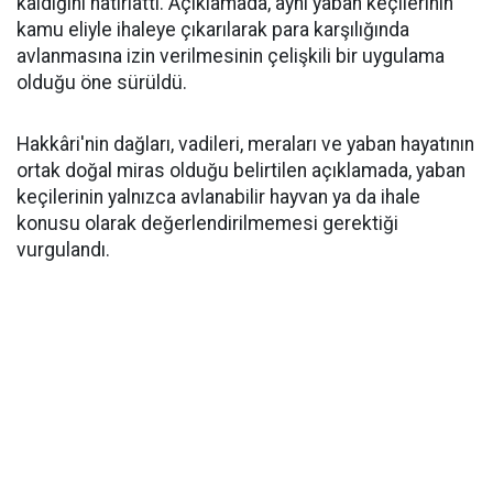
kaldığını hatırlattı. Açıklamada, aynı yaban keçilerinin
kamu eliyle ihaleye çıkarılarak para karşılığında
avlanmasına izin verilmesinin çelişkili bir uygulama
olduğu öne sürüldü.
Hakkâri'nin dağları, vadileri, meraları ve yaban hayatının
ortak doğal miras olduğu belirtilen açıklamada, yaban
keçilerinin yalnızca avlanabilir hayvan ya da ihale
konusu olarak değerlendirilmemesi gerektiği
vurgulandı.