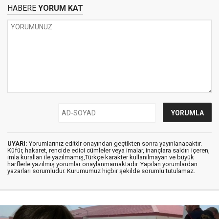
HABERE
YORUM KAT
UYARI:
Yorumlarınız editör onayından geçtikten sonra yayınlanacaktır.
Küfür, hakaret, rencide edici cümleler veya imalar, inançlara saldırı içeren,
imla kuralları ile yazılmamış,Türkçe karakter kullanılmayan ve büyük
harflerle yazılmış yorumlar onaylanmamaktadır. Yapılan yorumlardan
yazarları sorumludur. Kurumumuz hiçbir şekilde sorumlu tutulamaz.