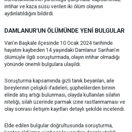
intihar ve kaza süsü verilen iki ölüm olayının
aydınlatıldığını bildirdi.
DAMLANUR'UN ÖLÜMÜNDE YENİ BULGULAR
Van'ın Başkale ilçesinde 10 Ocak 2024 tarihinde
hayatını kaybeden 14 yaşındaki Damlanur Sarihan'ın
ölümüyle ilgili soruşturmada, olayın intihar olmadığı
yönünde önemli bulgulara ulaşıldı.
Soruşturma kapsamında gizli tanık beyanları, aile
bireylerinin çelişkili ifadeleri, şüphelilerden birinin
elinde atış artığı bulunması, olayda kullanılan silahın
niteliği, silah üzerinde parmak izine rastlanmaması ve
olay sonrası iletişim kayıtları detaylı şekilde incelendi.
Elde edilen bulgular doğrultusunda soruşturma,