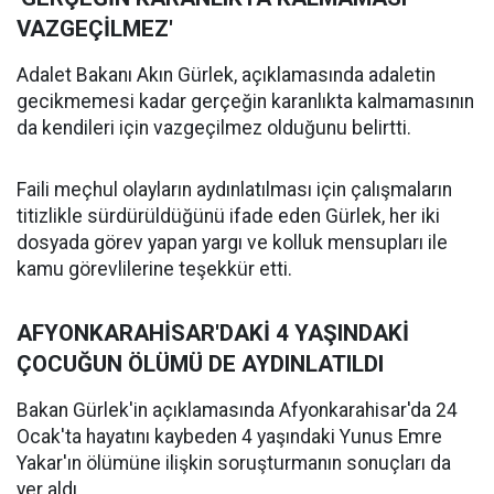
VAZGEÇİLMEZ'
Adalet Bakanı Akın Gürlek, açıklamasında adaletin
gecikmemesi kadar gerçeğin karanlıkta kalmamasının
da kendileri için vazgeçilmez olduğunu belirtti.
Faili meçhul olayların aydınlatılması için çalışmaların
titizlikle sürdürüldüğünü ifade eden Gürlek, her iki
dosyada görev yapan yargı ve kolluk mensupları ile
kamu görevlilerine teşekkür etti.
AFYONKARAHİSAR'DAKİ 4 YAŞINDAKİ
ÇOCUĞUN ÖLÜMÜ DE AYDINLATILDI
Bakan Gürlek'in açıklamasında Afyonkarahisar'da 24
Ocak'ta hayatını kaybeden 4 yaşındaki Yunus Emre
Yakar'ın ölümüne ilişkin soruşturmanın sonuçları da
yer aldı.