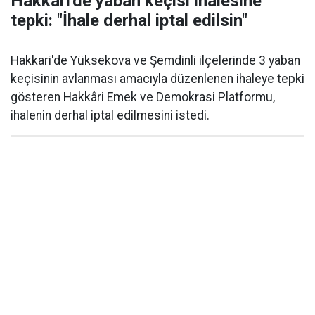
Hakkâri'de yaban keçisi ihalesine
tepki: "İhale derhal iptal edilsin"
Hakkari'de Yüksekova ve Şemdinli ilçelerinde 3 yaban
keçisinin avlanması amacıyla düzenlenen ihaleye tepki
gösteren Hakkâri Emek ve Demokrasi Platformu,
ihalenin derhal iptal edilmesini istedi.