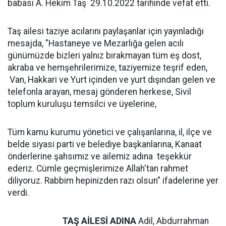
babası A. Hekim Taş 29.10.2022 tarihinde vefat etti.
Taş ailesi taziye acılarını paylaşanlar için yayınladığı
mesajda, "Hastaneye ve Mezarlığa gelen acılı
günümüzde bizleri yalnız bırakmayan tüm eş dost,
akraba ve hemşehrilerimize, taziyemize teşrif eden,
Van, Hakkari ve Yurt içinden ve yurt dışından gelen ve
telefonla arayan, mesaj gönderen herkese, Sivil
toplum kuruluşu temsilci ve üyelerine,
Tüm kamu kurumu yönetici ve çalışanlarına, il, ilçe ve
belde siyasi parti ve belediye başkanlarına, Kanaat
önderlerine şahsımız ve ailemiz adına teşekkür
ederiz. Cümle geçmişlerimize Allah'tan rahmet
diliyoruz. Rabbim hepinizden razı olsun" ifadelerine yer
verdi.
TAŞ AİLESİ ADINA
Adil, Abdurrahman