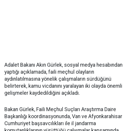
Adalet Bakanı Akın Gürlek, sosyal medya hesabından
yaptığı açıklamada, faili meçhul olayların
aydınlatılmasına yönelik çalışmaların sürdüğünü
belirterek, kamu vicdanını yaralayan iki olayda önemli
gelişmeler kaydedildiğini açıkladı.
Bakan Gürlek, Faili Meçhul Suçları Araştırma Daire
Başkanlığı koordinasyonunda, Van ve Afyonkarahisar
Cumhuriyet başsavcılıkları ile il jandarma
komutanlıklarının yürüttüğü çalışmalar kapsamında,