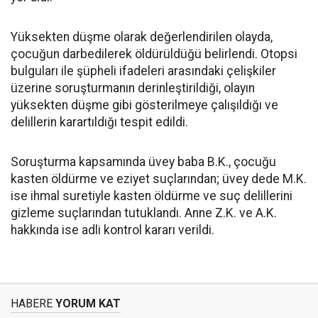
Yüksekten düşme olarak değerlendirilen olayda,
çocuğun darbedilerek öldürüldüğü belirlendi. Otopsi
bulguları ile şüpheli ifadeleri arasındaki çelişkiler
üzerine soruşturmanın derinleştirildiği, olayın
yüksekten düşme gibi gösterilmeye çalışıldığı ve
delillerin karartıldığı tespit edildi.
Soruşturma kapsamında üvey baba B.K., çocuğu
kasten öldürme ve eziyet suçlarından; üvey dede M.K.
ise ihmal suretiyle kasten öldürme ve suç delillerini
gizleme suçlarından tutuklandı. Anne Z.K. ve A.K.
hakkında ise adli kontrol kararı verildi.
HABERE
YORUM KAT