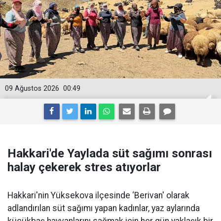
09 Ağustos 2026
00:49
Hakkari'de Yaylada süt sağımı sonrası
halay çekerek stres atıyorlar
Hakkari'nin Yüksekova ilçesinde ‘Berivan' olarak
adlandırılan süt sağımı yapan kadınlar, yaz aylarında