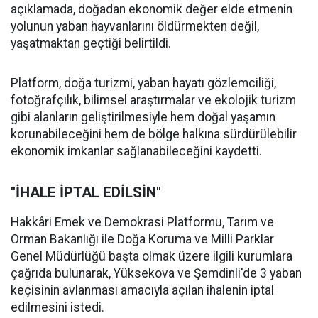
açıklamada, doğadan ekonomik değer elde etmenin
yolunun yaban hayvanlarını öldürmekten değil,
yaşatmaktan geçtiği belirtildi.
Platform, doğa turizmi, yaban hayatı gözlemciliği,
fotoğrafçılık, bilimsel araştırmalar ve ekolojik turizm
gibi alanların geliştirilmesiyle hem doğal yaşamın
korunabileceğini hem de bölge halkına sürdürülebilir
ekonomik imkanlar sağlanabileceğini kaydetti.
"İHALE İPTAL EDİLSİN"
Hakkâri Emek ve Demokrasi Platformu, Tarım ve
Orman Bakanlığı ile Doğa Koruma ve Milli Parklar
Genel Müdürlüğü başta olmak üzere ilgili kurumlara
çağrıda bulunarak, Yüksekova ve Şemdinli'de 3 yaban
keçisinin avlanması amacıyla açılan ihalenin iptal
edilmesini istedi.