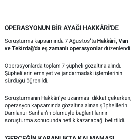
OPERASYONUN BİR AYAĞI HAKKÂRİ'DE
Soruşturma kapsamında 7 Ağustos'ta
Hakkâri, Van
ve Tekirdağ'da eş zamanlı operasyonlar
düzenlendi.
Operasyonlarda toplam 7 şüpheli gözaltına alındı.
Şüphelilerin emniyet ve jandarmadaki işlemlerinin
sürdüğü öğrenildi.
Soruşturmanın Hakkâri'ye uzanması dikkat çekerken,
operasyon kapsamında gözaltına alınan şüphelilerin
Damlanur Sarihan'ın ölümüyle bağlantılarının
soruşturma sonucunda netlik kazanacağı belirtildi.
'GERÇEĞİN KARANLIKTA KALMAMASI