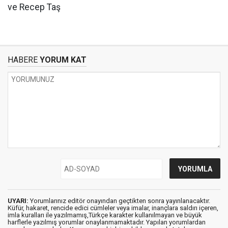
ve Recep Taş
HABERE
YORUM KAT
UYARI:
Yorumlarınız editör onayından geçtikten sonra yayınlanacaktır.
Küfür, hakaret, rencide edici cümleler veya imalar, inançlara saldırı içeren,
imla kuralları ile yazılmamış,Türkçe karakter kullanılmayan ve büyük
harflerle yazılmış yorumlar onaylanmamaktadır. Yapılan yorumlardan