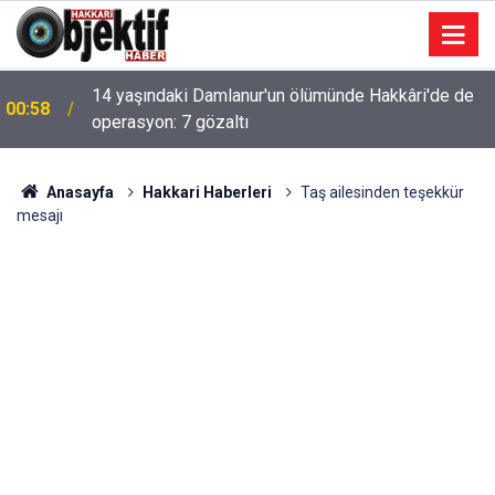
14 yaşındaki Damlanur'un ölümünde Hakkâri'de de
00:58
operasyon: 7 gözaltı
Anasayfa
Hakkari Haberleri
Taş ailesinden teşekkür
mesajı