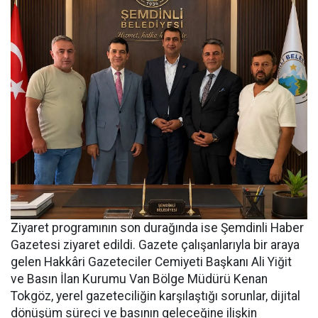
Ziyaret programının son durağında ise Şemdinli Haber
Gazetesi ziyaret edildi. Gazete çalışanlarıyla bir araya
gelen Hakkâri Gazeteciler Cemiyeti Başkanı Ali Yiğit
ve Basın İlan Kurumu Van Bölge Müdürü Kenan
Tokgöz, yerel gazeteciliğin karşılaştığı sorunlar, dijital
dönüşüm süreci ve basının geleceğine ilişkin