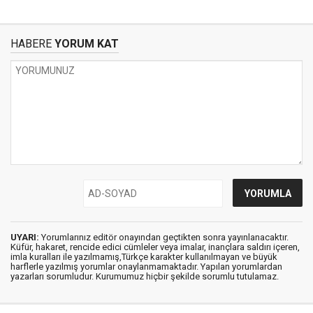
HABERE
YORUM KAT
UYARI:
Yorumlarınız editör onayından geçtikten sonra yayınlanacaktır.
Küfür, hakaret, rencide edici cümleler veya imalar, inançlara saldırı içeren,
imla kuralları ile yazılmamış,Türkçe karakter kullanılmayan ve büyük
harflerle yazılmış yorumlar onaylanmamaktadır. Yapılan yorumlardan
yazarları sorumludur. Kurumumuz hiçbir şekilde sorumlu tutulamaz.