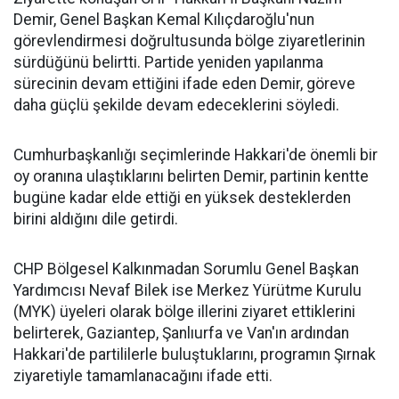
Demir, Genel Başkan Kemal Kılıçdaroğlu'nun
görevlendirmesi doğrultusunda bölge ziyaretlerinin
sürdüğünü belirtti. Partide yeniden yapılanma
sürecinin devam ettiğini ifade eden Demir, göreve
daha güçlü şekilde devam edeceklerini söyledi.
Cumhurbaşkanlığı seçimlerinde Hakkari'de önemli bir
oy oranına ulaştıklarını belirten Demir, partinin kentte
bugüne kadar elde ettiği en yüksek desteklerden
birini aldığını dile getirdi.
CHP Bölgesel Kalkınmadan Sorumlu Genel Başkan
Yardımcısı Nevaf Bilek ise Merkez Yürütme Kurulu
(MYK) üyeleri olarak bölge illerini ziyaret ettiklerini
belirterek, Gaziantep, Şanlıurfa ve Van'ın ardından
Hakkari'de partililerle buluştuklarını, programın Şırnak
ziyaretiyle tamamlanacağını ifade etti.