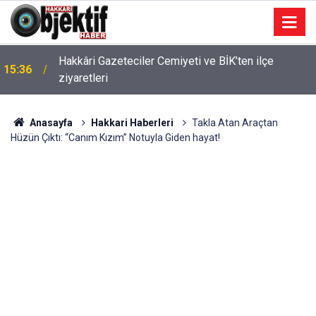
Hakkâri Gazeteciler Cemiyeti ve BİK’ten ilçe
15:36
ziyaretleri
Anasayfa
Hakkari Haberleri
Takla Atan Araçtan
Hüzün Çıktı: “Canım Kızım” Notuyla Giden hayat!