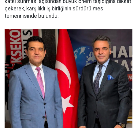
katkı sunması açısından büyük önem taşıdığına dikkat
çekerek, karşılıklı iş birliğinin sürdürülmesi
temennisinde bulundu.