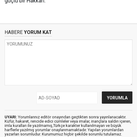
güçlü bir Hakkâri.
HABERE
YORUM KAT
UYARI:
Yorumlarınız editör onayından geçtikten sonra yayınlanacaktır.
Küfür, hakaret, rencide edici cümleler veya imalar, inançlara saldırı içeren,
imla kuralları ile yazılmamış,Türkçe karakter kullanılmayan ve büyük
harflerle yazılmış yorumlar onaylanmamaktadır. Yapılan yorumlardan
yazarları sorumludur. Kurumumuz hiçbir şekilde sorumlu tutulamaz.