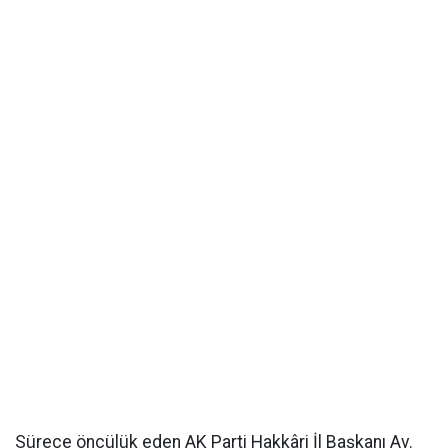
Sürece öncülük eden AK Parti Hakkâri İl Başkanı Av.