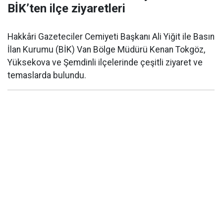
BİK’ten ilçe ziyaretleri
Hakkâri Gazeteciler Cemiyeti Başkanı Ali Yiğit ile Basın
İlan Kurumu (BİK) Van Bölge Müdürü Kenan Tokgöz,
Yüksekova ve Şemdinli ilçelerinde çeşitli ziyaret ve
temaslarda bulundu.