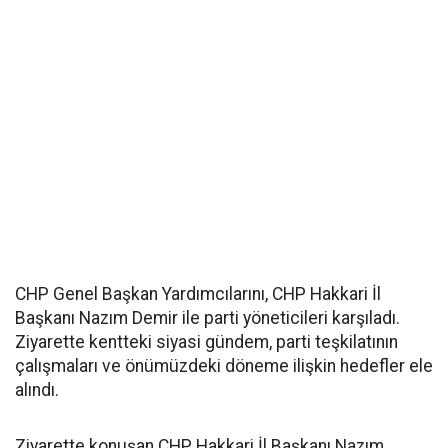
CHP Genel Başkan Yardımcılarını, CHP Hakkari İl
Başkanı Nazım Demir ile parti yöneticileri karşıladı.
Ziyarette kentteki siyasi gündem, parti teşkilatının
çalışmaları ve önümüzdeki döneme ilişkin hedefler ele
alındı.
Ziyarette konuşan CHP Hakkari İl Başkanı Nazım