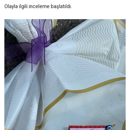
Olayla ilgili inceleme başlatıldı.