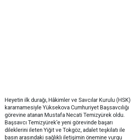
Heyetin ilk durağı, Hâkimler ve Savcılar Kurulu (HSK)
kararnamesiyle Yüksekova Cumhuriyet Başsavcılığı
görevine atanan Mustafa Necati Temizyürek oldu.
Başsavcı Temizyürek'e yeni görevinde başarı
dileklerini ileten Yiğit ve Tokgöz, adalet teşkilatı ile
basın arasındaki sağlıklı iletişimin önemine vurgu