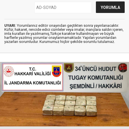
UYARI:
Yorumlarınız editör onayından geçtikten sonra yayınlanacaktır.
Küfür, hakaret, rencide edici cümleler veya imalar, inançlara saldırı içeren,
imla kuralları ile yazılmamış,Türkçe karakter kullanılmayan ve büyük
harflerle yazılmış yorumlar onaylanmamaktadır. Yapılan yorumlardan
yazarları sorumludur. Kurumumuz hiçbir şekilde sorumlu tutulamaz.