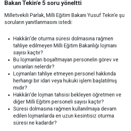
Bakan Tekin'e 5 soru yöneltti
Milletvekili Parlak, Milli Eğitim Bakanı Yusuf Tekin'e şu
soruların yanıtlanmasını istedi:
Hakkâri'de oturma süresi dolmasına rağmen
tahliye edilmeyen Milli Eğitim Bakanlığı lojmanı
sayısı kaçtır?
Bu lojmanları boşaltmayan personelin görev ve
unvanları nelerdir?
Lojmanları tahliye etmeyen personel hakkında
herhangi bir idari veya hukuki işlem başlatılmış
mıdır?
Hakkâri'de lojman tahsisi bekleyen öğretmen ve
diğer Milli Eğitim personeli sayısı kaçtır?
Süresi dolmasına rağmen kullanılmaya devam
edilen lojmanlarda en uzun kesintisiz oturma
süresi ne kadardır?