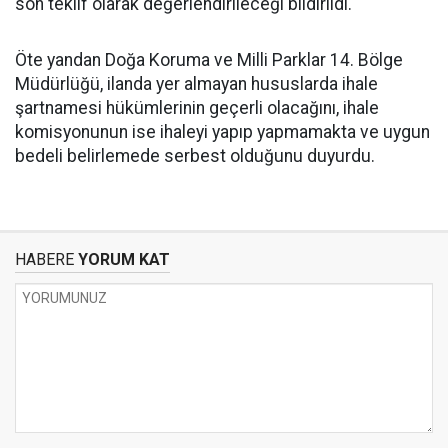
son teklif olarak değerlendirileceği bildirildi.
Öte yandan Doğa Koruma ve Milli Parklar 14. Bölge
Müdürlüğü, ilanda yer almayan hususlarda ihale
şartnamesi hükümlerinin geçerli olacağını, ihale
komisyonunun ise ihaleyi yapıp yapmamakta ve uygun
bedeli belirlemede serbest olduğunu duyurdu.
HABERE
YORUM KAT