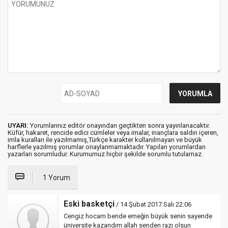
UYARI:
Yorumlarınız editör onayından geçtikten sonra yayınlanacaktır.
Küfür, hakaret, rencide edici cümleler veya imalar, inançlara saldırı içeren,
imla kuralları ile yazılmamış,Türkçe karakter kullanılmayan ve büyük
harflerle yazılmış yorumlar onaylanmamaktadır. Yapılan yorumlardan
yazarları sorumludur. Kurumumuz hiçbir şekilde sorumlu tutulamaz.
1 Yorum
Eski basketçi
/ 14 Şubat 2017 Salı 22:06
Cengiz hocam bende emeğin büyük senin sayende
üniversite kazandım allah senden razı olsun