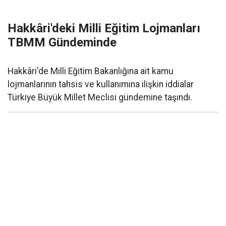
Hakkâri'deki Milli Eğitim Lojmanları
TBMM Gündeminde
Hakkâri'de Milli Eğitim Bakanlığına ait kamu
lojmanlarının tahsis ve kullanımına ilişkin iddialar
Türkiye Büyük Millet Meclisi gündemine taşındı.