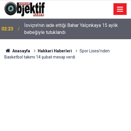
İsviçre’nin iade ettiği Bahar Yalçınkaya 15 aylık
02:23
bebeğiyle tutuklandı
Anasayfa
Hakkari Haberleri
Spor Lisesi'nden
Basketbol takımı 14 şubat mesajı verdi