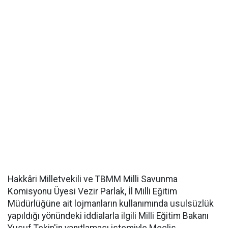
Hakkâri Milletvekili ve TBMM Milli Savunma
Komisyonu Üyesi Vezir Parlak, İl Milli Eğitim
Müdürlüğüne ait lojmanların kullanımında usulsüzlük
yapıldığı yönündeki iddialarla ilgili Milli Eğitim Bakanı
Yusuf Tekin'in yanıtlaması istemiyle Meclis