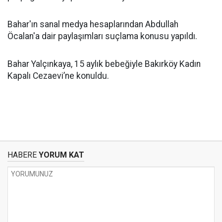
Bahar'ın sanal medya hesaplarından Abdullah
Öcalan'a dair paylaşımları suçlama konusu yapıldı.
Bahar Yalçınkaya, 15 aylık bebeğiyle Bakırköy Kadın
Kapalı Cezaevi’ne konuldu.
HABERE
YORUM KAT