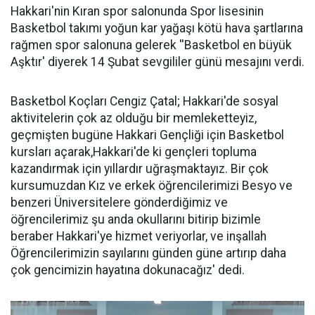
Hakkari'nin Kıran spor salonunda Spor lisesinin
Basketbol takımı yoğun kar yağaşı kötü hava şartlarına
rağmen spor salonuna gelerek ''Basketbol en büyük
Aşktır' diyerek 14 Şubat sevgililer günü mesajını verdi.
Basketbol Koçları Cengiz Çatal; Hakkari'de sosyal
aktivitelerin çok az olduğu bir memleketteyiz,
geçmişten bugüne Hakkari Gençliği için Basketbol
kursları açarak,Hakkari'de ki gençleri topluma
kazandırmak için yıllardır uğraşmaktayız. Bir çok
kursumuzdan Kız ve erkek öğrencilerimizi Besyo ve
benzeri Üniversitelere gönderdiğimiz ve
öğrencilerimiz şu anda okullarını bitirip bizimle
beraber Hakkari'ye hizmet veriyorlar, ve inşallah
Öğrencilerimizin sayılarını günden güne artırıp daha
çok gencimizin hayatına dokunacağız' dedi.