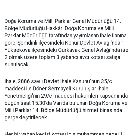
Doğa Koruma ve Milli Parklar Genel Müdürlüğü 14.
Bölge Müdürlüğü Hakkâri Doğa Koruma ve Milli
Parklar Müdürlüğü tarafından yayımlanan ihale ilanına
göre, Şemdinli ilçesindeki Konur Devlet Avlağı'nda 1,
Yüksekova ilçesindeki Gürkavak Genel Avlağı'nda ise
2 olmak üzere toplam 3 yabancı avcı kotası satışa
sunulacak.
İhale, 2886 sayılı Devlet İhale Kanunu'nun 35/c
maddesi ile Döner Sermayeli Kuruluşlar İhale
Yönetmeliği'nin 29/c maddesi hükümleri kapsamında
bugün saat 15.30'da Van'da bulunan Doğa Koruma ve
Milli Parklar 14. Bölge Müdürlüğü hizmet binasında
gerçekleştirilecek.
Her bir yaban keçisi kotası için muhammen bedel 1