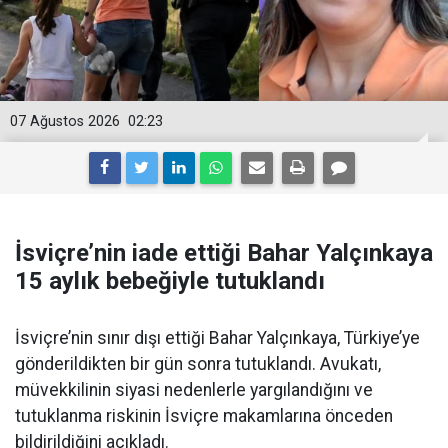
07 Ağustos 2026
02:23
İsviçre’nin iade ettiği Bahar Yalçınkaya
15 aylık bebeğiyle tutuklandı
İsviçre’nin sınır dışı ettiği Bahar Yalçınkaya, Türkiye’ye
gönderildikten bir gün sonra tutuklandı. Avukatı,
müvekkilinin siyasi nedenlerle yargılandığını ve
tutuklanma riskinin İsviçre makamlarına önceden
bildirildiğini açıkladı.