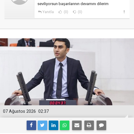
seviliyorsun başarılarının devamını dilerim
Yanıtla
(0)
(0)
07 Ağustos 2026
02:37