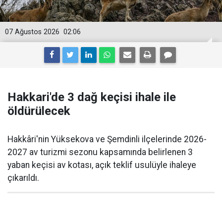
07 Ağustos 2026
02:06
Hakkari'de 3 dağ keçisi ihale ile
öldürülecek
Hakkâri'nin Yüksekova ve Şemdinli ilçelerinde 2026-
2027 av turizmi sezonu kapsamında belirlenen 3
yaban keçisi av kotası, açık teklif usulüyle ihaleye
çıkarıldı.