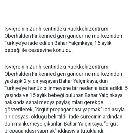
İsviçre'nin Zürih kentindeki Rückkehrzentrum
Oberhalden Finkenried geri gönderme merkezinden
Türkiye’ye iade edilen Bahar Yalçınkaya, 15 aylık
bebeği ile cezaevine konuldu.
İsviçre'nin Zürih kentindeki Rückkehrzentrum
Oberhalden Finkenried geri gönderme merkezinden
yaklaşık 2 yıldır yaşayan Bahar Yalçınkaya, dün
Türkiye’ye henüz bilinmeyene bir nedenle iade edildi. 5
yaşında ve 15 aylık bebeği bulunan Bahar Yalçınkaya
hakkında sanal medya paylaşımları gerekçe
gösterilerek, “örgüt propagandası yapmak” iddiasıyla
bir dosyası olduğu belirtildi. İade sürecinin ardından
dün mahkemeye çıkarılan Bahar Yalçınkaya, “örgüt
propagandası yapmak” iddiasıyla tutuklandı.