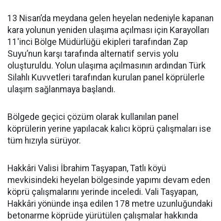
13 Nisan’da meydana gelen heyelan nedeniyle kapanan
kara yolunun yeniden ulaşıma açılması için Karayolları
11'inci Bölge Müdürlüğü ekipleri tarafından Zap
Suyu’nun karşı tarafında alternatif servis yolu
oluşturuldu. Yolun ulaşıma açılmasının ardından Türk
Silahlı Kuvvetleri tarafından kurulan panel köprülerle
ulaşım sağlanmaya başlandı.
Bölgede geçici çözüm olarak kullanılan panel
köprülerin yerine yapılacak kalıcı köprü çalışmaları ise
tüm hızıyla sürüyor.
Hakkâri Valisi İbrahim Taşyapan, Tatlı köyü
mevkisindeki heyelan bölgesinde yapımı devam eden
köprü çalışmalarını yerinde inceledi. Vali Taşyapan,
Hakkâri yönünde inşa edilen 178 metre uzunluğundaki
betonarme köprüde yürütülen çalışmalar hakkında