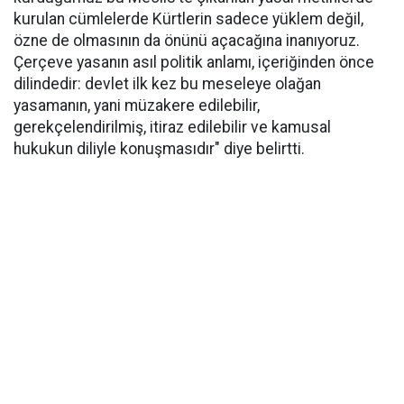
kurulan cümlelerde Kürtlerin sadece yüklem değil,
özne de olmasının da önünü açacağına inanıyoruz.
Çerçeve yasanın asıl politik anlamı, içeriğinden önce
dilindedir: devlet ilk kez bu meseleye olağan
yasamanın, yani müzakere edilebilir,
gerekçelendirilmiş, itiraz edilebilir ve kamusal
hukukun diliyle konuşmasıdır" diye belirtti.