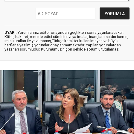
UYARI:
Yorumlarınız editör onayından geçtikten sonra yayınlanacaktır.
Küfür, hakaret, rencide edici cümleler veya imalar, inançlara saldırı içeren,
imla kuralları ile yazılmamış,Türkçe karakter kullanılmayan ve büyük
harflerle yazılmış yorumlar onaylanmamaktadır. Yapılan yorumlardan
yazarları sorumludur. Kurumumuz hiçbir şekilde sorumlu tutulamaz.