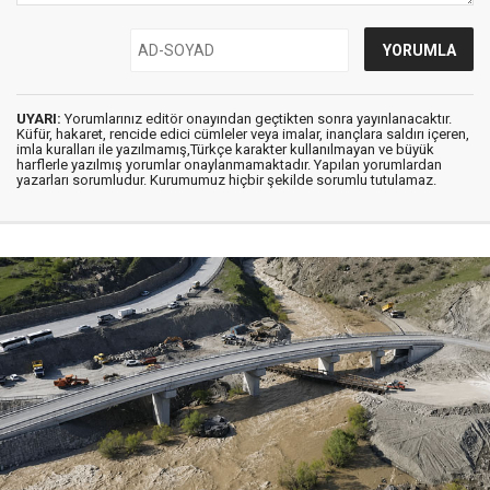
UYARI:
Yorumlarınız editör onayından geçtikten sonra yayınlanacaktır.
Küfür, hakaret, rencide edici cümleler veya imalar, inançlara saldırı içeren,
imla kuralları ile yazılmamış,Türkçe karakter kullanılmayan ve büyük
harflerle yazılmış yorumlar onaylanmamaktadır. Yapılan yorumlardan
yazarları sorumludur. Kurumumuz hiçbir şekilde sorumlu tutulamaz.