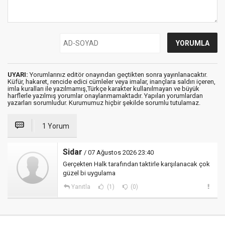
UYARI:
Yorumlarınız editör onayından geçtikten sonra yayınlanacaktır.
Küfür, hakaret, rencide edici cümleler veya imalar, inançlara saldırı içeren,
imla kuralları ile yazılmamış,Türkçe karakter kullanılmayan ve büyük
harflerle yazılmış yorumlar onaylanmamaktadır. Yapılan yorumlardan
yazarları sorumludur. Kurumumuz hiçbir şekilde sorumlu tutulamaz.
1 Yorum
Sidar
/ 07 Ağustos 2026 23:40
Gerçekten Halk tarafından taktirle karşılanacak çok
güzel bi uygulama
Yanıtla
(1)
(0)