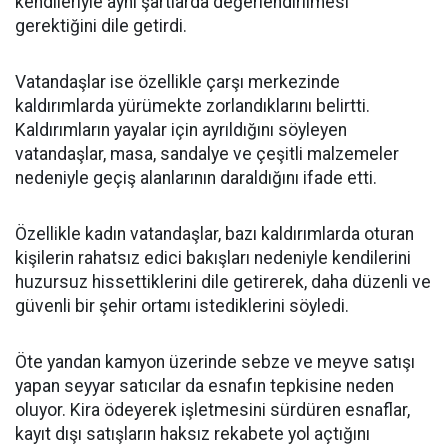
kendileriyle aynı şartlarda değerlendirilmesi
gerektiğini dile getirdi.
Vatandaşlar ise özellikle çarşı merkezinde
kaldırımlarda yürümekte zorlandıklarını belirtti.
Kaldırımların yayalar için ayrıldığını söyleyen
vatandaşlar, masa, sandalye ve çeşitli malzemeler
nedeniyle geçiş alanlarının daraldığını ifade etti.
Özellikle kadın vatandaşlar, bazı kaldırımlarda oturan
kişilerin rahatsız edici bakışları nedeniyle kendilerini
huzursuz hissettiklerini dile getirerek, daha düzenli ve
güvenli bir şehir ortamı istediklerini söyledi.
Öte yandan kamyon üzerinde sebze ve meyve satışı
yapan seyyar satıcılar da esnafın tepkisine neden
oluyor. Kira ödeyerek işletmesini sürdüren esnaflar,
kayıt dışı satışların haksız rekabete yol açtığını