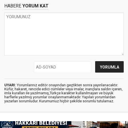
HABERE
YORUM KAT
UYARI:
Yorumlarınız editör onayından geçtikten sonra yayınlanacaktır.
Küfür, hakaret, rencide edici cümleler veya imalar, inançlara saldırı içeren,
imla kuralları ile yazılmamış,Türkçe karakter kullanılmayan ve büyük
harflerle yazılmış yorumlar onaylanmamaktadır. Yapılan yorumlardan
yazarları sorumludur. Kurumumuz hiçbir şekilde sorumlu tutulamaz.