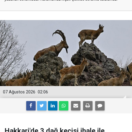
07 Ağustos 2026
02:06
Hakkari'de 3 dağ keçisi ihale ile