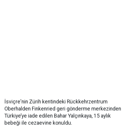
İsviçre'nin Zürih kentindeki Rückkehrzentrum
Oberhalden Finkenried geri gönderme merkezinden
Türkiye’ye iade edilen Bahar Yalçınkaya, 15 aylık
bebeği ile cezaevine konuldu.