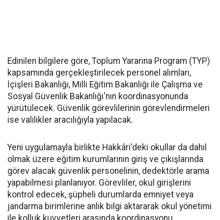
Edinilen bilgilere göre, Toplum Yararına Program (TYP)
kapsamında gerçekleştirilecek personel alımları,
İçişleri Bakanlığı, Milli Eğitim Bakanlığı ile Çalışma ve
Sosyal Güvenlik Bakanlığı'nın koordinasyonunda
yürütülecek. Güvenlik görevlilerinin görevlendirmeleri
ise valilikler aracılığıyla yapılacak.
Yeni uygulamayla birlikte Hakkâri'deki okullar da dahil
olmak üzere eğitim kurumlarının giriş ve çıkışlarında
görev alacak güvenlik personelinin, dedektörle arama
yapabilmesi planlanıyor. Görevliler, okul girişlerini
kontrol edecek, şüpheli durumlarda emniyet veya
jandarma birimlerine anlık bilgi aktararak okul yönetimi
ile kolluk kuvvetleri arasında koordinasyonu