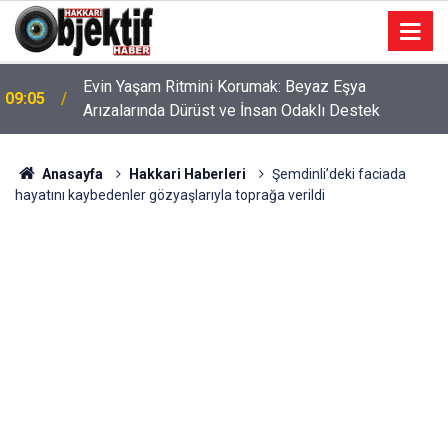
Evin Yaşam Ritmini Korumak: Beyaz Eşya
09:05
Arızalarında Dürüst ve İnsan Odaklı Destek
Anasayfa
Hakkari Haberleri
Şemdinli’deki faciada
hayatını kaybedenler gözyaşlarıyla toprağa verildi