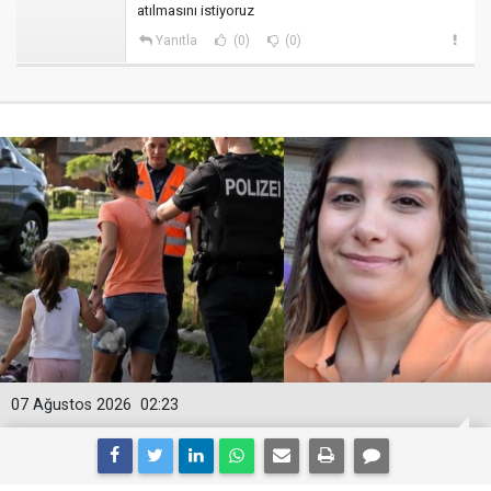
atılmasını istiyoruz
Yanıtla
(0)
(0)
07 Ağustos 2026
02:23