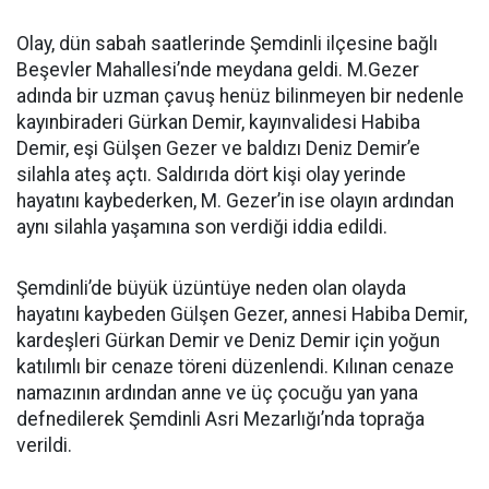
Olay, dün sabah saatlerinde Şemdinli ilçesine bağlı
Beşevler Mahallesi’nde meydana geldi. M.Gezer
adında bir uzman çavuş henüz bilinmeyen bir nedenle
kayınbiraderi Gürkan Demir, kayınvalidesi Habiba
Demir, eşi Gülşen Gezer ve baldızı Deniz Demir’e
silahla ateş açtı. Saldırıda dört kişi olay yerinde
hayatını kaybederken, M. Gezer’in ise olayın ardından
aynı silahla yaşamına son verdiği iddia edildi.
Şemdinli’de büyük üzüntüye neden olan olayda
hayatını kaybeden Gülşen Gezer, annesi Habiba Demir,
kardeşleri Gürkan Demir ve Deniz Demir için yoğun
katılımlı bir cenaze töreni düzenlendi. Kılınan cenaze
namazının ardından anne ve üç çocuğu yan yana
defnedilerek Şemdinli Asri Mezarlığı’nda toprağa
verildi.