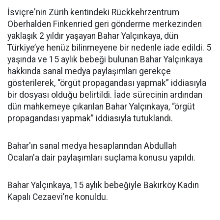
İsviçre'nin Zürih kentindeki Rückkehrzentrum
Oberhalden Finkenried geri gönderme merkezinden
yaklaşık 2 yıldır yaşayan Bahar Yalçınkaya, dün
Türkiye’ye henüz bilinmeyene bir nedenle iade edildi. 5
yaşında ve 15 aylık bebeği bulunan Bahar Yalçınkaya
hakkında sanal medya paylaşımları gerekçe
gösterilerek, “örgüt propagandası yapmak” iddiasıyla
bir dosyası olduğu belirtildi. İade sürecinin ardından
dün mahkemeye çıkarılan Bahar Yalçınkaya, “örgüt
propagandası yapmak” iddiasıyla tutuklandı.
Bahar'ın sanal medya hesaplarından Abdullah
Öcalan'a dair paylaşımları suçlama konusu yapıldı.
Bahar Yalçınkaya, 15 aylık bebeğiyle Bakırköy Kadın
Kapalı Cezaevi’ne konuldu.