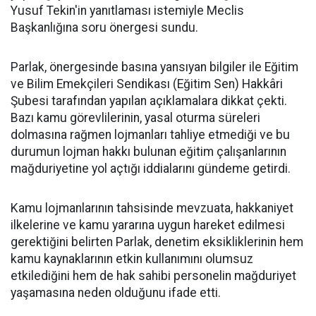
Yusuf Tekin'in yanıtlaması istemiyle Meclis
Başkanlığına soru önergesi sundu.
Parlak, önergesinde basına yansıyan bilgiler ile Eğitim
ve Bilim Emekçileri Sendikası (Eğitim Sen) Hakkâri
Şubesi tarafından yapılan açıklamalara dikkat çekti.
Bazı kamu görevlilerinin, yasal oturma süreleri
dolmasına rağmen lojmanları tahliye etmediği ve bu
durumun lojman hakkı bulunan eğitim çalışanlarının
mağduriyetine yol açtığı iddialarını gündeme getirdi.
Kamu lojmanlarının tahsisinde mevzuata, hakkaniyet
ilkelerine ve kamu yararına uygun hareket edilmesi
gerektiğini belirten Parlak, denetim eksikliklerinin hem
kamu kaynaklarının etkin kullanımını olumsuz
etkilediğini hem de hak sahibi personelin mağduriyet
yaşamasına neden olduğunu ifade etti.