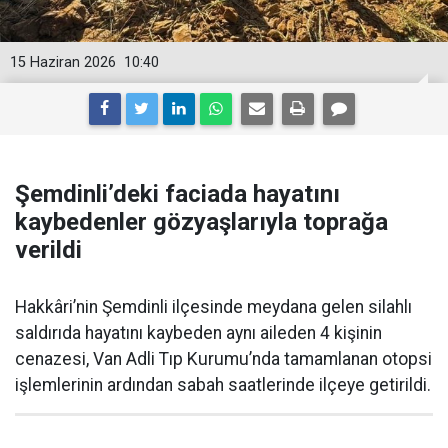
15 Haziran 2026
10:40
Şemdinli’deki faciada hayatını
kaybedenler gözyaşlarıyla toprağa
verildi
Hakkâri’nin Şemdinli ilçesinde meydana gelen silahlı
saldırıda hayatını kaybeden aynı aileden 4 kişinin
cenazesi, Van Adli Tıp Kurumu’nda tamamlanan otopsi
işlemlerinin ardından sabah saatlerinde ilçeye getirildi.