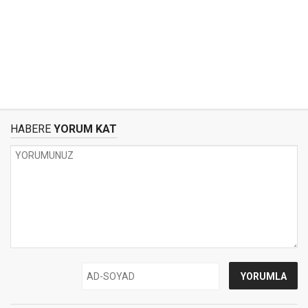
HABERE
YORUM KAT