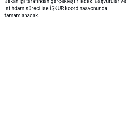
Bakanlığı tarafından gerçekleştirilecek. Başvurular ve
istihdam süreci ise İŞKUR koordinasyonunda
tamamlanacak.