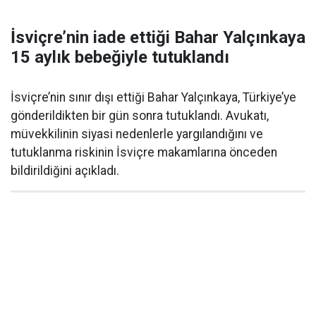
İsviçre’nin iade ettiği Bahar Yalçınkaya
15 aylık bebeğiyle tutuklandı
İsviçre’nin sınır dışı ettiği Bahar Yalçınkaya, Türkiye’ye
gönderildikten bir gün sonra tutuklandı. Avukatı,
müvekkilinin siyasi nedenlerle yargılandığını ve
tutuklanma riskinin İsviçre makamlarına önceden
bildirildiğini açıkladı.