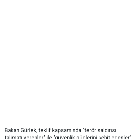
Bakan Gürlek, teklif kapsamında "terör saldırısı
talimatı verenler" ile "güvenlik güçlerini şehit edenler"