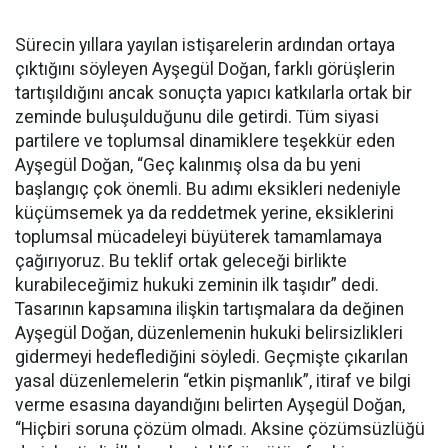
Sürecin yıllara yayılan istişarelerin ardından ortaya
çıktığını söyleyen Ayşegül Doğan, farklı görüşlerin
tartışıldığını ancak sonuçta yapıcı katkılarla ortak bir
zeminde buluşulduğunu dile getirdi. Tüm siyasi
partilere ve toplumsal dinamiklere teşekkür eden
Ayşegül Doğan, “Geç kalınmış olsa da bu yeni
başlangıç çok önemli. Bu adımı eksikleri nedeniyle
küçümsemek ya da reddetmek yerine, eksiklerini
toplumsal mücadeleyi büyüterek tamamlamaya
çağırıyoruz. Bu teklif ortak geleceği birlikte
kurabileceğimiz hukuki zeminin ilk taşıdır” dedi.
Tasarının kapsamına ilişkin tartışmalara da değinen
Ayşegül Doğan, düzenlemenin hukuki belirsizlikleri
gidermeyi hedeflediğini söyledi. Geçmişte çıkarılan
yasal düzenlemelerin “etkin pişmanlık”, itiraf ve bilgi
verme esasına dayandığını belirten Ayşegül Doğan,
“Hiçbiri soruna çözüm olmadı. Aksine çözümsüzlüğü