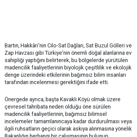
Bartın, Hakkâri'nin Cilo-Sat Dağları, Sat Buzul Gölleri ve
Zap Havzası gibi Türkiye'nin önemli doğal alanlarına ev
sahipliği yaptığını belirterek, bu bölgelerde yürütülen
madencilik faaliyetlerinin biyolojik çeşitlilik ve ekolojik
denge üzerindeki etkilerinin bağımsız bilim insanları
tarafından incelenmesi gerektiğini ifade etti.
Önergede ayrıca, başta Kavaklı Köyü olmak üzere
çevresel tahribata neden olduğu öne sürülen
madencilik faaliyetlerinin, bağımsız bilimsel
incelemeler tamamlanıncaya kadar durdurulması veya
ilgili ruhsatların geçici olarak askıya alınmasına yönelik
Bakanlığın herhangi bir çalışmasının bulunup