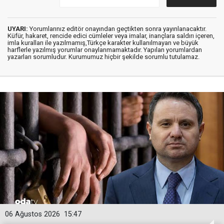
UYARI:
Yorumlarınız editör onayından geçtikten sonra yayınlanacaktır.
Küfür, hakaret, rencide edici cümleler veya imalar, inançlara saldırı içeren,
imla kuralları ile yazılmamış,Türkçe karakter kullanılmayan ve büyük
harflerle yazılmış yorumlar onaylanmamaktadır. Yapılan yorumlardan
yazarları sorumludur. Kurumumuz hiçbir şekilde sorumlu tutulamaz.
06 Ağustos 2026
15:47