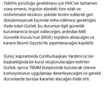
Teklifin yürürlüğe girebilmesi için PKK'nin tamamen
sona ermesi, örgütün elindeki tüm silah ve
mühimmatın eksiksiz şekilde teslim edilerek geri
dönülemeyecek biçimde imha edilmesi gerektiğini
ifade eden Gürlek, bu durumun ilgili güvenlik
kurumlarınca tespit edileceğini, ardından Millî
Güvenlik Kurulu'nun (MGK) teyidinin alınacağını ve
kararın Resmî Gazete'de yayımlanacağını kaydetti.
Süreç kapsamında Cumhurbaşkanı Yardımcısı'nın
başkanlığında bir kurul oluşturulacağını belirten
Gürlek, ayrıca TBMM bünyesinde kurulacak izleme
komisyonunun uygulamayı denetleyeceğini ve gerekli
durumlarda tavsiye kararları alacağını ifade etti.