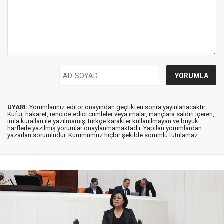
UYARI:
Yorumlarınız editör onayından geçtikten sonra yayınlanacaktır.
Küfür, hakaret, rencide edici cümleler veya imalar, inançlara saldırı içeren,
imla kuralları ile yazılmamış,Türkçe karakter kullanılmayan ve büyük
harflerle yazılmış yorumlar onaylanmamaktadır. Yapılan yorumlardan
yazarları sorumludur. Kurumumuz hiçbir şekilde sorumlu tutulamaz.