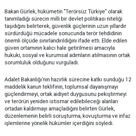
Bakan Gürlek, hükümetin "Terörsüz Türkiye" olarak
tanımladığı sürecin milli bir devlet politikası niteliği
taşıdığını belirterek, güvenlik güçlerinin uzun yıllardır
sürdürdüğü mücadele sonucunda terör tehdidinin
önemli ölçüde sınırlandırıldığını ifade etti. Elde edilen
güven ortamının kalıcı hale getirilmesi amacıyla
hukuki, sosyal ve kurumsal adımların atılmasının ortak
sorumluluk olduğunu vurguladı.
Adalet Bakanlığı'nın hazırlık sürecine katkı sunduğu 12
maddelik kanun teklifinin, toplumsal dayanışmayı
güçlendirmeyi, ortak aidiyet duygusunu pekiştirmeyi
ve terörün yeniden istismar edilebileceği alanları
ortadan kaldırmayı amaçladığını belirten Gürlek,
düzenlemenin belirli soruşturma, kovuşturma ve infaz
işlemlerine yönelik hükümler içerdiğini söyledi.