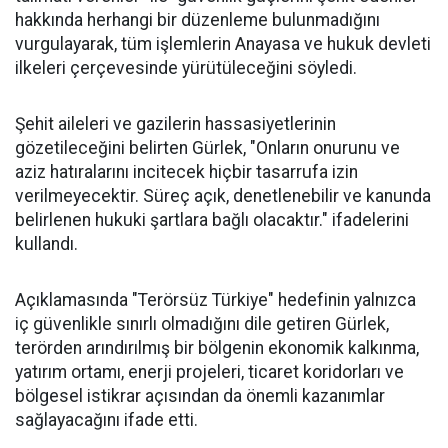
hakkında herhangi bir düzenleme bulunmadığını
vurgulayarak, tüm işlemlerin Anayasa ve hukuk devleti
ilkeleri çerçevesinde yürütüleceğini söyledi.
Şehit aileleri ve gazilerin hassasiyetlerinin
gözetileceğini belirten Gürlek, "Onların onurunu ve
aziz hatıralarını incitecek hiçbir tasarrufa izin
verilmeyecektir. Süreç açık, denetlenebilir ve kanunda
belirlenen hukuki şartlara bağlı olacaktır." ifadelerini
kullandı.
Açıklamasında "Terörsüz Türkiye" hedefinin yalnızca
iç güvenlikle sınırlı olmadığını dile getiren Gürlek,
terörden arındırılmış bir bölgenin ekonomik kalkınma,
yatırım ortamı, enerji projeleri, ticaret koridorları ve
bölgesel istikrar açısından da önemli kazanımlar
sağlayacağını ifade etti.