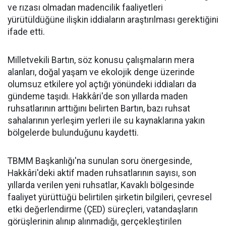
ve rızası olmadan madencilik faaliyetleri
yürütüldüğüne ilişkin iddiaların araştırılması gerektiğini
ifade etti.
Milletvekili Bartın, söz konusu çalışmaların mera
alanları, doğal yaşam ve ekolojik denge üzerinde
olumsuz etkilere yol açtığı yönündeki iddiaları da
gündeme taşıdı. Hakkâri'de son yıllarda maden
ruhsatlarının arttığını belirten Bartın, bazı ruhsat
sahalarının yerleşim yerleri ile su kaynaklarına yakın
bölgelerde bulunduğunu kaydetti.
TBMM Başkanlığı'na sunulan soru önergesinde,
Hakkâri'deki aktif maden ruhsatlarının sayısı, son
yıllarda verilen yeni ruhsatlar, Kavaklı bölgesinde
faaliyet yürüttüğü belirtilen şirketin bilgileri, çevresel
etki değerlendirme (ÇED) süreçleri, vatandaşların
görüşlerinin alınıp alınmadığı, gerçekleştirilen