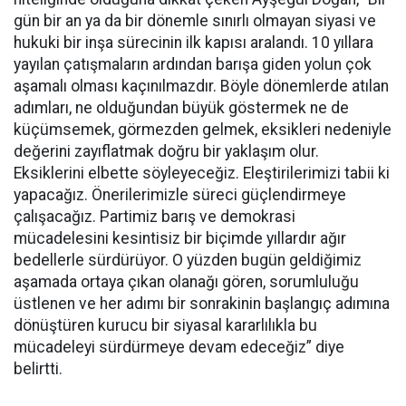
gün bir an ya da bir dönemle sınırlı olmayan siyasi ve
hukuki bir inşa sürecinin ilk kapısı aralandı. 10 yıllara
yayılan çatışmaların ardından barışa giden yolun çok
aşamalı olması kaçınılmazdır. Böyle dönemlerde atılan
adımları, ne olduğundan büyük göstermek ne de
küçümsemek, görmezden gelmek, eksikleri nedeniyle
değerini zayıflatmak doğru bir yaklaşım olur.
Eksiklerini elbette söyleyeceğiz. Eleştirilerimizi tabii ki
yapacağız. Önerilerimizle süreci güçlendirmeye
çalışacağız. Partimiz barış ve demokrasi
mücadelesini kesintisiz bir biçimde yıllardır ağır
bedellerle sürdürüyor. O yüzden bugün geldiğimiz
aşamada ortaya çıkan olanağı gören, sorumluluğu
üstlenen ve her adımı bir sonrakinin başlangıç adımına
dönüştüren kurucu bir siyasal kararlılıkla bu
mücadeleyi sürdürmeye devam edeceğiz” diye
belirtti.