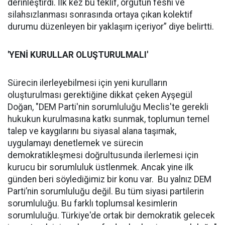
derinleştirdi. İlk kez bu teklif, örgütün feshi ve
silahsızlanması sonrasında ortaya çıkan kolektif
durumu düzenleyen bir yaklaşım içeriyor” diye belirtti.
'YENİ KURULLAR OLUŞTURULMALI'
Sürecin ilerleyebilmesi için yeni kurulların
oluşturulması gerektiğine dikkat çeken Ayşegül
Doğan, "DEM Parti'nin sorumluluğu Meclis'te gerekli
hukukun kurulmasına katkı sunmak, toplumun temel
talep ve kaygılarını bu siyasal alana taşımak,
uygulamayı denetlemek ve sürecin
demokratikleşmesi doğrultusunda ilerlemesi için
kurucu bir sorumluluk üstlenmek. Ancak yine ilk
günden beri söylediğimiz bir konu var. Bu yalnız DEM
Parti’nin sorumluluğu değil. Bu tüm siyasi partilerin
sorumluluğu. Bu farklı toplumsal kesimlerin
sorumluluğu. Türkiye'de ortak bir demokratik gelecek