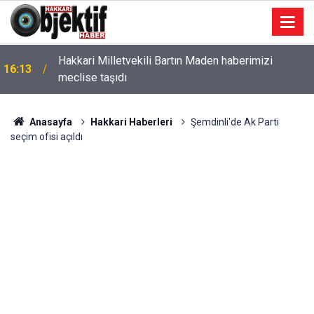
Hakkari Milletvekili Bartın Maden haberimizi
16:13
meclise taşıdı
Anasayfa
Hakkari Haberleri
Şemdinli'de Ak Parti
seçim ofisi açıldı