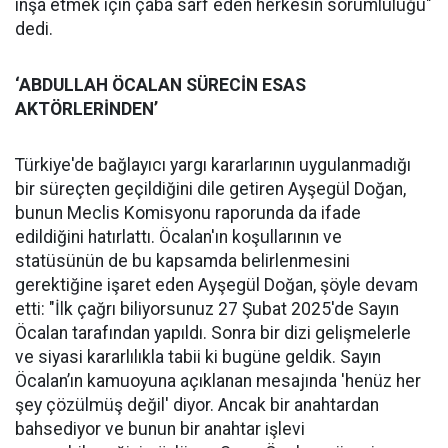
inşa etmek için çaba sarf eden herkesin sorumluluğu"
dedi.
‘ABDULLAH ÖCALAN SÜRECİN ESAS
AKTÖRLERİNDEN’
Türkiye'de bağlayıcı yargı kararlarının uygulanmadığı
bir süreçten geçildiğini dile getiren Ayşegül Doğan,
bunun Meclis Komisyonu raporunda da ifade
edildiğini hatırlattı. Öcalan'ın koşullarının ve
statüsünün de bu kapsamda belirlenmesini
gerektiğine işaret eden Ayşegül Doğan, şöyle devam
etti: "İlk çağrı biliyorsunuz 27 Şubat 2025'de Sayın
Öcalan tarafından yapıldı. Sonra bir dizi gelişmelerle
ve siyasi kararlılıkla tabii ki bugüne geldik. Sayın
Öcalan’ın kamuoyuna açıklanan mesajında 'henüz her
şey çözülmüş değil' diyor. Ancak bir anahtardan
bahsediyor ve bunun bir anahtar işlevi