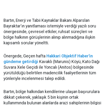
Bartın, Enerji ve Tabii Kaynaklar Bakanı Alparslan
Bayraktar'ın yanıtlaması istemiyle verdiği yazılı soru
önergesinde, çevresel etkiler, ruhsat süreçleri ve
bölge halkının görüşlerinin alınıp alınmadığına ilişkin
kapsamlı sorular yöneltti.
Önergede, Geçen hafta
Hakkari Objektif Haber'in
gündeme getirdiği
Kavaklı (Marunis) Köyü, Kato Dağı
Suvara Xele Geçidi ile Yoncalı (Anitos) bölgesinde
yürütüldüğü belirtilen madencilik faaliyetlerinin tüm
yönleriyle incelenmesi talep edildi.
Bartın, bölge halkından kendilerine ulaşan başvurulara
dikkat çekerek, yaklaşık 5 bin kişinin ortak
kullanımında bulunan alanlarda arazi sahiplerinin bilgisi