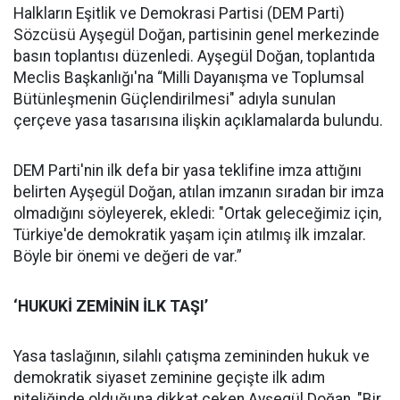
Halkların Eşitlik ve Demokrasi Partisi (DEM Parti)
Sözcüsü Ayşegül Doğan, partisinin genel merkezinde
basın toplantısı düzenledi. Ayşegül Doğan, toplantıda
Meclis Başkanlığı'na “Milli Dayanışma ve Toplumsal
Bütünleşmenin Güçlendirilmesi" adıyla sunulan
çerçeve yasa tasarısına ilişkin açıklamalarda bulundu.
DEM Parti'nin ilk defa bir yasa teklifine imza attığını
belirten Ayşegül Doğan, atılan imzanın sıradan bir imza
olmadığını söyleyerek, ekledi: "Ortak geleceğimiz için,
Türkiye'de demokratik yaşam için atılmış ilk imzalar.
Böyle bir önemi ve değeri de var.”
‘HUKUKİ ZEMİNİN İLK TAŞI’
Yasa taslağının, silahlı çatışma zemininden hukuk ve
demokratik siyaset zeminine geçişte ilk adım
niteliğinde olduğuna dikkat çeken Ayşegül Doğan, "Bir