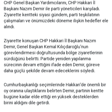
CHP Genel Başkan Yardımcılarını, CHP Hakkari İl
Başkanı Nazım Demir ile parti yöneticileri karşıladı.
Ziyarette kentteki siyasi gündem, parti teşkilatının
çalışmaları ve önümüzdeki döneme ilişkin hedefler ele
alındı.
Ziyarette konuşan CHP Hakkari İl Başkanı Nazım
Demir, Genel Başkan Kemal Kılıçdaroğlu'nun
görevlendirmesi doğrultusunda bölge ziyaretlerinin
sürdüğünü belirtti. Partide yeniden yapılanma
sürecinin devam ettiğini ifade eden Demir, göreve
daha güçlü şekilde devam edeceklerini söyledi.
Cumhurbaşkanlığı seçimlerinde Hakkari'de önemli bir
oy oranına ulaştıklarını belirten Demir, partinin kentte
bugüne kadar elde ettiği en yüksek desteklerden
birini aldığını dile getirdi.