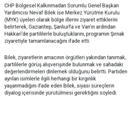
CHP Bölgesel Kalkınmadan Sorumlu Genel Başkan
Yardımcısı Nevaf Bilek ise Merkez Yürütme Kurulu
(MYK) üyeleri olarak bölge illerini ziyaret ettiklerini
belirterek, Gaziantep, Şanlıurfa ve Van'ın ardından
Hakkari'de partililerle buluştuklarını, programın Şırnak
ziyaretiyle tamamlanacağını ifade etti.
Bilek, ziyaretlerin amacının örgütleri yakından tanımak,
partililerle görüş alışverişinde bulunmak ve sahadaki
değerlendirmeleri dinlemek olduğunu belirtti. Partiden
ayrılan isimlerle ilgili herhangi bir kırgınlık
yaşanmadığını ifade eden Bilek, siyasi süreçlerin
diyalog içerisinde yürütülmesi gerektiğini söyledi.