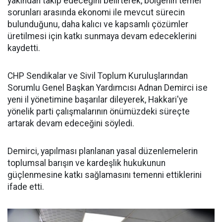
yakından takip edeceğini belirterek, bölgenin temel
sorunları arasında ekonomi ile mevcut sürecin
bulunduğunu, daha kalıcı ve kapsamlı çözümler
üretilmesi için katkı sunmaya devam edeceklerini
kaydetti.
CHP Sendikalar ve Sivil Toplum Kuruluşlarından
Sorumlu Genel Başkan Yardımcısı Adnan Demirci ise
yeni il yönetimine başarılar dileyerek, Hakkari'ye
yönelik parti çalışmalarının önümüzdeki süreçte
artarak devam edeceğini söyledi.
Demirci, yapılması planlanan yasal düzenlemelerin
toplumsal barışın ve kardeşlik hukukunun
güçlenmesine katkı sağlamasını temenni ettiklerini
ifade etti.