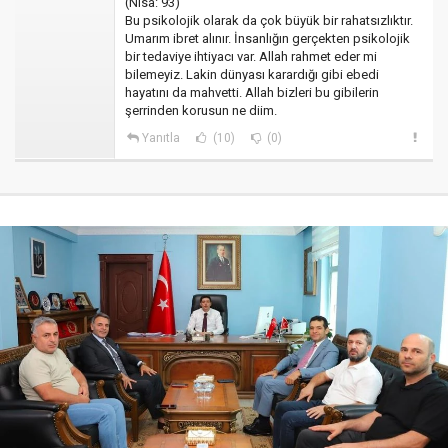
(Nisâ: 93)
Bu psikolojik olarak da çok büyük bir rahatsızlıktır.
Umarım ibret alınır. İnsanlığın gerçekten psikolojik
bir tedaviye ihtiyacı var. Allah rahmet eder mi
bilemeyiz. Lakin dünyası karardığı gibi ebedi
hayatını da mahvetti. Allah bizleri bu gibilerin
şerrinden korusun ne diim.
Yanıtla
(10)
(0)