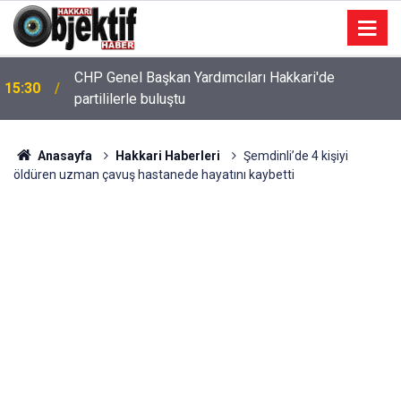
CHP Genel Başkan Yardımcıları Hakkari'de
15:30
partililerle buluştu
Anasayfa
Hakkari Haberleri
Şemdinli’de 4 kişiyi
öldüren uzman çavuş hastanede hayatını kaybetti