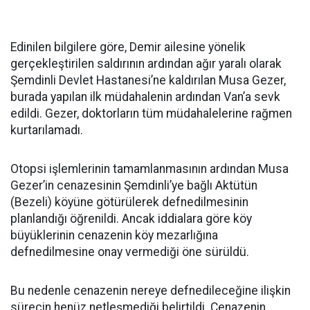
Edinilen bilgilere göre, Demir ailesine yönelik
gerçekleştirilen saldırının ardından ağır yaralı olarak
Şemdinli Devlet Hastanesi’ne kaldırılan Musa Gezer,
burada yapılan ilk müdahalenin ardından Van’a sevk
edildi. Gezer, doktorların tüm müdahalelerine rağmen
kurtarılamadı.
Otopsi işlemlerinin tamamlanmasının ardından Musa
Gezer’in cenazesinin Şemdinli’ye bağlı Aktütün
(Bezeli) köyüne götürülerek defnedilmesinin
planlandığı öğrenildi. Ancak iddialara göre köy
büyüklerinin cenazenin köy mezarlığına
defnedilmesine onay vermediği öne sürüldü.
Bu nedenle cenazenin nereye defnedileceğine ilişkin
sürecin henüz netleşmediği belirtildi. Cenazenin