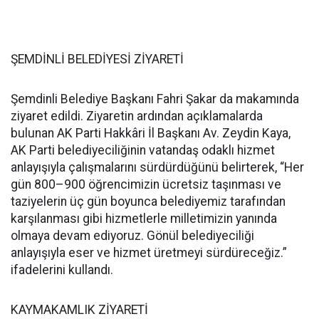
ŞEMDİNLİ BELEDİYESİ ZİYARETİ
Şemdinli Belediye Başkanı Fahri Şakar da makamında
ziyaret edildi. Ziyaretin ardından açıklamalarda
bulunan AK Parti Hakkâri İl Başkanı Av. Zeydin Kaya,
AK Parti belediyeciliğinin vatandaş odaklı hizmet
anlayışıyla çalışmalarını sürdürdüğünü belirterek, “Her
gün 800–900 öğrencimizin ücretsiz taşınması ve
taziyelerin üç gün boyunca belediyemiz tarafından
karşılanması gibi hizmetlerle milletimizin yanında
olmaya devam ediyoruz. Gönül belediyeciliği
anlayışıyla eser ve hizmet üretmeyi sürdüreceğiz.”
ifadelerini kullandı.
KAYMAKAMLIK ZİYARETİ