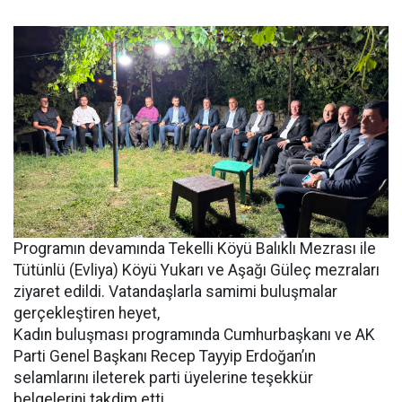
Programın devamında Tekelli Köyü Balıklı Mezrası ile
Tütünlü (Evliya) Köyü Yukarı ve Aşağı Güleç mezraları
ziyaret edildi. Vatandaşlarla samimi buluşmalar
gerçekleştiren heyet,
Kadın buluşması programında Cumhurbaşkanı ve AK
Parti Genel Başkanı Recep Tayyip Erdoğan’ın
selamlarını ileterek parti üyelerine teşekkür
belgelerini takdim etti.