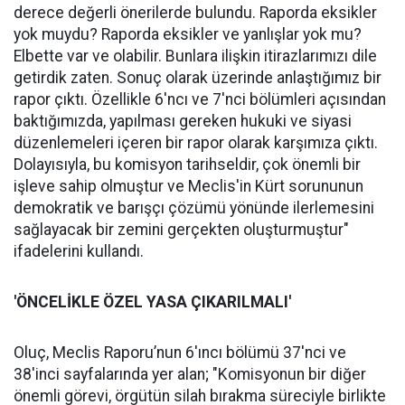
derece değerli önerilerde bulundu. Raporda eksikler
yok muydu? Raporda eksikler ve yanlışlar yok mu?
Elbette var ve olabilir. Bunlara ilişkin itirazlarımızı dile
getirdik zaten. Sonuç olarak üzerinde anlaştığımız bir
rapor çıktı. Özellikle 6'ncı ve 7'nci bölümleri açısından
baktığımızda, yapılması gereken hukuki ve siyasi
düzenlemeleri içeren bir rapor olarak karşımıza çıktı.
Dolayısıyla, bu komisyon tarihseldir, çok önemli bir
işleve sahip olmuştur ve Meclis'in Kürt sorununun
demokratik ve barışçı çözümü yönünde ilerlemesini
sağlayacak bir zemini gerçekten oluşturmuştur"
ifadelerini kullandı.
'ÖNCELİKLE ÖZEL YASA ÇIKARILMALI'
Oluç, Meclis Raporu’nun 6'ıncı bölümü 37'nci ve
38'inci sayfalarında yer alan; "Komisyonun bir diğer
önemli görevi, örgütün silah bırakma süreciyle birlikte