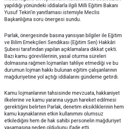
yapıldığı yönündeki iddialarla ilgili Milli Eğitim Bakanı
Yusuf Tekin'in yanıtlaması istemiyle Meclis
Başkanlığına soru önergesi sundu.
Parlak, önergesinde basına yansıyan bilgiler ile Eğitim
ve Bilim Emekçileri Sendikası (Eğitim Sen) Hakkâri
Şubesi tarafından yapılan açıklamalara dikkat çekti.
Bazı kamu görevlilerinin, yasal oturma süreleri
dolmasına rağmen lojmanları tahliye etmediği ve bu
durumun lojman hakkı bulunan eğitim çalışanlarının
mağduriyetine yol açtığı iddialarını gündeme getirdi.
Kamu lojmanlarının tahsisinde mevzuata, hakkaniyet
ilkelerine ve kamu yararına uygun hareket edilmesi
gerektiğini belirten Parlak, denetim eksikliklerinin hem
kamu kaynaklarının etkin kullanımını olumsuz
etkilediğini hem de hak sahibi personelin mağduriyet
yaşamasına neden olduğunu ifade etti.