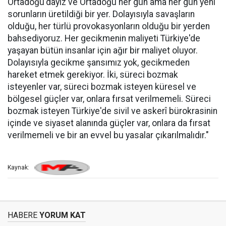
Ortadoğu'dayız ve Ortadoğu her gün ama her gün yeni
sorunların üretildiği bir yer. Dolayısıyla savaşların
olduğu, her türlü provokasyonların olduğu bir yerden
bahsediyoruz. Her gecikmenin maliyeti Türkiye'de
yaşayan bütün insanlar için ağır bir maliyet oluyor.
Dolayısıyla gecikme şansımız yok, gecikmeden
hareket etmek gerekiyor. İki, süreci bozmak
isteyenler var, süreci bozmak isteyen küresel ve
bölgesel güçler var, onlara fırsat verilmemeli. Süreci
bozmak isteyen Türkiye'de sivil ve askerî bürokrasinin
içinde ve siyaset alanında güçler var, onlara da fırsat
verilmemeli ve bir an evvel bu yasalar çıkarılmalıdır."
Kaynak:
HABERE
YORUM KAT