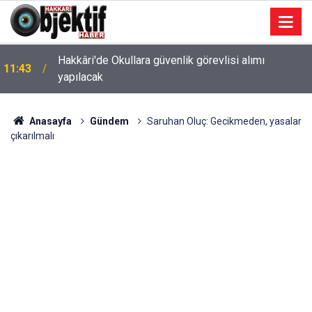
Hakkâri'de Okullara güvenlik görevlisi alımı
11:43
yapılacak
Anasayfa
Gündem
Saruhan Oluç: Gecikmeden, yasalar
çıkarılmalı