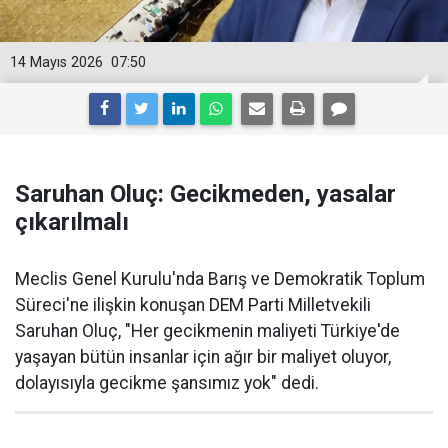
14 Mayıs 2026
07:50
Saruhan Oluç: Gecikmeden, yasalar
çıkarılmalı
Meclis Genel Kurulu'nda Barış ve Demokratik Toplum
Süreci'ne ilişkin konuşan DEM Parti Milletvekili
Saruhan Oluç, "Her gecikmenin maliyeti Türkiye'de
yaşayan bütün insanlar için ağır bir maliyet oluyor,
dolayısıyla gecikme şansımız yok" dedi.