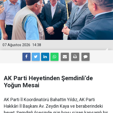
07 Ağustos 2026
14:38
AK Parti Heyetinden Şemdinli’de
Yoğun Mesai
AK Parti İl Koordinatörü Bahattin Yıldız, AK Parti
Hakkâri İl Başkanı Av. Zeydin Kaya ve beraberindeki
heyet, Şemdinli ilçesinde gün boyu süren kapsamlı bir