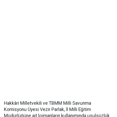
Hakkâri Milletvekili ve TBMM Milli Savunma
Komisyonu Üyesi Vezir Parlak, İl Milli Eğitim
Müdürlüğüne ait lojmanların kullanımında usulsüzlük