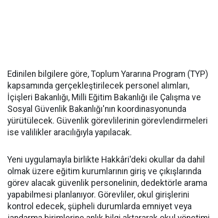
Edinilen bilgilere göre, Toplum Yararına Program (TYP)
kapsamında gerçekleştirilecek personel alımları,
İçişleri Bakanlığı, Milli Eğitim Bakanlığı ile Çalışma ve
Sosyal Güvenlik Bakanlığı'nın koordinasyonunda
yürütülecek. Güvenlik görevlilerinin görevlendirmeleri
ise valilikler aracılığıyla yapılacak.
Yeni uygulamayla birlikte Hakkâri'deki okullar da dahil
olmak üzere eğitim kurumlarının giriş ve çıkışlarında
görev alacak güvenlik personelinin, dedektörle arama
yapabilmesi planlanıyor. Görevliler, okul girişlerini
kontrol edecek, şüpheli durumlarda emniyet veya
jandarma birimlerine anlık bilgi aktararak okul yönetimi