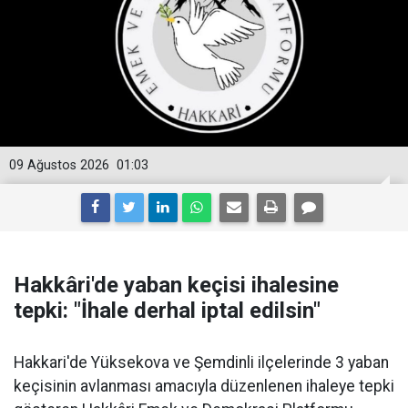
09 Ağustos 2026
01:03
Hakkâri'de yaban keçisi ihalesine
tepki: "İhale derhal iptal edilsin"
Hakkari'de Yüksekova ve Şemdinli ilçelerinde 3 yaban
keçisinin avlanması amacıyla düzenlenen ihaleye tepki