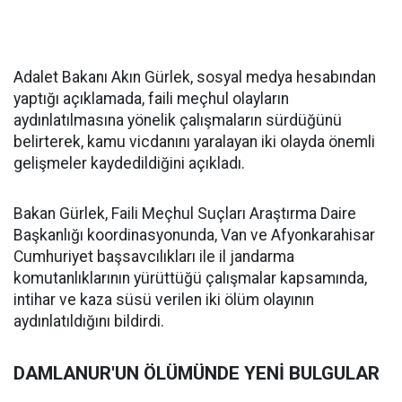
Adalet Bakanı Akın Gürlek, sosyal medya hesabından
yaptığı açıklamada, faili meçhul olayların
aydınlatılmasına yönelik çalışmaların sürdüğünü
belirterek, kamu vicdanını yaralayan iki olayda önemli
gelişmeler kaydedildiğini açıkladı.
Bakan Gürlek, Faili Meçhul Suçları Araştırma Daire
Başkanlığı koordinasyonunda, Van ve Afyonkarahisar
Cumhuriyet başsavcılıkları ile il jandarma
komutanlıklarının yürüttüğü çalışmalar kapsamında,
intihar ve kaza süsü verilen iki ölüm olayının
aydınlatıldığını bildirdi.
DAMLANUR'UN ÖLÜMÜNDE YENİ BULGULAR