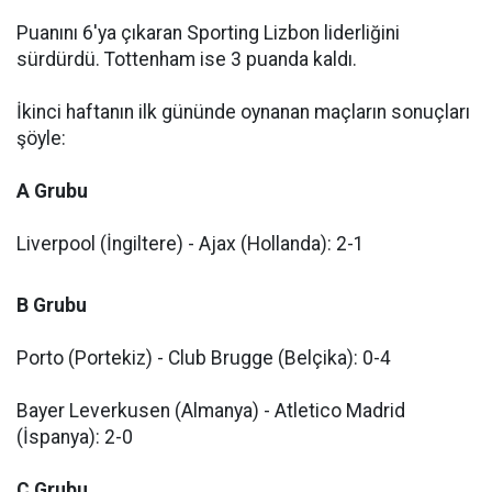
Puanını 6'ya çıkaran Sporting Lizbon liderliğini
sürdürdü. Tottenham ise 3 puanda kaldı.
İkinci haftanın ilk gününde oynanan maçların sonuçları
şöyle:
A Grubu
Liverpool (İngiltere) - Ajax (Hollanda): 2-1
B Grubu
Porto (Portekiz) - Club Brugge (Belçika): 0-4
Bayer Leverkusen (Almanya) - Atletico Madrid
(İspanya): 2-0
C Grubu