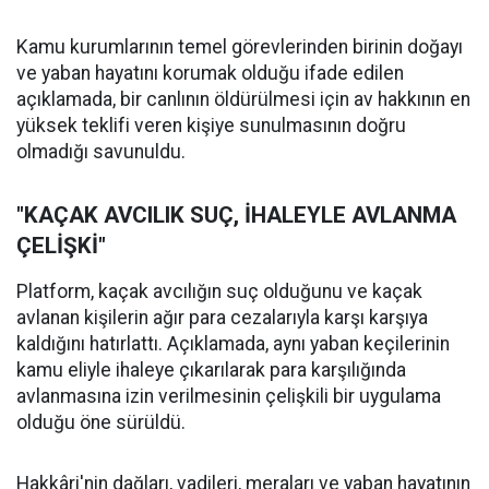
Kamu kurumlarının temel görevlerinden birinin doğayı
ve yaban hayatını korumak olduğu ifade edilen
açıklamada, bir canlının öldürülmesi için av hakkının en
yüksek teklifi veren kişiye sunulmasının doğru
olmadığı savunuldu.
"KAÇAK AVCILIK SUÇ, İHALEYLE AVLANMA
ÇELİŞKİ"
Platform, kaçak avcılığın suç olduğunu ve kaçak
avlanan kişilerin ağır para cezalarıyla karşı karşıya
kaldığını hatırlattı. Açıklamada, aynı yaban keçilerinin
kamu eliyle ihaleye çıkarılarak para karşılığında
avlanmasına izin verilmesinin çelişkili bir uygulama
olduğu öne sürüldü.
Hakkâri'nin dağları, vadileri, meraları ve yaban hayatının