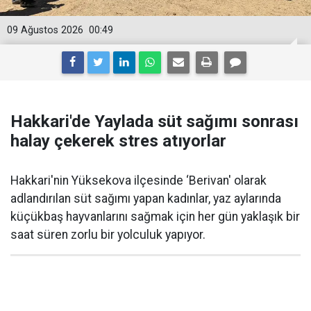
09 Ağustos 2026
00:49
Hakkari'de Yaylada süt sağımı sonrası
halay çekerek stres atıyorlar
Hakkari'nin Yüksekova ilçesinde ‘Berivan' olarak
adlandırılan süt sağımı yapan kadınlar, yaz aylarında
küçükbaş hayvanlarını sağmak için her gün yaklaşık bir
saat süren zorlu bir yolculuk yapıyor.