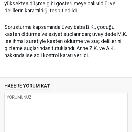
yüksekten düşme gibi gösterilmeye çalışıldığı ve
delillerin karartıldığı tespit edildi.
Soruşturma kapsamında üvey baba B.K., çocuğu
kasten öldürme ve eziyet suçlarından; üvey dede M.K.
ise ihmal suretiyle kasten öldürme ve suç delillerini
gizleme suçlarından tutuklandı. Anne Z.K. ve A.K.
hakkında ise adli kontrol kararı verildi.
HABERE
YORUM KAT