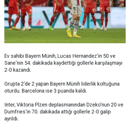
Ev sahibi Bayern Münih, Lucas Hernandez'in 50 ve
Sane'nin 54. dakikada kaydettiği gollerle karşılaşmayı
2-0 kazandı.
Grupta 2'de 2 yapan Bayern Münih liderlik koltuğuna
oturdu. Barcelona ise 3 puanda kaldı.
Inter, Viktoria Plzen deplasmanından Dzeko'nun 20 ve
Dumfries'in 70. dakikada attığı gollerle 2-0 galip
ayrıldı.