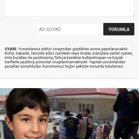
UYARI:
Yorumlarınız editör onayından geçtikten sonra yayınlanacaktır.
Küfür, hakaret, rencide edici cümleler veya imalar, inançlara saldırı içeren,
imla kuralları ile yazılmamış,Türkçe karakter kullanılmayan ve büyük
harflerle yazılmış yorumlar onaylanmamaktadır. Yapılan yorumlardan
yazarları sorumludur. Kurumumuz hiçbir şekilde sorumlu tutulamaz.