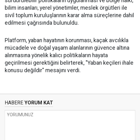
sürdürülebilir politikaların uygulanması ve bölge halkı,
bilim insanları, yerel yönetimler, meslek örgütleri ile
sivil toplum kuruluşlarının karar alma süreçlerine dahil
edilmesi çağrısında bulunuldu.
Platform, yaban hayatının korunması, kaçak avcılıkla
mücadele ve doğal yaşam alanlarının güvence altına
alınmasına yönelik kalıcı politikaların hayata
geçirilmesi gerektiğini belirterek, "Yaban keçileri ihale
konusu değildir" mesajını verdi.
HABERE
YORUM KAT