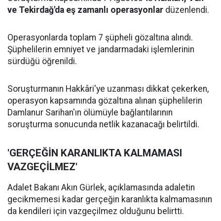
ve Tekirdağ'da eş zamanlı operasyonlar
düzenlendi.
Operasyonlarda toplam 7 şüpheli gözaltına alındı.
Şüphelilerin emniyet ve jandarmadaki işlemlerinin
sürdüğü öğrenildi.
Soruşturmanın Hakkâri'ye uzanması dikkat çekerken,
operasyon kapsamında gözaltına alınan şüphelilerin
Damlanur Sarihan'ın ölümüyle bağlantılarının
soruşturma sonucunda netlik kazanacağı belirtildi.
'GERÇEĞİN KARANLIKTA KALMAMASI
VAZGEÇİLMEZ'
Adalet Bakanı Akın Gürlek, açıklamasında adaletin
gecikmemesi kadar gerçeğin karanlıkta kalmamasının
da kendileri için vazgeçilmez olduğunu belirtti.