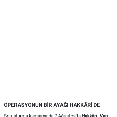
OPERASYONUN BİR AYAĞI HAKKÂRİ'DE
Soruşturma kapsamında 7 Ağustos'ta
Hakkâri, Van