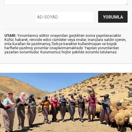
UYARI:
Yorumlarınız editör onayından geçtikten sonra yayınlanacaktır.
Küfür, hakaret, rencide edici cümleler veya imalar, inançlara saldırı içeren,
imla kuralları ile yazılmamış,Türkçe karakter kullanılmayan ve büyük
harflerle yazılmış yorumlar onaylanmamaktadır. Yapılan yorumlardan
yazarları sorumludur. Kurumumuz hiçbir şekilde sorumlu tutulamaz.