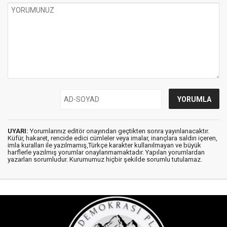
UYARI:
Yorumlarınız editör onayından geçtikten sonra yayınlanacaktır.
Küfür, hakaret, rencide edici cümleler veya imalar, inançlara saldırı içeren,
imla kuralları ile yazılmamış,Türkçe karakter kullanılmayan ve büyük
harflerle yazılmış yorumlar onaylanmamaktadır. Yapılan yorumlardan
yazarları sorumludur. Kurumumuz hiçbir şekilde sorumlu tutulamaz.