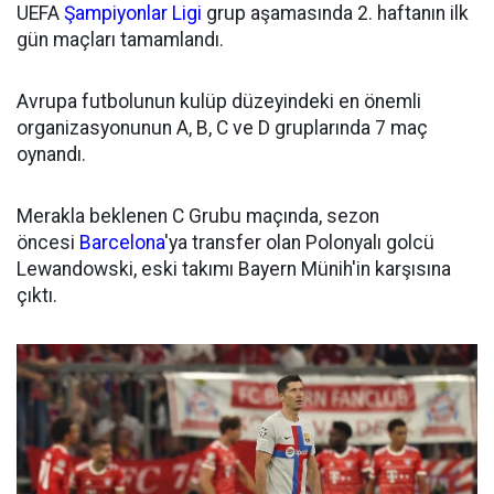
UEFA
Şampiyonlar Ligi
grup aşamasında 2. haftanın ilk
gün maçları tamamlandı.
Avrupa futbolunun kulüp düzeyindeki en önemli
organizasyonunun A, B, C ve D gruplarında 7 maç
oynandı.
Merakla beklenen C Grubu maçında, sezon
öncesi
Barcelona
'ya transfer olan Polonyalı golcü
Lewandowski, eski takımı Bayern Münih'in karşısına
çıktı.