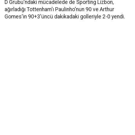
D Grubu'ndaki mücadelede de Sporting Lizbon,
ağırladığı Tottenham'ı Paulinho'nun 90 ve Arthur
Gomes'in 90+3'üncü dakikadaki golleriyle 2-0 yendi.