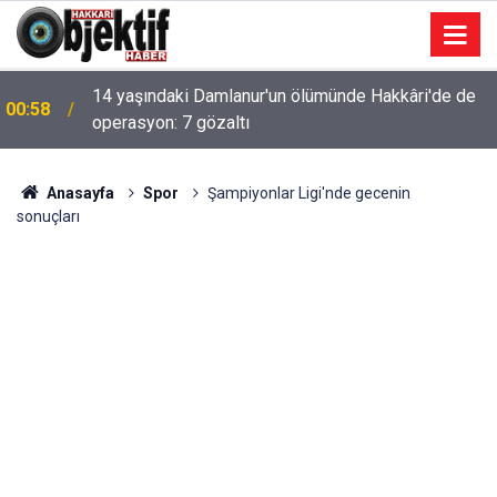
14 yaşındaki Damlanur'un ölümünde Hakkâri'de de
00:58
operasyon: 7 gözaltı
Anasayfa
Spor
Şampiyonlar Ligi'nde gecenin
sonuçları