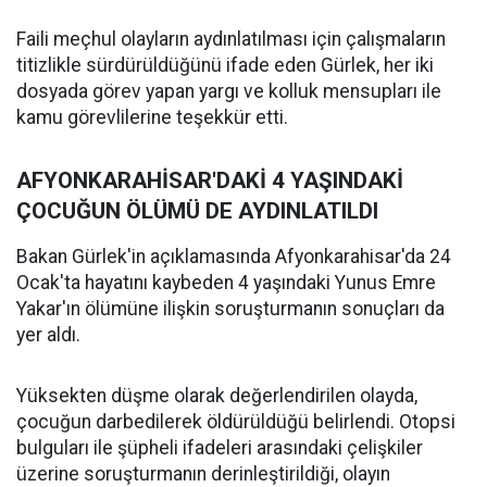
Faili meçhul olayların aydınlatılması için çalışmaların
titizlikle sürdürüldüğünü ifade eden Gürlek, her iki
dosyada görev yapan yargı ve kolluk mensupları ile
kamu görevlilerine teşekkür etti.
AFYONKARAHİSAR'DAKİ 4 YAŞINDAKİ
ÇOCUĞUN ÖLÜMÜ DE AYDINLATILDI
Bakan Gürlek'in açıklamasında Afyonkarahisar'da 24
Ocak'ta hayatını kaybeden 4 yaşındaki Yunus Emre
Yakar'ın ölümüne ilişkin soruşturmanın sonuçları da
yer aldı.
Yüksekten düşme olarak değerlendirilen olayda,
çocuğun darbedilerek öldürüldüğü belirlendi. Otopsi
bulguları ile şüpheli ifadeleri arasındaki çelişkiler
üzerine soruşturmanın derinleştirildiği, olayın