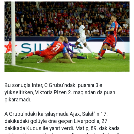
Bu sonuçla Inter, C Grubu'ndaki puanını 3'e
yükseltirken, Viktoria Plzen 2. maçından da puan
çıkaramadı.
A Grubu'ndaki karşılaşmada Ajax, Salah'ın 17.
dakikadaki golüyle öne geçen Liverpool'a, 27.
dakikada Kudus ile yanıt verdi. Matip, 89. dakikada