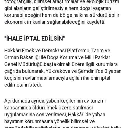
fotoğrafçılık, bilimsel araştırmalar ve ekolojik turizm
gibi alanların geliştirilmesiyle hem doğal yaşamın
korunabileceğini hem de bölge halkına sürdürülebilir
ekonomik imkanlar sağlanabileceğini kaydetti.
"İHALE İPTAL EDİLSİN"
Hakkâri Emek ve Demokrasi Platformu, Tarım ve
Orman Bakanlığı ile Doğa Koruma ve Milli Parklar
Genel Müdürlüğü başta olmak üzere ilgili kurumlara
çağrıda bulunarak, Yüksekova ve Şemdinli'de 3 yaban
keçisinin avlanması amacıyla açılan ihalenin iptal
edilmesini istedi.
Açıklamada ayrıca, yaban keçilerinin av turizmi
kapsamında öldürülmek üzere satılması
uygulamasına son verilmesi, Hakkâri'de yaban
hayatının korunmasına yönelik bilimsel ve