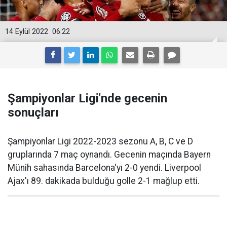
14 Eylül 2022
06:22
Şampiyonlar Ligi'nde gecenin
sonuçları
Şampiyonlar Ligi 2022-2023 sezonu A, B, C ve D
gruplarında 7 maç oynandı. Gecenin maçında Bayern
Münih sahasında Barcelona'yı 2-0 yendi. Liverpool
Ajax'ı 89. dakikada bulduğu golle 2-1 mağlup etti.