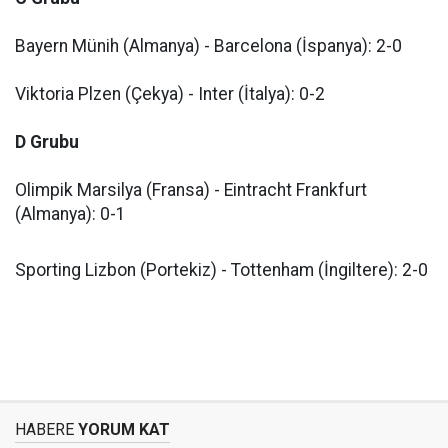
Bayern Münih (Almanya) - Barcelona (İspanya): 2-0
Viktoria Plzen (Çekya) - Inter (İtalya): 0-2
D Grubu
Olimpik Marsilya (Fransa) - Eintracht Frankfurt
(Almanya): 0-1
Sporting Lizbon (Portekiz) - Tottenham (İngiltere): 2-0
HABERE
YORUM KAT