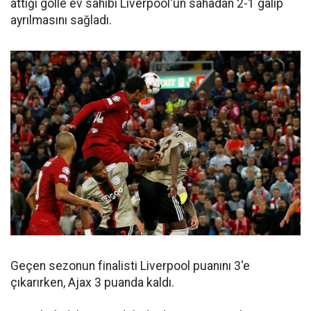
attığı golle ev sahibi Liverpool'un sahadan 2-1 galip
ayrılmasını sağladı.
Geçen sezonun finalisti Liverpool puanını 3'e
çıkarırken, Ajax 3 puanda kaldı.