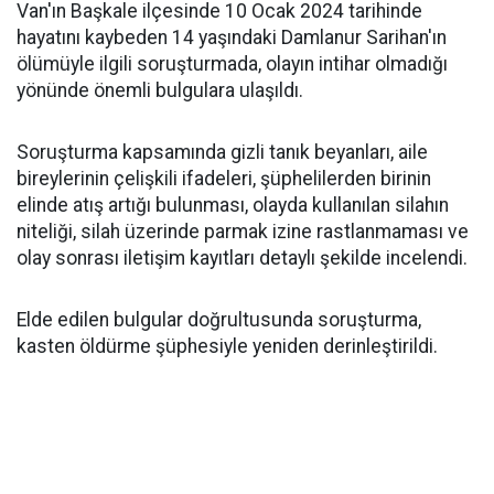
Van'ın Başkale ilçesinde 10 Ocak 2024 tarihinde
hayatını kaybeden 14 yaşındaki Damlanur Sarihan'ın
ölümüyle ilgili soruşturmada, olayın intihar olmadığı
yönünde önemli bulgulara ulaşıldı.
Soruşturma kapsamında gizli tanık beyanları, aile
bireylerinin çelişkili ifadeleri, şüphelilerden birinin
elinde atış artığı bulunması, olayda kullanılan silahın
niteliği, silah üzerinde parmak izine rastlanmaması ve
olay sonrası iletişim kayıtları detaylı şekilde incelendi.
Elde edilen bulgular doğrultusunda soruşturma,
kasten öldürme şüphesiyle yeniden derinleştirildi.