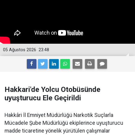
05 Ağustos 2026
23:48
Hakkari'de Yolcu Otobüsünde
uyuşturucu Ele Geçirildi
Hakkâri İl Emniyet Müdürlüğü Narkotik Suçlarla
Mücadele Şube Müdürlüğü ekiplerince uyuşturucu
madde ticaretine yönelik yürütülen çalışmalar