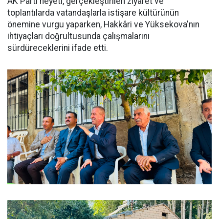
AK Parti heyeti, gerçekleştirilen ziyaret ve
toplantılarda vatandaşlarla istişare kültürünün
önemine vurgu yaparken, Hakkâri ve Yüksekova'nın
ihtiyaçları doğrultusunda çalışmalarını
sürdüreceklerini ifade etti.