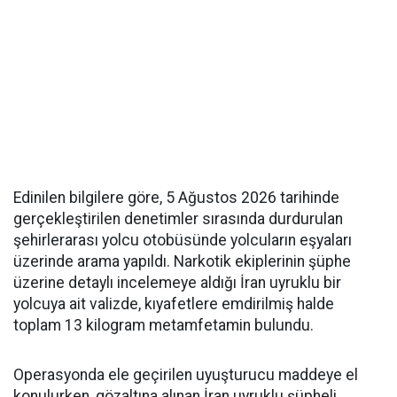
Edinilen bilgilere göre, 5 Ağustos 2026 tarihinde
gerçekleştirilen denetimler sırasında durdurulan
şehirlerarası yolcu otobüsünde yolcuların eşyaları
üzerinde arama yapıldı. Narkotik ekiplerinin şüphe
üzerine detaylı incelemeye aldığı İran uyruklu bir
yolcuya ait valizde, kıyafetlere emdirilmiş halde
toplam 13 kilogram metamfetamin bulundu.
Operasyonda ele geçirilen uyuşturucu maddeye el
konulurken, gözaltına alınan İran uyruklu şüpheli