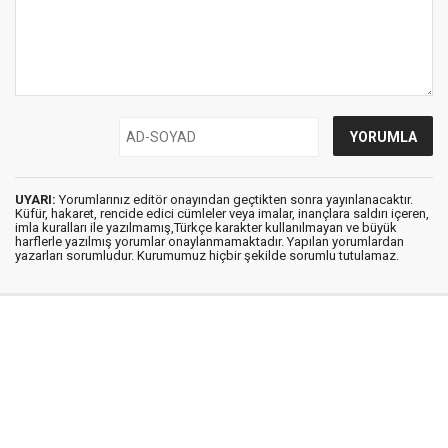
UYARI:
Yorumlarınız editör onayından geçtikten sonra yayınlanacaktır.
Küfür, hakaret, rencide edici cümleler veya imalar, inançlara saldırı içeren,
imla kuralları ile yazılmamış,Türkçe karakter kullanılmayan ve büyük
harflerle yazılmış yorumlar onaylanmamaktadır. Yapılan yorumlardan
yazarları sorumludur. Kurumumuz hiçbir şekilde sorumlu tutulamaz.