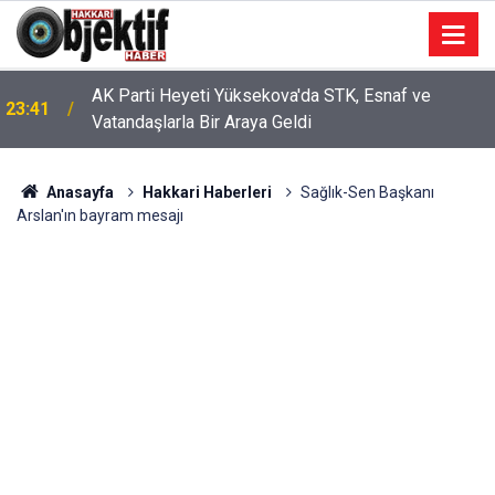
AK Parti Heyeti Yüksekova'da STK, Esnaf ve
23:41
Vatandaşlarla Bir Araya Geldi
Anasayfa
Hakkari Haberleri
Sağlık-Sen Başkanı
Arslan'ın bayram mesajı