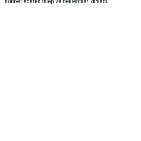
sohbet ederek talep ve beklentileri dinledi.