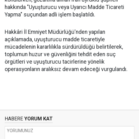
hakkında "Uyuşturucu veya Uyarıcı Madde Ticareti
Yapma" suçundan adli işlem başlatıldı.
Hakkâri İl Emniyet Müdürlüğü'nden yapılan
açıklamada, uyuşturucu madde ticaretiyle
mücadelenin kararlılıkla sürdürüldüğü belirtilerek,
toplumun huzur ve güvenliğini tehdit eden suç
örgütleri ve uyuşturucu tacirlerine yönelik
operasyonların aralıksız devam edeceği vurgulandı.
HABERE
YORUM KAT