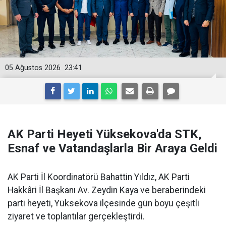
05 Ağustos 2026
23:41
AK Parti Heyeti Yüksekova'da STK,
Esnaf ve Vatandaşlarla Bir Araya Geldi
AK Parti İl Koordinatörü Bahattin Yıldız, AK Parti
Hakkâri İl Başkanı Av. Zeydin Kaya ve beraberindeki
parti heyeti, Yüksekova ilçesinde gün boyu çeşitli
ziyaret ve toplantılar gerçekleştirdi.