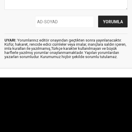
UYARI:
Yorumlarınız editör onayından geçtikten sonra yayınlanacaktır.
Küfür, hakaret, rencide edici cümleler veya imalar, inançlara saldırı içeren,
imla kuralları ile yazılmamış,Türkçe karakter kullanılmayan ve büyük
harflerle yazılmış yorumlar onaylanmamaktadır. Yapılan yorumlardan
yazarları sorumludur. Kurumumuz hiçbir şekilde sorumlu tutulamaz.