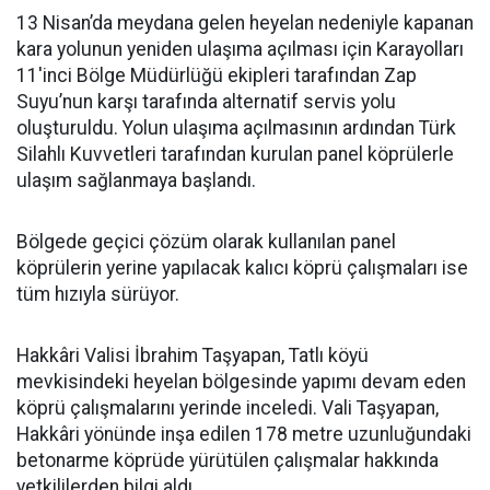
13 Nisan’da meydana gelen heyelan nedeniyle kapanan
kara yolunun yeniden ulaşıma açılması için Karayolları
11'inci Bölge Müdürlüğü ekipleri tarafından Zap
Suyu’nun karşı tarafında alternatif servis yolu
oluşturuldu. Yolun ulaşıma açılmasının ardından Türk
Silahlı Kuvvetleri tarafından kurulan panel köprülerle
ulaşım sağlanmaya başlandı.
Bölgede geçici çözüm olarak kullanılan panel
köprülerin yerine yapılacak kalıcı köprü çalışmaları ise
tüm hızıyla sürüyor.
Hakkâri Valisi İbrahim Taşyapan, Tatlı köyü
mevkisindeki heyelan bölgesinde yapımı devam eden
köprü çalışmalarını yerinde inceledi. Vali Taşyapan,
Hakkâri yönünde inşa edilen 178 metre uzunluğundaki
betonarme köprüde yürütülen çalışmalar hakkında
yetkililerden bilgi aldı.