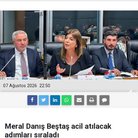
07 Ağustos 2026
22:50
Meral Danış Beştaş acil atılacak
adımları sıraladı