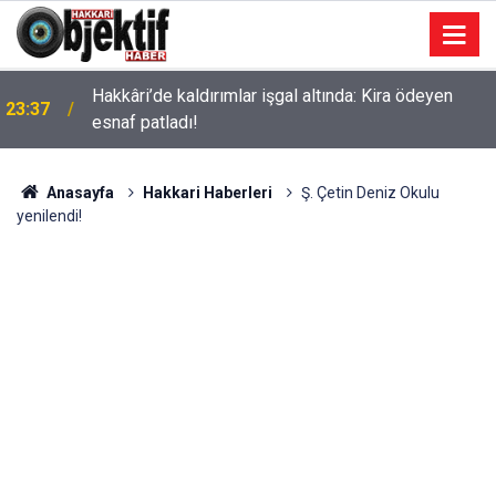
Hakkâri’de kaldırımlar işgal altında: Kira ödeyen
23:37
esnaf patladı!
Anasayfa
Hakkari Haberleri
Ş. Çetin Deniz Okulu
yenilendi!