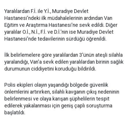
Yaralılardan F.İ. ile Y.İ., Muradiye Devlet
Hastanesi'ndeki ilk müdahalelerinin ardından Van
Eğitim ve Araştırma Hastanesi'ne sevk edildi. Diğer
yaralılar O.İ., N.İ., F.İ. ve D.İ.'nin ise Muradiye Devlet
Hastanesi'nde tedavilerinin sürdüğü öğrenildi.
İlk belirlemelere göre yaralılardan 3'ünün ateşli silahla
yaralandığı, Van'a sevk edilen yaralılardan birinin sağlık
durumunun ciddiyetini koruduğu bildirildi.
Polis ekipleri olayın yaşandığı bölgede güvenlik
önlemlerini artırırken, silahlı kavganın çıkış nedeninin
belirlenmesi ve olaya karışan şüphelilerin tespit
edilerek yakalanması için geniş çaplı soruşturma
başlatıldı.