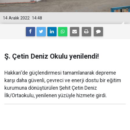
14 Aralık 2022
14:48
Ş. Çetin Deniz Okulu yenilendi!
Hakkari'de güçlendirmesi tamamlanarak depreme
karşı daha güvenli, çevreci ve enerji dostu bir eğitim
kurumuna dönüştürülen Şehit Çetin Deniz
İlk/Ortaokulu, yenilenen yüzüyle hizmete girdi.