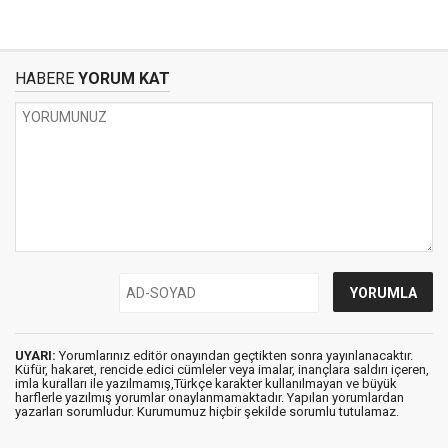
HABERE
YORUM KAT
UYARI:
Yorumlarınız editör onayından geçtikten sonra yayınlanacaktır.
Küfür, hakaret, rencide edici cümleler veya imalar, inançlara saldırı içeren,
imla kuralları ile yazılmamış,Türkçe karakter kullanılmayan ve büyük
harflerle yazılmış yorumlar onaylanmamaktadır. Yapılan yorumlardan
yazarları sorumludur. Kurumumuz hiçbir şekilde sorumlu tutulamaz.