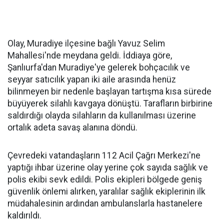
Olay, Muradiye ilçesine bağlı Yavuz Selim
Mahallesi'nde meydana geldi. İddiaya göre,
Şanlıurfa'dan Muradiye'ye gelerek bohçacılık ve
seyyar satıcılık yapan iki aile arasında henüz
bilinmeyen bir nedenle başlayan tartışma kısa sürede
büyüyerek silahlı kavgaya dönüştü. Tarafların birbirine
saldırdığı olayda silahların da kullanılması üzerine
ortalık adeta savaş alanına döndü.
Çevredeki vatandaşların 112 Acil Çağrı Merkezi'ne
yaptığı ihbar üzerine olay yerine çok sayıda sağlık ve
polis ekibi sevk edildi. Polis ekipleri bölgede geniş
güvenlik önlemi alırken, yaralılar sağlık ekiplerinin ilk
müdahalesinin ardından ambulanslarla hastanelere
kaldırıldı.