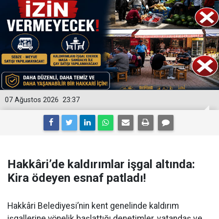
07 Ağustos 2026
23:37
Hakkâri’de kaldırımlar işgal altında:
Kira ödeyen esnaf patladı!
Hakkâri Belediyesi’nin kent genelinde kaldırım
işgallerine yönelik başlattığı denetimler, vatandaş ve