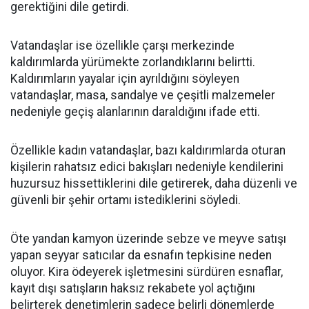
gerektiğini dile getirdi.
Vatandaşlar ise özellikle çarşı merkezinde
kaldırımlarda yürümekte zorlandıklarını belirtti.
Kaldırımların yayalar için ayrıldığını söyleyen
vatandaşlar, masa, sandalye ve çeşitli malzemeler
nedeniyle geçiş alanlarının daraldığını ifade etti.
Özellikle kadın vatandaşlar, bazı kaldırımlarda oturan
kişilerin rahatsız edici bakışları nedeniyle kendilerini
huzursuz hissettiklerini dile getirerek, daha düzenli ve
güvenli bir şehir ortamı istediklerini söyledi.
Öte yandan kamyon üzerinde sebze ve meyve satışı
yapan seyyar satıcılar da esnafın tepkisine neden
oluyor. Kira ödeyerek işletmesini sürdüren esnaflar,
kayıt dışı satışların haksız rekabete yol açtığını
belirterek denetimlerin sadece belirli dönemlerde