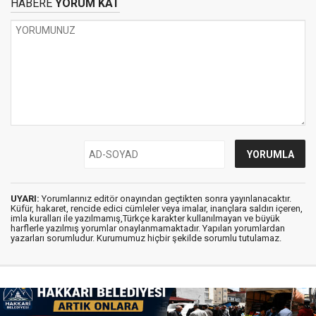
HABERE
YORUM KAT
UYARI:
Yorumlarınız editör onayından geçtikten sonra yayınlanacaktır.
Küfür, hakaret, rencide edici cümleler veya imalar, inançlara saldırı içeren,
imla kuralları ile yazılmamış,Türkçe karakter kullanılmayan ve büyük
harflerle yazılmış yorumlar onaylanmamaktadır. Yapılan yorumlardan
yazarları sorumludur. Kurumumuz hiçbir şekilde sorumlu tutulamaz.