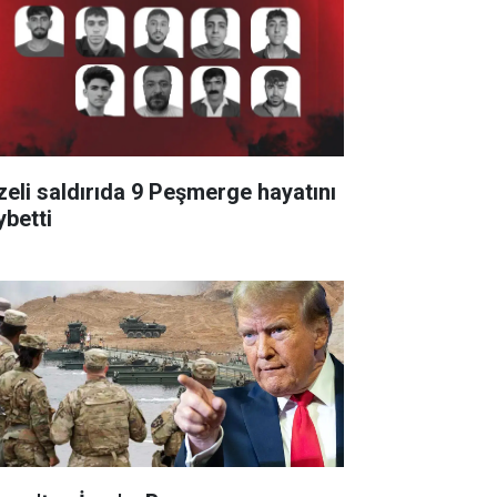
zeli saldırıda 9 Peşmerge hayatını
ybetti