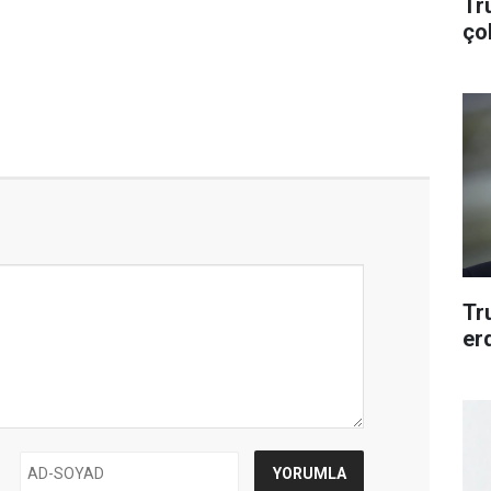
Tr
ço
Tr
er