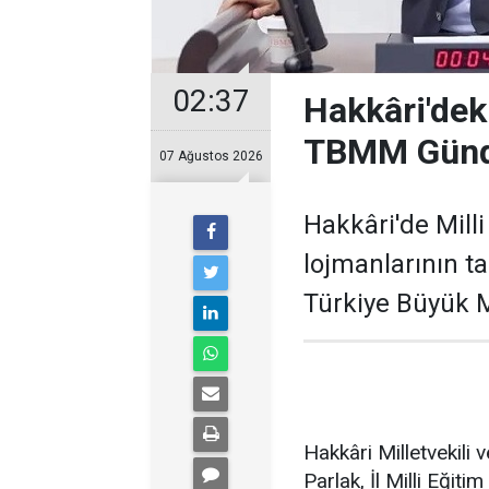
02:37
Hakkâri'deki
TBMM Gün
07 Ağustos 2026
Hakkâri'de Mill
lojmanlarının ta
Türkiye Büyük M
Hakkâri Milletvekil
Parlak, İl Milli Eğit