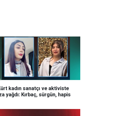
Kürt kadın sanatçı ve aktiviste
za yağdı: Kırbaç, sürgün, hapis