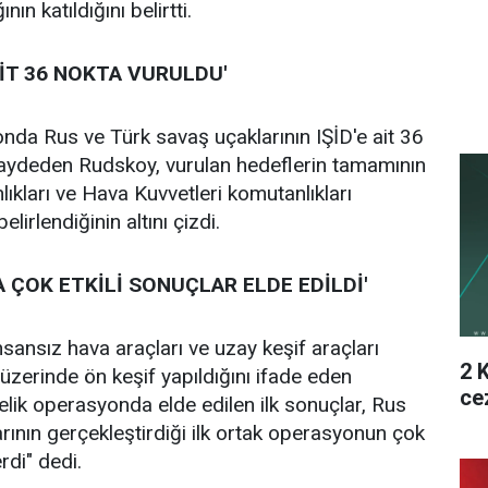
ın katıldığını belirtti.
 AİT 36 NOKTA VURULDU'
nda Rus ve Türk savaş uçaklarının IŞİD'e ait 36
aydeden Rudskoy, vurulan hedeflerin tamamının
kları ve Hava Kuvvetleri komutanlıkları
lirlendiğinin altını çizdi.
 ÇOK ETKİLİ SONUÇLAR ELDE EDİLDİ'
sansız hava araçları ve uzay keşif araçları
2 
 üzerinde ön keşif yapıldığını ifade eden
ce
elik operasyonda elde edilen ilk sonuçlar, Rus
rının gerçekleştirdiği ilk ortak operasyonun çok
rdi" dedi.