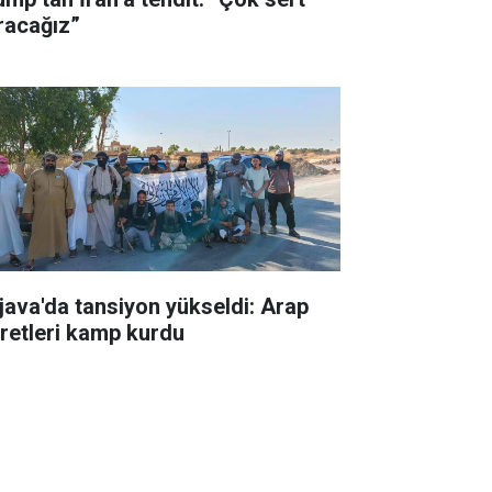
racağız”
java'da tansiyon yükseldi: Arap
iretleri kamp kurdu