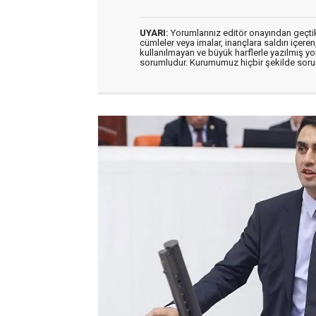
UYARI:
Yorumlarınız editör onayından geçtikt
cümleler veya imalar, inançlara saldırı içeren
kullanılmayan ve büyük harflerle yazılmış y
sorumludur. Kurumumuz hiçbir şekilde soru