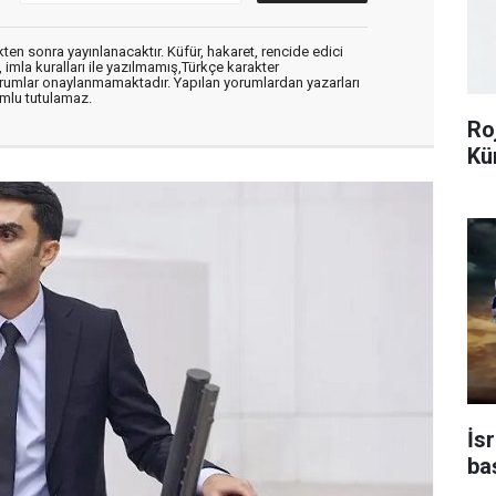
en sonra yayınlanacaktır. Küfür, hakaret, rencide edici
, imla kuralları ile yazılmamış,Türkçe karakter
orumlar onaylanmamaktadır. Yapılan yorumlardan yazarları
mlu tutulamaz.
Ro
Kü
İsr
ba