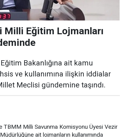
 Milli Eğitim Lojmanları
deminde
i Eğitim Bakanlığına ait kamu
hsis ve kullanımına ilişkin iddialar
illet Meclisi gündemine taşındı.
i ve TBMM Milli Savunma Komisyonu Üyesi Vezir
im Müdürlüğüne ait lojmanların kullanımında