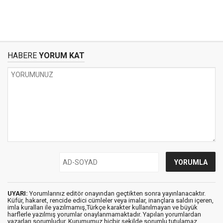
HABERE
YORUM KAT
UYARI:
Yorumlarınız editör onayından geçtikten sonra yayınlanacaktır.
Küfür, hakaret, rencide edici cümleler veya imalar, inançlara saldırı içeren,
imla kuralları ile yazılmamış,Türkçe karakter kullanılmayan ve büyük
harflerle yazılmış yorumlar onaylanmamaktadır. Yapılan yorumlardan
yazarları sorumludur. Kurumumuz hiçbir şekilde sorumlu tutulamaz.