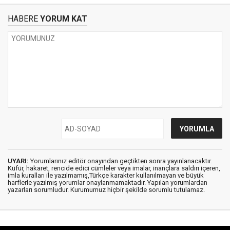
HABERE
YORUM KAT
UYARI:
Yorumlarınız editör onayından geçtikten sonra yayınlanacaktır.
Küfür, hakaret, rencide edici cümleler veya imalar, inançlara saldırı içeren,
imla kuralları ile yazılmamış,Türkçe karakter kullanılmayan ve büyük
harflerle yazılmış yorumlar onaylanmamaktadır. Yapılan yorumlardan
yazarları sorumludur. Kurumumuz hiçbir şekilde sorumlu tutulamaz.