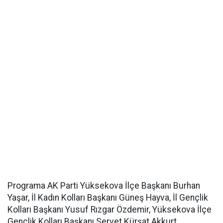
Programa AK Parti Yüksekova İlçe Başkanı Burhan
Yaşar, İl Kadın Kolları Başkanı Güneş Hayva, İl Gençlik
Kolları Başkanı Yusuf Rızgar Özdemir, Yüksekova İlçe
Gençlik Kolları Başkanı Servet Kürşat Akkurt,