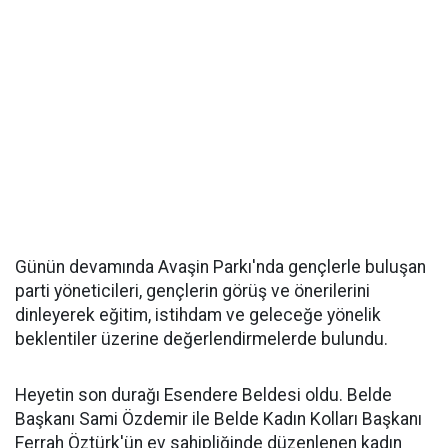
Günün devamında Avaşin Parkı'nda gençlerle buluşan
parti yöneticileri, gençlerin görüş ve önerilerini
dinleyerek eğitim, istihdam ve geleceğe yönelik
beklentiler üzerine değerlendirmelerde bulundu.
Heyetin son durağı Esendere Beldesi oldu. Belde
Başkanı Sami Özdemir ile Belde Kadın Kolları Başkanı
Ferrah Öztürk'ün ev sahipliğinde düzenlenen kadın