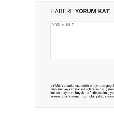
HABERE
YORUM KAT
UYARI:
Yorumlarınız editör onayından geçtikt
cümleler veya imalar, inançlara saldırı içeren
kullanılmayan ve büyük harflerle yazılmış y
sorumludur. Kurumumuz hiçbir şekilde soru