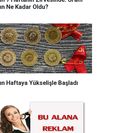
tın Ne Kadar Oldu?
tın Haftaya Yükselişle Başladı