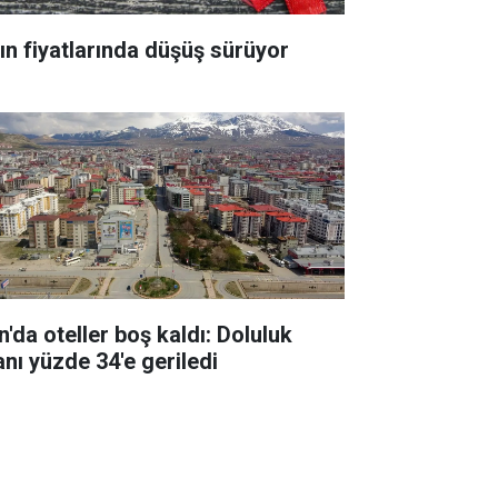
tın fiyatlarında düşüş sürüyor
n'da oteller boş kaldı: Doluluk
anı yüzde 34'e geriledi