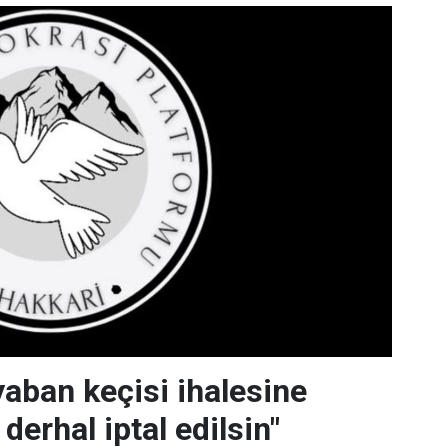
yaban keçisi ihalesine
 derhal iptal edilsin"