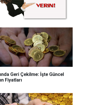
tında Geri Çekilme: İşte Güncel
ın Fiyatları