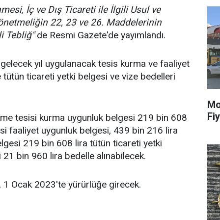
mesi, İç ve Dış Ticareti ile İlgili Usul ve
netmeliğin 22, 23 ve 26. Maddelerinin
i Tebliğ"
de Resmi Gazete'de yayımlandı.
 gelecek yıl uygulanacak tesis kurma ve faaliyet
 tütün ticareti yetki belgesi ve vize bedelleri
Mo
Fiy
eme tesisi kurma uygunluk belgesi 219 bin 608
isi faaliyet uygunluk belgesi, 439 bin 216 lira
elgesi 219 bin 608 lira tütün ticareti yetki
i 21 bin 960 lira bedelle alınabilecek.
, 1 Ocak 2023'te yürürlüğe girecek.