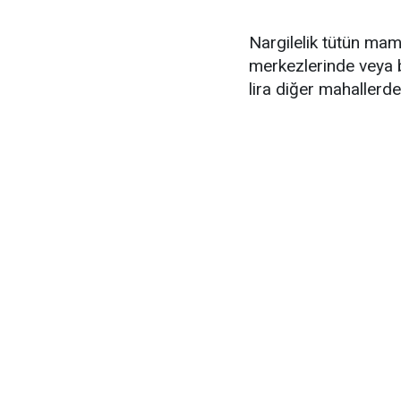
Nargilelik tütün mam
merkezlerinde veya b
lira diğer mahallerde