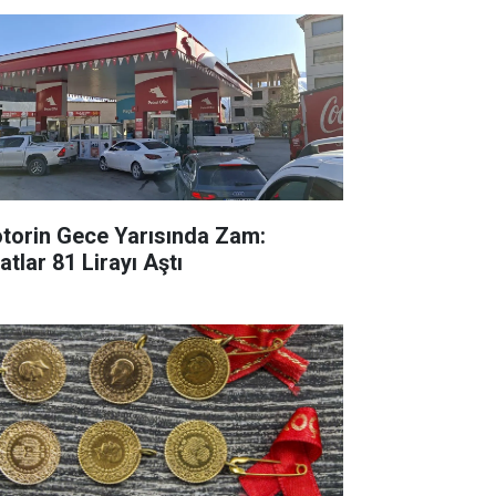
torin Gece Yarısında Zam:
atlar 81 Lirayı Aştı