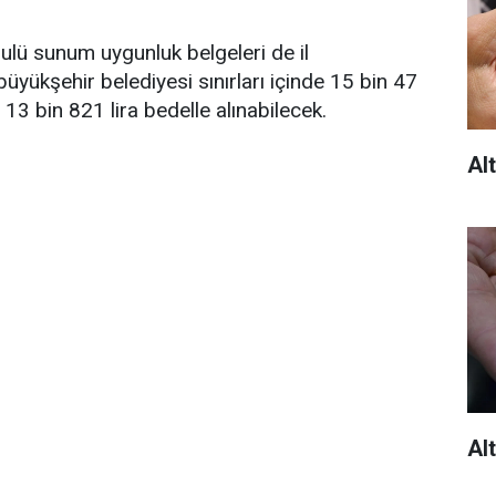
ulü sunum uygunluk belgeleri de il
üyükşehir belediyesi sınırları içinde 15 bin 47
 13 bin 821 lira bedelle alınabilecek.
Alt
Alt