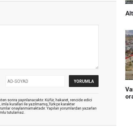
Al
Va
or
en sonra yayınlanacaktır. Küfür, hakaret, rencide edici
, imla kuralları ile yazılmamış,Türkçe karakter
orumlar onaylanmamaktadır. Yapılan yorumlardan yazarları
mlu tutulamaz.