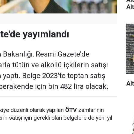
Al
te'de yayımlandı
 Bakanlığı, Resmi Gazete'de
la tütün ve alkollü içkilerin satışı
 yaptı. Belge 2023'te toptan satış
Al
 perakende için bin 482 lira olacak.
çkiye düzenli olarak yapılan
ÖTV
zamlarının
in satışı için gerekli olan belgelere de yeni yıl