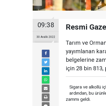
09:38
Resmi Gaze
30 Aralık 2022
Tarım ve Orman
yayımlanan karar
belgelerine zam
için 28 bin 813,
Sigara ve alkollü i
ardından, bu ürünler
zammı geldi.