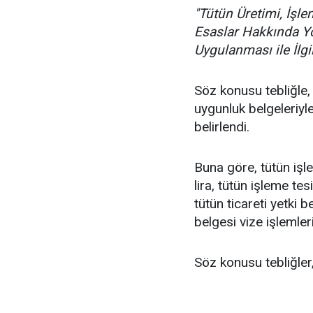
"Tütün Üretimi, İşlen
Esaslar Hakkında Yö
Uygulanması ile İlgil
Söz konusu tebliğle,
uygunluk belgeleriyle
belirlendi.
Buna göre, tütün işl
lira, tütün işleme tes
tütün ticareti yetki b
belgesi vize işlemler
Söz konusu tebliğler