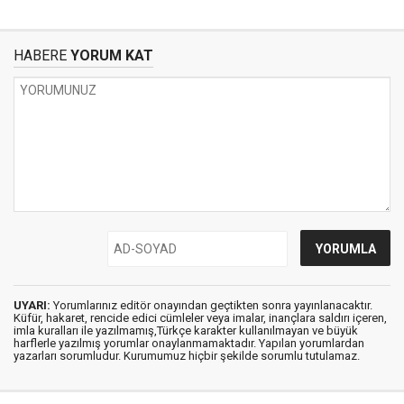
HABERE
YORUM KAT
UYARI:
Yorumlarınız editör onayından geçtikten sonra yayınlanacaktır.
Küfür, hakaret, rencide edici cümleler veya imalar, inançlara saldırı içeren,
imla kuralları ile yazılmamış,Türkçe karakter kullanılmayan ve büyük
harflerle yazılmış yorumlar onaylanmamaktadır. Yapılan yorumlardan
yazarları sorumludur. Kurumumuz hiçbir şekilde sorumlu tutulamaz.