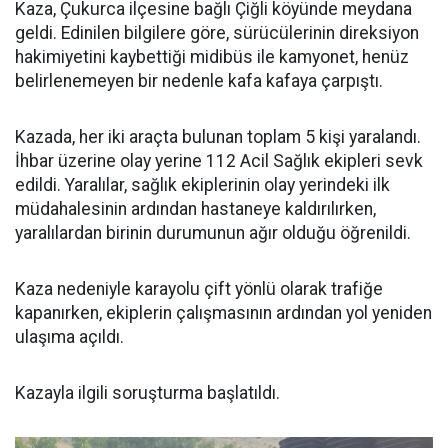
Kaza, Çukurca ilçesine bağlı Çiğli köyünde meydana
geldi. Edinilen bilgilere göre, sürücülerinin direksiyon
hakimiyetini kaybettiği midibüs ile kamyonet, henüz
belirlenemeyen bir nedenle kafa kafaya çarpıştı.
Kazada, her iki araçta bulunan toplam 5 kişi yaralandı.
İhbar üzerine olay yerine 112 Acil Sağlık ekipleri sevk
edildi. Yaralılar, sağlık ekiplerinin olay yerindeki ilk
müdahalesinin ardından hastaneye kaldırılırken,
yaralılardan birinin durumunun ağır olduğu öğrenildi.
Kaza nedeniyle karayolu çift yönlü olarak trafiğe
kapanırken, ekiplerin çalışmasının ardından yol yeniden
ulaşıma açıldı.
Kazayla ilgili soruşturma başlatıldı.