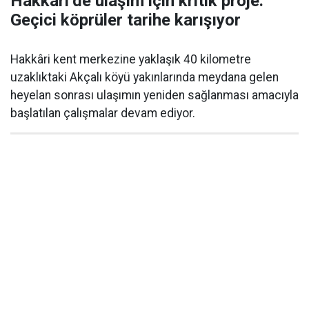
Hakkâri’de ulaşım için kritik proje:
Geçici köprüler tarihe karışıyor
Hakkâri kent merkezine yaklaşık 40 kilometre
uzaklıktaki Akçalı köyü yakınlarında meydana gelen
heyelan sonrası ulaşımın yeniden sağlanması amacıyla
başlatılan çalışmalar devam ediyor.