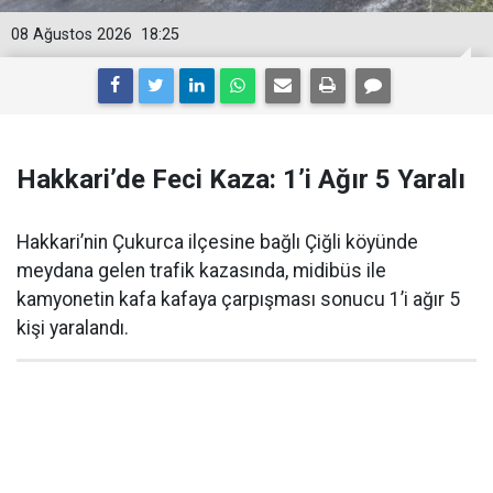
08 Ağustos 2026
18:25
Hakkari’de Feci Kaza: 1’i Ağır 5 Yaralı
Hakkari’nin Çukurca ilçesine bağlı Çiğli köyünde
meydana gelen trafik kazasında, midibüs ile
kamyonetin kafa kafaya çarpışması sonucu 1’i ağır 5
kişi yaralandı.