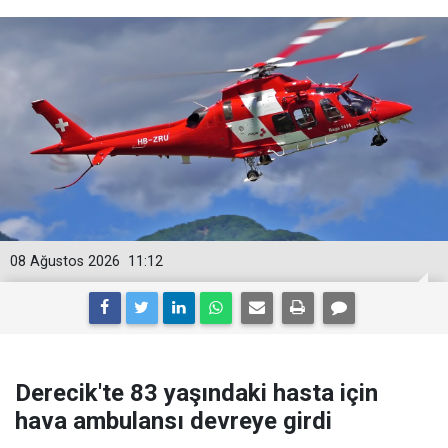
08 Ağustos 2026
11:12
Derecik'te 83 yaşındaki hasta için
hava ambulansı devreye girdi