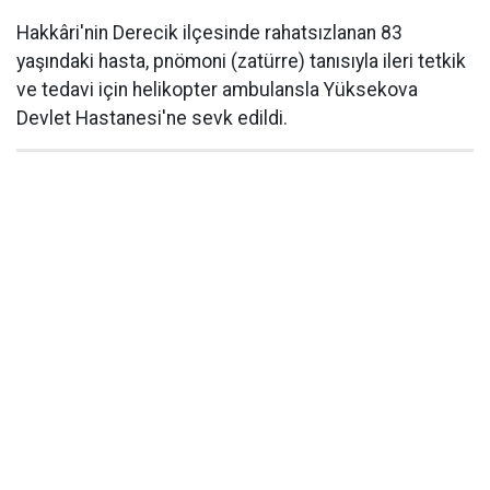
Hakkâri'nin Derecik ilçesinde rahatsızlanan 83
yaşındaki hasta, pnömoni (zatürre) tanısıyla ileri tetkik
ve tedavi için helikopter ambulansla Yüksekova
Devlet Hastanesi'ne sevk edildi.