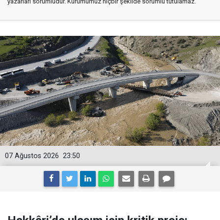
yazarları sorumludur. Kurumumuz hiçbir şekilde sorumlu tutulamaz.
07 Ağustos 2026
23:50