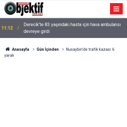
Derecik'te 83 yaşındaki hasta için hava ambulansı
11:12
devreye girdi
Anasayfa
Gün İçinden
Nusaybin'de trafik kazası: 6
yaralı