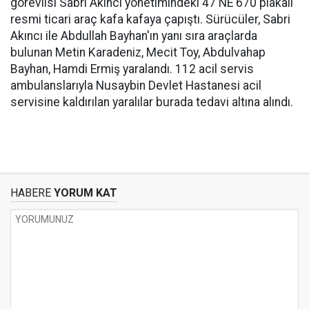
görevlisi Sabri Akıncı yönetimindeki 47 NE 670 plakalı
resmi ticari araç kafa kafaya çapıştı. Sürücüler, Sabri
Akıncı ile Abdullah Bayhan'ın yanı sıra araçlarda
bulunan Metin Karadeniz, Mecit Toy, Abdulvahap
Bayhan, Hamdi Ermiş yaralandı. 112 acil servis
ambulanslarıyla Nusaybin Devlet Hastanesi acil
servisine kaldırılan yaralılar burada tedavi altına alındı.
HABERE
YORUM KAT