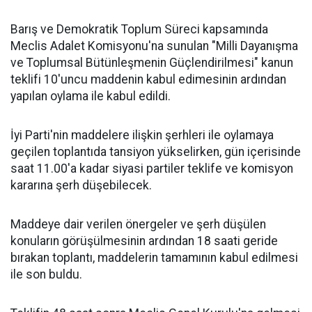
Barış ve Demokratik Toplum Süreci kapsamında
Meclis Adalet Komisyonu'na sunulan "Milli Dayanışma
ve Toplumsal Bütünleşmenin Güçlendirilmesi" kanun
teklifi 10'uncu maddenin kabul edimesinin ardından
yapılan oylama ile kabul edildi.
İyi Parti'nin maddelere ilişkin şerhleri ile oylamaya
geçilen toplantıda tansiyon yükselirken, gün içerisinde
saat 11.00'a kadar siyasi partiler teklife ve komisyon
kararına şerh düşebilecek.
Maddeye dair verilen önergeler ve şerh düşülen
konuların görüşülmesinin ardından 18 saati geride
bırakan toplantı, maddelerin tamamının kabul edilmesi
ile son buldu.