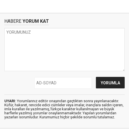
HABERE
YORUM KAT
UYARI:
Yorumlarınız editör onayından geçtikten sonra yayınlanacaktır.
Küfür, hakaret, rencide edici cümleler veya imalar, inançlara saldırı içeren,
imla kuralları ile yazılmamış,Türkçe karakter kullanılmayan ve büyük
harflerle yazılmış yorumlar onaylanmamaktadır. Yapılan yorumlardan
yazarları sorumludur. Kurumumuz hiçbir şekilde sorumlu tutulamaz.