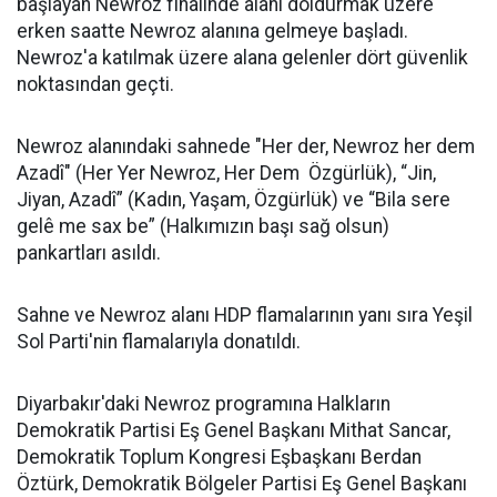
başlayan Newroz finalinde alanı doldurmak üzere
erken saatte Newroz alanına gelmeye başladı.
Newroz'a katılmak üzere alana gelenler dört güvenlik
noktasından geçti.
Newroz alanındaki sahnede "Her der, Newroz her dem
Azadî" (Her Yer Newroz, Her Dem Özgürlük), “Jin,
Jiyan, Azadî” (Kadın, Yaşam, Özgürlük) ve “Bila sere
gelê me sax be” (Halkımızın başı sağ olsun)
pankartları asıldı.
Sahne ve Newroz alanı HDP flamalarının yanı sıra Yeşil
Sol Parti'nin flamalarıyla donatıldı.
Diyarbakır'daki Newroz programına Halkların
Demokratik Partisi Eş Genel Başkanı Mithat Sancar,
Demokratik Toplum Kongresi Eşbaşkanı Berdan
Öztürk, Demokratik Bölgeler Partisi Eş Genel Başkanı