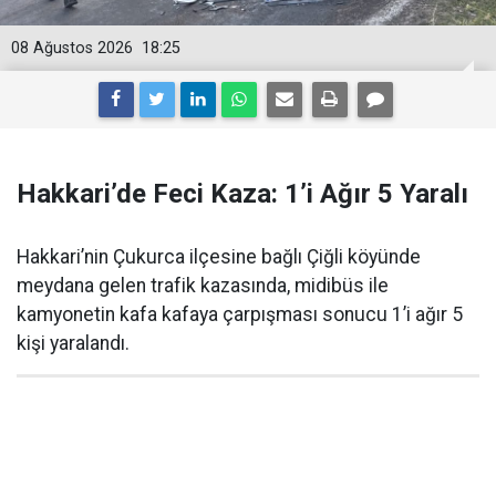
08 Ağustos 2026
18:25
Hakkari’de Feci Kaza: 1’i Ağır 5 Yaralı
Hakkari’nin Çukurca ilçesine bağlı Çiğli köyünde
meydana gelen trafik kazasında, midibüs ile
kamyonetin kafa kafaya çarpışması sonucu 1’i ağır 5
kişi yaralandı.