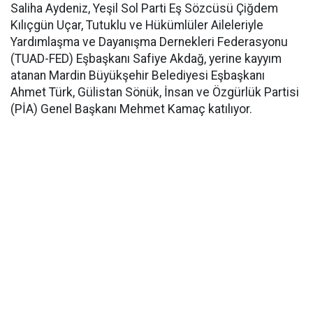
Saliha Aydeniz, Yeşil Sol Parti Eş Sözcüsü Çiğdem
Kılıçgün Uçar, Tutuklu ve Hükümlüler Aileleriyle
Yardımlaşma ve Dayanışma Dernekleri Federasyonu
(TUAD-FED) Eşbaşkanı Safiye Akdağ, yerine kayyım
atanan Mardin Büyükşehir Belediyesi Eşbaşkanı
Ahmet Türk, Gülistan Sönük, İnsan ve Özgürlük Partisi
(PİA) Genel Başkanı Mehmet Kamaç katılıyor.