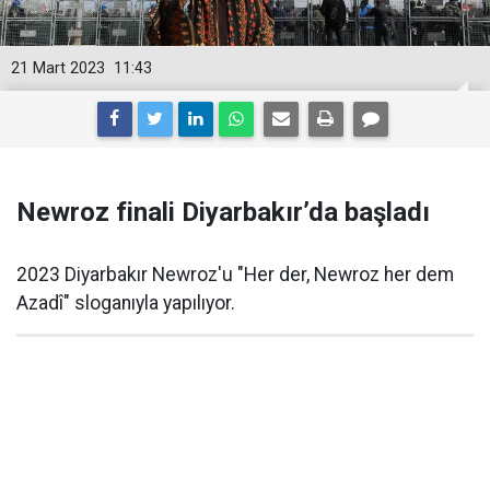
21 Mart 2023
11:43
Newroz finali Diyarbakır’da başladı
2023 Diyarbakır Newroz'u "Her der, Newroz her dem
Azadî" sloganıyla yapılıyor.