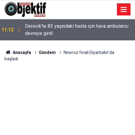
Derecik'te 83 yaşındaki hasta için hava ambulansı
11:12
devreye girdi
Anasayfa
Gündem
Newroz finali Diyarbakır’da
başladı