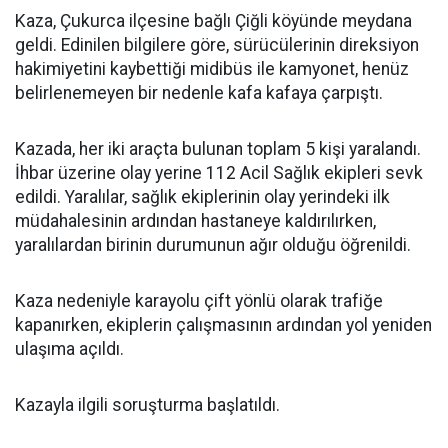
Kaza, Çukurca ilçesine bağlı Çiğli köyünde meydana
geldi. Edinilen bilgilere göre, sürücülerinin direksiyon
hakimiyetini kaybettiği midibüs ile kamyonet, henüz
belirlenemeyen bir nedenle kafa kafaya çarpıştı.
Kazada, her iki araçta bulunan toplam 5 kişi yaralandı.
İhbar üzerine olay yerine 112 Acil Sağlık ekipleri sevk
edildi. Yaralılar, sağlık ekiplerinin olay yerindeki ilk
müdahalesinin ardından hastaneye kaldırılırken,
yaralılardan birinin durumunun ağır olduğu öğrenildi.
Kaza nedeniyle karayolu çift yönlü olarak trafiğe
kapanırken, ekiplerin çalışmasının ardından yol yeniden
ulaşıma açıldı.
Kazayla ilgili soruşturma başlatıldı.