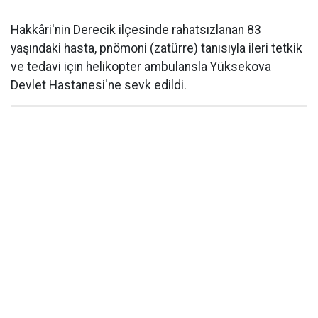
Hakkâri'nin Derecik ilçesinde rahatsızlanan 83
yaşındaki hasta, pnömoni (zatürre) tanısıyla ileri tetkik
ve tedavi için helikopter ambulansla Yüksekova
Devlet Hastanesi'ne sevk edildi.