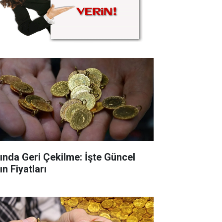
tında Geri Çekilme: İşte Güncel
ın Fiyatları