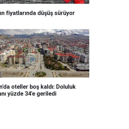
tın fiyatlarında düşüş sürüyor
n'da oteller boş kaldı: Doluluk
anı yüzde 34'e geriledi