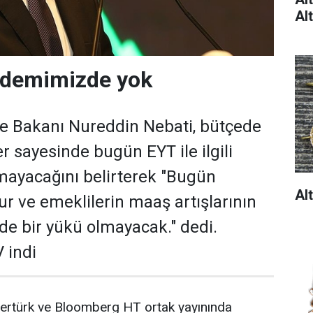
Al
ndemimizde yok
e Bakanı Nureddin Nebati, bütçede
ler sayesinde bugün EYT ile ilgili
ayacağını belirterek "Bugün
Al
 ve emeklilerin maaş artışlarının
de bir yükü olmayacak." dedi.
 indi
ertürk ve Bloomberg HT ortak yayınında