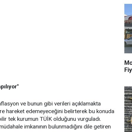
Mo
Fiy
pılıyor"
nflasyon ve bunun gibi verileri açıklamakta
re hareket edemeyeceğini belirterek bu konuda
ebilir tek kurumun TÜİK olduğunu vurguladı.
müdahale imkanının bulunmadığını dile getiren