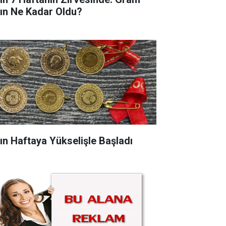
tın Ne Kadar Oldu?
tın Haftaya Yükselişle Başladı