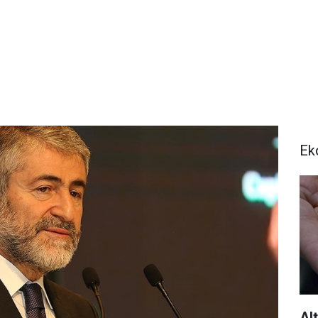
Ek
Al