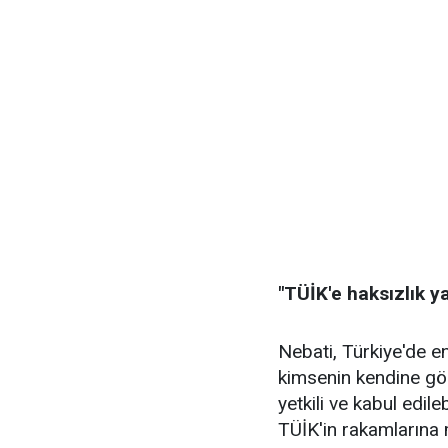
"TÜİK'e haksızlık ya
Nebati, Türkiye'de e
kimsenin kendine gö
yetkili ve kabul edil
TÜİK'in rakamlarına 