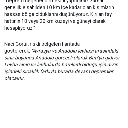
“Deprem değerlendirmesini yaptığımız zaman
genellikle sahilden 10 km içe kadar olan kısımların
hassas bölge olduklarını düşünüyoruz. Kırılan fay
hattının 10 veya 20 km kuzeyi ve güneyi olarak
hesaplıyoruz.”
Naci Görür, riskli bölgeleri haritada
göstererek,
“Avrasya ve Anadolu levhası arasındaki
sınır boyunca Anadolu göreceli olarak Batı’ya gidiyor.
Levha sınırı ve levhalarda hareketli olduğu için arzın
içindeki sıcaklık farkıyla burada devam depremler
olacaktır.