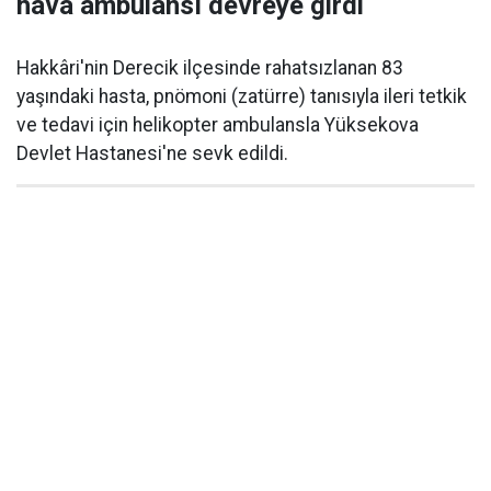
hava ambulansı devreye girdi
Hakkâri'nin Derecik ilçesinde rahatsızlanan 83
yaşındaki hasta, pnömoni (zatürre) tanısıyla ileri tetkik
ve tedavi için helikopter ambulansla Yüksekova
Devlet Hastanesi'ne sevk edildi.