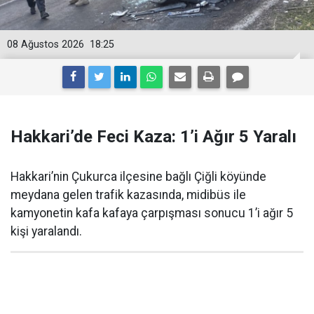
08 Ağustos 2026
18:25
Hakkari’de Feci Kaza: 1’i Ağır 5 Yaralı
Hakkari’nin Çukurca ilçesine bağlı Çiğli köyünde
meydana gelen trafik kazasında, midibüs ile
kamyonetin kafa kafaya çarpışması sonucu 1’i ağır 5
kişi yaralandı.