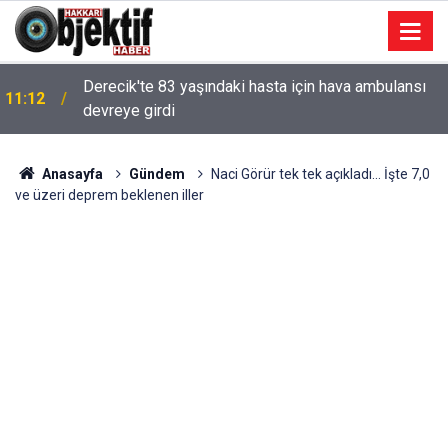
Derecik'te 83 yaşındaki hasta için hava ambulansı
11:12
devreye girdi
Anasayfa
Gündem
Naci Görür tek tek açıkladı... İşte 7,0
ve üzeri deprem beklenen iller