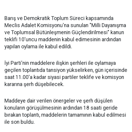
Barış ve Demokratik Toplum Süreci kapsamında
Meclis Adalet Komisyonu'na sunulan "Milli Dayanışma
ve Toplumsal Bütünleşmenin Güçlendirilmesi" kanun
teklifi 10'uncu maddenin kabul edimesinin ardından
yapılan oylama ile kabul edildi.
İyi Parti'nin maddelere ilişkin şerhleri ile oylamaya
geçilen toplantıda tansiyon yükselirken, gün içerisinde
saat 11.00'a kadar siyasi partiler teklife ve komisyon
kararına şerh düşebilecek.
Maddeye dair verilen önergeler ve şerh düşülen
konuların görüşülmesinin ardından 18 saati geride
bırakan toplantı, maddelerin tamamının kabul edilmesi
ile son buldu.