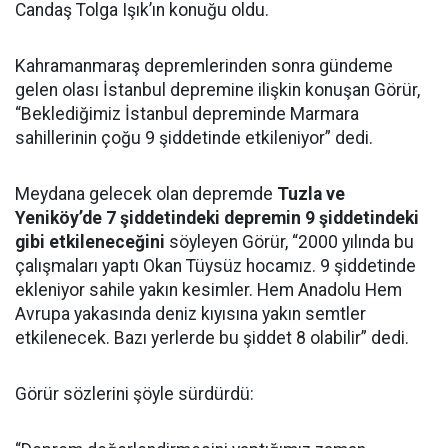
Candaş Tolga Işık’ın konuğu oldu.
Kahramanmaraş depremlerinden sonra gündeme
gelen olası İstanbul depremine ilişkin konuşan Görür,
“Beklediğimiz İstanbul depreminde Marmara
sahillerinin çoğu 9 şiddetinde etkileniyor” dedi.
Meydana gelecek olan depremde
Tuzla ve
Yeniköy’de 7 şiddetindeki depremin 9 şiddetindeki
gibi etkileneceğini
söyleyen Görür, “2000 yılında bu
çalışmaları yaptı Okan Tüysüz hocamız. 9 şiddetinde
ekleniyor sahile yakın kesimler. Hem Anadolu Hem
Avrupa yakasında deniz kıyısına yakın semtler
etkilenecek. Bazı yerlerde bu şiddet 8 olabilir” dedi.
Görür sözlerini şöyle sürdürdü: