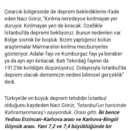
Çınarcık bölgesinde de deprem beklediklerini ifade
eden Naci Görür, “Kırılma neredeyse kırılmayan yer
duruyor. Kırılmayan yeri de kıracak. Özellikle
İstanbul’da depremi bekliyoruz. Bunun nedenleri var.
Bölge sismik bir boşluk. Bizim yaptığımız bütün
araştırmalar Marmara’nın kırılma mecburiyetini
gösteriyor. Adalar fayı ve Kumburgaz fayı ya beraber
ya da ayrı ayrı kırılacak. Batı Tekirdağ fayının da
1912’de kırıldığını düşünüyoruz. Dolayısıyla İstanbul’da
deprem olacak dememizin nedeni bilimsel gerçeklik”
dedi.
Türkiye’de en büyük deprem tehdidin İstanbul
olduğunu kaydeden Naci Görür,
“İstanbul’un haricinde
Kahramanmaraş’ı sayıyorduk. Orası gitti.
İki bence
Yedisu Erzincan-Karlıova arası ve Karlıova-Bingöl
Göynük arası. Yani 7,2 ve 7,4 büyüklüğünde bir