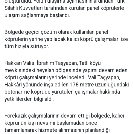
oluşturuldu. Yolun ulaşıma açılmasının ardından Türk
Silahlı Kuvvetleri tarafından kurulan panel köprülerle
ulaşım sağlanmaya başlandı.
Bölgede geçici çözüm olarak kullanılan panel
köprülerin yerine yapılacak kalıcı köprü çalışmaları ise
tüm hızıyla sürüyor.
Hakkâri Valisi İbrahim Taşyapan, Tatlı köyü
mevkisindeki heyelan bölgesinde yapımı devam eden
köprü çalışmalarını yerinde inceledi. Vali Taşyapan,
Hakkâri yönünde inşa edilen 178 metre uzunluğundaki
betonarme köprüde yürütülen çalışmalar hakkında
yetkililerden bilgi aldı.
Forekazık çalışmalarının devam ettiği bölgede, kalıcı
köprünün kış mevsimi başlamadan önce
tamamlanarak hizmete alınmasının planlandığı