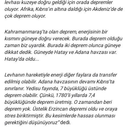
levhası kuzeye doğru geldiği için orada depremler
oluyor. Afrika, Kıbrıs’ın altına daldığı için Akdeniz’de de
çok deprem oluyor.
Kahramanmaraş’ta olan deprem, enerjisinin bir
kısmını güneye doğru verecek. Burada deprem olduğu
zaman biz uyardık. Burada iki deprem olunca güneye
dikkat dedik. Güneyde Hatay ve Adana havzası var.
Hatay’da oldu...
Levhanın hareketiyle enerji diğer faylara da transfer
edilmiş olabilir. Adana havzasının devamı Kıbrıs’ta
sınırlanır. Yedisu fayında, 7 büyüklüğü üstünde
deprem olabilir. Çünkü, 1780’li yıllarda 7,4
büyüklüğünde deprem üretmiş. O zamandan beri
deprem yok. Üstelik Erzincan depremi oldu ve oraya
stres biriktirmiştir. Bu kesimlerde hassas olunması
gerektiğini düşünüyoruz”
dedi.