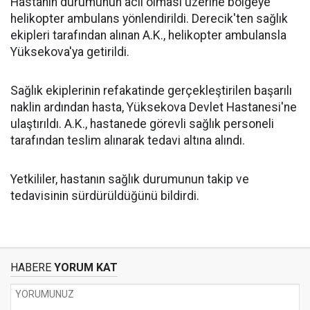
Hastanın durumunun acil olması üzerine bölgeye
helikopter ambulans yönlendirildi. Derecik'ten sağlık
ekipleri tarafından alınan A.K., helikopter ambulansla
Yüksekova'ya getirildi.
Sağlık ekiplerinin refakatinde gerçekleştirilen başarılı
naklin ardından hasta, Yüksekova Devlet Hastanesi'ne
ulaştırıldı. A.K., hastanede görevli sağlık personeli
tarafından teslim alınarak tedavi altına alındı.
Yetkililer, hastanın sağlık durumunun takip ve
tedavisinin sürdürüldüğünü bildirdi.
HABERE
YORUM KAT