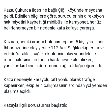
Kaza, Çukurca ilçesine bağlı Çiğli köyünde meydana
geldi. Edinilen bilgilere göre, sürücülerinin direksiyon
hakimiyetini kaybettiği midibüs ile kamyonet, henüz
belirlenemeyen bir nedenle kafa kafaya çarpıştı.
Kazada, her iki araçta bulunan toplam 5 kişi yaralandı.
İhbar üzerine olay yerine 112 Acil Sağlık ekipleri sevk
edildi. Yaralılar, sağlık ekiplerinin olay yerindeki ilk
müdahalesinin ardından hastaneye kaldırılırken,
yaralılardan birinin durumunun ağır olduğu öğrenildi.
Kaza nedeniyle karayolu çift yönlü olarak trafiğe
kapanırken, ekiplerin çalışmasının ardından yol yeniden
ulaşıma açıldı.
Kazayla ilgili soruşturma başlatıldı.