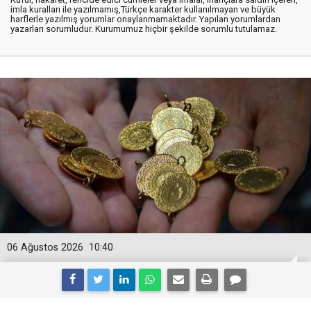
imla kuralları ile yazılmamış,Türkçe karakter kullanılmayan ve büyük
harflerle yazılmış yorumlar onaylanmamaktadır. Yapılan yorumlardan
yazarları sorumludur. Kurumumuz hiçbir şekilde sorumlu tutulamaz.
06 Ağustos 2026
10:40