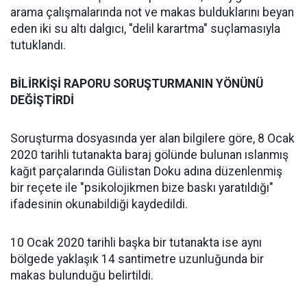
arama çalışmalarında not ve makas bulduklarını beyan
eden iki su altı dalgıcı, "delil karartma" suçlamasıyla
tutuklandı.
BİLİRKİŞİ RAPORU SORUŞTURMANIN YÖNÜNÜ
DEĞİŞTİRDİ
Soruşturma dosyasında yer alan bilgilere göre, 8 Ocak
2020 tarihli tutanakta baraj gölünde bulunan ıslanmış
kağıt parçalarında Gülistan Doku adına düzenlenmiş
bir reçete ile "psikolojikmen bize baskı yaratıldığı"
ifadesinin okunabildiği kaydedildi.
10 Ocak 2020 tarihli başka bir tutanakta ise aynı
bölgede yaklaşık 14 santimetre uzunluğunda bir
makas bulunduğu belirtildi.