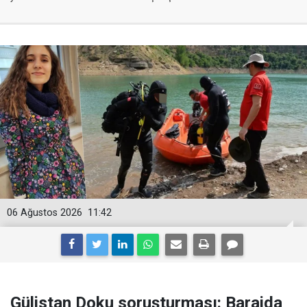
06 Ağustos 2026
11:42
Gülistan Doku soruşturması: Barajda