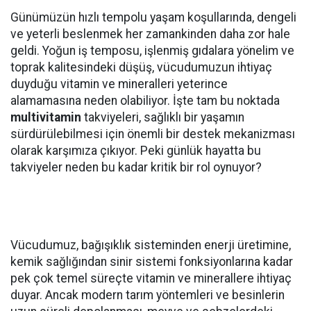
Günümüzün hızlı tempolu yaşam koşullarında, dengeli
ve yeterli beslenmek her zamankinden daha zor hale
geldi. Yoğun iş temposu, işlenmiş gıdalara yönelim ve
toprak kalitesindeki düşüş, vücudumuzun ihtiyaç
duyduğu vitamin ve mineralleri yeterince
alamamasına neden olabiliyor. İşte tam bu noktada
multivitamin
takviyeleri, sağlıklı bir yaşamın
sürdürülebilmesi için önemli bir destek mekanizması
olarak karşımıza çıkıyor. Peki günlük hayatta bu
takviyeler neden bu kadar kritik bir rol oynuyor?
Vücudumuz, bağışıklık sisteminden enerji üretimine,
kemik sağlığından sinir sistemi fonksiyonlarına kadar
pek çok temel süreçte vitamin ve minerallere ihtiyaç
duyar. Ancak modern tarım yöntemleri ve besinlerin