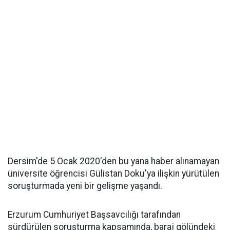
Dersim'de 5 Ocak 2020'den bu yana haber alınamayan
üniversite öğrencisi Gülistan Doku'ya ilişkin yürütülen
soruşturmada yeni bir gelişme yaşandı.
Erzurum Cumhuriyet Başsavcılığı tarafından
sürdürülen soruşturma kapsamında, baraj gölündeki