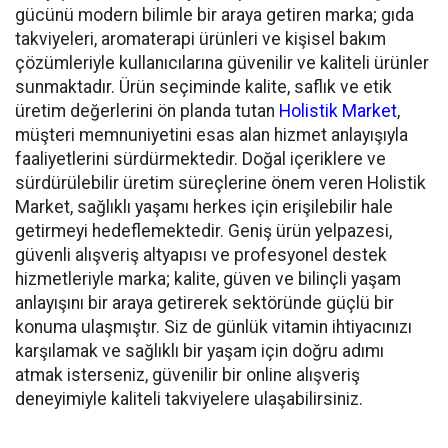
gücünü modern bilimle bir araya getiren marka; gıda
takviyeleri, aromaterapi ürünleri ve kişisel bakım
çözümleriyle kullanıcılarına güvenilir ve kaliteli ürünler
sunmaktadır. Ürün seçiminde kalite, saflık ve etik
üretim değerlerini ön planda tutan
Holistik Market
,
müşteri memnuniyetini esas alan hizmet anlayışıyla
faaliyetlerini sürdürmektedir. Doğal içeriklere ve
sürdürülebilir üretim süreçlerine önem veren Holistik
Market, sağlıklı yaşamı herkes için erişilebilir hale
getirmeyi hedeflemektedir. Geniş ürün yelpazesi,
güvenli alışveriş altyapısı ve profesyonel destek
hizmetleriyle marka; kalite, güven ve bilinçli yaşam
anlayışını bir araya getirerek sektöründe güçlü bir
konuma ulaşmıştır. Siz de günlük vitamin ihtiyacınızı
karşılamak ve sağlıklı bir yaşam için doğru adımı
atmak isterseniz, güvenilir bir online alışveriş
deneyimiyle kaliteli takviyelere ulaşabilirsiniz.