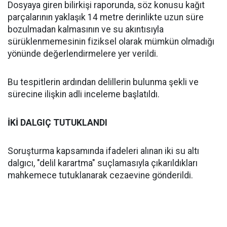
Dosyaya giren bilirkişi raporunda, söz konusu kağıt
parçalarının yaklaşık 14 metre derinlikte uzun süre
bozulmadan kalmasının ve su akıntısıyla
sürüklenmemesinin fiziksel olarak mümkün olmadığı
yönünde değerlendirmelere yer verildi.
Bu tespitlerin ardından delillerin bulunma şekli ve
sürecine ilişkin adli inceleme başlatıldı.
İKİ DALGIÇ TUTUKLANDI
Soruşturma kapsamında ifadeleri alınan iki su altı
dalgıcı, "delil karartma" suçlamasıyla çıkarıldıkları
mahkemece tutuklanarak cezaevine gönderildi.