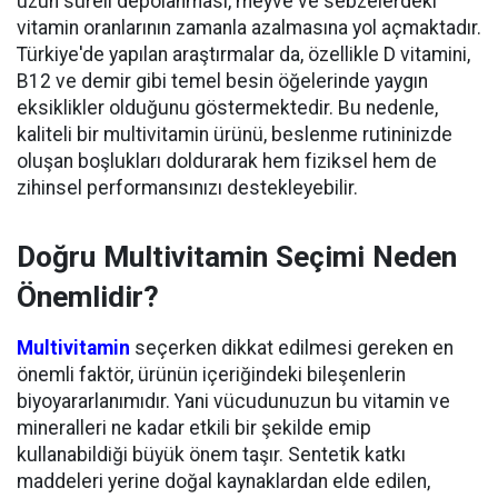
uzun süreli depolanması, meyve ve sebzelerdeki
vitamin oranlarının zamanla azalmasına yol açmaktadır.
Türkiye'de yapılan araştırmalar da, özellikle D vitamini,
B12 ve demir gibi temel besin öğelerinde yaygın
eksiklikler olduğunu göstermektedir. Bu nedenle,
kaliteli bir multivitamin ürünü, beslenme rutininizde
oluşan boşlukları doldurarak hem fiziksel hem de
zihinsel performansınızı destekleyebilir.
Doğru Multivitamin Seçimi Neden
Önemlidir?
Multivitamin
seçerken dikkat edilmesi gereken en
önemli faktör, ürünün içeriğindeki bileşenlerin
biyoyararlanımıdır. Yani vücudunuzun bu vitamin ve
mineralleri ne kadar etkili bir şekilde emip
kullanabildiği büyük önem taşır. Sentetik katkı
maddeleri yerine doğal kaynaklardan elde edilen,