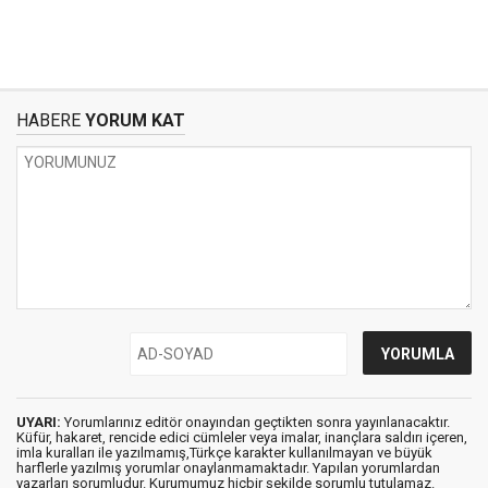
HABERE
YORUM KAT
UYARI:
Yorumlarınız editör onayından geçtikten sonra yayınlanacaktır.
Küfür, hakaret, rencide edici cümleler veya imalar, inançlara saldırı içeren,
imla kuralları ile yazılmamış,Türkçe karakter kullanılmayan ve büyük
harflerle yazılmış yorumlar onaylanmamaktadır. Yapılan yorumlardan
yazarları sorumludur. Kurumumuz hiçbir şekilde sorumlu tutulamaz.