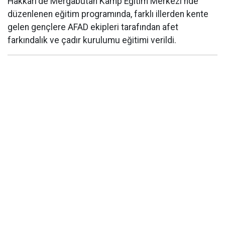
Hakkâri'de Mergabütan Kamp Eğitim Merkezi'nde
düzenlenen eğitim programında, farklı illerden kente
gelen gençlere AFAD ekipleri tarafından afet
farkındalık ve çadır kurulumu eğitimi verildi.