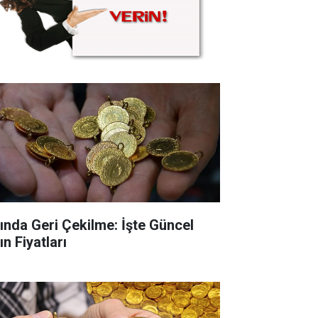
tında Geri Çekilme: İşte Güncel
ın Fiyatları