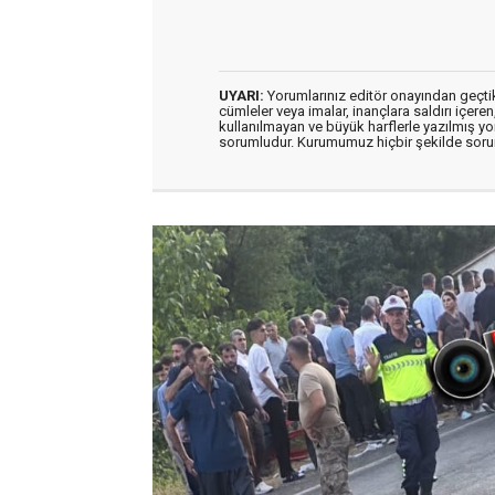
UYARI:
Yorumlarınız editör onayından geçtikt
cümleler veya imalar, inançlara saldırı içeren
kullanılmayan ve büyük harflerle yazılmış y
sorumludur. Kurumumuz hiçbir şekilde soru