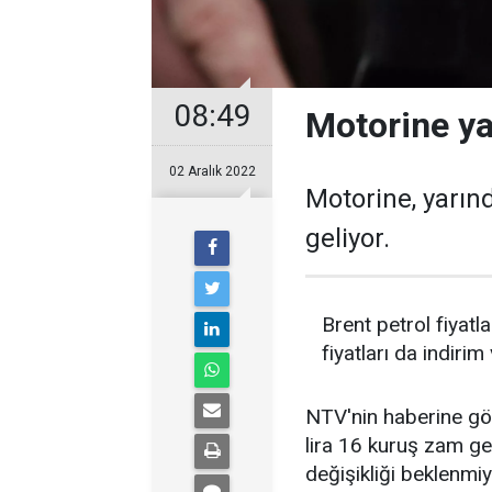
08:49
Motorine ya
02 Aralık 2022
Motorine, yarın
geliyor.
Brent petrol fiyat
fiyatları da indiri
NTV'nin haberine göre
lira 16 kuruş zam gel
değişikliği beklenmiy