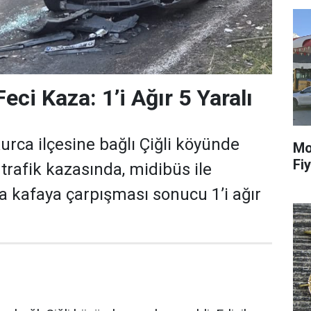
eci Kaza: 1’i Ağır 5 Yaralı
urca ilçesine bağlı Çiğli köyünde
Mo
Fiy
rafik kazasında, midibüs ile
 kafaya çarpışması sonucu 1’i ağır