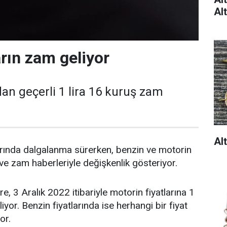
Al
rın zam geliyor
dan geçerli 1 lira 16 kuruş zam
Al
larında dalgalanma sürerken, benzin ve motorin
m ve zam haberleriyle değişkenlik gösteriyor.
, 3 Aralık 2022 itibariyle motorin fiyatlarına 1
iyor. Benzin fiyatlarında ise herhangi bir fiyat
or.