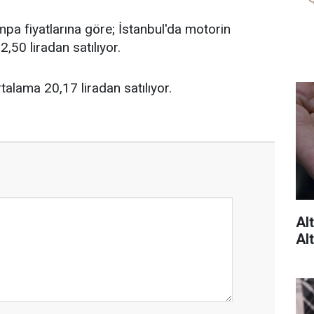
pa fiyatlarına göre; İstanbul'da motorin
22,50 liradan satılıyor.
rtalama 20,17 liradan satılıyor.
Al
Alt