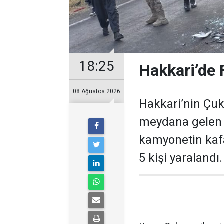
18:25
Hakkari’de F
08 Ağustos 2026
Hakkari’nin Çuk
meydana gelen t
kamyonetin kafa
5 kişi yaralandı.