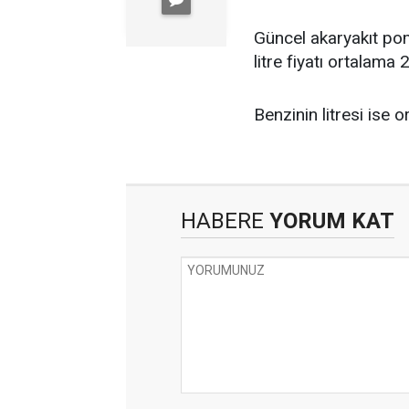
Güncel akaryakıt pom
litre fiyatı ortalama 
Benzinin litresi ise o
HABERE
YORUM KAT