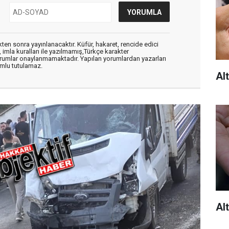
en sonra yayınlanacaktır. Küfür, hakaret, rencide edici
, imla kuralları ile yazılmamış,Türkçe karakter
orumlar onaylanmamaktadır. Yapılan yorumlardan yazarları
mlu tutulamaz.
Alt
Alt