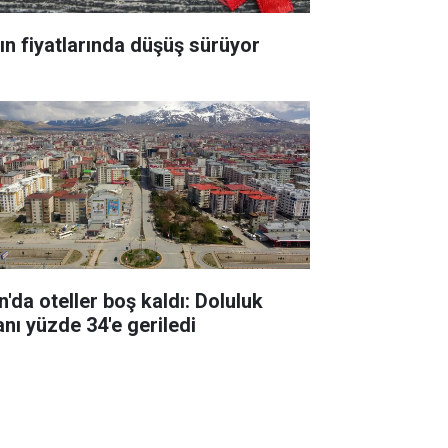
tın fiyatlarında düşüş sürüyor
n'da oteller boş kaldı: Doluluk
anı yüzde 34'e geriledi