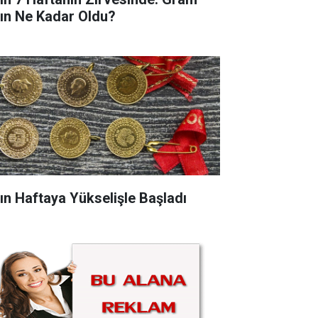
tın Ne Kadar Oldu?
tın Haftaya Yükselişle Başladı