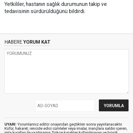
Yetkililer, hastanın sağlık durumunun takip ve
tedavisinin sürdürüldüğünü bildirdi.
HABERE
YORUM KAT
UYARI:
Yorumlarınız editör onayından geçtikten sonra yayınlanacaktır.
Küfür, hakaret, rencide edici cümleler veya imalar, inançlara saldırı içeren,
imla kuralları ile yazılmamış,Türkçe karakter kullanılmayan ve büyük