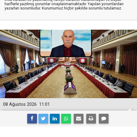
harflerle yazılmış yorumlar onaylanmamaktadır. Yapılan yorumlardan
yazarları sorumludur. Kurumumuz hiçbir şekilde sorumlu tutulamaz.
08 Ağustos 2026
11:01