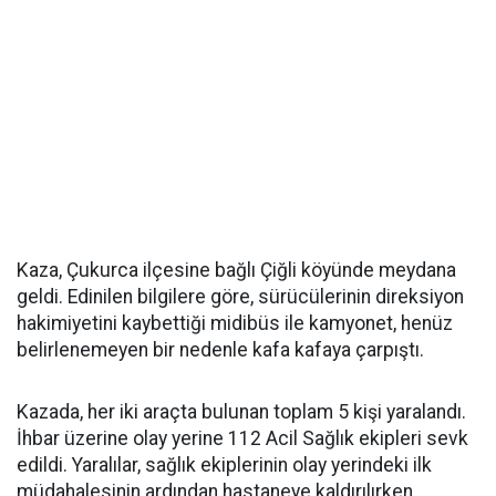
Kaza, Çukurca ilçesine bağlı Çiğli köyünde meydana
geldi. Edinilen bilgilere göre, sürücülerinin direksiyon
hakimiyetini kaybettiği midibüs ile kamyonet, henüz
belirlenemeyen bir nedenle kafa kafaya çarpıştı.
Kazada, her iki araçta bulunan toplam 5 kişi yaralandı.
İhbar üzerine olay yerine 112 Acil Sağlık ekipleri sevk
edildi. Yaralılar, sağlık ekiplerinin olay yerindeki ilk
müdahalesinin ardından hastaneye kaldırılırken,