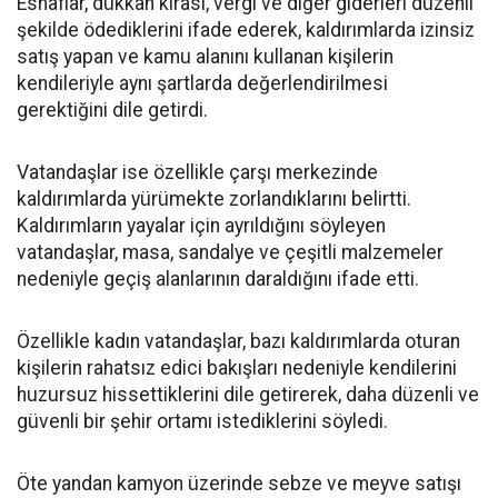
Esnaflar, dükkân kirası, vergi ve diğer giderleri düzenli
şekilde ödediklerini ifade ederek, kaldırımlarda izinsiz
satış yapan ve kamu alanını kullanan kişilerin
kendileriyle aynı şartlarda değerlendirilmesi
gerektiğini dile getirdi.
Vatandaşlar ise özellikle çarşı merkezinde
kaldırımlarda yürümekte zorlandıklarını belirtti.
Kaldırımların yayalar için ayrıldığını söyleyen
vatandaşlar, masa, sandalye ve çeşitli malzemeler
nedeniyle geçiş alanlarının daraldığını ifade etti.
Özellikle kadın vatandaşlar, bazı kaldırımlarda oturan
kişilerin rahatsız edici bakışları nedeniyle kendilerini
huzursuz hissettiklerini dile getirerek, daha düzenli ve
güvenli bir şehir ortamı istediklerini söyledi.
Öte yandan kamyon üzerinde sebze ve meyve satışı