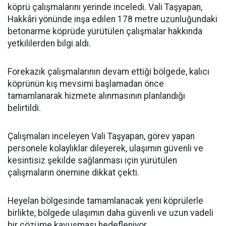
köprü çalışmalarını yerinde inceledi. Vali Taşyapan,
Hakkâri yönünde inşa edilen 178 metre uzunluğundaki
betonarme köprüde yürütülen çalışmalar hakkında
yetkililerden bilgi aldı.
Forekazık çalışmalarının devam ettiği bölgede, kalıcı
köprünün kış mevsimi başlamadan önce
tamamlanarak hizmete alınmasının planlandığı
belirtildi.
Çalışmaları inceleyen Vali Taşyapan, görev yapan
personele kolaylıklar dileyerek, ulaşımın güvenli ve
kesintisiz şekilde sağlanması için yürütülen
çalışmaların önemine dikkat çekti.
Heyelan bölgesinde tamamlanacak yeni köprülerle
birlikte, bölgede ulaşımın daha güvenli ve uzun vadeli
bir çözüme kavuşması hedefleniyor.