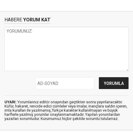
HABERE
YORUM KAT
UYARI:
Yorumlarınız editör onayından geçtikten sonra yayınlanacaktır.
Küfür, hakaret, rencide edici cümleler veya imalar, inançlara saldırı içeren,
imla kuralları ile yazılmamış,Türkçe karakter kullanılmayan ve büyük
harflerle yazılmış yorumlar onaylanmamaktadır. Yapılan yorumlardan
yazarları sorumludur. Kurumumuz hiçbir şekilde sorumlu tutulamaz.