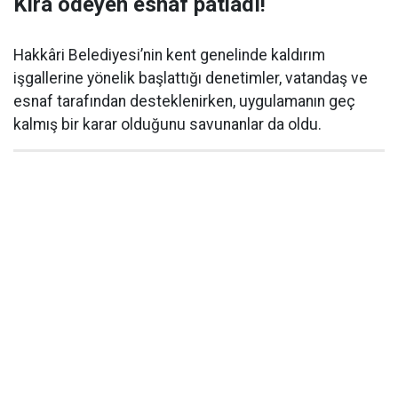
Kira ödeyen esnaf patladı!
Hakkâri Belediyesi’nin kent genelinde kaldırım
işgallerine yönelik başlattığı denetimler, vatandaş ve
esnaf tarafından desteklenirken, uygulamanın geç
kalmış bir karar olduğunu savunanlar da oldu.