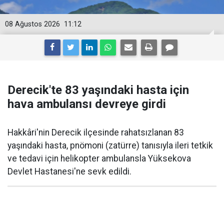
08 Ağustos 2026
11:12
Derecik'te 83 yaşındaki hasta için
hava ambulansı devreye girdi
Hakkâri'nin Derecik ilçesinde rahatsızlanan 83
yaşındaki hasta, pnömoni (zatürre) tanısıyla ileri tetkik
ve tedavi için helikopter ambulansla Yüksekova
Devlet Hastanesi'ne sevk edildi.