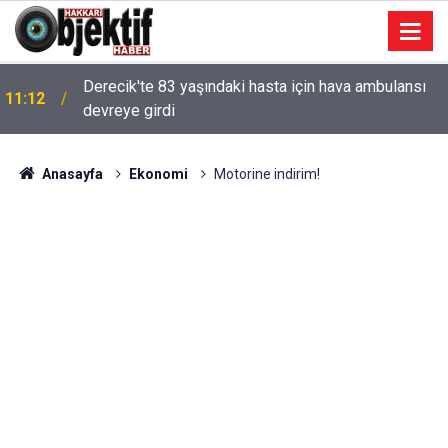
Derecik'te 83 yaşındaki hasta için hava ambulansı
11:12
devreye girdi
Anasayfa
Ekonomi
Motorine indirim!