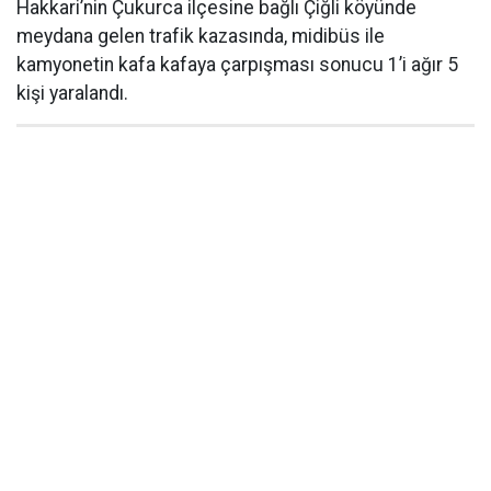
Hakkari’nin Çukurca ilçesine bağlı Çiğli köyünde
meydana gelen trafik kazasında, midibüs ile
kamyonetin kafa kafaya çarpışması sonucu 1’i ağır 5
kişi yaralandı.