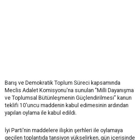
Barış ve Demokratik Toplum Süreci kapsamında
Meclis Adalet Komisyonu'na sunulan "Milli Dayanışma
ve Toplumsal Bütünleşmenin Güçlendirilmesi" kanun
teklifi 10'uncu maddenin kabul edimesinin ardından
yapılan oylama ile kabul edildi.
İyi Parti'nin maddelere ilişkin şerhleri ile oylamaya
geçilen toplantıda tansiyon yükselirken, gün içerisinde