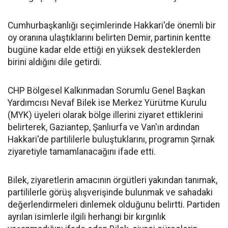
Cumhurbaşkanlığı seçimlerinde Hakkari'de önemli bir
oy oranına ulaştıklarını belirten Demir, partinin kentte
bugüne kadar elde ettiği en yüksek desteklerden
birini aldığını dile getirdi.
CHP Bölgesel Kalkınmadan Sorumlu Genel Başkan
Yardımcısı Nevaf Bilek ise Merkez Yürütme Kurulu
(MYK) üyeleri olarak bölge illerini ziyaret ettiklerini
belirterek, Gaziantep, Şanlıurfa ve Van'ın ardından
Hakkari'de partililerle buluştuklarını, programın Şırnak
ziyaretiyle tamamlanacağını ifade etti.
Bilek, ziyaretlerin amacının örgütleri yakından tanımak,
partililerle görüş alışverişinde bulunmak ve sahadaki
değerlendirmeleri dinlemek olduğunu belirtti. Partiden
ayrılan isimlerle ilgili herhangi bir kırgınlık