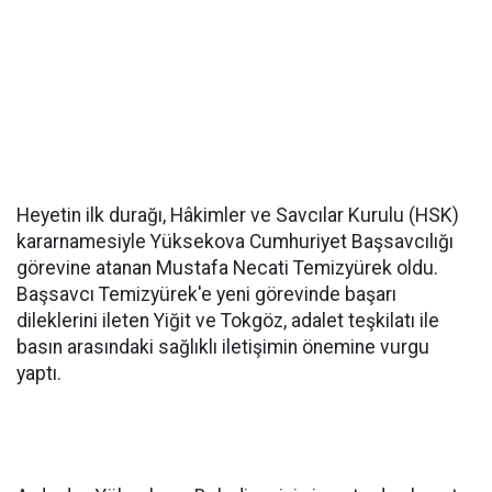
Heyetin ilk durağı, Hâkimler ve Savcılar Kurulu (HSK)
kararnamesiyle Yüksekova Cumhuriyet Başsavcılığı
görevine atanan Mustafa Necati Temizyürek oldu.
Başsavcı Temizyürek'e yeni görevinde başarı
dileklerini ileten Yiğit ve Tokgöz, adalet teşkilatı ile
basın arasındaki sağlıklı iletişimin önemine vurgu
yaptı.