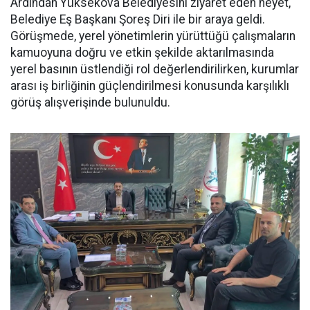
Ardından Yüksekova Belediyesini ziyaret eden heyet,
Belediye Eş Başkanı Şoreş Diri ile bir araya geldi.
Görüşmede, yerel yönetimlerin yürüttüğü çalışmaların
kamuoyuna doğru ve etkin şekilde aktarılmasında
yerel basının üstlendiği rol değerlendirilirken, kurumlar
arası iş birliğinin güçlendirilmesi konusunda karşılıklı
görüş alışverişinde bulunuldu.