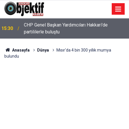
CHP Genel Başkan Yardımcıları Hakkari'de
15:30
partililerle buluştu
Anasayfa
Dünya
Mısır'da 4 bin 300 yıllık mumya
bulundu