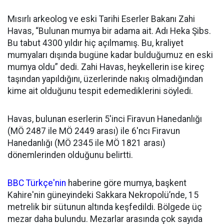
Mısırlı arkeolog ve eski Tarihi Eserler Bakanı Zahi
Havas, “Bulunan mumya bir adama ait. Adı Heka Şibs.
Bu tabut 4300 yıldır hiç açılmamış. Bu, kraliyet
mumyaları dışında bugüne kadar bulduğumuz en eski
mumya oldu” dedi. Zahi Havas, heykellerin ise kireç
taşından yapıldığını, üzerlerinde nakış olmadığından
kime ait olduğunu tespit edemediklerini söyledi.
Havas, bulunan eserlerin 5'inci Firavun Hanedanlığı
(MÖ 2487 ile MÖ 2449 arası) ile 6'ncı Firavun
Hanedanlığı (MÖ 2345 ile MÖ 1821 arası)
dönemlerinden olduğunu belirtti.
BBC Türkçe'nin
haberine göre mumya, başkent
Kahire'nin güneyindeki Sakkara Nekropolü’nde, 15
metrelik bir sütunun altında keşfedildi. Bölgede üç
mezar daha bulundu. Mezarlar arasında çok sayıda