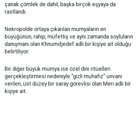
çanak çömlek de dahil, başka birçok eşyaya da
rastlandı.
Nekropolde ortaya çıkarılan mumyaların en
büyüğünün, rahip, müfettiş ve aynı zamanda soyluların
danışmanı olan Khnumdjedef adlı bir kişiye ait olduğu
belirtiliyor.
Bir diğer büyük mumya ise özel dini ritüelleri
gerçekleştirmesi nedeniyle "gizli muhafız" unvanı
verilen, üst düzey bir saray görevlisi olan Meri adlı bir
kişiye ait.