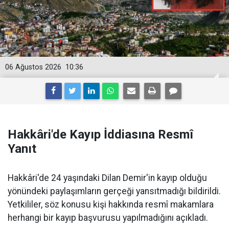
06 Ağustos 2026
10:36
Hakkâri'de Kayıp İddiasına Resmî
Yanıt
Hakkâri'de 24 yaşındaki Dilan Demir'in kayıp olduğu
yönündeki paylaşımların gerçeği yansıtmadığı bildirildi.
Yetkililer, söz konusu kişi hakkında resmî makamlara
herhangi bir kayıp başvurusu yapılmadığını açıkladı.