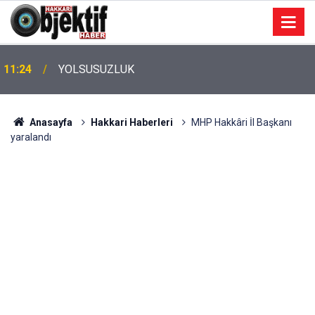
11:24
YOLSUSUZLUK
Anasayfa
Hakkari Haberleri
MHP Hakkâri İl Başkanı
yaralandı