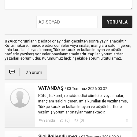
UYARI:
Yorumlarınız editör onayından geçtikten sonra yayınlanacaktır.
Küfür, hakaret, rencide edici cümleler veya imalar, inançlara saldırı içeren,
imla kuralları ile yazılmamış,Türkçe karakter kullanılmayan ve büyük
harflerle yazılmış yorumlar onaylanmamaktadır. Yapılan yorumlardan
yazarları sorumludur. Kurumumuz hiçbir şekilde sorumlu tutulamaz.
2 Yorum
VATANDAŞ
/ 03 Temmuz 2026 00:07
Küfür, hakaret, rencide edici cümleler veya imalar,
inançlara saldırı içeren, imla kuralları ile yazılmamış,
Türkçe karakter kullanılmayan ve büyük harflerle
yazılmış yorumlar onaylanmamaktadır.
Yanıtla
(0)
(0)
Sizi ilgilendirmez
/ 02 Temmuz 2026 23:21