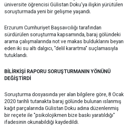
üniversite öğrencisi Gülistan Doku'ya ilişkin yürütülen
soruşturmada yeni bir gelişme yaşandı.
Erzurum Cumhuriyet Başsavcılığı tarafından
sürdürülen soruşturma kapsamında, baraj gölündeki
arama çalışmalarında not ve makas bulduklarını beyan
eden iki su altı dalgıcı, "delil karartma" suçlamasıyla
tutuklandı.
BİLİRKİŞİ RAPORU SORUŞTURMANIN YÖNÜNÜ
DEĞİŞTİRDİ
Soruşturma dosyasında yer alan bilgilere göre, 8 Ocak
2020 tarihli tutanakta baraj gölünde bulunan ıslanmış
kağıt parçalarında Gülistan Doku adına düzenlenmiş
bir reçete ile "psikolojikmen bize baskı yaratıldığı"
ifadesinin okunabildiği kaydedildi.