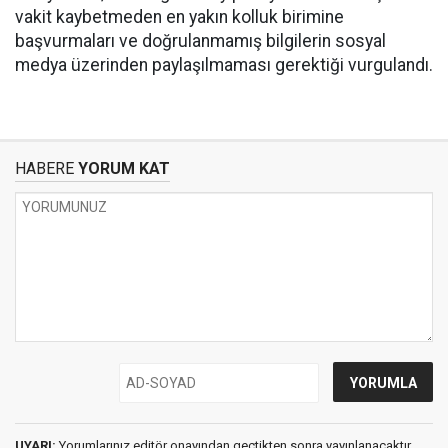
vakit kaybetmeden en yakın kolluk birimine
başvurmaları ve doğrulanmamış bilgilerin sosyal
medya üzerinden paylaşılmaması gerektiği vurgulandı.
HABERE
YORUM KAT
UYARI:
Yorumlarınız editör onayından geçtikten sonra yayınlanacaktır.