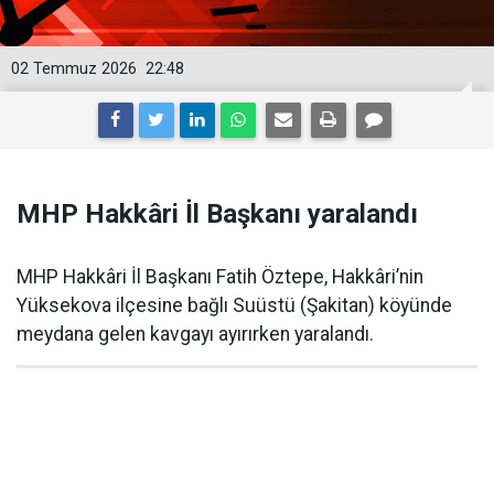
02 Temmuz 2026
22:48
MHP Hakkâri İl Başkanı yaralandı
MHP Hakkâri İl Başkanı Fatih Öztepe, Hakkâri’nin
Yüksekova ilçesine bağlı Suüstü (Şakitan) köyünde
meydana gelen kavgayı ayırırken yaralandı.