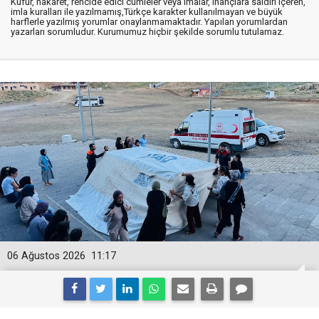
Küfür, hakaret, rencide edici cümleler veya imalar, inançlara saldırı içeren,
imla kuralları ile yazılmamış,Türkçe karakter kullanılmayan ve büyük
harflerle yazılmış yorumlar onaylanmamaktadır. Yapılan yorumlardan
yazarları sorumludur. Kurumumuz hiçbir şekilde sorumlu tutulamaz.
06 Ağustos 2026
11:17