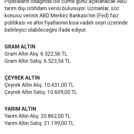
Piyasaların odağında ise cuma günü açıklanacak ABD
tarım dışı istihdam verisi bulunuyor. Uzmanlar, söz
konusu verinin ABD Merkez Bankası'nın (Fed) faiz
politikası ve altın fiyatlarının kısa vadeli seyri üzerinde
belirleyici olabileceğini ifade ediyor.
GRAM ALTIN
Gram Altın Alış: 6.522,56 TL
Gram Altın Satış: 6.523,54 TL
ÇEYREK ALTIN
Çeyrek Altın Alış: 10.431,00 TL
Çeyrek Altın Satış: 10.609,00 TL
YARIM ALTIN
Yarım Altın Alış: 20.862,00 TL
Yarım Altın Satış: 21.199,00 TL