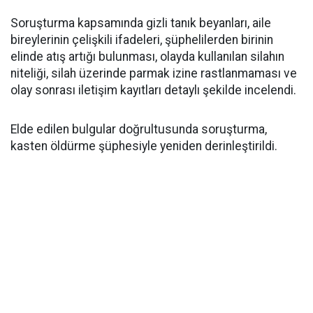
Soruşturma kapsamında gizli tanık beyanları, aile
bireylerinin çelişkili ifadeleri, şüphelilerden birinin
elinde atış artığı bulunması, olayda kullanılan silahın
niteliği, silah üzerinde parmak izine rastlanmaması ve
olay sonrası iletişim kayıtları detaylı şekilde incelendi.
Elde edilen bulgular doğrultusunda soruşturma,
kasten öldürme şüphesiyle yeniden derinleştirildi.