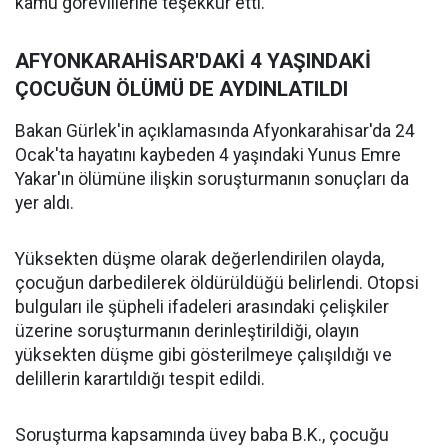
kamu görevlilerine teşekkür etti.
AFYONKARAHİSAR'DAKİ 4 YAŞINDAKİ
ÇOCUĞUN ÖLÜMÜ DE AYDINLATILDI
Bakan Gürlek'in açıklamasında Afyonkarahisar'da 24
Ocak'ta hayatını kaybeden 4 yaşındaki Yunus Emre
Yakar'ın ölümüne ilişkin soruşturmanın sonuçları da
yer aldı.
Yüksekten düşme olarak değerlendirilen olayda,
çocuğun darbedilerek öldürüldüğü belirlendi. Otopsi
bulguları ile şüpheli ifadeleri arasındaki çelişkiler
üzerine soruşturmanın derinleştirildiği, olayın
yüksekten düşme gibi gösterilmeye çalışıldığı ve
delillerin karartıldığı tespit edildi.
Soruşturma kapsamında üvey baba B.K., çocuğu