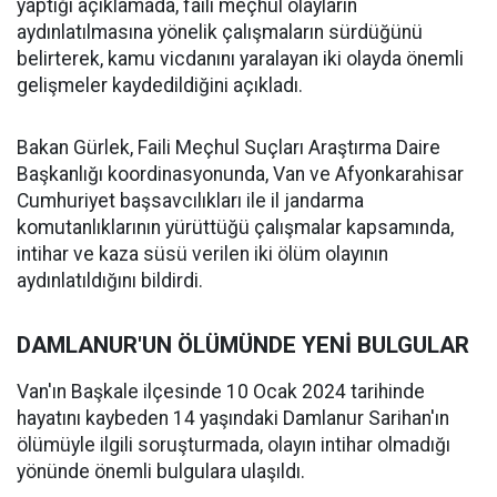
yaptığı açıklamada, faili meçhul olayların
aydınlatılmasına yönelik çalışmaların sürdüğünü
belirterek, kamu vicdanını yaralayan iki olayda önemli
gelişmeler kaydedildiğini açıkladı.
Bakan Gürlek, Faili Meçhul Suçları Araştırma Daire
Başkanlığı koordinasyonunda, Van ve Afyonkarahisar
Cumhuriyet başsavcılıkları ile il jandarma
komutanlıklarının yürüttüğü çalışmalar kapsamında,
intihar ve kaza süsü verilen iki ölüm olayının
aydınlatıldığını bildirdi.
DAMLANUR'UN ÖLÜMÜNDE YENİ BULGULAR
Van'ın Başkale ilçesinde 10 Ocak 2024 tarihinde
hayatını kaybeden 14 yaşındaki Damlanur Sarihan'ın
ölümüyle ilgili soruşturmada, olayın intihar olmadığı
yönünde önemli bulgulara ulaşıldı.