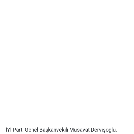
İYİ Parti Genel Başkanvekili Müsavat Dervişoğlu,