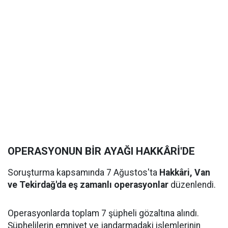
OPERASYONUN BİR AYAĞI HAKKÂRİ'DE
Soruşturma kapsamında 7 Ağustos'ta
Hakkâri, Van
ve Tekirdağ'da eş zamanlı operasyonlar
düzenlendi.
Operasyonlarda toplam 7 şüpheli gözaltına alındı.
Şüphelilerin emniyet ve jandarmadaki işlemlerinin