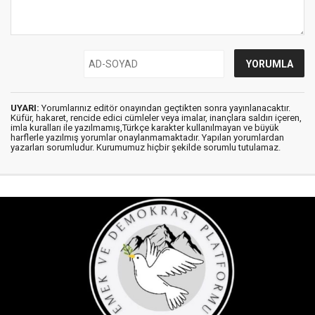
UYARI:
Yorumlarınız editör onayından geçtikten sonra yayınlanacaktır.
Küfür, hakaret, rencide edici cümleler veya imalar, inançlara saldırı içeren,
imla kuralları ile yazılmamış,Türkçe karakter kullanılmayan ve büyük
harflerle yazılmış yorumlar onaylanmamaktadır. Yapılan yorumlardan
yazarları sorumludur. Kurumumuz hiçbir şekilde sorumlu tutulamaz.