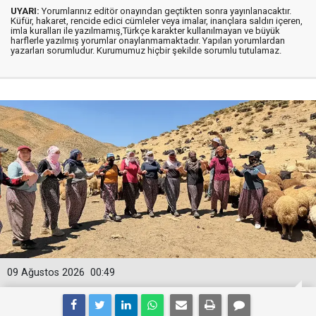
UYARI:
Yorumlarınız editör onayından geçtikten sonra yayınlanacaktır.
Küfür, hakaret, rencide edici cümleler veya imalar, inançlara saldırı içeren,
imla kuralları ile yazılmamış,Türkçe karakter kullanılmayan ve büyük
harflerle yazılmış yorumlar onaylanmamaktadır. Yapılan yorumlardan
yazarları sorumludur. Kurumumuz hiçbir şekilde sorumlu tutulamaz.
09 Ağustos 2026
00:49