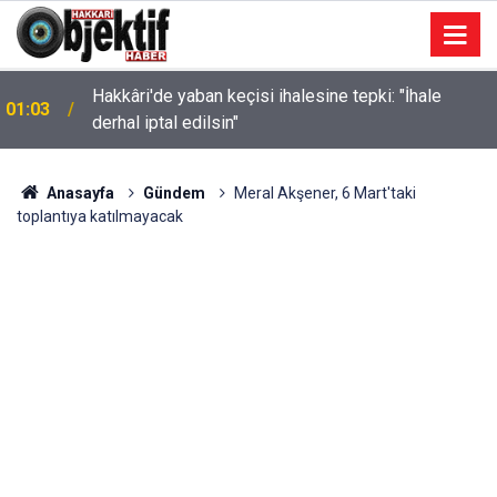
Hakkâri'de yaban keçisi ihalesine tepki: "İhale
01:03
derhal iptal edilsin"
Anasayfa
Gündem
Meral Akşener, 6 Mart'taki
toplantıya katılmayacak