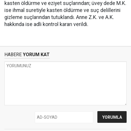
kasten öldürme ve eziyet suçlarından; üvey dede M.K.
ise ihmal suretiyle kasten öldürme ve suç delillerini
gizleme suçlarından tutuklandı. Anne Z.K. ve A.K.
hakkında ise adli kontrol kararı verildi.
HABERE
YORUM KAT