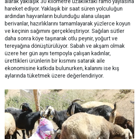
alarak yaklaşık 30 kilometre uzaklıktaki ramo yaylasına
hareket ediyor. Yaklaşık bir saat süren yolculuğun
ardından hayvanların bulunduğu alana ulaşan
berivanlar, hazırlıklarını tamamlayarak yüzlerce koyun
ve keçinin sağımını gerçekleştiriyor. Sağılan sütler
daha sonra köye taşınarak otlu peynir, yoğurt ve
tereyağına dönüştürülüyor. Sabah ve akşam olmak
üzere her gün aynı tempoyla çalışan kadınlar,
ürettikleri ürünlerin bir kısmını satarak aile
ekonomisine katkıda bulunurken, kalanını ise kış
aylarında tüketmek üzere değerlendiriyor.