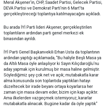
Meral Akşener'in, CHP, Saadet Partisi, Gelecek Partisi,
DEVA Partisi ve Demokrat Parti'nin 6 Mart'ta
gerçekleştireceği toplantıya katılmayacağını açıkladı.
Bu arada İYİ Parti lideri Akşener, gerçekleştirilen
toplantıların ardından parti genel merkezi ek
binasından ayrıldı.
İYİ Parti Genel Başkanvekili Erhan Usta da toplantının
ardından yaptığı açıklamada, "Bu haliyle Beşli Masa ya
da Altılı Masa öyle anlaşılıyor ki Sayın Kılıçdaroğlu'nu
aday yapmak için kurulmuş bir masa haline gelmiştir.
Söylediğimiz şey çok net ve açık; mutabakatla karar
alma konusunda son toplantıda yaptıkları hatayı
düzeltecek bir irade beyanı ortaya koyarlarsa her
zaman için masa devam eder, bizim için kapı açıktır.
Ama ilkelerden vazgeçmek istemiyoruz, kararlar
mutabakatla alınacak. Bugüne kadar da öyle yaptık"