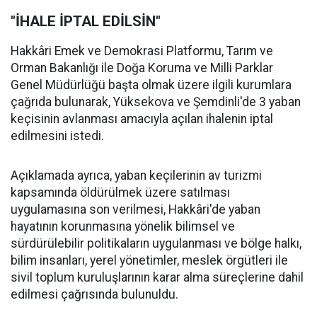
"İHALE İPTAL EDİLSİN"
Hakkâri Emek ve Demokrasi Platformu, Tarım ve
Orman Bakanlığı ile Doğa Koruma ve Milli Parklar
Genel Müdürlüğü başta olmak üzere ilgili kurumlara
çağrıda bulunarak, Yüksekova ve Şemdinli'de 3 yaban
keçisinin avlanması amacıyla açılan ihalenin iptal
edilmesini istedi.
Açıklamada ayrıca, yaban keçilerinin av turizmi
kapsamında öldürülmek üzere satılması
uygulamasına son verilmesi, Hakkâri'de yaban
hayatının korunmasına yönelik bilimsel ve
sürdürülebilir politikaların uygulanması ve bölge halkı,
bilim insanları, yerel yönetimler, meslek örgütleri ile
sivil toplum kuruluşlarının karar alma süreçlerine dahil
edilmesi çağrısında bulunuldu.