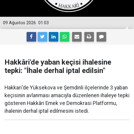
09 Ağustos 2026
01:03
Hakkâri'de yaban keçisi ihalesine
tepki: "İhale derhal iptal edilsin"
Hakkari'de Yüksekova ve Şemdinli ilçelerinde 3 yaban
keçisinin avlanması amacıyla düzenlenen ihaleye tepki
gösteren Hakkâri Emek ve Demokrasi Platformu,
ihalenin derhal iptal edilmesini istedi.