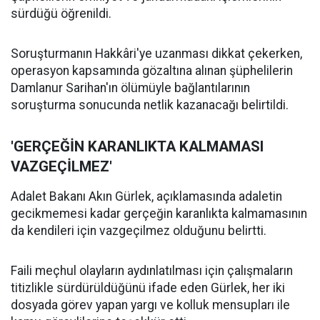
sürdüğü öğrenildi.
Soruşturmanın Hakkâri'ye uzanması dikkat çekerken,
operasyon kapsamında gözaltına alınan şüphelilerin
Damlanur Sarihan'ın ölümüyle bağlantılarının
soruşturma sonucunda netlik kazanacağı belirtildi.
'GERÇEĞİN KARANLIKTA KALMAMASI
VAZGEÇİLMEZ'
Adalet Bakanı Akın Gürlek, açıklamasında adaletin
gecikmemesi kadar gerçeğin karanlıkta kalmamasının
da kendileri için vazgeçilmez olduğunu belirtti.
Faili meçhul olayların aydınlatılması için çalışmaların
titizlikle sürdürüldüğünü ifade eden Gürlek, her iki
dosyada görev yapan yargı ve kolluk mensupları ile