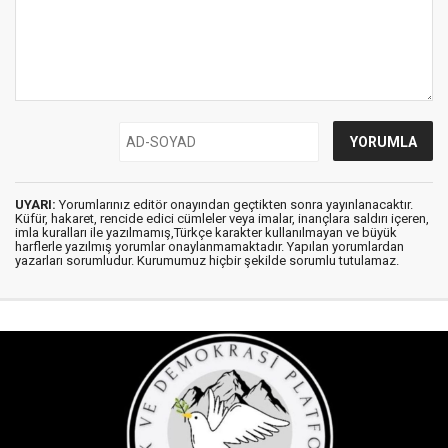
UYARI:
Yorumlarınız editör onayından geçtikten sonra yayınlanacaktır.
Küfür, hakaret, rencide edici cümleler veya imalar, inançlara saldırı içeren,
imla kuralları ile yazılmamış,Türkçe karakter kullanılmayan ve büyük
harflerle yazılmış yorumlar onaylanmamaktadır. Yapılan yorumlardan
yazarları sorumludur. Kurumumuz hiçbir şekilde sorumlu tutulamaz.