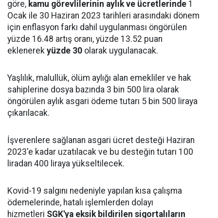
göre,
kamu
görevlilerinin
aylık ve ücretlerinde
1
Ocak ile 30 Haziran 2023 tarihleri arasındaki dönem
için enflasyon farkı dahil uygulanması öngörülen
yüzde 16.48 artış oranı, yüzde 13.52 puan
eklenerek
yüzde 30
olarak uygulanacak.
Yaşlılık, malullük, ölüm aylığı alan emekliler ve hak
sahiplerine dosya bazında 3 bin 500 lira olarak
öngörülen aylık asgari ödeme tutarı 5 bin 500 liraya
çıkarılacak.
İşverenlere sağlanan asgari ücret desteği Haziran
2023'e kadar uzatılacak ve bu desteğin tutarı 100
liradan 400 liraya yükseltilecek.
Kovid-19 salgını nedeniyle yapılan kısa çalışma
ödemelerinde, hatalı işlemlerden dolayı
hizmetleri
SGK'ya eksik bildirilen sigortalıların