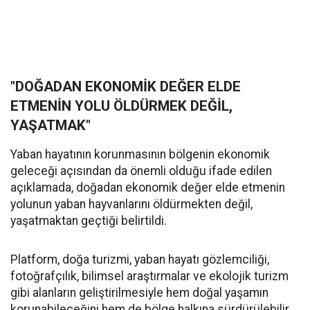
"DOĞADAN EKONOMİK DEĞER ELDE
ETMENİN YOLU ÖLDÜRMEK DEĞİL,
YAŞATMAK"
Yaban hayatının korunmasının bölgenin ekonomik
geleceği açısından da önemli olduğu ifade edilen
açıklamada, doğadan ekonomik değer elde etmenin
yolunun yaban hayvanlarını öldürmekten değil,
yaşatmaktan geçtiği belirtildi.
Platform, doğa turizmi, yaban hayatı gözlemciliği,
fotoğrafçılık, bilimsel araştırmalar ve ekolojik turizm
gibi alanların geliştirilmesiyle hem doğal yaşamın
korunabileceğini hem de bölge halkına sürdürülebilir