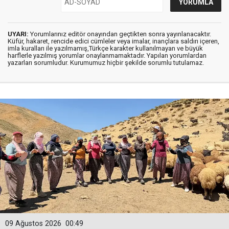
UYARI:
Yorumlarınız editör onayından geçtikten sonra yayınlanacaktır.
Küfür, hakaret, rencide edici cümleler veya imalar, inançlara saldırı içeren,
imla kuralları ile yazılmamış,Türkçe karakter kullanılmayan ve büyük
harflerle yazılmış yorumlar onaylanmamaktadır. Yapılan yorumlardan
yazarları sorumludur. Kurumumuz hiçbir şekilde sorumlu tutulamaz.
09 Ağustos 2026
00:49