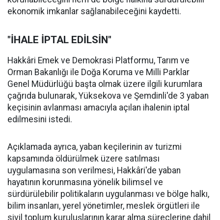
ekonomik imkanlar sağlanabileceğini kaydetti.
"İHALE İPTAL EDİLSİN"
Hakkâri Emek ve Demokrasi Platformu, Tarım ve
Orman Bakanlığı ile Doğa Koruma ve Milli Parklar
Genel Müdürlüğü başta olmak üzere ilgili kurumlara
çağrıda bulunarak, Yüksekova ve Şemdinli'de 3 yaban
keçisinin avlanması amacıyla açılan ihalenin iptal
edilmesini istedi.
Açıklamada ayrıca, yaban keçilerinin av turizmi
kapsamında öldürülmek üzere satılması
uygulamasına son verilmesi, Hakkâri'de yaban
hayatının korunmasına yönelik bilimsel ve
sürdürülebilir politikaların uygulanması ve bölge halkı,
bilim insanları, yerel yönetimler, meslek örgütleri ile
sivil toplum kuruluşlarının karar alma süreçlerine dahil