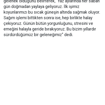
gelenek olduğunu belirterek, "Yaz aylarında her sabah
gün doğmadan yaylaya geliyoruz. İlk işimiz
koyunlarımızı bu sıcak güneşin altında sağmak oluyor.
Sağım işlemi bittikten sonra ise, hep birlikte halay
çekiyoruz. Günün bütün yorgunluğunu, stresini ve
emeğini halayla geride bırakıyoruz. Bu bizim yıllardır
sürdürdüğümüz bir geleneğimiz" dedi.