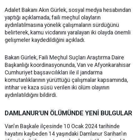
Adalet Bakanı Akın Gürlek, sosyal medya hesabından
yaptığı açıklamada, faili meçhul olayların
aydınlatılmasına yönelik çalışmaların sürdüğünü
belirterek, kamu vicdanını yaralayan iki olayda önemli
gelişmeler kaydedildiğini açıkladı.
Bakan Gürlek, Faili Meçhul Suçları Araştırma Daire
Başkanlığı koordinasyonunda, Van ve Afyonkarahisar
Cumhuriyet başsavcılıkları ile il jandarma
komutanlıklarının yürüttüğü çalışmalar kapsamında,
intihar ve kaza süsü verilen iki ölüm olayının
aydınlatıldığını bildirdi.
DAMLANUR'UN ÖLÜMÜNDE YENİ BULGULAR
Van'ın Başkale ilçesinde 10 Ocak 2024 tarihinde
hayatını kaybeden 14 yaşındaki Damlanur Sarihan'ın