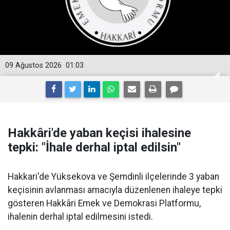
09 Ağustos 2026
01:03
Hakkâri'de yaban keçisi ihalesine
tepki: "İhale derhal iptal edilsin"
Hakkari'de Yüksekova ve Şemdinli ilçelerinde 3 yaban
keçisinin avlanması amacıyla düzenlenen ihaleye tepki
gösteren Hakkâri Emek ve Demokrasi Platformu,
ihalenin derhal iptal edilmesini istedi.