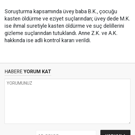
Soruşturma kapsamında üvey baba B.K., çocuğu
kasten öldürme ve eziyet suçlarından; üvey dede M.K.
ise ihmal suretiyle kasten öldürme ve suç delillerini
gizleme suçlarından tutuklandı. Anne Z.K. ve A.K.
hakkında ise adli kontrol kararı verildi.
HABERE
YORUM KAT