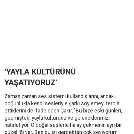
‘YAYLA KÜLTÜRÜNÜ
YAŞATIYORUZ’
Zaman zaman ses sistemi kullandıklarını, ancak
çoğunlukla kendi sesleriyle şarkı söylemeyi tercih
ettiklerini de ifade eden Çakır, "Bu bize eski günleri,
geçmişteki yayla kültürünü ve geleneklerimizi
hatırlatıyor. O doğal seslerle halay çekmenin ayrı bir
güzelliği var. Ben bu işi gerçekten çok seviyorum.