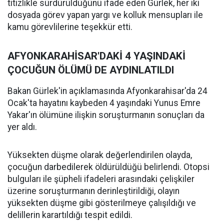
titizlikle sürdürüldüğünü ifade eden Gürlek, her iki
dosyada görev yapan yargı ve kolluk mensupları ile
kamu görevlilerine teşekkür etti.
AFYONKARAHİSAR'DAKİ 4 YAŞINDAKİ
ÇOCUĞUN ÖLÜMÜ DE AYDINLATILDI
Bakan Gürlek'in açıklamasında Afyonkarahisar'da 24
Ocak'ta hayatını kaybeden 4 yaşındaki Yunus Emre
Yakar'ın ölümüne ilişkin soruşturmanın sonuçları da
yer aldı.
Yüksekten düşme olarak değerlendirilen olayda,
çocuğun darbedilerek öldürüldüğü belirlendi. Otopsi
bulguları ile şüpheli ifadeleri arasındaki çelişkiler
üzerine soruşturmanın derinleştirildiği, olayın
yüksekten düşme gibi gösterilmeye çalışıldığı ve
delillerin karartıldığı tespit edildi.