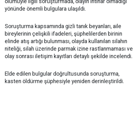
ölümüyle ilgili soruşturmada, olayın intihar olmadığı
yönünde önemli bulgulara ulaşıldı.
Soruşturma kapsamında gizli tanık beyanları, aile
bireylerinin çelişkili ifadeleri, şüphelilerden birinin
elinde atış artığı bulunması, olayda kullanılan silahın
niteliği, silah üzerinde parmak izine rastlanmaması ve
olay sonrası iletişim kayıtları detaylı şekilde incelendi.
Elde edilen bulgular doğrultusunda soruşturma,
kasten öldürme şüphesiyle yeniden derinleştirildi.