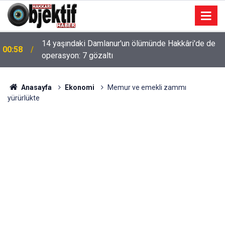
14 yaşındaki Damlanur'un ölümünde Hakkâri'de de
00:58
operasyon: 7 gözaltı
Anasayfa
Ekonomi
Memur ve emekli zammı
yürürlükte