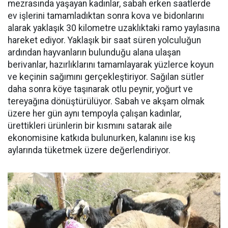
mezrasında yaşayan kadınlar, sabah erken saatlerde
ev işlerini tamamladıktan sonra kova ve bidonlarını
alarak yaklaşık 30 kilometre uzaklıktaki ramo yaylasına
hareket ediyor. Yaklaşık bir saat süren yolculuğun
ardından hayvanların bulunduğu alana ulaşan
berivanlar, hazırlıklarını tamamlayarak yüzlerce koyun
ve keçinin sağımını gerçekleştiriyor. Sağılan sütler
daha sonra köye taşınarak otlu peynir, yoğurt ve
tereyağına dönüştürülüyor. Sabah ve akşam olmak
üzere her gün aynı tempoyla çalışan kadınlar,
ürettikleri ürünlerin bir kısmını satarak aile
ekonomisine katkıda bulunurken, kalanını ise kış
aylarında tüketmek üzere değerlendiriyor.