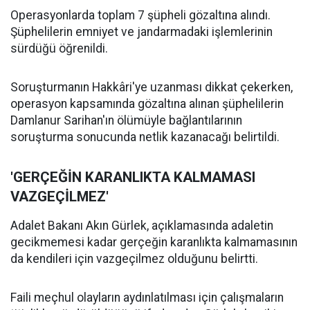
Operasyonlarda toplam 7 şüpheli gözaltına alındı.
Şüphelilerin emniyet ve jandarmadaki işlemlerinin
sürdüğü öğrenildi.
Soruşturmanın Hakkâri'ye uzanması dikkat çekerken,
operasyon kapsamında gözaltına alınan şüphelilerin
Damlanur Sarihan'ın ölümüyle bağlantılarının
soruşturma sonucunda netlik kazanacağı belirtildi.
'GERÇEĞİN KARANLIKTA KALMAMASI
VAZGEÇİLMEZ'
Adalet Bakanı Akın Gürlek, açıklamasında adaletin
gecikmemesi kadar gerçeğin karanlıkta kalmamasının
da kendileri için vazgeçilmez olduğunu belirtti.
Faili meçhul olayların aydınlatılması için çalışmaların