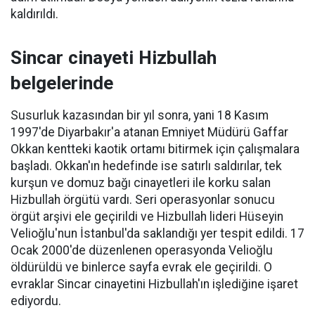
kaldırıldı.
Sincar cinayeti Hizbullah
belgelerinde
Susurluk kazasından bir yıl sonra, yani 18 Kasım
1997'de Diyarbakır'a atanan Emniyet Müdürü Gaffar
Okkan kentteki kaotik ortamı bitirmek için çalışmalara
başladı. Okkan'ın hedefinde ise satırlı saldırılar, tek
kurşun ve domuz bağı cinayetleri ile korku salan
Hizbullah örgütü vardı. Seri operasyonlar sonucu
örgüt arşivi ele geçirildi ve Hizbullah lideri Hüseyin
Velioğlu'nun İstanbul'da saklandığı yer tespit edildi. 17
Ocak 2000'de düzenlenen operasyonda Velioğlu
öldürüldü ve binlerce sayfa evrak ele geçirildi. O
evraklar Sincar cinayetini Hizbullah'ın işlediğine işaret
ediyordu.