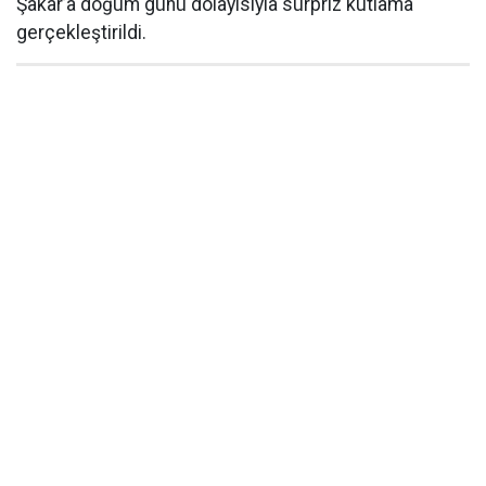
Şakar’a doğum günü dolayısıyla sürpriz kutlama
gerçekleştirildi.