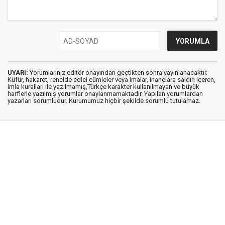
UYARI:
Yorumlarınız editör onayından geçtikten sonra yayınlanacaktır.
Küfür, hakaret, rencide edici cümleler veya imalar, inançlara saldırı içeren,
imla kuralları ile yazılmamış,Türkçe karakter kullanılmayan ve büyük
harflerle yazılmış yorumlar onaylanmamaktadır. Yapılan yorumlardan
yazarları sorumludur. Kurumumuz hiçbir şekilde sorumlu tutulamaz.