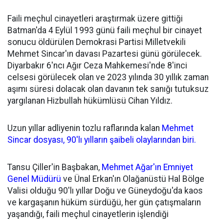
Faili meçhul cinayetleri araştırmak üzere gittiği
Batman'da 4 Eylül 1993 günü faili meçhul bir cinayet
sonucu öldürülen Demokrasi Partisi Milletvekili
Mehmet Sincar'ın davası Pazartesi günü görülecek.
Diyarbakır 6'ncı Ağır Ceza Mahkemesi'nde 8'inci
celsesi görülecek olan ve 2023 yılında 30 yıllık zaman
aşımı süresi dolacak olan davanın tek sanığı tutuksuz
yargılanan Hizbullah hükümlüsü Cihan Yıldız.
Uzun yıllar adliyenin tozlu raflarında kalan
Mehmet
Sincar dosyası, 90'lı yılların şaibeli olaylarından biri.
Tansu Çiller'in Başbakan,
Mehmet Ağar'ın Emniyet
Genel Müdürü
ve Ünal Erkan'ın Olağanüstü Hal Bölge
Valisi olduğu 90'lı yıllar Doğu ve Güneydoğu'da kaos
ve kargaşanın hüküm sürdüğü, her gün çatışmaların
yaşandığı, faili meçhul cinayetlerin işlendiği