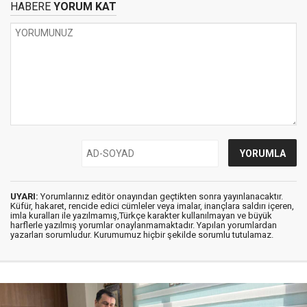
HABERE
YORUM KAT
UYARI:
Yorumlarınız editör onayından geçtikten sonra yayınlanacaktır.
Küfür, hakaret, rencide edici cümleler veya imalar, inançlara saldırı içeren,
imla kuralları ile yazılmamış,Türkçe karakter kullanılmayan ve büyük
harflerle yazılmış yorumlar onaylanmamaktadır. Yapılan yorumlardan
yazarları sorumludur. Kurumumuz hiçbir şekilde sorumlu tutulamaz.