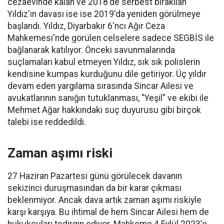
cezaevinde kalan ve 2018'de serbest bırakılan
Yıldız'ın davası ise ise 2019'da yeniden görülmeye
başlandı. Yıldız, Diyarbakır 6'ncı Ağır Ceza
Mahkemesi'nde görülen celselere sadece SEGBİS ile
bağlanarak katılıyor. Önceki savunmalarında
suçlamaları kabul etmeyen Yıldız, sık sık polislerin
kendisine kumpas kurduğunu dile getiriyor. Üç yıldır
devam eden yargılama sırasında Sincar Ailesi ve
avukatlarının sanığın tutuklanması, "Yeşil" ve ekibi ile
Mehmet Ağar hakkındaki suç duyurusu gibi birçok
talebi ise reddedildi.
Zaman aşımı riski
27 Haziran Pazartesi günü görülecek davanın
sekizinci duruşmasından da bir karar çıkması
beklenmiyor. Ancak dava artık zaman aşımı riskiyle
karşı karşıya. Bu ihtimal de hem Sincar Ailesi hem de