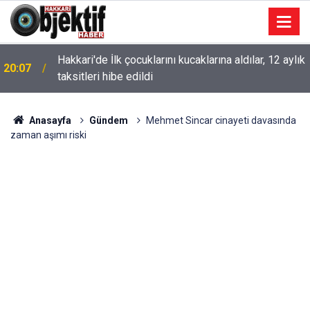
Hakkari'de İlk çocuklarını kucaklarına aldılar, 12 aylık
20:07
taksitleri hibe edildi
Anasayfa
Gündem
Mehmet Sincar cinayeti davasında
zaman aşımı riski