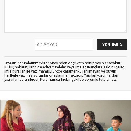
UYARI:
Yorumlarınız editör onayından geçtikten sonra yayınlanacaktır.
Küfür, hakaret, rencide edici cümleler veya imalar, inançlara saldırı içeren,
imla kuralları ile yazılmamış,Türkçe karakter kullanılmayan ve büyük
harflerle yazılmış yorumlar onaylanmamaktadır. Yapılan yorumlardan
yazarları sorumludur. Kurumumuz hiçbir şekilde sorumlu tutulamaz.