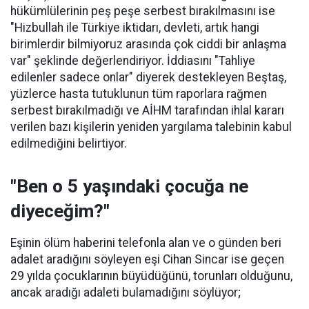
hükümlülerinin peş peşe serbest bırakılmasını ise
"Hizbullah ile Türkiye iktidarı, devleti, artık hangi
birimlerdir bilmiyoruz arasında çok ciddi bir anlaşma
var" şeklinde değerlendiriyor. İddiasını "Tahliye
edilenler sadece onlar" diyerek destekleyen Beştaş,
yüzlerce hasta tutuklunun tüm raporlara rağmen
serbest bırakılmadığı ve AİHM tarafından ihlal kararı
verilen bazı kişilerin yeniden yargılama talebinin kabul
edilmediğini belirtiyor.
"Ben o 5 yaşındaki çocuğa ne
diyeceğim?"
Eşinin ölüm haberini telefonla alan ve o günden beri
adalet aradığını söyleyen eşi Cihan Sincar ise geçen
29 yılda çocuklarının büyüdüğünü, torunları olduğunu,
ancak aradığı adaleti bulamadığını söylüyor;