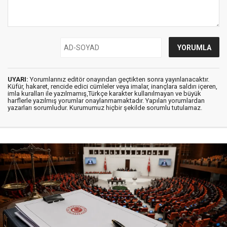
UYARI:
Yorumlarınız editör onayından geçtikten sonra yayınlanacaktır.
Küfür, hakaret, rencide edici cümleler veya imalar, inançlara saldırı içeren,
imla kuralları ile yazılmamış,Türkçe karakter kullanılmayan ve büyük
harflerle yazılmış yorumlar onaylanmamaktadır. Yapılan yorumlardan
yazarları sorumludur. Kurumumuz hiçbir şekilde sorumlu tutulamaz.