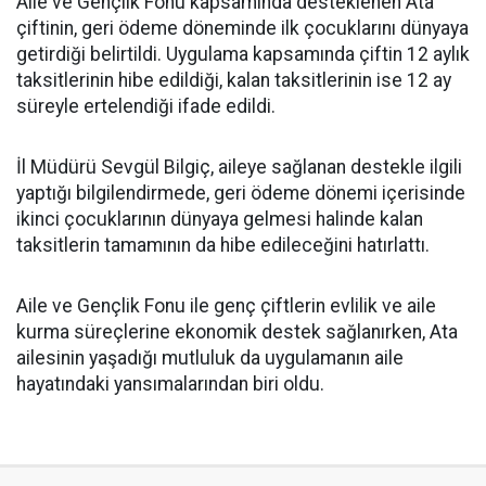
Aile ve Gençlik Fonu kapsamında desteklenen Ata
çiftinin, geri ödeme döneminde ilk çocuklarını dünyaya
getirdiği belirtildi. Uygulama kapsamında çiftin 12 aylık
taksitlerinin hibe edildiği, kalan taksitlerinin ise 12 ay
süreyle ertelendiği ifade edildi.
İl Müdürü Sevgül Bilgiç, aileye sağlanan destekle ilgili
yaptığı bilgilendirmede, geri ödeme dönemi içerisinde
ikinci çocuklarının dünyaya gelmesi halinde kalan
taksitlerin tamamının da hibe edileceğini hatırlattı.
Aile ve Gençlik Fonu ile genç çiftlerin evlilik ve aile
kurma süreçlerine ekonomik destek sağlanırken, Ata
ailesinin yaşadığı mutluluk da uygulamanın aile
hayatındaki yansımalarından biri oldu.