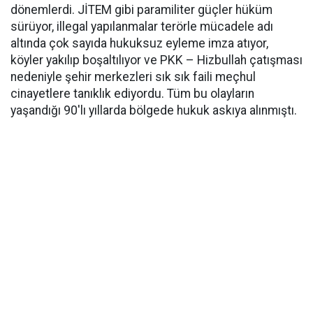
dönemlerdi. JİTEM gibi paramiliter güçler hüküm
sürüyor, illegal yapılanmalar terörle mücadele adı
altında çok sayıda hukuksuz eyleme imza atıyor,
köyler yakılıp boşaltılıyor ve PKK – Hizbullah çatışması
nedeniyle şehir merkezleri sık sık faili meçhul
cinayetlere tanıklık ediyordu. Tüm bu olayların
yaşandığı 90'lı yıllarda bölgede hukuk askıya alınmıştı.