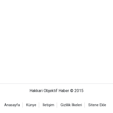
Hakkari Objektif Haber © 2015
Anasayfa
Künye
İletişim
Gizlilik İlkeleri
Sitene Ekle