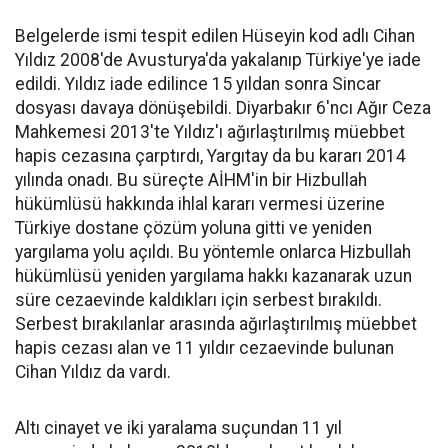
Belgelerde ismi tespit edilen Hüseyin kod adlı Cihan
Yıldız 2008'de Avusturya'da yakalanıp Türkiye'ye iade
edildi. Yıldız iade edilince 15 yıldan sonra Sincar
dosyası davaya dönüşebildi. Diyarbakır 6'ncı Ağır Ceza
Mahkemesi 2013'te Yıldız'ı ağırlaştırılmış müebbet
hapis cezasına çarptırdı, Yargıtay da bu kararı 2014
yılında onadı. Bu süreçte AİHM'in bir Hizbullah
hükümlüsü hakkında ihlal kararı vermesi üzerine
Türkiye dostane çözüm yoluna gitti ve yeniden
yargılama yolu açıldı. Bu yöntemle onlarca Hizbullah
hükümlüsü yeniden yargılama hakkı kazanarak uzun
süre cezaevinde kaldıkları için serbest bırakıldı.
Serbest bırakılanlar arasında ağırlaştırılmış müebbet
hapis cezası alan ve 11 yıldır cezaevinde bulunan
Cihan Yıldız da vardı.
Altı cinayet ve iki yaralama suçundan 11 yıl