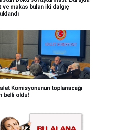
t ve makas bulan iki dalgıç
tuklandı
alet Komisyonunun toplanacağı
 belli oldu!