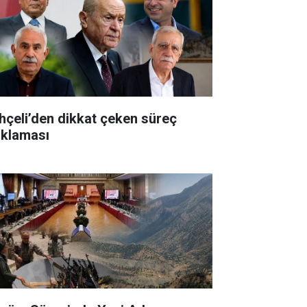
hçeli’den dikkat çeken süreç
ıklaması