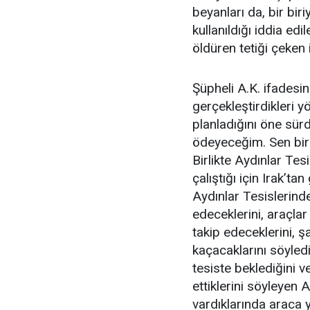
beyanları da, bir bir
kullanıldığı iddia edi
öldüren tetiği çeken
Şüpheli A.K. ifadesind
gerçekleştirdikleri y
planladığını öne sür
ödeyeceğim. Sen bir
Birlikte Aydınlar Tes
çalıştığı için Irak’ta
Aydınlar Tesislerinde
edeceklerini, araçlar
takip edeceklerini, ş
kaçacaklarını söyledi
tesiste beklediğini v
ettiklerini söyleyen 
vardıklarında araca y