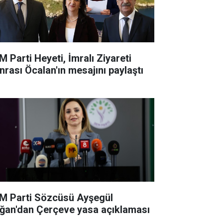
M Parti Heyeti, İmralı Ziyareti
nrası Öcalan'ın mesajını paylaştı
M Parti Sözcüsü Ayşegül
ğan'dan Çerçeve yasa açıklaması