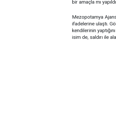
bir amaçla mı yapıld
Mezopotamya Ajansı 
ifadelerine ulaştı. G
kendilerinin yaptığını
isim de, saldırı ile al