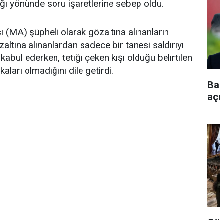
ığı yönünde soru işaretlerine sebep oldu.
(MA) şüpheli olarak gözaltına alınanların
özaltına alınanlardan sadece bir tanesi saldırıyı
 kabul ederken, tetiği çeken kişi olduğu belirtilen
akaları olmadığını dile getirdi.
Ba
aç