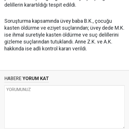
delillerin karartıldığı tespit edildi.
Soruşturma kapsamında üvey baba B.K., çocuğu
kasten öldürme ve eziyet suçlarından; üvey dede M.K.
ise ihmal suretiyle kasten öldürme ve suç delillerini
gizleme suçlarından tutuklandı. Anne Z.K. ve A.K.
hakkında ise adli kontrol kararı verildi.
HABERE
YORUM KAT