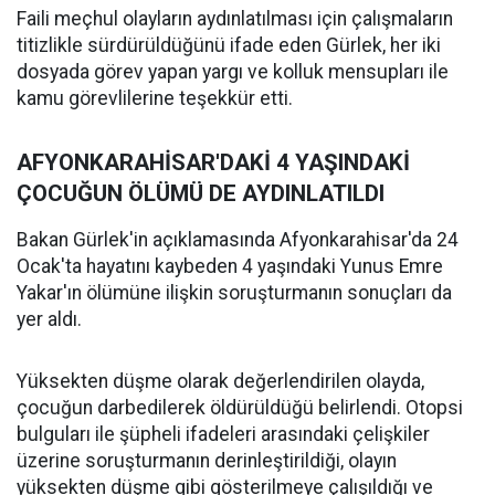
Faili meçhul olayların aydınlatılması için çalışmaların
titizlikle sürdürüldüğünü ifade eden Gürlek, her iki
dosyada görev yapan yargı ve kolluk mensupları ile
kamu görevlilerine teşekkür etti.
AFYONKARAHİSAR'DAKİ 4 YAŞINDAKİ
ÇOCUĞUN ÖLÜMÜ DE AYDINLATILDI
Bakan Gürlek'in açıklamasında Afyonkarahisar'da 24
Ocak'ta hayatını kaybeden 4 yaşındaki Yunus Emre
Yakar'ın ölümüne ilişkin soruşturmanın sonuçları da
yer aldı.
Yüksekten düşme olarak değerlendirilen olayda,
çocuğun darbedilerek öldürüldüğü belirlendi. Otopsi
bulguları ile şüpheli ifadeleri arasındaki çelişkiler
üzerine soruşturmanın derinleştirildiği, olayın
yüksekten düşme gibi gösterilmeye çalışıldığı ve