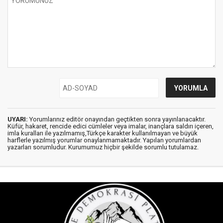
UYARI:
Yorumlarınız editör onayından geçtikten sonra yayınlanacaktır.
Küfür, hakaret, rencide edici cümleler veya imalar, inançlara saldırı içeren,
imla kuralları ile yazılmamış,Türkçe karakter kullanılmayan ve büyük
harflerle yazılmış yorumlar onaylanmamaktadır. Yapılan yorumlardan
yazarları sorumludur. Kurumumuz hiçbir şekilde sorumlu tutulamaz.