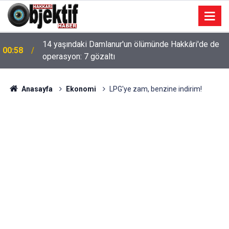
14 yaşındaki Damlanur'un ölümünde Hakkâri'de de
00:58
operasyon: 7 gözaltı
Anasayfa
Ekonomi
LPG'ye zam, benzine indirim!