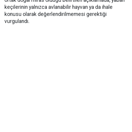
ortak doğal miras olduğu belirtilen açıklamada, yaban
keçilerinin yalnızca avlanabilir hayvan ya da ihale
konusu olarak değerlendirilmemesi gerektiği
vurgulandı.