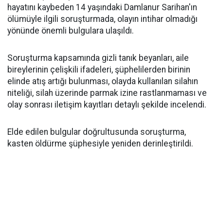
hayatını kaybeden 14 yaşındaki Damlanur Sarihan'ın
ölümüyle ilgili soruşturmada, olayın intihar olmadığı
yönünde önemli bulgulara ulaşıldı.
Soruşturma kapsamında gizli tanık beyanları, aile
bireylerinin çelişkili ifadeleri, şüphelilerden birinin
elinde atış artığı bulunması, olayda kullanılan silahın
niteliği, silah üzerinde parmak izine rastlanmaması ve
olay sonrası iletişim kayıtları detaylı şekilde incelendi.
Elde edilen bulgular doğrultusunda soruşturma,
kasten öldürme şüphesiyle yeniden derinleştirildi.