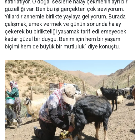
hatırlatıyor. O doğal seslerle halay çekmenin ayrı bir
güzelliği var. Ben bu işi gerçekten çok seviyorum.
Yıllardır annemle birlikte yaylaya geliyorum. Burada
çalışmak, emek vermek ve günün sonunda halay
çekerek bu birlikteliği yaşamak tarif edilemeyecek
kadar güzel bir duygu. Benim için hem bir yaşam
biçimi hem de büyük bir mutluluk" diye konuştu.