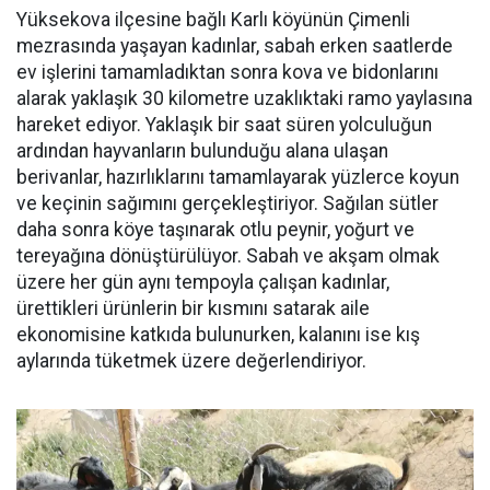
Yüksekova ilçesine bağlı Karlı köyünün Çimenli
mezrasında yaşayan kadınlar, sabah erken saatlerde
ev işlerini tamamladıktan sonra kova ve bidonlarını
alarak yaklaşık 30 kilometre uzaklıktaki ramo yaylasına
hareket ediyor. Yaklaşık bir saat süren yolculuğun
ardından hayvanların bulunduğu alana ulaşan
berivanlar, hazırlıklarını tamamlayarak yüzlerce koyun
ve keçinin sağımını gerçekleştiriyor. Sağılan sütler
daha sonra köye taşınarak otlu peynir, yoğurt ve
tereyağına dönüştürülüyor. Sabah ve akşam olmak
üzere her gün aynı tempoyla çalışan kadınlar,
ürettikleri ürünlerin bir kısmını satarak aile
ekonomisine katkıda bulunurken, kalanını ise kış
aylarında tüketmek üzere değerlendiriyor.