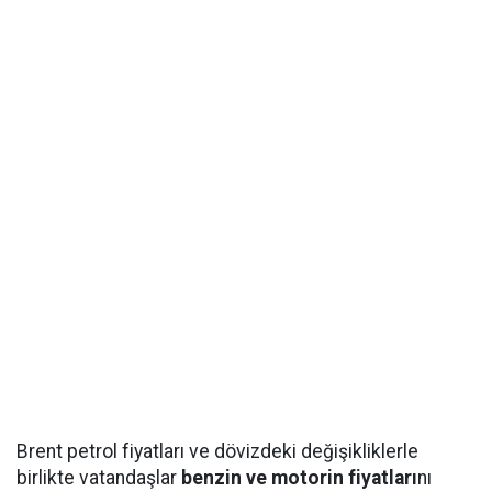
Brent petrol fiyatları ve dövizdeki değişikliklerle
birlikte vatandaşlar
benzin ve motorin fiyatları
nı