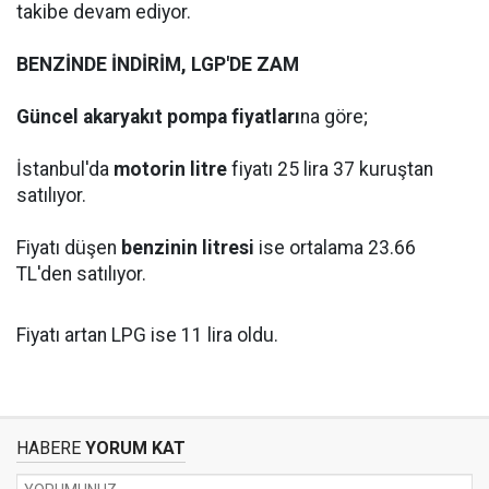
takibe devam ediyor.
BENZİNDE İNDİRİM, LGP'DE ZAM
Güncel akaryakıt pompa fiyatları
na göre;
İstanbul'da
motorin litre
fiyatı 25 lira 37 kuruştan
satılıyor.
Fiyatı düşen
benzinin litresi
ise ortalama 23.66
TL'den satılıyor.
Fiyatı artan LPG ise 11 lira oldu.
HABERE
YORUM KAT