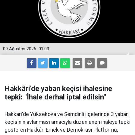
09 Ağustos 2026
01:03
Hakkâri'de yaban keçisi ihalesine
tepki: "İhale derhal iptal edilsin"
Hakkari'de Yüksekova ve Şemdinli ilçelerinde 3 yaban
keçisinin avlanması amacıyla düzenlenen ihaleye tepki
gösteren Hakkâri Emek ve Demokrasi Platformu,