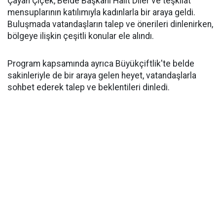
Çayan Çiçek, Belde Başkanı Halit Diler ve teşkilat
mensuplarının katılımıyla kadınlarla bir araya geldi.
Buluşmada vatandaşların talep ve önerileri dinlenirken,
bölgeye ilişkin çeşitli konular ele alındı.
Program kapsamında ayrıca Büyükçiftlik'te belde
sakinleriyle de bir araya gelen heyet, vatandaşlarla
sohbet ederek talep ve beklentileri dinledi.