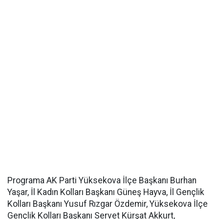
Programa AK Parti Yüksekova İlçe Başkanı Burhan
Yaşar, İl Kadın Kolları Başkanı Güneş Hayva, İl Gençlik
Kolları Başkanı Yusuf Rızgar Özdemir, Yüksekova İlçe
Gençlik Kolları Başkanı Servet Kürşat Akkurt,