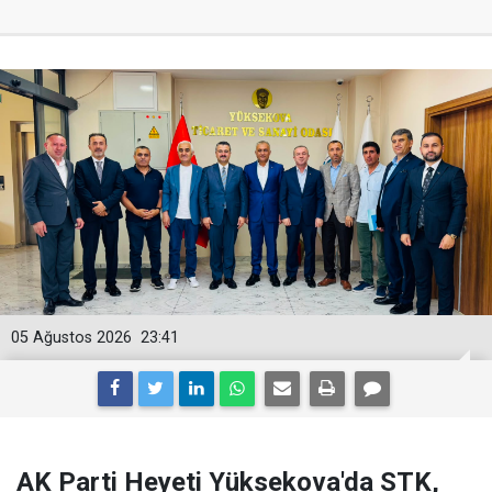
05 Ağustos 2026
23:41
AK Parti Heyeti Yüksekova'da STK,