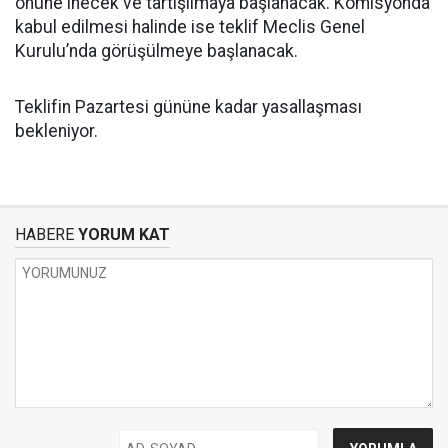
önüne inecek ve tartışılmaya başlanacak. Komisyonda
kabul edilmesi halinde ise teklif Meclis Genel
Kurulu’nda görüşülmeye başlanacak.
Teklifin Pazartesi gününe kadar yasallaşması
bekleniyor.
HABERE
YORUM KAT