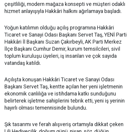
çeşitliliği, modern mağaza konsepti ve müşteri odaklı
hizmet anlayışıyla Hakkâri halkını ağırlamaya başladı.
Yoğun katılımın olduğu açılış programına Hakkâri
Ticaret ve Sanayi Odası Başkanı Servet Taş, YENİ Parti
Hakkâri İl Başkanı Suzan Çakırbeyli, AK Parti Merkez
İlçe Başkanı Cumhur Demir, kurum temsilcileri, sivil
toplum kuruluşu üyeleri, iş insanları ve çok sayıda
vatandaş katıldı.
Açılışta konuşan Hakkâri Ticaret ve Sanayi Odası
Başkanı Servet Taş, kentte açılan her yeni işletmenin
ekonomik canlılığa ve istihdama katkı sunduğunu
belirterek işletme sahiplerini tebrik etti, yeni iş yerinin
hayırlı olması temennisinde bulundu.
Şık tasarımı ve ferah alışveriş ortamıyla dikkat çeken
Lili Hediyecilik, doğum günü, nişan, söz, düğün,