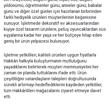
yıldönümü, öğretmenler günü, anneler günü, babalar
günü ve diğer özel günler için hazırlanan birbirinden
farklı hediyelik ürünleri müşterilerinin beğenisine
sunuyor. İşletmede dekoratif ev aksesuarlarından
kişiye özel tasarım ürünlere, pelüş oyuncaklardan süs
eşyalarına kadar her yaşa ve her bütçeye hitap eden
geniş bir ürün yelpazesi bulunuyor.
İşletme yetkilileri, kaliteli ürünleri uygun fiyatlarla
Hakkâri halkıyla buluşturmanın mutluluğunu
yaşadıklarını belirterek müşteri memnuniyetini her
zaman ön planda tuttuklarını ifade etti. Ürün
çeşitliliğini vatandaşların talepleri doğrultusunda
sürekli artırmayı hedeflediklerini kaydeden yetkililer,
tüm Hakkârilileri mağazalarını ziyaret etmeye davet
etti.