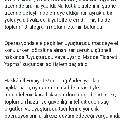
üzerinde arama yapıldı. Narkotik ekiplerinin şüphe
üzerine detaylı incelemeye aldığı İran uyruklu bir
yolcuya ait valizde, kıyafetlere emdirilmiş halde
toplam 13 kilogram metamfetamin bulundu.
Operasyonda ele geçirilen uyuşturucu maddeye el
konulurken, gözaltına alınan İran uyruklu şüpheli
hakkında "Uyuşturucu veya Uyarıcı Madde Ticareti
Yapma" suçundan adli işlem başlatıldı.
Hakkâri İl Emniyet Müdürlüğü'nden yapılan
açıklamada, uyuşturucu madde ticaretiyle
mücadelenin kararlılıkla sürdürüldüğü belirtilerek,
toplumun huzur ve güvenliğini tehdit eden suç
örgütleri ve uyuşturucu tacirlerine yönelik
operasyonların aralıksız devam edeceği vurgulandı.