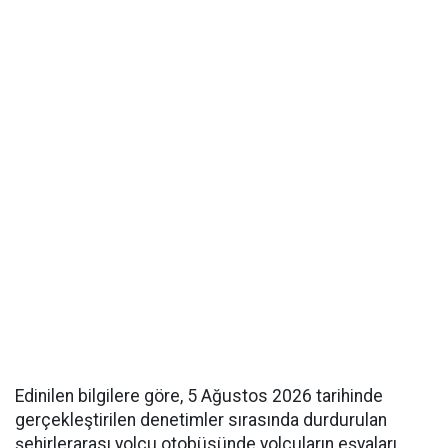
Edinilen bilgilere göre, 5 Ağustos 2026 tarihinde
gerçekleştirilen denetimler sırasında durdurulan
şehirlerarası yolcu otobüsünde yolcuların eşyaları