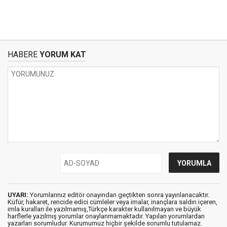
HABERE
YORUM KAT
UYARI:
Yorumlarınız editör onayından geçtikten sonra yayınlanacaktır.
Küfür, hakaret, rencide edici cümleler veya imalar, inançlara saldırı içeren,
imla kuralları ile yazılmamış,Türkçe karakter kullanılmayan ve büyük
harflerle yazılmış yorumlar onaylanmamaktadır. Yapılan yorumlardan
yazarları sorumludur. Kurumumuz hiçbir şekilde sorumlu tutulamaz.