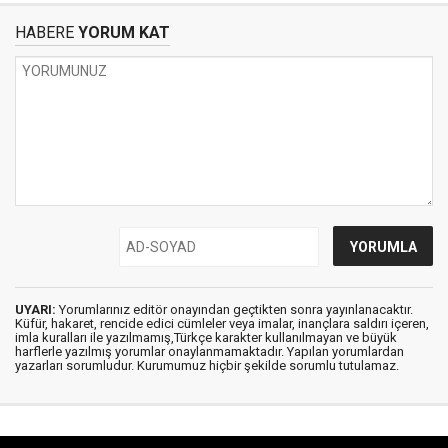
HABERE
YORUM KAT
UYARI:
Yorumlarınız editör onayından geçtikten sonra yayınlanacaktır.
Küfür, hakaret, rencide edici cümleler veya imalar, inançlara saldırı içeren,
imla kuralları ile yazılmamış,Türkçe karakter kullanılmayan ve büyük
harflerle yazılmış yorumlar onaylanmamaktadır. Yapılan yorumlardan
yazarları sorumludur. Kurumumuz hiçbir şekilde sorumlu tutulamaz.