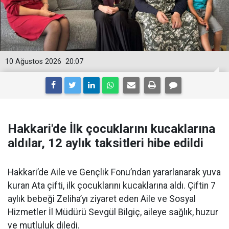
10 Ağustos 2026
20:07
Hakkari'de İlk çocuklarını kucaklarına
aldılar, 12 aylık taksitleri hibe edildi
Hakkari’de Aile ve Gençlik Fonu’ndan yararlanarak yuva
kuran Ata çifti, ilk çocuklarını kucaklarına aldı. Çiftin 7
aylık bebeği Zeliha’yı ziyaret eden Aile ve Sosyal
Hizmetler İl Müdürü Sevgül Bilgiç, aileye sağlık, huzur
ve mutluluk diledi.