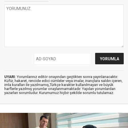
UYARI:
Yorumlarınız editör onayından geçtikten sonra yayınlanacaktır.
Küfür, hakaret, rencide edici cümleler veya imalar, inançlara saldırı içeren,
imla kuralları ile yazılmamış,Türkçe karakter kullanılmayan ve büyük
harflerle yazılmış yorumlar onaylanmamaktadır. Yapılan yorumlardan
yazarları sorumludur. Kurumumuz hiçbir şekilde sorumlu tutulamaz.