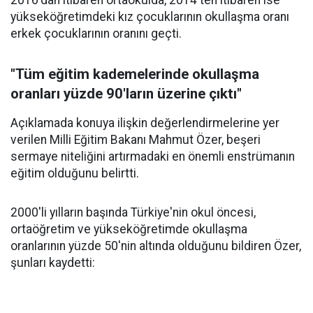
2016'dan itibaren ortaokulda, 2014'ten itibaren ise
yükseköğretimdeki kız çocuklarının okullaşma oranı
erkek çocuklarının oranını geçti.
"Tüm eğitim kademelerinde okullaşma
oranları yüzde 90'ların üzerine çıktı"
Açıklamada konuya ilişkin değerlendirmelerine yer
verilen Milli Eğitim Bakanı Mahmut Özer, beşeri
sermaye niteliğini artırmadaki en önemli enstrümanın
eğitim olduğunu belirtti.
2000'li yılların başında Türkiye'nin okul öncesi,
ortaöğretim ve yükseköğretimde okullaşma
oranlarının yüzde 50'nin altında olduğunu bildiren Özer,
şunları kaydetti: