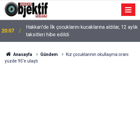
Hakkari'de İlk çocuklarını kucaklarına aldılar, 12 aylık
20:07
taksitleri hibe edildi
Anasayfa
Gündem
Kız çocuklarının okullaşma oranı
yüzde 95'e ulaştı