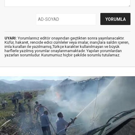
UYARI:
Yorumlarınız editör onayından geçtikten sonra yayınlanacaktır.
Küfür, hakaret, rencide edici cümleler veya imalar, inançlara saldırı içeren,
imla kuralları ile yazılmamış,Türkçe karakter kullanılmayan ve büyük
harflerle yazılmış yorumlar onaylanmamaktadır. Yapılan yorumlardan
yazarları sorumludur. Kurumumuz hiçbir şekilde sorumlu tutulamaz.