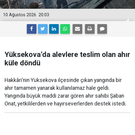
10 Ağustos 2026
20:03
Yüksekova’da alevlere teslim olan ahır
küle döndü
Hakkâri’nin Yüksekova ilçesinde çıkan yangında bir
ahır tamamen yanarak kullanılamaz hale geldi.
Yangında büyük maddi zarar gören ahır sahibi Şaban
Onat, yetkililerden ve hayırseverlerden destek istedi.