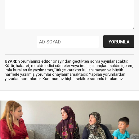
UYARI:
Yorumlarınız editör onayından geçtikten sonra yayınlanacaktır.
Küfür, hakaret, rencide edici cümleler veya imalar, inançlara saldırı içeren,
imla kuralları ile yazılmamış,Türkçe karakter kullanılmayan ve büyük
harflerle yazılmış yorumlar onaylanmamaktadır. Yapılan yorumlardan
yazarları sorumludur. Kurumumuz hiçbir şekilde sorumlu tutulamaz.