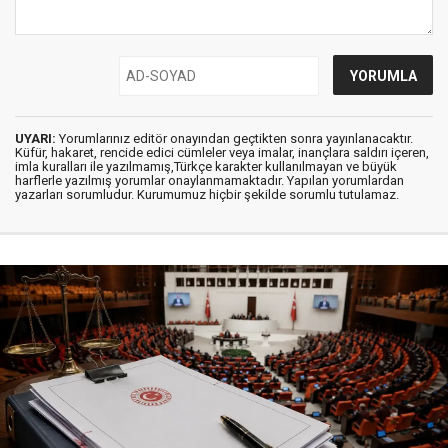
UYARI:
Yorumlarınız editör onayından geçtikten sonra yayınlanacaktır.
Küfür, hakaret, rencide edici cümleler veya imalar, inançlara saldırı içeren,
imla kuralları ile yazılmamış,Türkçe karakter kullanılmayan ve büyük
harflerle yazılmış yorumlar onaylanmamaktadır. Yapılan yorumlardan
yazarları sorumludur. Kurumumuz hiçbir şekilde sorumlu tutulamaz.