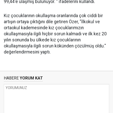
99,44'e ulaşmış bulunuyor. " ifadelerini kullandı.
Kız çocuklarının okullaşma oranlarında çok ciddi bir
artışın ortaya çıktığını dile getiren Özer, "İlkokul ve
ortaokul kademesinde kız çocuklarımızın
okullaşmasıyla ilgili hiçbir sorun kalmadı ve ilk kez 20
yılın sonunda bu ülkede kız çocuklarının
okullaşmasıyla ilgili sorun kökünden çözülmüş oldu."
değerlendirmesini yaptı.
HABERE
YORUM KAT