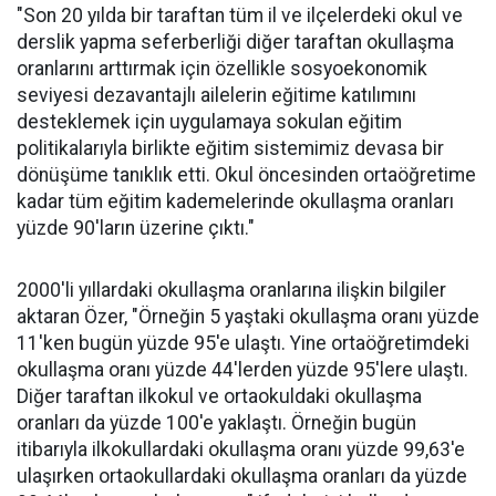
"Son 20 yılda bir taraftan tüm il ve ilçelerdeki okul ve
derslik yapma seferberliği diğer taraftan okullaşma
oranlarını arttırmak için özellikle sosyoekonomik
seviyesi dezavantajlı ailelerin eğitime katılımını
desteklemek için uygulamaya sokulan eğitim
politikalarıyla birlikte eğitim sistemimiz devasa bir
dönüşüme tanıklık etti. Okul öncesinden ortaöğretime
kadar tüm eğitim kademelerinde okullaşma oranları
yüzde 90'ların üzerine çıktı."
2000'li yıllardaki okullaşma oranlarına ilişkin bilgiler
aktaran Özer, "Örneğin 5 yaştaki okullaşma oranı yüzde
11'ken bugün yüzde 95'e ulaştı. Yine ortaöğretimdeki
okullaşma oranı yüzde 44'lerden yüzde 95'lere ulaştı.
Diğer taraftan ilkokul ve ortaokuldaki okullaşma
oranları da yüzde 100'e yaklaştı. Örneğin bugün
itibarıyla ilkokullardaki okullaşma oranı yüzde 99,63'e
ulaşırken ortaokullardaki okullaşma oranları da yüzde