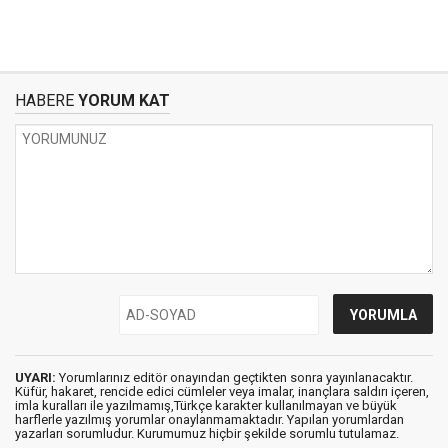
HABERE
YORUM KAT
UYARI:
Yorumlarınız editör onayından geçtikten sonra yayınlanacaktır.
Küfür, hakaret, rencide edici cümleler veya imalar, inançlara saldırı içeren,
imla kuralları ile yazılmamış,Türkçe karakter kullanılmayan ve büyük
harflerle yazılmış yorumlar onaylanmamaktadır. Yapılan yorumlardan
yazarları sorumludur. Kurumumuz hiçbir şekilde sorumlu tutulamaz.