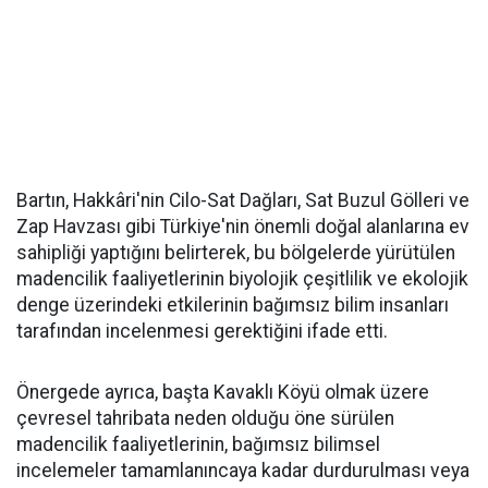
Bartın, Hakkâri'nin Cilo-Sat Dağları, Sat Buzul Gölleri ve
Zap Havzası gibi Türkiye'nin önemli doğal alanlarına ev
sahipliği yaptığını belirterek, bu bölgelerde yürütülen
madencilik faaliyetlerinin biyolojik çeşitlilik ve ekolojik
denge üzerindeki etkilerinin bağımsız bilim insanları
tarafından incelenmesi gerektiğini ifade etti.
Önergede ayrıca, başta Kavaklı Köyü olmak üzere
çevresel tahribata neden olduğu öne sürülen
madencilik faaliyetlerinin, bağımsız bilimsel
incelemeler tamamlanıncaya kadar durdurulması veya