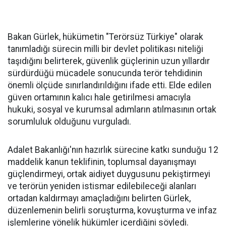
Bakan Gürlek, hükümetin "Terörsüz Türkiye" olarak
tanımladığı sürecin milli bir devlet politikası niteliği
taşıdığını belirterek, güvenlik güçlerinin uzun yıllardır
sürdürdüğü mücadele sonucunda terör tehdidinin
önemli ölçüde sınırlandırıldığını ifade etti. Elde edilen
güven ortamının kalıcı hale getirilmesi amacıyla
hukuki, sosyal ve kurumsal adımların atılmasının ortak
sorumluluk olduğunu vurguladı.
Adalet Bakanlığı'nın hazırlık sürecine katkı sunduğu 12
maddelik kanun teklifinin, toplumsal dayanışmayı
güçlendirmeyi, ortak aidiyet duygusunu pekiştirmeyi
ve terörün yeniden istismar edilebileceği alanları
ortadan kaldırmayı amaçladığını belirten Gürlek,
düzenlemenin belirli soruşturma, kovuşturma ve infaz
işlemlerine yönelik hükümler içerdiğini söyledi.