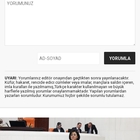
UYARI:
Yorumlarınız editör onayından geçtikten sonra yayınlanacaktır.
Küfür, hakaret, rencide edici cümleler veya imalar, inançlara saldırı içeren,
imla kuralları ile yazılmamış,Türkçe karakter kullanılmayan ve büyük
harflerle yazılmış yorumlar onaylanmamaktadır. Yapılan yorumlardan
yazarları sorumludur. Kurumumuz hiçbir şekilde sorumlu tutulamaz.