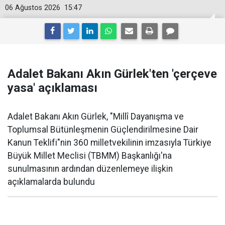
06 Ağustos 2026
15:47
Adalet Bakanı Akın Gürlek'ten 'çerçeve
yasa' açıklaması
Adalet Bakanı Akın Gürlek, "Millî Dayanışma ve
Toplumsal Bütünleşmenin Güçlendirilmesine Dair
Kanun Teklifi"nin 360 milletvekilinin imzasıyla Türkiye
Büyük Millet Meclisi (TBMM) Başkanlığı'na
sunulmasının ardından düzenlemeye ilişkin
açıklamalarda bulundu