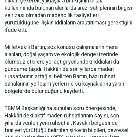
dikkat çekerek, yaklaşık 5 bin kişinin ortak
kullanımında bulunan alanlarda arazi sahiplerinin bilgisi
ve rızası olmadan madencilik faaliyetleri
yürütüldüğüne ilişkin iddiaların araştırılması gerektiğini
ifade etti.
Milletvekili Bartın, söz konusu çalışmaların mera
alanları, doğal yaşam ve ekolojik denge üzerinde
olumsuz etkilere yol açtığı yönündeki iddiaları da
gündeme taşıdı. Hakkâri'de son yıllarda maden
ruhsatlarının arttığını belirten Bartın, bazı ruhsat
sahalarının yerleşim yerleri ile su kaynaklarına yakın
bölgelerde bulunduğunu kaydetti.
TBMM Başkanlığı'na sunulan soru önergesinde,
Hakkâri'deki aktif maden ruhsatlarının sayısı, son
yıllarda verilen yeni ruhsatlar, Kavaklı bölgesinde
faaliyet yürüttüğü belirtilen şirketin bilgileri, çevresel