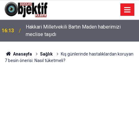
Hakkari Milletvekili Bartın Maden haberimizi
16:13
meclise taşıdı
Anasayfa
Sağlık
Kış günlerinde hastalıklardan koruyan
7 besin önerisi: Nasıl tüketmeli?