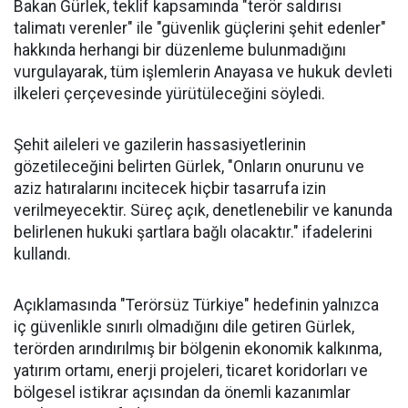
Bakan Gürlek, teklif kapsamında "terör saldırısı
talimatı verenler" ile "güvenlik güçlerini şehit edenler"
hakkında herhangi bir düzenleme bulunmadığını
vurgulayarak, tüm işlemlerin Anayasa ve hukuk devleti
ilkeleri çerçevesinde yürütüleceğini söyledi.
Şehit aileleri ve gazilerin hassasiyetlerinin
gözetileceğini belirten Gürlek, "Onların onurunu ve
aziz hatıralarını incitecek hiçbir tasarrufa izin
verilmeyecektir. Süreç açık, denetlenebilir ve kanunda
belirlenen hukuki şartlara bağlı olacaktır." ifadelerini
kullandı.
Açıklamasında "Terörsüz Türkiye" hedefinin yalnızca
iç güvenlikle sınırlı olmadığını dile getiren Gürlek,
terörden arındırılmış bir bölgenin ekonomik kalkınma,
yatırım ortamı, enerji projeleri, ticaret koridorları ve
bölgesel istikrar açısından da önemli kazanımlar