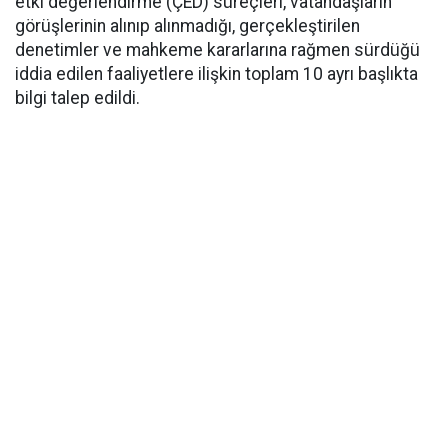
etki değerlendirme (ÇED) süreçleri, vatandaşların
görüşlerinin alınıp alınmadığı, gerçekleştirilen
denetimler ve mahkeme kararlarına rağmen sürdüğü
iddia edilen faaliyetlere ilişkin toplam 10 ayrı başlıkta
bilgi talep edildi.