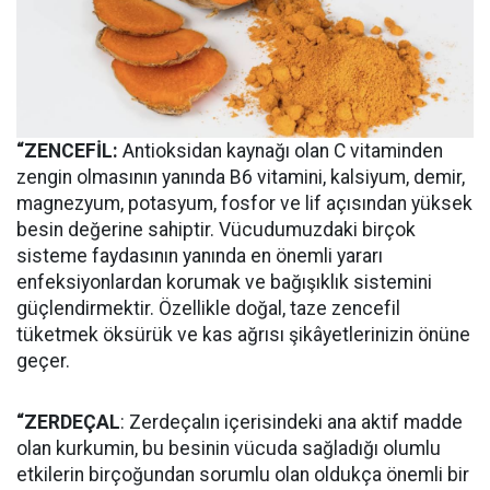
“ZENCEFİL:
Antioksidan kaynağı olan C vitaminden
zengin olmasının yanında B6 vitamini, kalsiyum, demir,
magnezyum, potasyum, fosfor ve lif açısından yüksek
besin değerine sahiptir. Vücudumuzdaki birçok
sisteme faydasının yanında en önemli yararı
enfeksiyonlardan korumak ve bağışıklık sistemini
güçlendirmektir. Özellikle doğal, taze zencefil
tüketmek öksürük ve kas ağrısı şikâyetlerinizin önüne
geçer.
“ZERDEÇAL
: Zerdeçalın içerisindeki ana aktif madde
olan kurkumin, bu besinin vücuda sağladığı olumlu
etkilerin birçoğundan sorumlu olan oldukça önemli bir