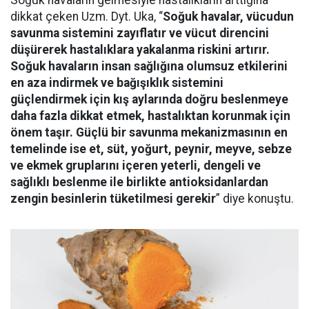
Soğuk havaların gelmesiyle hastalıkların arttığına
dikkat çeken Uzm. Dyt. Uka, “
Soğuk havalar, vücudun
savunma sistemini zayıflatır ve vücut direncini
düşürerek hastalıklara yakalanma riskini artırır.
Soğuk havaların insan sağlığına olumsuz etkilerini
en aza indirmek ve bağışıklık sistemini
güçlendirmek için kış aylarında doğru beslenmeye
daha fazla dikkat etmek, hastalıktan korunmak için
önem taşır. Güçlü bir savunma mekanizmasının en
temelinde ise et, süt, yoğurt, peynir, meyve, sebze
ve ekmek gruplarını içeren yeterli, dengeli ve
sağlıklı beslenme ile birlikte antioksidanlardan
zengin besinlerin tüketilmesi gerekir
” diye konuştu.