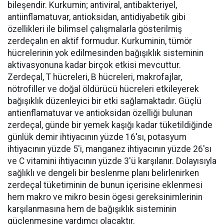
bileşendir. Kurkumin; antiviral, antibakteriyel,
antiinflamatuvar, antioksidan, antidiyabetik gibi
özellikleri ile bilimsel çalışmalarla gösterilmiş
zerdeçalın en aktif formudur. Kurkuminin, tümör
hücrelerinin yok edilmesinden bağışıklık sisteminin
aktivasyonuna kadar birçok etkisi mevcuttur.
Zerdeçal, T hücreleri, B hücreleri, makrofajlar,
nötrofiller ve doğal öldürücü hücreleri etkileyerek
bağışıklık düzenleyici bir etki sağlamaktadır. Güçlü
antienflamatuvar ve antioksidan özelliği bulunan
zerdeçal, günde bir yemek kaşığı kadar tüketildiğinde
günlük demir ihtiyacının yüzde 16'sı, potasyum
ihtiyacının yüzde 5'i, manganez ihtiyacının yüzde 26'sı
ve C vitamini ihtiyacının yüzde 3'ü karşılanır. Dolayısıyla
sağlıklı ve dengeli bir beslenme planı belirlenirken
zerdeçal tüketiminin de bunun içerisine eklenmesi
hem makro ve mikro besin ögesi gereksinimlerinin
karşılanmasına hem de bağışıklık sisteminin
güçlenmesine yardımcı olacaktır.