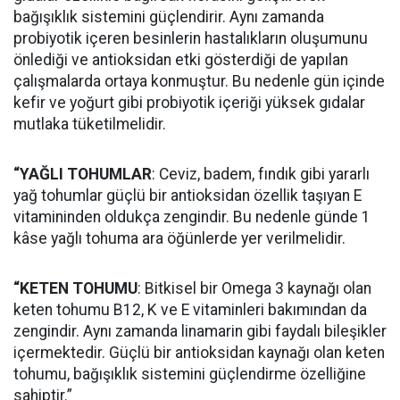
bağışıklık sistemini güçlendirir. Aynı zamanda
probiyotik içeren besinlerin hastalıkların oluşumunu
önlediği ve antioksidan etki gösterdiği de yapılan
çalışmalarda ortaya konmuştur. Bu nedenle gün içinde
kefir ve yoğurt gibi probiyotik içeriği yüksek gıdalar
mutlaka tüketilmelidir.
“YAĞLI TOHUMLAR
: Ceviz, badem, fındık gibi yararlı
yağ tohumlar güçlü bir antioksidan özellik taşıyan E
vitamininden oldukça zengindir. Bu nedenle günde 1
kâse yağlı tohuma ara öğünlerde yer verilmelidir.
“KETEN TOHUMU
: Bitkisel bir Omega 3 kaynağı olan
keten tohumu B12, K ve E vitaminleri bakımından da
zengindir. Aynı zamanda linamarin gibi faydalı bileşikler
içermektedir. Güçlü bir antioksidan kaynağı olan keten
tohumu, bağışıklık sistemini güçlendirme özelliğine
sahiptir.”