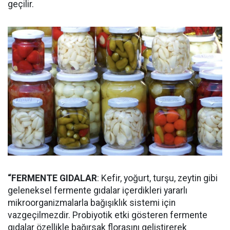
geçilir.
“FERMENTE GIDALAR
: Kefir, yoğurt, turşu, zeytin gibi
geleneksel fermente gıdalar içerdikleri yararlı
mikroorganizmalarla bağışıklık sistemi için
vazgeçilmezdir. Probiyotik etki gösteren fermente
gıdalar özellikle bağırsak florasını geliştirerek