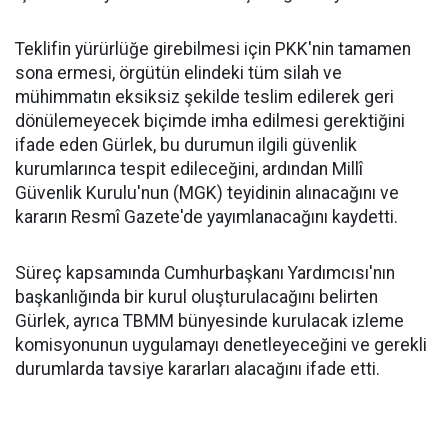
Teklifin yürürlüğe girebilmesi için PKK'nin tamamen
sona ermesi, örgütün elindeki tüm silah ve
mühimmatın eksiksiz şekilde teslim edilerek geri
dönülemeyecek biçimde imha edilmesi gerektiğini
ifade eden Gürlek, bu durumun ilgili güvenlik
kurumlarınca tespit edileceğini, ardından Millî
Güvenlik Kurulu'nun (MGK) teyidinin alınacağını ve
kararın Resmî Gazete'de yayımlanacağını kaydetti.
Süreç kapsamında Cumhurbaşkanı Yardımcısı'nın
başkanlığında bir kurul oluşturulacağını belirten
Gürlek, ayrıca TBMM bünyesinde kurulacak izleme
komisyonunun uygulamayı denetleyeceğini ve gerekli
durumlarda tavsiye kararları alacağını ifade etti.