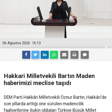
06 Ağustos 2026
16:13
Hakkari Milletvekili Bartın Maden
haberimizi meclise taşıdı
DEM Parti Hakkâri Milletvekili Öznur Bartın, Hakkâri'de
son yıllarda arttığı öne sürülen madencilik
faaliyetlerine ilişkin iddiaları Türkiye Büyük Millet