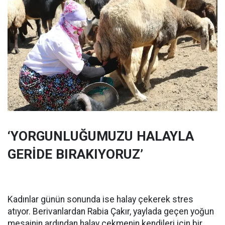
‘YORGUNLUĞUMUZU HALAYLA
GERİDE BIRAKIYORUZ’
Kadınlar günün sonunda ise halay çekerek stres
atıyor. Berivanlardan Rabia Çakır, yaylada geçen yoğun
mesainin ardından halay çekmenin kendileri için bir