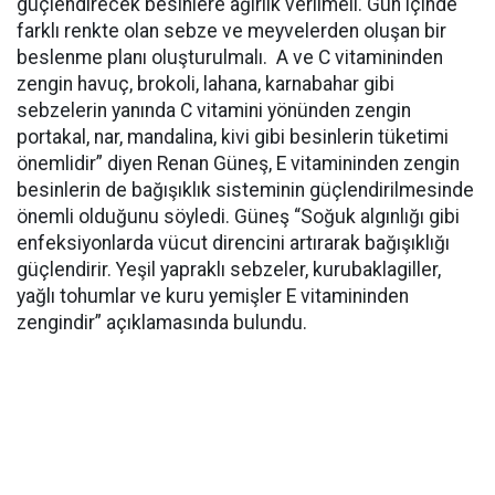
güçlendirecek besinlere ağırlık verilmeli. Gün içinde
farklı renkte olan sebze ve meyvelerden oluşan bir
beslenme planı oluşturulmalı. A ve C vitamininden
zengin havuç, brokoli, lahana, karnabahar gibi
sebzelerin yanında C vitamini yönünden zengin
portakal, nar, mandalina, kivi gibi besinlerin tüketimi
önemlidir” diyen Renan Güneş, E vitamininden zengin
besinlerin de bağışıklık sisteminin güçlendirilmesinde
önemli olduğunu söyledi. Güneş “Soğuk algınlığı gibi
enfeksiyonlarda vücut direncini artırarak bağışıklığı
güçlendirir. Yeşil yapraklı sebzeler, kurubaklagiller,
yağlı tohumlar ve kuru yemişler E vitamininden
zengindir” açıklamasında bulundu.