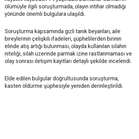
ölümüyle ilgili soruşturmada, olayın intihar olmadığı
yönünde önemli bulgulara ulaşıldı.
Soruşturma kapsamında gizli tanık beyanları, aile
bireylerinin çelişkili ifadeleri, şüphelilerden birinin
elinde atış artığı bulunması, olayda kullanılan silahın
niteliği, silah üzerinde parmak izine rastlanmaması ve
olay sonrası iletişim kayıtları detaylı şekilde incelendi.
Elde edilen bulgular doğrultusunda soruşturma,
kasten öldürme şüphesiyle yeniden derinleştirildi.