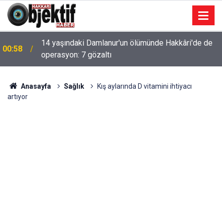
14 yaşındaki Damlanur'un ölümünde Hakkâri'de de
00:58
operasyon: 7 gözaltı
Anasayfa
Sağlık
Kış aylarında D vitamini ihtiyacı
artıyor