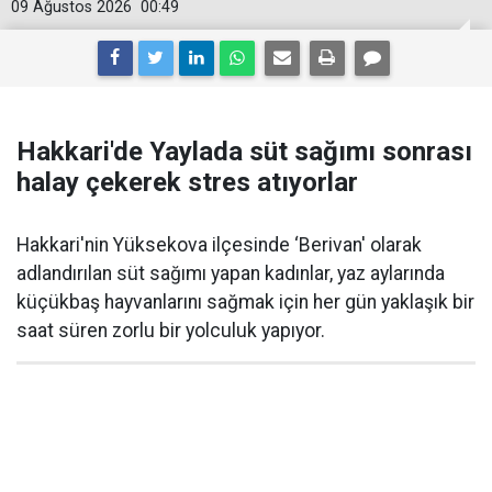
09 Ağustos 2026
00:49
Hakkari'de Yaylada süt sağımı sonrası
halay çekerek stres atıyorlar
Hakkari'nin Yüksekova ilçesinde ‘Berivan' olarak
adlandırılan süt sağımı yapan kadınlar, yaz aylarında
küçükbaş hayvanlarını sağmak için her gün yaklaşık bir
saat süren zorlu bir yolculuk yapıyor.