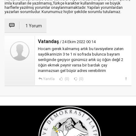
imla kuralları ile yazılmamış,Türkçe karakter kullanılmayan ve büyük
harflerle yazılmış yorumlar onaylanmamaktadır. Yapılan yorumlardan
yazarları sorumludur. Kurumumuz hiçbir şekilde sorumlu tutulamaz.
1 Yorum
Vatandaş
/ 24 Ekim 2022 00:14
Hocam gerek kalmamış artık bu tavsiyelere zaten
saydikarinizin 3 te 1 ni sofrada bulunca bayram
senliginde geçiyor günümüz artık üç öğün değil 2
öğün ekmek peynir varsa bir bardak çay
inanmazsan gel büyür adres verebilirim
Yanıtla
(0)
(0)