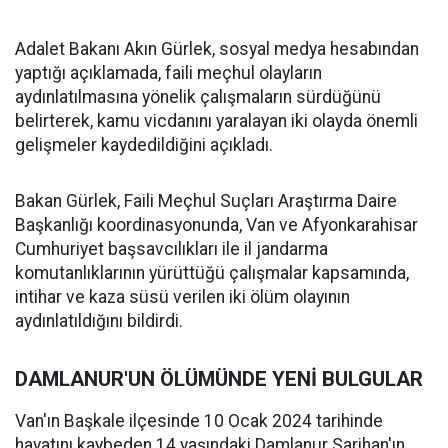
Adalet Bakanı Akın Gürlek, sosyal medya hesabından
yaptığı açıklamada, faili meçhul olayların
aydınlatılmasına yönelik çalışmaların sürdüğünü
belirterek, kamu vicdanını yaralayan iki olayda önemli
gelişmeler kaydedildiğini açıkladı.
Bakan Gürlek, Faili Meçhul Suçları Araştırma Daire
Başkanlığı koordinasyonunda, Van ve Afyonkarahisar
Cumhuriyet başsavcılıkları ile il jandarma
komutanlıklarının yürüttüğü çalışmalar kapsamında,
intihar ve kaza süsü verilen iki ölüm olayının
aydınlatıldığını bildirdi.
DAMLANUR'UN ÖLÜMÜNDE YENİ BULGULAR
Van'ın Başkale ilçesinde 10 Ocak 2024 tarihinde
hayatını kaybeden 14 yaşındaki Damlanur Sarihan'ın