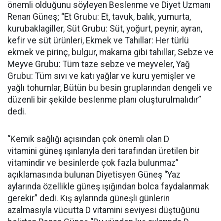
önemli olduğunu söyleyen Beslenme ve Diyet Uzmanı
Renan Güneş; “Et Grubu: Et, tavuk, balık, yumurta,
kurubaklagiller, Süt Grubu: Süt, yoğurt, peynir, ayran,
kefir ve süt ürünleri, Ekmek ve Tahıllar: Her türlü
ekmek ve pirinç, bulgur, makarna gibi tahıllar, Sebze ve
Meyve Grubu: Tüm taze sebze ve meyveler, Yağ
Grubu: Tüm sıvı ve katı yağlar ve kuru yemişler ve
yağlı tohumlar, Bütün bu besin gruplarından dengeli ve
düzenli bir şekilde beslenme planı oluşturulmalıdır”
dedi.
“Kemik sağlığı açısından çok önemli olan D
vitamini güneş ışınlarıyla deri tarafından üretilen bir
vitamindir ve besinlerde çok fazla bulunmaz”
açıklamasında bulunan Diyetisyen Güneş “Yaz
aylarında özellikle güneş ışığından bolca faydalanmak
gerekir” dedi. Kış aylarında güneşli günlerin
azalmasıyla vücutta D vitamini seviyesi düştüğünü