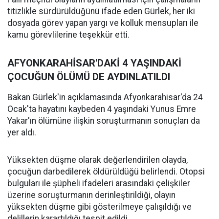
titizlikle sürdürüldüğünü ifade eden Gürlek, her iki
dosyada görev yapan yargı ve kolluk mensupları ile
kamu görevlilerine teşekkür etti.
AFYONKARAHİSAR'DAKİ 4 YAŞINDAKİ
ÇOCUĞUN ÖLÜMÜ DE AYDINLATILDI
Bakan Gürlek'in açıklamasında Afyonkarahisar'da 24
Ocak'ta hayatını kaybeden 4 yaşındaki Yunus Emre
Yakar'ın ölümüne ilişkin soruşturmanın sonuçları da
yer aldı.
Yüksekten düşme olarak değerlendirilen olayda,
çocuğun darbedilerek öldürüldüğü belirlendi. Otopsi
bulguları ile şüpheli ifadeleri arasındaki çelişkiler
üzerine soruşturmanın derinleştirildiği, olayın
yüksekten düşme gibi gösterilmeye çalışıldığı ve
delillerin karartıldığı tespit edildi.