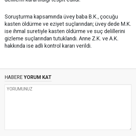
Soruşturma kapsamında üvey baba B.K., çocuğu
kasten öldürme ve eziyet suçlarından; üvey dede M.K.
ise ihmal suretiyle kasten öldürme ve suç delillerini
gizleme suçlarından tutuklandı. Anne Z.K. ve A.K.
hakkında ise adli kontrol kararı verildi.
HABERE
YORUM KAT