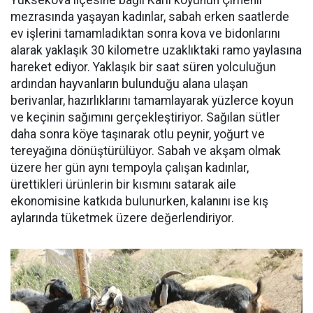
Yüksekova ilçesine bağlı Karlı köyünün Çimenli
mezrasında yaşayan kadınlar, sabah erken saatlerde
ev işlerini tamamladıktan sonra kova ve bidonlarını
alarak yaklaşık 30 kilometre uzaklıktaki ramo yaylasına
hareket ediyor. Yaklaşık bir saat süren yolculuğun
ardından hayvanların bulunduğu alana ulaşan
berivanlar, hazırlıklarını tamamlayarak yüzlerce koyun
ve keçinin sağımını gerçekleştiriyor. Sağılan sütler
daha sonra köye taşınarak otlu peynir, yoğurt ve
tereyağına dönüştürülüyor. Sabah ve akşam olmak
üzere her gün aynı tempoyla çalışan kadınlar,
ürettikleri ürünlerin bir kısmını satarak aile
ekonomisine katkıda bulunurken, kalanını ise kış
aylarında tüketmek üzere değerlendiriyor.