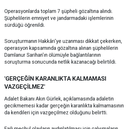
Operasyonlarda toplam 7 şüpheli gözaltına alındı.
Şüphelilerin emniyet ve jandarmadaki işlemlerinin
sürdüğü öğrenildi.
Soruşturmanın Hakkâri'ye uzanması dikkat çekerken,
operasyon kapsamında gözaltına alınan şüphelilerin
Damlanur Sarihan'ın ölümüyle bağlantılarının
soruşturma sonucunda netlik kazanacağı belirtildi.
'GERÇEĞİN KARANLIKTA KALMAMASI
VAZGEÇİLMEZ'
Adalet Bakanı Akın Gürlek, açıklamasında adaletin
gecikmemesi kadar gerçeğin karanlıkta kalmamasının
da kendileri için vazgeçilmez olduğunu belirtti.
Faili meçhul olayların aydınlatılması için çalışmaların