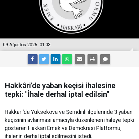
09 Ağustos 2026
01:03
Hakkâri'de yaban keçisi ihalesine
tepki: "İhale derhal iptal edilsin"
Hakkari'de Yüksekova ve Şemdinli ilçelerinde 3 yaban
keçisinin avlanması amacıyla düzenlenen ihaleye tepki
gösteren Hakkâri Emek ve Demokrasi Platformu,
ihalenin derhal iptal edilmesini istedi.