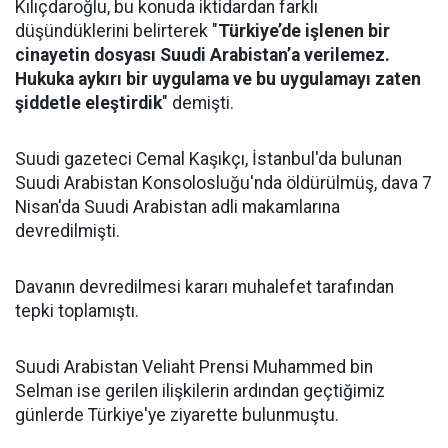
Kılıçdaroğlu, bu konuda iktidardan farklı
düşündüklerini belirterek "
Türkiye’de işlenen bir
cinayetin dosyası Suudi Arabistan’a verilemez.
Hukuka aykırı bir uygulama ve bu uygulamayı zaten
şiddetle eleştirdik
" demişti.
Suudi gazeteci Cemal Kaşıkçı, İstanbul'da bulunan
Suudi Arabistan Konsolosluğu'nda öldürülmüş, dava 7
Nisan'da Suudi Arabistan adli makamlarına
devredilmişti.
Davanın devredilmesi kararı muhalefet tarafından
tepki toplamıştı.
Suudi Arabistan Veliaht Prensi Muhammed bin
Selman ise gerilen ilişkilerin ardından geçtiğimiz
günlerde Türkiye'ye ziyarette bulunmuştu.