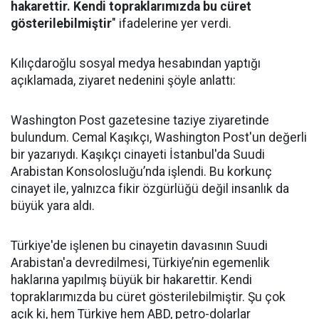
hakarettir. Kendi topraklarımızda bu cüret
gösterilebilmiştir
" ifadelerine yer verdi.
Kılıçdaroğlu sosyal medya hesabından yaptığı
açıklamada, ziyaret nedenini şöyle anlattı:
Washington Post gazetesine taziye ziyaretinde
bulundum. Cemal Kaşıkçı, Washington Post'un değerli
bir yazarıydı. Kaşıkçı cinayeti İstanbul'da Suudi
Arabistan Konsolosluğu’nda işlendi. Bu korkunç
cinayet ile, yalnızca fikir özgürlüğü değil insanlık da
büyük yara aldı.
Türkiye'de işlenen bu cinayetin davasının Suudi
Arabistan'a devredilmesi, Türkiye’nin egemenlik
haklarına yapılmış büyük bir hakarettir. Kendi
topraklarımızda bu cüret gösterilebilmiştir. Şu çok
açık ki, hem Türkiye hem ABD, petro-dolarlar