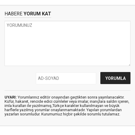
HABERE
YORUM KAT
UYARI:
Yorumlarınız editör onayından geçtikten sonra yayınlanacaktır.
Küfür, hakaret, rencide edici cümleler veya imalar, inançlara saldırı içeren,
imla kuralları ile yazılmamış,Türkçe karakter kullanılmayan ve büyük
harflerle yazılmış yorumlar onaylanmamaktadır. Yapılan yorumlardan
yazarları sorumludur. Kurumumuz hiçbir şekilde sorumlu tutulamaz.