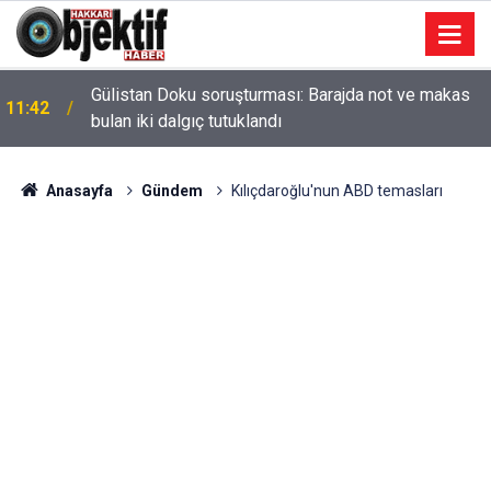
Gülistan Doku soruşturması: Barajda not ve makas
11:42
bulan iki dalgıç tutuklandı
Anasayfa
Gündem
Kılıçdaroğlu'nun ABD temasları