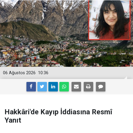
06 Ağustos 2026
10:36
Hakkâri'de Kayıp İddiasına Resmî
Yanıt