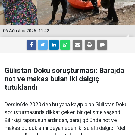
06 Ağustos 2026
11:42
Gülistan Doku soruşturması: Barajda
not ve makas bulan iki dalgıç
tutuklandı
Dersim'de 2020'den bu yana kayıp olan Gülistan Doku
soruşturmasında dikkat çeken bir gelişme yaşandı.
Bilirkişi raporunun ardından, baraj gölünde not ve
makas bulduklarını beyan eden iki su altı dalgıcı, "delil