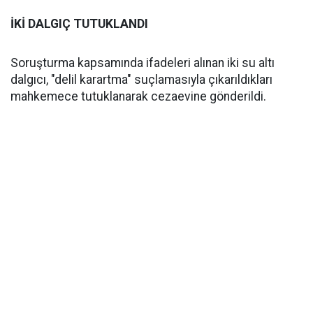
İKİ DALGIÇ TUTUKLANDI
Soruşturma kapsamında ifadeleri alınan iki su altı
dalgıcı, "delil karartma" suçlamasıyla çıkarıldıkları
mahkemece tutuklanarak cezaevine gönderildi.