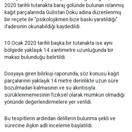
2020 tarihli tutanakta baraj gölünde bulunan ıslanmış
kağıt parçalarında Gülistan Doku adına düzenlenmiş
bir reçete ile "psikolojikmen bize baskı yaratıldığı"
ifadesinin okunabildiği kaydedildi.
10 Ocak 2020 tarihli başka bir tutanakta ise aynı
bölgede yaklaşık 14 santimetre uzunluğunda bir
makas bulunduğu belirtildi.
Dosyaya giren bilirkişi raporunda, söz konusu kağıt
parçalarının yaklaşık 14 metre derinlikte uzun süre
bozulmadan kalmasının ve su akıntısıyla
sürüklenmemesinin fiziksel olarak mümkün olmadığı
yönünde değerlendirmelere yer verildi.
Bu tespitlerin ardından delillerin bulunma şekli ve
sürecine ilişkin adli inceleme başlatıldı.