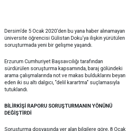
Dersim'de 5 Ocak 2020'den bu yana haber alınamayan
üniversite öğrencisi Gülistan Doku'ya ilişkin yürütülen
soruşturmada yeni bir gelişme yaşandı.
Erzurum Cumhuriyet Başsavcılığı tarafından
sürdürülen soruşturma kapsamında, baraj gölündeki
arama çalışmalarında not ve makas bulduklarını beyan
eden iki su altı dalgıcı, "delil karartma" suçlamasıyla
tutuklandı.
BİLİRKİŞİ RAPORU SORUŞTURMANIN YÖNÜNÜ
DEĞİŞTİRDİ
Soruşturma dosyasında yer alan bilgilere göre, 8 Ocak