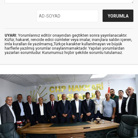
UYARI:
Yorumlarınız editör onayından geçtikten sonra yayınlanacaktır.
Küfür, hakaret, rencide edici cümleler veya imalar, inançlara saldırı içeren,
imla kuralları ile yazılmamış,Türkçe karakter kullanılmayan ve büyük
harflerle yazılmış yorumlar onaylanmamaktadır. Yapılan yorumlardan
yazarları sorumludur. Kurumumuz hiçbir şekilde sorumlu tutulamaz.