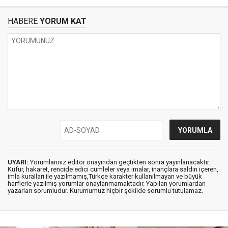
HABERE
YORUM KAT
UYARI:
Yorumlarınız editör onayından geçtikten sonra yayınlanacaktır.
Küfür, hakaret, rencide edici cümleler veya imalar, inançlara saldırı içeren,
imla kuralları ile yazılmamış,Türkçe karakter kullanılmayan ve büyük
harflerle yazılmış yorumlar onaylanmamaktadır. Yapılan yorumlardan
yazarları sorumludur. Kurumumuz hiçbir şekilde sorumlu tutulamaz.