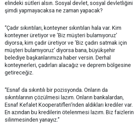
elindeki sütleri alsın. Sosyal devlet, sosyal devletliğini
şimdi yapmayacaksa ne zaman yapacak?
“Çadır sıkıntıları, konteyner sıkıntıları hala var. Kim
konteyner üretiyor ve ‘Biz müşteri bulamıyoruz’
diyorsa, kim çadır üretiyor ve ‘Biz çadırı satmak için
müşteri bulamıyoruz’ diyorsa bana, büyükşehir
belediye başkanlarımıza haber versin. Derhal
konteynerleri, çadırları alacağız ve deprem bölgesine
getireceğiz.
“Esnaf da sıkıntılı bir pozisyonda. Onların da
sıkıntılarının çözülmesi lazım. Onların bankalardan,
Esnaf Kefalet Kooperatifleri’nden aldıkları krediler var.
En azından bu kredilerin ötelenmesi lazım. Biz faizlerin
silinmesinden yanayız.”