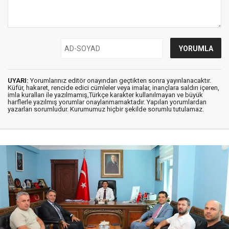
UYARI:
Yorumlarınız editör onayından geçtikten sonra yayınlanacaktır.
Küfür, hakaret, rencide edici cümleler veya imalar, inançlara saldırı içeren,
imla kuralları ile yazılmamış,Türkçe karakter kullanılmayan ve büyük
harflerle yazılmış yorumlar onaylanmamaktadır. Yapılan yorumlardan
yazarları sorumludur. Kurumumuz hiçbir şekilde sorumlu tutulamaz.