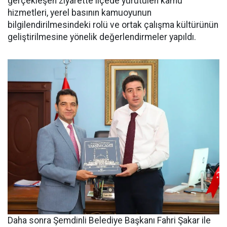
gerçekleşen ziyarette ilçede yürütülen kamu
hizmetleri, yerel basının kamuoyunun
bilgilendirilmesindeki rolü ve ortak çalışma kültürünün
geliştirilmesine yönelik değerlendirmeler yapıldı.
Daha sonra Şemdinli Belediye Başkanı Fahri Şakar ile