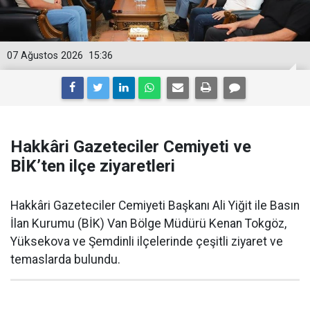
07 Ağustos 2026
15:36
Hakkâri Gazeteciler Cemiyeti ve
BİK’ten ilçe ziyaretleri
Hakkâri Gazeteciler Cemiyeti Başkanı Ali Yiğit ile Basın
İlan Kurumu (BİK) Van Bölge Müdürü Kenan Tokgöz,
Yüksekova ve Şemdinli ilçelerinde çeşitli ziyaret ve
temaslarda bulundu.