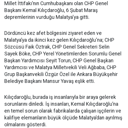
Millet İttifakı’nın Cumhubaşkanı olan CHP Genel
Başkanı Kemal Kılıçdaroğlu, 6 Şubat Maraş
depremlerinin vurduğu Malatya'ya gitti.
Dördüncü kez afet bölgesini ziyaret eden ve
Malatya’ya da ikinci kez gelen Kılıçdaroğlu'na; CHP
Sözcüsü Faik Öztrak, CHP Genel Sekreteri Selin
Sayek Böke, CHP Yerel Yönetimlerden Sorumlu Genel
Başkan Yardımcısı Seyit Torun, CHP Genel Başkan
Yardımcısı ve Malatya Milletvekili Veli Ağbaba, CHP
Grup Başkanvekili Özgür Özel ile Ankara Büyükşehir
Belediye Başkanı Mansur Yavaş eşlik etti.
Kılıçdaroğlu, burada iş insanlarıyla bir araya gelerek
sorunlarını dinledi. İş insanları, Kemal Kılıçdaroğlu’na
en temel sorun olarak fabrikalarda çalışan işçilerin ve
kalifiye elemanların büyük ölçüde Malatya’dan ayrılmış
olmalarını gösterdi.