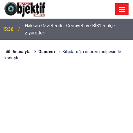
Hakkâri Gazeteciler Cemiyeti ve BİK’ten ilçe
15:36
ziyaretleri
Anasayfa
Gündem
Kılıçdaroğlu deprem bölgesinde
konuştu