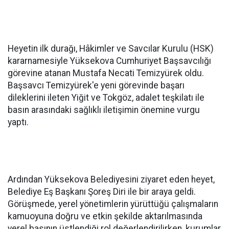
Heyetin ilk durağı, Hâkimler ve Savcılar Kurulu (HSK)
kararnamesiyle Yüksekova Cumhuriyet Başsavcılığı
görevine atanan Mustafa Necati Temizyürek oldu.
Başsavcı Temizyürek'e yeni görevinde başarı
dileklerini ileten Yiğit ve Tokgöz, adalet teşkilatı ile
basın arasındaki sağlıklı iletişimin önemine vurgu
yaptı.
Ardından Yüksekova Belediyesini ziyaret eden heyet,
Belediye Eş Başkanı Şoreş Diri ile bir araya geldi.
Görüşmede, yerel yönetimlerin yürüttüğü çalışmaların
kamuoyuna doğru ve etkin şekilde aktarılmasında
yerel basının üstlendiği rol değerlendirilirken, kurumlar