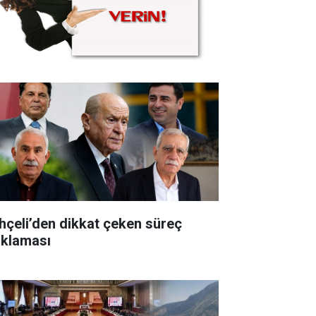
hçeli’den dikkat çeken süreç
ıklaması