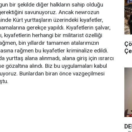
un bir şekilde diğer halkların sahip olduğu
 gerektiğini savunuyoruz. Ancak newrozun
şinde Kürt yurttaşların üzerindeki kıyafetler,
amalarına gerekçe yapıldı. Kıyafetlerin şalvar,
 kıyafetlerin herhangi bir militarist özelliği
ğmen, bin yıllardır tamamen atalarımızın
Çö
masına rağmen bu kıyafetler kriminalize edildi.
Çe
 yurttaş alana alınmadı, alana giriş için ısrarcı
se gözaltına alındı. Biz bu uygulamaları kabul
muyoruz. Bunlardan biran önce vazgeçilmesi
ştu.
DE