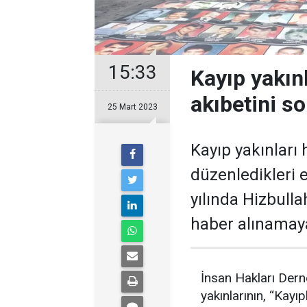
15:33
Kayıp yakın
akıbetini s
25 Mart 2023
Kayıp yakınları 
düzenledikleri 
yılında Hizbulla
haber alınamaya
İnsan Hakları Dern
yakınlarının, “Kayıp