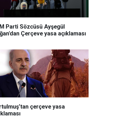
M Parti Sözcüsü Ayşegül
ğan'dan Çerçeve yasa açıklaması
rtulmuş’tan çerçeve yasa
ıklaması