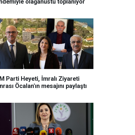
ndemiyle olağanüstü toplanıyor
M Parti Heyeti, İmralı Ziyareti
nrası Öcalan'ın mesajını paylaştı