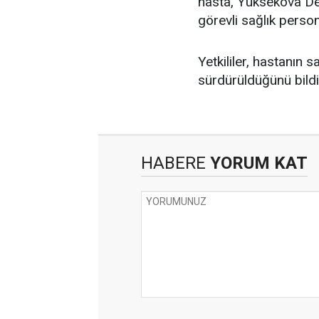
hasta, Yüksekova Dev
görevli sağlık persone
Yetkililer, hastanın 
sürdürüldüğünü bildi
HABERE
YORUM KAT