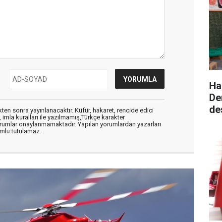
Ha
De
de
en sonra yayınlanacaktır. Küfür, hakaret, rencide edici
, imla kuralları ile yazılmamış,Türkçe karakter
orumlar onaylanmamaktadır. Yapılan yorumlardan yazarları
mlu tutulamaz.