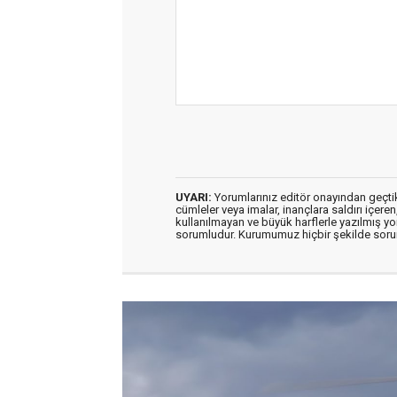
UYARI:
Yorumlarınız editör onayından geçtikt
cümleler veya imalar, inançlara saldırı içeren
kullanılmayan ve büyük harflerle yazılmış y
sorumludur. Kurumumuz hiçbir şekilde soru