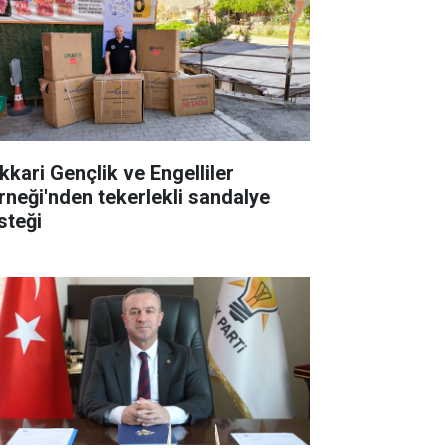
kkari Gençlik ve Engelliler
rneği'nden tekerlekli sandalye
steği