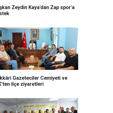
şkan Zeydin Kaya'dan Zap spor'a
stek
kkâri Gazeteciler Cemiyeti ve
’ten ilçe ziyaretleri