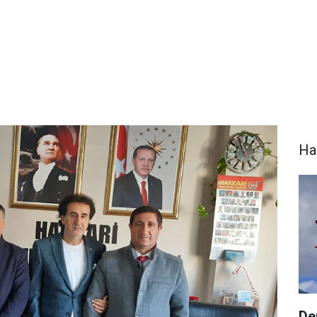
Ha
De