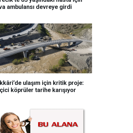
va ambulansı devreye girdi
kâri’de ulaşım için kritik proje:
çici köprüler tarihe karışıyor