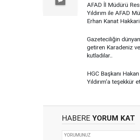
AFAD İl Müdürü Resu
Yıldırım ile AFAD M
Erhan Kanat Hakkari 
Gazeteciliğin dünyan
getiren Karadeniz ve
kutladılar..
HGC Başkanı Hakan T
Yıldırım'a teşekkür et
HABERE
YORUM KAT