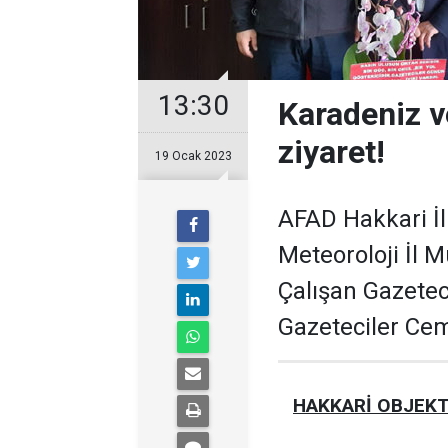
13:30
Karadeniz v
ziyaret!
19 Ocak 2023
AFAD Hakkari İl
Meteoroloji İl 
Çalışan Gazeteci
Gazeteciler Cem
HAKKARİ OBJEKT