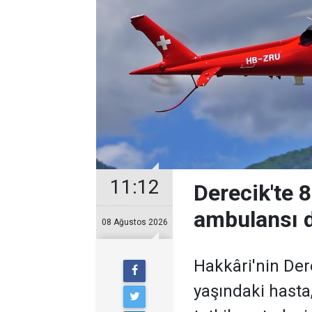
11:12
Derecik'te 
ambulansı d
08 Ağustos 2026
Hakkâri'nin Der
yaşındaki hasta,