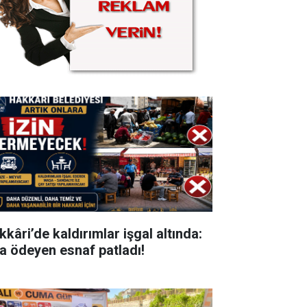
kkâri’de kaldırımlar işgal altında:
ra ödeyen esnaf patladı!