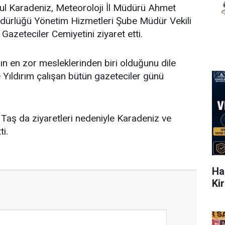
l Karadeniz, Meteoroloji İl Müdürü Ahmet
üdürlüğü Yönetim Hizmetleri Şube Müdür Vekili
Gazeteciler Cemiyetini ziyaret etti.
ın en zor mesleklerinden biri olduğunu dile
 Yıldırım çalışan bütün gazeteciler günü
aş da ziyaretleri nedeniyle Karadeniz ve
ti.
Ha
Ki