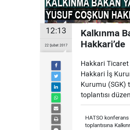
12:13
Kalkınma B
Hakkari’de
22 Şubat 2017
Hakkari Ticaret
Hakkari İş Kur
Kurumu (SGK) ta
toplantısı düzen
HATSO konferans s
toplantısına Kalkı