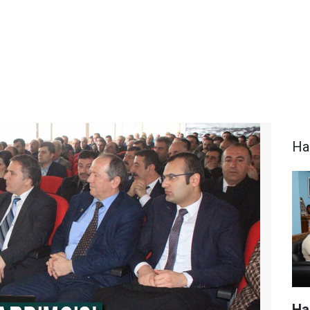
Ha
Ha