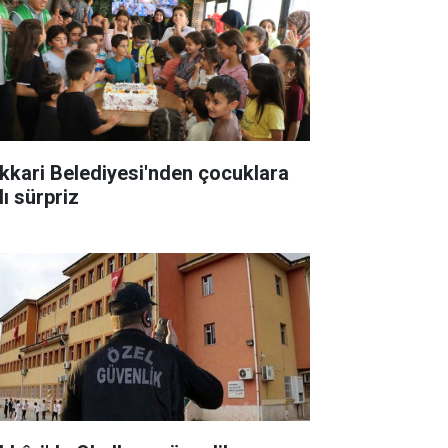
kkari Belediyesi'nden çocuklara
lı sürpriz