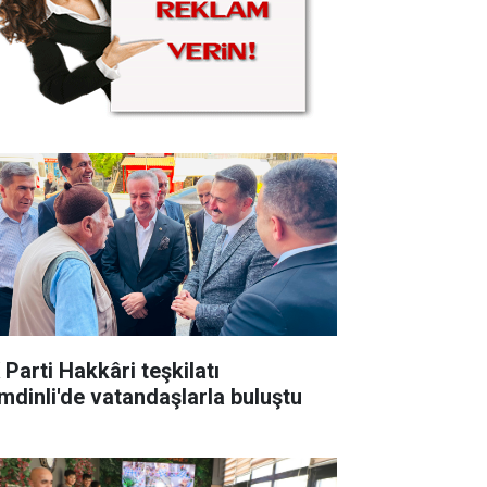
 Parti Hakkâri teşkilatı
mdinli'de vatandaşlarla buluştu