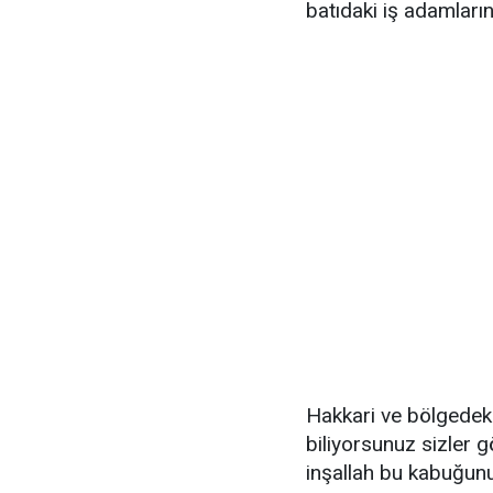
batıdaki iş adamların
Hakkari ve bölgedeki i
biliyorsunuz sizler 
inşallah bu kabuğunu 