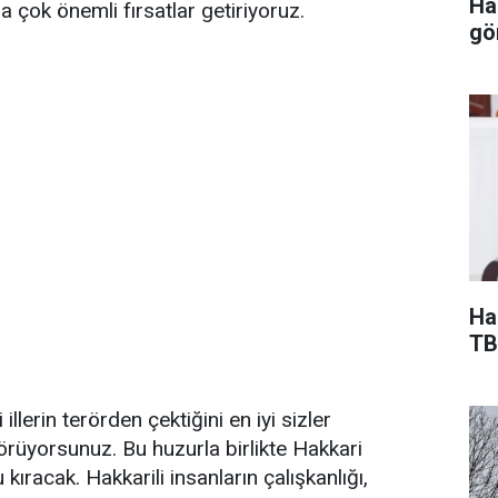
Ha
a çok önemli fırsatlar getiriyoruz.
gö
Ha
TB
llerin terörden çektiğini en iyi sizler
görüyorsunuz. Bu huzurla birlikte Hakkari
kıracak. Hakkarili insanların çalışkanlığı,