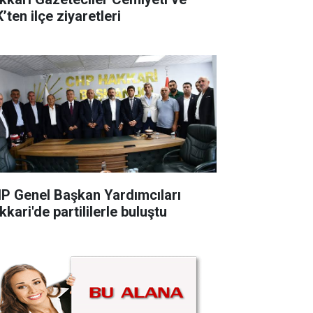
’ten ilçe ziyaretleri
P Genel Başkan Yardımcıları
kari'de partililerle buluştu