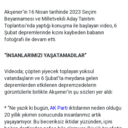
Akşener'in 16 Nisan tarihinde 2023 Seçim
Beyannamesi ve Milletvekili Aday Tanıtım
Toplantısı'nda yaptığı konuşma ile başlayan video, 6
Şubat depremlerinde kızını kaybeden babanın
fotoğrafı ile devam etti.
“İNSANLARIMIZI YAŞATAMADILAR”
Videoda; çöpten yiyecek toplayan yoksul
vatandaşların ve 6 Şubat'ta meydana gelen
depremlerden etkilenen depremzedelerin
görüntülerle birlikte Akşener'in şu sözleri yer aldı:
* “Ne yazık ki bugün,
AK Parti
iktidarının neden olduğu
20 yıllık yıkımın sonucunda insanlarımız artık
yaşayamıyor. Bu beceriksiz iktidar yüzünden, içini