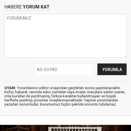
HABERE
YORUM KAT
UYARI:
Yorumlarınız editör onayından geçtikten sonra yayınlanacaktır.
Küfür, hakaret, rencide edici cümleler veya imalar, inançlara saldırı içeren,
imla kuralları ile yazılmamış,Türkçe karakter kullanılmayan ve büyük
harflerle yazılmış yorumlar onaylanmamaktadır. Yapılan yorumlardan
yazarları sorumludur. Kurumumuz hiçbir şekilde sorumlu tutulamaz.