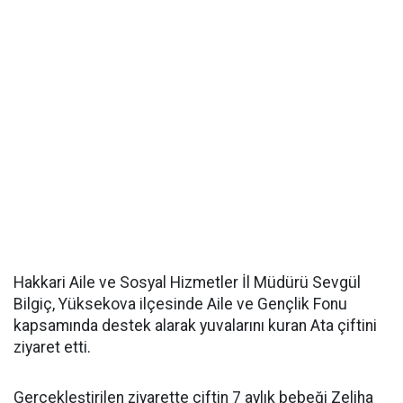
Hakkari Aile ve Sosyal Hizmetler İl Müdürü Sevgül
Bilgiç, Yüksekova ilçesinde Aile ve Gençlik Fonu
kapsamında destek alarak yuvalarını kuran Ata çiftini
ziyaret etti.
Gerçekleştirilen ziyarette çiftin 7 aylık bebeği Zeliha