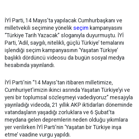
İYİ Parti, 14 Mayıs'ta yapılacak Cumhurbaşkanı ve
milletvekili seçimine yönelik
seçim
kampanyasını
“Türkiye Tarih Yazacak” sloganıyla duyurmuştu. İYİ
Parti, ‘Adil, saygılı, nitelikli, güçlü Türkiye’ temalarını
işlendiği seçim kampanyasının ‘Yaşatan Türkiye’
başlıklı dördüncü videosu da bugün sosyal medya
hesabında yayınlandı.
İYİ Parti'nin “14 Mayıs'tan itibaren milletimize,
Cumhuriyet'imizin ikinci asrında Yaşatan Türkiye’yi ve
yeni bir toplumsal sözleşmeyi vadediyoruz” mesajıyla
yayınladığı videoda, 21 yıllık AKP iktidarları döneminde
vatandaşların yaşadığı zorluklara ve 6 Şubat'ta
meydana gelen depremlerin neden olduğu yıkımlara
yer verilirken İYİ Parti'nin ‘Yaşatan bir Türkiye inşa
etme’ vaadine vurgu yapıldı.