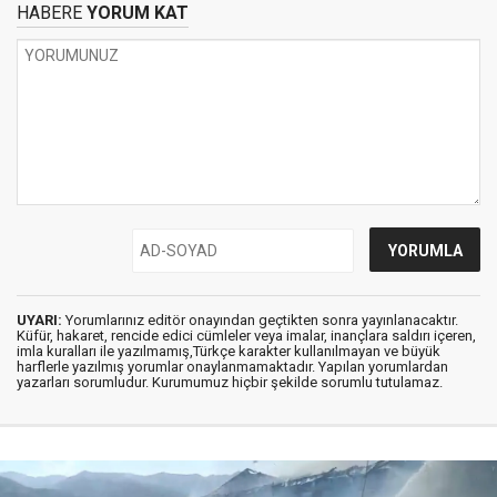
HABERE
YORUM KAT
UYARI:
Yorumlarınız editör onayından geçtikten sonra yayınlanacaktır.
Küfür, hakaret, rencide edici cümleler veya imalar, inançlara saldırı içeren,
imla kuralları ile yazılmamış,Türkçe karakter kullanılmayan ve büyük
harflerle yazılmış yorumlar onaylanmamaktadır. Yapılan yorumlardan
yazarları sorumludur. Kurumumuz hiçbir şekilde sorumlu tutulamaz.