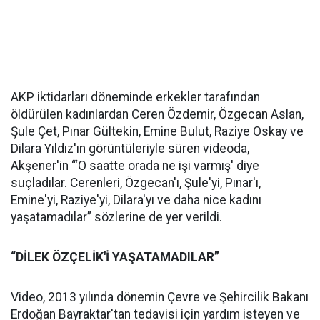
AKP iktidarları döneminde erkekler tarafından
öldürülen kadınlardan Ceren Özdemir, Özgecan Aslan,
Şule Çet, Pınar Gültekin, Emine Bulut, Raziye Oskay ve
Dilara Yıldız'ın görüntüleriyle süren videoda,
Akşener'in “‘O saatte orada ne işi varmış' diye
suçladılar. Cerenleri, Özgecan'ı, Şule'yi, Pınar'ı,
Emine'yi, Raziye'yi, Dilara'yı ve daha nice kadını
yaşatamadılar” sözlerine de yer verildi.
“DİLEK ÖZÇELİK'İ YAŞATAMADILAR”
Video, 2013 yılında dönemin Çevre ve Şehircilik Bakanı
Erdoğan Bayraktar'tan tedavisi için yardım isteyen ve