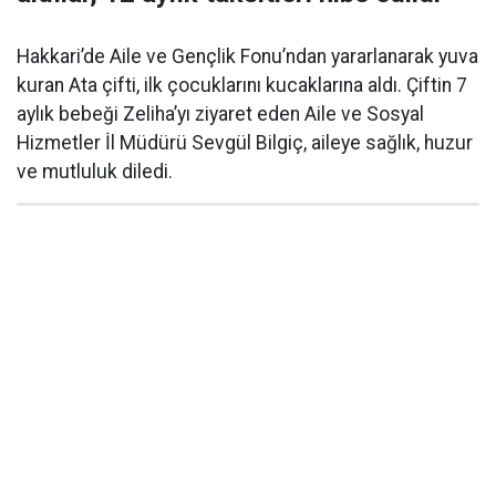
Hakkari’de Aile ve Gençlik Fonu’ndan yararlanarak yuva
kuran Ata çifti, ilk çocuklarını kucaklarına aldı. Çiftin 7
aylık bebeği Zeliha’yı ziyaret eden Aile ve Sosyal
Hizmetler İl Müdürü Sevgül Bilgiç, aileye sağlık, huzur
ve mutluluk diledi.