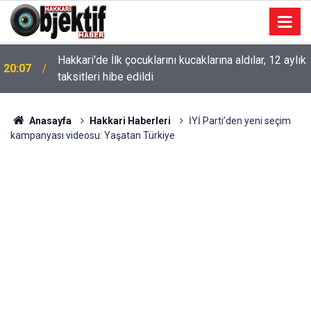
Hakkari'de İlk çocuklarını kucaklarına aldılar, 12 aylık
20:07
taksitleri hibe edildi
Anasayfa
Hakkari Haberleri
İYİ Parti’den yeni seçim
kampanyası videosu: Yaşatan Türkiye