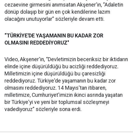
cezaevine girmesini anımsatan Akşener'in, “Adaletin
dönüp dolaşıp bir gün en çok kendilerine lazım
olacağını unutuyorlar” sözleriyle devam etti.
“TÜRKİYE'DE YAŞAMANIN BU KADAR ZOR
OLMASINI REDDEDİYORUZ''
Video, Akşener'in, “Devletimizin beceriksiz bir iktidarın
elinde içine düşürüldüğü bu acizliği reddediyoruz.
Milletimizin içine düşürüldüğü bu çaresizliği
reddediyoruz. Türkiye'de yaşamanın bu kadar zor
olmasını reddediyoruz. 14 Mayıs'tan itibaren,
milletimize, Cumhuriyet'imizin ikinci asrında yaşatan
bir Türkiye'yi ve yeni bir toplumsal sözleşmeyi
vadediyoruz” sözleriyle sona erdi.