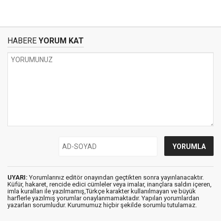
HABERE
YORUM KAT
UYARI:
Yorumlarınız editör onayından geçtikten sonra yayınlanacaktır.
Küfür, hakaret, rencide edici cümleler veya imalar, inançlara saldırı içeren,
imla kuralları ile yazılmamış,Türkçe karakter kullanılmayan ve büyük
harflerle yazılmış yorumlar onaylanmamaktadır. Yapılan yorumlardan
yazarları sorumludur. Kurumumuz hiçbir şekilde sorumlu tutulamaz.