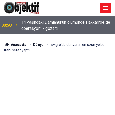
14 yaşındaki Damlanur'un ölümünde Hakkâri'de de
00:58
operasyon: 7 gözaltı
Anasayfa
Dünya
İsviçre'de dünyanın en uzun yolcu
treni sefer yaptı