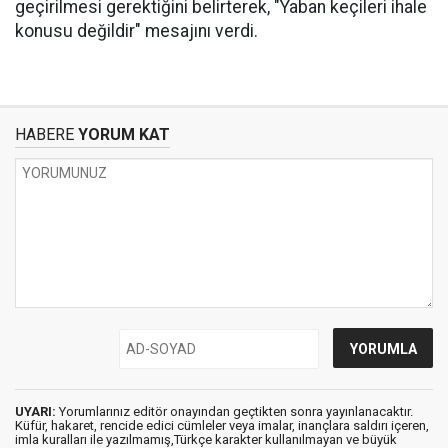
geçirilmesi gerektiğini belirterek, "Yaban keçileri ihale
konusu değildir" mesajını verdi.
HABERE
YORUM KAT
UYARI:
Yorumlarınız editör onayından geçtikten sonra yayınlanacaktır.
Küfür, hakaret, rencide edici cümleler veya imalar, inançlara saldırı içeren,
imla kuralları ile yazılmamış,Türkçe karakter kullanılmayan ve büyük