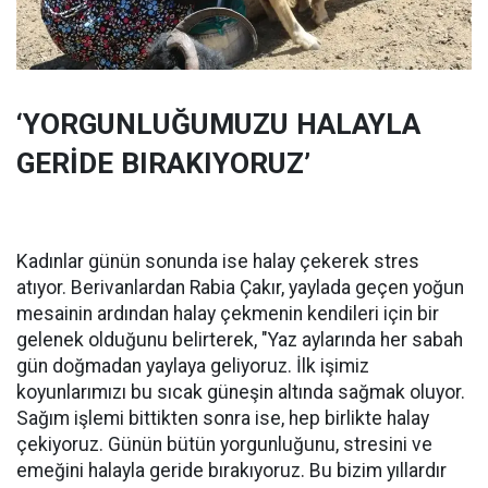
‘YORGUNLUĞUMUZU HALAYLA
GERİDE BIRAKIYORUZ’
Kadınlar günün sonunda ise halay çekerek stres
atıyor. Berivanlardan Rabia Çakır, yaylada geçen yoğun
mesainin ardından halay çekmenin kendileri için bir
gelenek olduğunu belirterek, "Yaz aylarında her sabah
gün doğmadan yaylaya geliyoruz. İlk işimiz
koyunlarımızı bu sıcak güneşin altında sağmak oluyor.
Sağım işlemi bittikten sonra ise, hep birlikte halay
çekiyoruz. Günün bütün yorgunluğunu, stresini ve
emeğini halayla geride bırakıyoruz. Bu bizim yıllardır