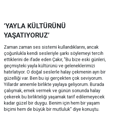
‘YAYLA KÜLTÜRÜNÜ
YAŞATIYORUZ’
Zaman zaman ses sistemi kullandıklarını, ancak
çoğunlukla kendi sesleriyle şarkı söylemeyi tercih
ettiklerini de ifade eden Çakır, "Bu bize eski günleri,
geçmişteki yayla kültürünü ve geleneklerimizi
hatırlatıyor. O doğal seslerle halay çekmenin ayrı bir
güzelliği var. Ben bu işi gerçekten çok seviyorum.
Yıllardır annemle birlikte yaylaya geliyorum. Burada
çalışmak, emek vermek ve günün sonunda halay
çekerek bu birlikteliği yaşamak tarif edilemeyecek
kadar güzel bir duygu. Benim için hem bir yaşam
biçimi hem de büyük bir mutluluk" diye konuştu.