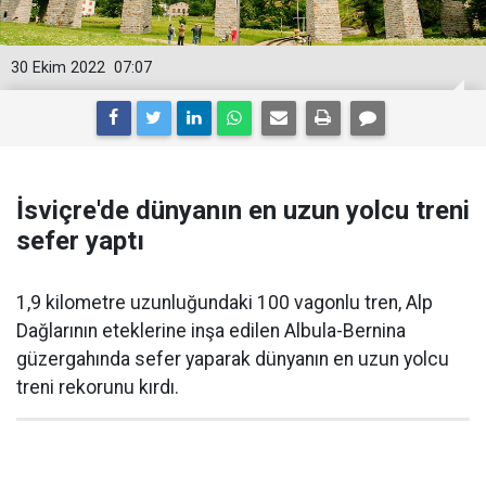
30 Ekim 2022
07:07
İsviçre'de dünyanın en uzun yolcu treni
sefer yaptı
1,9 kilometre uzunluğundaki 100 vagonlu tren, Alp
Dağlarının eteklerine inşa edilen Albula-Bernina
güzergahında sefer yaparak dünyanın en uzun yolcu
treni rekorunu kırdı.