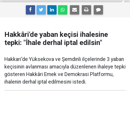
Hakkâri'de yaban keçisi ihalesine
tepki: "İhale derhal iptal edilsin"
Hakkari'de Yüksekova ve Şemdinli ilçelerinde 3 yaban
keçisinin avlanması amacıyla düzenlenen ihaleye tepki
gösteren Hakkâri Emek ve Demokrasi Platformu,
ihalenin derhal iptal edilmesini istedi.