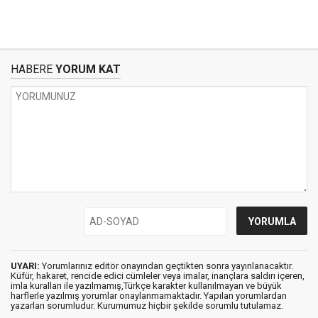
HABERE
YORUM KAT
UYARI:
Yorumlarınız editör onayından geçtikten sonra yayınlanacaktır.
Küfür, hakaret, rencide edici cümleler veya imalar, inançlara saldırı içeren,
imla kuralları ile yazılmamış,Türkçe karakter kullanılmayan ve büyük
harflerle yazılmış yorumlar onaylanmamaktadır. Yapılan yorumlardan
yazarları sorumludur. Kurumumuz hiçbir şekilde sorumlu tutulamaz.