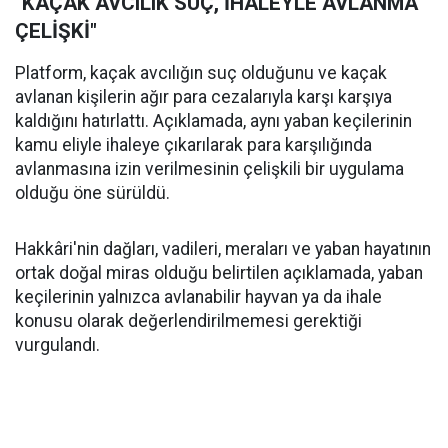
"KAÇAK AVCILIK SUÇ, İHALEYLE AVLANMA
ÇELİŞKİ"
Platform, kaçak avcılığın suç olduğunu ve kaçak
avlanan kişilerin ağır para cezalarıyla karşı karşıya
kaldığını hatırlattı. Açıklamada, aynı yaban keçilerinin
kamu eliyle ihaleye çıkarılarak para karşılığında
avlanmasına izin verilmesinin çelişkili bir uygulama
olduğu öne sürüldü.
Hakkâri'nin dağları, vadileri, meraları ve yaban hayatının
ortak doğal miras olduğu belirtilen açıklamada, yaban
keçilerinin yalnızca avlanabilir hayvan ya da ihale
konusu olarak değerlendirilmemesi gerektiği
vurgulandı.