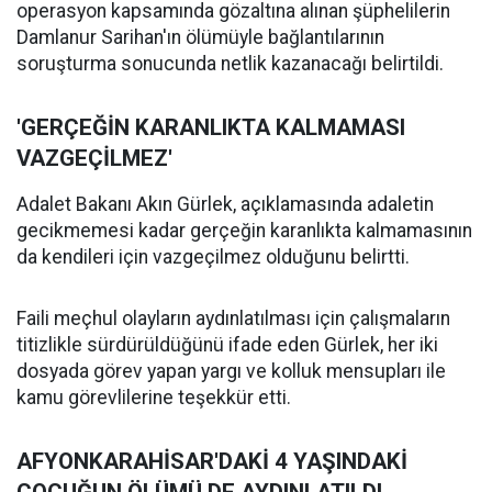
operasyon kapsamında gözaltına alınan şüphelilerin
Damlanur Sarihan'ın ölümüyle bağlantılarının
soruşturma sonucunda netlik kazanacağı belirtildi.
'GERÇEĞİN KARANLIKTA KALMAMASI
VAZGEÇİLMEZ'
Adalet Bakanı Akın Gürlek, açıklamasında adaletin
gecikmemesi kadar gerçeğin karanlıkta kalmamasının
da kendileri için vazgeçilmez olduğunu belirtti.
Faili meçhul olayların aydınlatılması için çalışmaların
titizlikle sürdürüldüğünü ifade eden Gürlek, her iki
dosyada görev yapan yargı ve kolluk mensupları ile
kamu görevlilerine teşekkür etti.
AFYONKARAHİSAR'DAKİ 4 YAŞINDAKİ