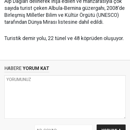
Alp Dağları delinerek inşa edilen ve manzarasıyla çok
sayıda turist çeken Albula-Bernina güzergahı, 2008'de
Birleşmiş Milletler Bilim ve Kültür Örgütü (UNESCO)
tarafından Dünya Mirası listesine dahil edildi.
Turistik demir yolu, 22 tünel ve 48 köprüden oluşuyor.
HABERE
YORUM KAT