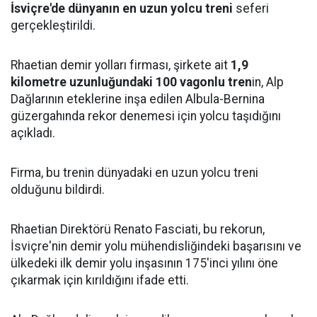
İsviçre'de dünyanın en uzun yolcu treni
seferi
gerçekleştirildi.
Rhaetian demir yolları firması, şirkete ait
1,9
kilometre uzunluğundaki 100 vagonlu tren
in, Alp
Dağlarının eteklerine inşa edilen Albula-Bernina
güzergahında rekor denemesi için yolcu taşıdığını
açıkladı.
Firma, bu trenin dünyadaki en uzun yolcu treni
olduğunu bildirdi.
Rhaetian Direktörü Renato Fasciati, bu rekorun,
İsviçre'nin demir yolu mühendisliğindeki başarısını ve
ülkedeki ilk demir yolu inşasının 175'inci yılını öne
çıkarmak için kırıldığını ifade etti.