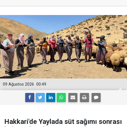
09 Ağustos 2026
00:49
Hakkari'de Yaylada süt sağımı sonrası