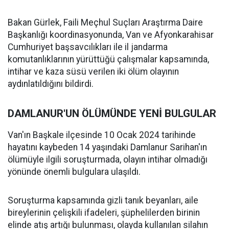
Bakan Gürlek, Faili Meçhul Suçları Araştırma Daire
Başkanlığı koordinasyonunda, Van ve Afyonkarahisar
Cumhuriyet başsavcılıkları ile il jandarma
komutanlıklarının yürüttüğü çalışmalar kapsamında,
intihar ve kaza süsü verilen iki ölüm olayının
aydınlatıldığını bildirdi.
DAMLANUR'UN ÖLÜMÜNDE YENİ BULGULAR
Van'ın Başkale ilçesinde 10 Ocak 2024 tarihinde
hayatını kaybeden 14 yaşındaki Damlanur Sarihan'ın
ölümüyle ilgili soruşturmada, olayın intihar olmadığı
yönünde önemli bulgulara ulaşıldı.
Soruşturma kapsamında gizli tanık beyanları, aile
bireylerinin çelişkili ifadeleri, şüphelilerden birinin
elinde atış artığı bulunması, olayda kullanılan silahın