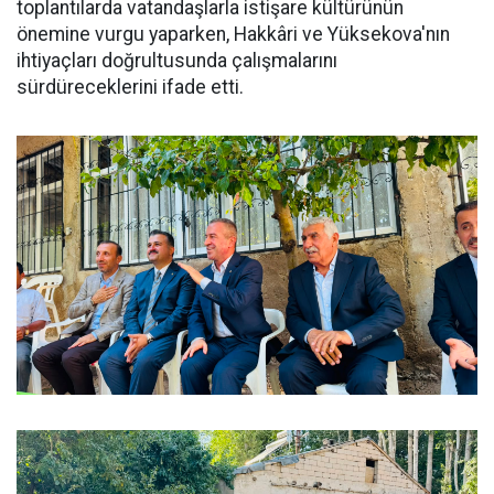
toplantılarda vatandaşlarla istişare kültürünün
önemine vurgu yaparken, Hakkâri ve Yüksekova'nın
ihtiyaçları doğrultusunda çalışmalarını
sürdüreceklerini ifade etti.