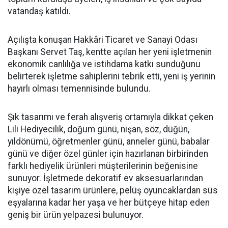
vatandaş katıldı.
Açılışta konuşan Hakkâri Ticaret ve Sanayi Odası
Başkanı Servet Taş, kentte açılan her yeni işletmenin
ekonomik canlılığa ve istihdama katkı sunduğunu
belirterek işletme sahiplerini tebrik etti, yeni iş yerinin
hayırlı olması temennisinde bulundu.
Şık tasarımı ve ferah alışveriş ortamıyla dikkat çeken
Lili Hediyecilik, doğum günü, nişan, söz, düğün,
yıldönümü, öğretmenler günü, anneler günü, babalar
günü ve diğer özel günler için hazırlanan birbirinden
farklı hediyelik ürünleri müşterilerinin beğenisine
sunuyor. İşletmede dekoratif ev aksesuarlarından
kişiye özel tasarım ürünlere, pelüş oyuncaklardan süs
eşyalarına kadar her yaşa ve her bütçeye hitap eden
geniş bir ürün yelpazesi bulunuyor.