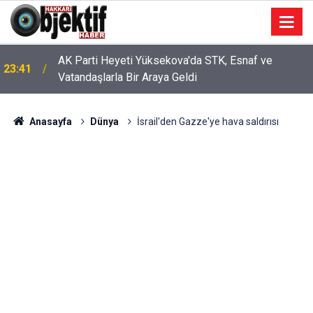
AK Parti Heyeti Yüksekova'da STK, Esnaf ve
23:41
Vatandaşlarla Bir Araya Geldi
Anasayfa
Dünya
İsrail'den Gazze'ye hava saldırısı