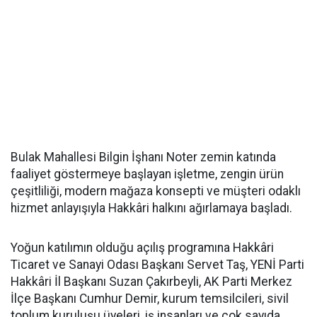
Bulak Mahallesi Bilgin İşhanı Noter zemin katında
faaliyet göstermeye başlayan işletme, zengin ürün
çeşitliliği, modern mağaza konsepti ve müşteri odaklı
hizmet anlayışıyla Hakkâri halkını ağırlamaya başladı.
Yoğun katılımın olduğu açılış programına Hakkâri
Ticaret ve Sanayi Odası Başkanı Servet Taş, YENİ Parti
Hakkâri İl Başkanı Suzan Çakırbeyli, AK Parti Merkez
İlçe Başkanı Cumhur Demir, kurum temsilcileri, sivil
toplum kuruluşu üyeleri, iş insanları ve çok sayıda