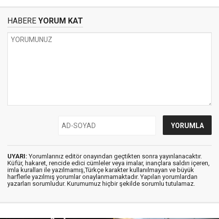
HABERE
YORUM KAT
UYARI:
Yorumlarınız editör onayından geçtikten sonra yayınlanacaktır.
Küfür, hakaret, rencide edici cümleler veya imalar, inançlara saldırı içeren,
imla kuralları ile yazılmamış,Türkçe karakter kullanılmayan ve büyük
harflerle yazılmış yorumlar onaylanmamaktadır. Yapılan yorumlardan
yazarları sorumludur. Kurumumuz hiçbir şekilde sorumlu tutulamaz.