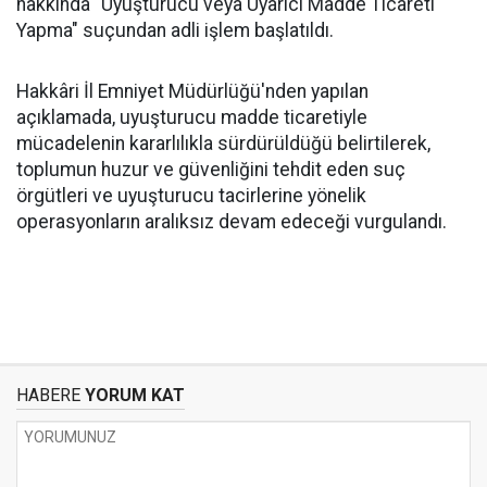
hakkında "Uyuşturucu veya Uyarıcı Madde Ticareti
Yapma" suçundan adli işlem başlatıldı.
Hakkâri İl Emniyet Müdürlüğü'nden yapılan
açıklamada, uyuşturucu madde ticaretiyle
mücadelenin kararlılıkla sürdürüldüğü belirtilerek,
toplumun huzur ve güvenliğini tehdit eden suç
örgütleri ve uyuşturucu tacirlerine yönelik
operasyonların aralıksız devam edeceği vurgulandı.
HABERE
YORUM KAT