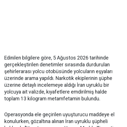
Edinilen bilgilere göre, 5 Ağustos 2026 tarihinde
gerçekleştirilen denetimler sırasında durdurulan
şehirlerarası yolcu otobüsünde yolcuların eşyaları
üzerinde arama yapıldı. Narkotik ekiplerinin şüphe
üzerine detaylı incelemeye aldığı İran uyruklu bir
yolcuya ait valizde, kıyafetlere emdirilmiş halde
toplam 13 kilogram metamfetamin bulundu.
Operasyonda ele geçirilen uyuşturucu maddeye el
konulurken, gözaltına alınan İran uyruklu şüpheli