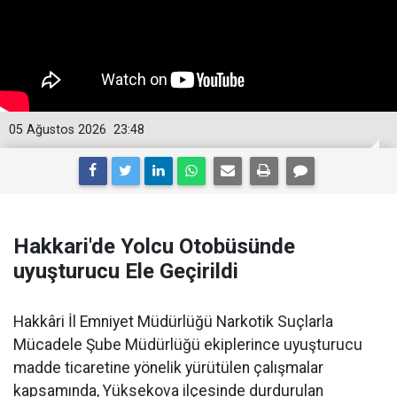
05 Ağustos 2026
23:48
Hakkari'de Yolcu Otobüsünde
uyuşturucu Ele Geçirildi
Hakkâri İl Emniyet Müdürlüğü Narkotik Suçlarla
Mücadele Şube Müdürlüğü ekiplerince uyuşturucu
madde ticaretine yönelik yürütülen çalışmalar
kapsamında, Yüksekova ilçesinde durdurulan