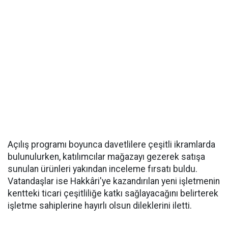
Açılış programı boyunca davetlilere çeşitli ikramlarda
bulunulurken, katılımcılar mağazayı gezerek satışa
sunulan ürünleri yakından inceleme fırsatı buldu.
Vatandaşlar ise Hakkâri'ye kazandırılan yeni işletmenin
kentteki ticari çeşitliliğe katkı sağlayacağını belirterek
işletme sahiplerine hayırlı olsun dileklerini iletti.