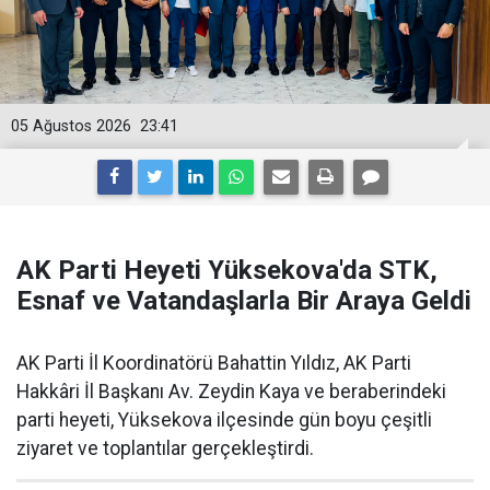
05 Ağustos 2026
23:41
AK Parti Heyeti Yüksekova'da STK,
Esnaf ve Vatandaşlarla Bir Araya Geldi
AK Parti İl Koordinatörü Bahattin Yıldız, AK Parti
Hakkâri İl Başkanı Av. Zeydin Kaya ve beraberindeki
parti heyeti, Yüksekova ilçesinde gün boyu çeşitli
ziyaret ve toplantılar gerçekleştirdi.