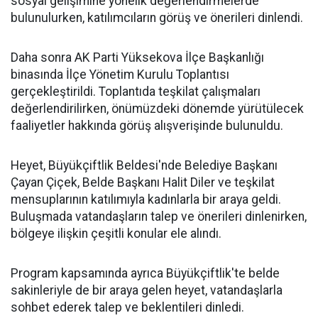
sosyal gelişimine yönelik değerlendirmelerde
bulunulurken, katılımcıların görüş ve önerileri dinlendi.
Daha sonra AK Parti Yüksekova İlçe Başkanlığı
binasında İlçe Yönetim Kurulu Toplantısı
gerçekleştirildi. Toplantıda teşkilat çalışmaları
değerlendirilirken, önümüzdeki dönemde yürütülecek
faaliyetler hakkında görüş alışverişinde bulunuldu.
Heyet, Büyükçiftlik Beldesi'nde Belediye Başkanı
Çayan Çiçek, Belde Başkanı Halit Diler ve teşkilat
mensuplarının katılımıyla kadınlarla bir araya geldi.
Buluşmada vatandaşların talep ve önerileri dinlenirken,
bölgeye ilişkin çeşitli konular ele alındı.
Program kapsamında ayrıca Büyükçiftlik'te belde
sakinleriyle de bir araya gelen heyet, vatandaşlarla
sohbet ederek talep ve beklentileri dinledi.