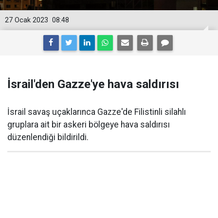
27 Ocak 2023
08:48
İsrail'den Gazze'ye hava saldırısı
İsrail savaş uçaklarınca Gazze'de Filistinli silahlı
gruplara ait bir askeri bölgeye hava saldırısı
düzenlendiği bildirildi.