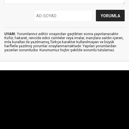
UYARI:
Yorumlarınız editör onayından geçtikten sonra yayınlanacaktır.
Küfür, hakaret, rencide edici cümleler veya imalar, inançlara saldırı içeren,
imla kuralları ile yazılmamış,Türkçe karakter kullanılmayan ve büyük
harflerle yazılmış yorumlar onaylanmamaktadır. Yapılan yorumlardan
yazarları sorumludur. Kurumumuz hiçbir şekilde sorumlu tutulamaz.