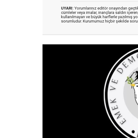
UYARI:
Yorumlarınız editör onayından geçtikt
cümleler veya imalar, inançlara saldırı içeren
kullanılmayan ve büyük harflerle yazılmış y
sorumludur. Kurumumuz hiçbir şekilde soru