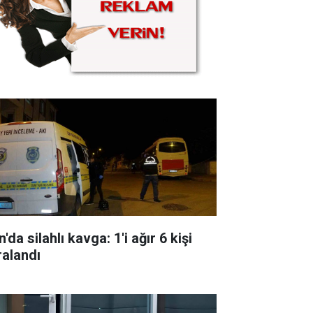
'da silahlı kavga: 1'i ağır 6 kişi
ralandı