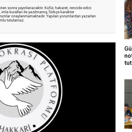
en sonra yayınlanacaktır. Küfür, hakaret, rencide edici
, imla kuralları ile yazılmamış,Türkçe karakter
orumlar onaylanmamaktadır. Yapılan yorumlardan yazarları
mlu tutulamaz.
Gü
no
tu