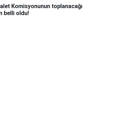
alet Komisyonunun toplanacağı
 belli oldu!