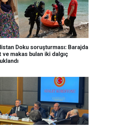
listan Doku soruşturması: Barajda
t ve makas bulan iki dalgıç
tuklandı