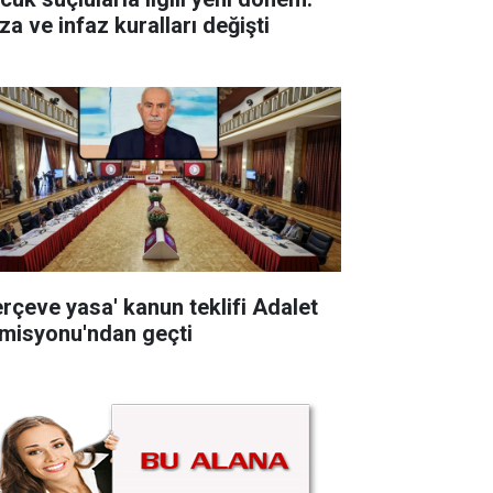
za ve infaz kuralları değişti
erçeve yasa' kanun teklifi Adalet
misyonu'ndan geçti