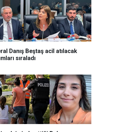
ral Danış Beştaş acil atılacak
mları sıraladı