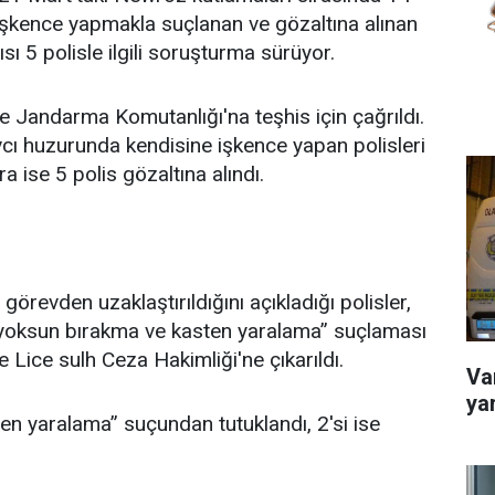
şkence yapmakla suçlanan ve gözaltına alınan
sı 5 polisle ilgili soruşturma sürüyor.
ce Jandarma Komutanlığı'na teşhis için çağrıldı.
cı huzurunda kendisine işkence yapan polisleri
a ise 5 polis gözaltına alındı.
n görevden uzaklaştırıldığını açıkladığı polisler,
n yoksun bırakma ve kasten yaralama” suçlaması
e Lice sulh Ceza Hakimliği'ne çıkarıldı.
Van
ya
ten yaralama” suçundan tutuklandı, 2'si ise