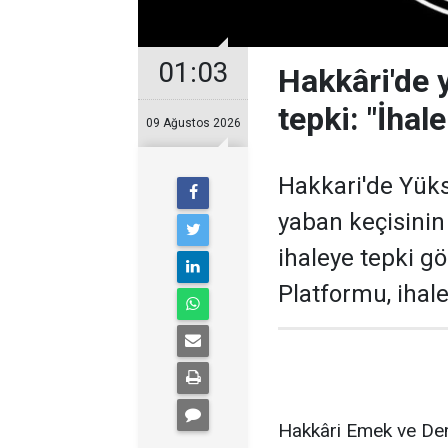
01:03
Hakkâri'de 
tepki: "İhale
09 Ağustos 2026
Hakkari'de Yüks
yaban keçisini
ihaleye tepki 
Platformu, ihale
Hakkâri Emek ve Dem