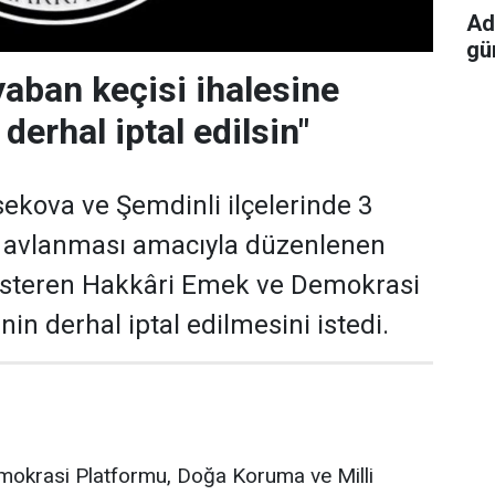
Ad
gün
yaban keçisi ihalesine
 derhal iptal edilsin"
ekova ve Şemdinli ilçelerinde 3
n avlanması amacıyla düzenlenen
gösteren Hakkâri Emek ve Demokrasi
nin derhal iptal edilmesini istedi.
okrasi Platformu, Doğa Koruma ve Milli