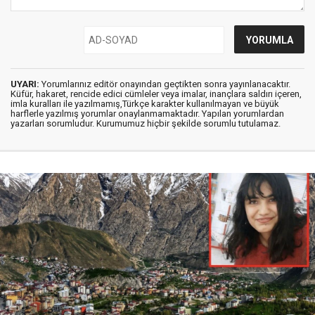
UYARI:
Yorumlarınız editör onayından geçtikten sonra yayınlanacaktır.
Küfür, hakaret, rencide edici cümleler veya imalar, inançlara saldırı içeren,
imla kuralları ile yazılmamış,Türkçe karakter kullanılmayan ve büyük
harflerle yazılmış yorumlar onaylanmamaktadır. Yapılan yorumlardan
yazarları sorumludur. Kurumumuz hiçbir şekilde sorumlu tutulamaz.