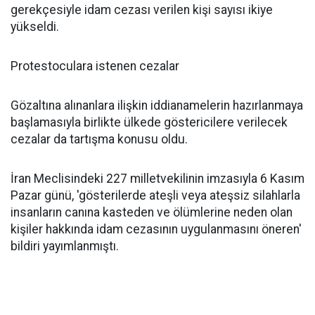
gerekçesiyle idam cezası verilen kişi sayısı ikiye
yükseldi.
Protestoculara istenen cezalar
Gözaltına alınanlara ilişkin iddianamelerin hazırlanmaya
başlamasıyla birlikte ülkede göstericilere verilecek
cezalar da tartışma konusu oldu.
İran Meclisindeki 227 milletvekilinin imzasıyla 6 Kasım
Pazar günü, 'gösterilerde ateşli veya ateşsiz silahlarla
insanların canına kasteden ve ölümlerine neden olan
kişiler hakkında idam cezasının uygulanmasını öneren'
bildiri yayımlanmıştı.