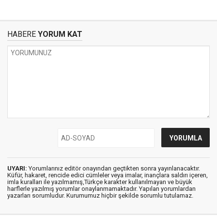
HABERE
YORUM KAT
UYARI:
Yorumlarınız editör onayından geçtikten sonra yayınlanacaktır.
Küfür, hakaret, rencide edici cümleler veya imalar, inançlara saldırı içeren,
imla kuralları ile yazılmamış,Türkçe karakter kullanılmayan ve büyük
harflerle yazılmış yorumlar onaylanmamaktadır. Yapılan yorumlardan
yazarları sorumludur. Kurumumuz hiçbir şekilde sorumlu tutulamaz.