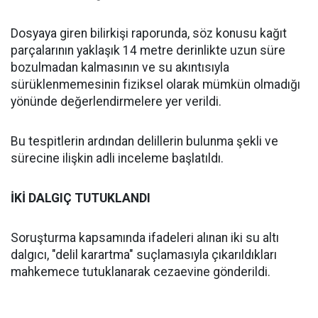
Dosyaya giren bilirkişi raporunda, söz konusu kağıt
parçalarının yaklaşık 14 metre derinlikte uzun süre
bozulmadan kalmasının ve su akıntısıyla
sürüklenmemesinin fiziksel olarak mümkün olmadığı
yönünde değerlendirmelere yer verildi.
Bu tespitlerin ardından delillerin bulunma şekli ve
sürecine ilişkin adli inceleme başlatıldı.
İKİ DALGIÇ TUTUKLANDI
Soruşturma kapsamında ifadeleri alınan iki su altı
dalgıcı, "delil karartma" suçlamasıyla çıkarıldıkları
mahkemece tutuklanarak cezaevine gönderildi.