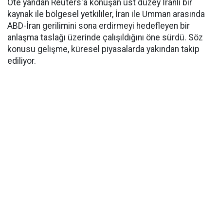
Öte yandan Reuters'a konuşan üst düzey İranlı bir
kaynak ile bölgesel yetkililer, İran ile Umman arasında
ABD-İran gerilimini sona erdirmeyi hedefleyen bir
anlaşma taslağı üzerinde çalışıldığını öne sürdü. Söz
konusu gelişme, küresel piyasalarda yakından takip
ediliyor.