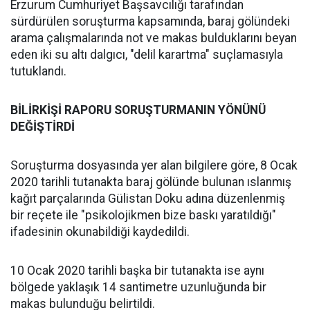
Erzurum Cumhuriyet Başsavcılığı tarafından
sürdürülen soruşturma kapsamında, baraj gölündeki
arama çalışmalarında not ve makas bulduklarını beyan
eden iki su altı dalgıcı, "delil karartma" suçlamasıyla
tutuklandı.
BİLİRKİŞİ RAPORU SORUŞTURMANIN YÖNÜNÜ
DEĞİŞTİRDİ
Soruşturma dosyasında yer alan bilgilere göre, 8 Ocak
2020 tarihli tutanakta baraj gölünde bulunan ıslanmış
kağıt parçalarında Gülistan Doku adına düzenlenmiş
bir reçete ile "psikolojikmen bize baskı yaratıldığı"
ifadesinin okunabildiği kaydedildi.
10 Ocak 2020 tarihli başka bir tutanakta ise aynı
bölgede yaklaşık 14 santimetre uzunluğunda bir
makas bulunduğu belirtildi.