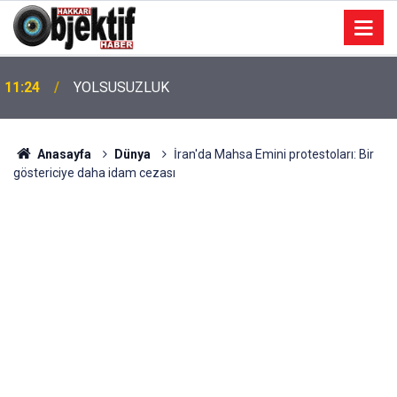
11:24
YOLSUSUZLUK
Anasayfa
Dünya
İran'da Mahsa Emini protestoları: Bir
göstericiye daha idam cezası