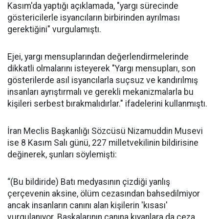
Kasım'da yaptığı açıklamada, "yargı sürecinde
göstericilerle isyancıların birbirinden ayrılması
gerektiğini" vurgulamıştı.
Ejei, yargı mensuplarından değerlendirmelerinde
dikkatli olmalarını isteyerek "Yargı mensupları, son
gösterilerde asıl isyancılarla suçsuz ve kandırılmış
insanları ayrıştırmalı ve gerekli mekanizmalarla bu
kişileri serbest bırakmalıdırlar." ifadelerini kullanmıştı.
İran Meclis Başkanlığı Sözcüsü Nizamuddin Musevi
ise 8 Kasım Salı günü, 227 milletvekilinin bildirisine
değinerek, şunları söylemişti:
“(Bu bildiride) Batı medyasının çizdiği yanlış
çerçevenin aksine, ölüm cezasından bahsedilmiyor
ancak insanların canını alan kişilerin 'kısası'
vurgulanıyor. Başkalarının canına kıyanlara da ceza