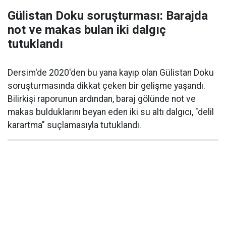
Gülistan Doku soruşturması: Barajda
not ve makas bulan iki dalgıç
tutuklandı
Dersim'de 2020'den bu yana kayıp olan Gülistan Doku
soruşturmasında dikkat çeken bir gelişme yaşandı.
Bilirkişi raporunun ardından, baraj gölünde not ve
makas bulduklarını beyan eden iki su altı dalgıcı, "delil
karartma" suçlamasıyla tutuklandı.