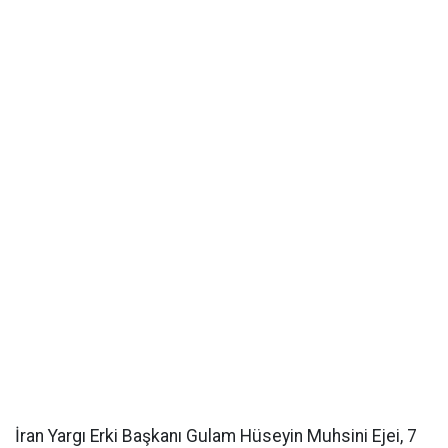
İran Yargı Erki Başkanı Gulam Hüseyin Muhsini Ejei, 7