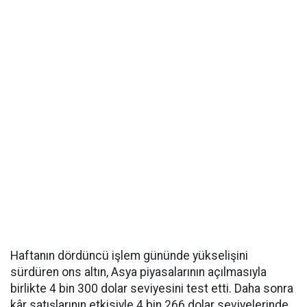
Haftanın dördüncü işlem gününde yükselişini
sürdüren ons altın, Asya piyasalarının açılmasıyla
birlikte 4 bin 300 dolar seviyesini test etti. Daha sonra
kâr satışlarının etkisiyle 4 bin 266 dolar seviyelerinde