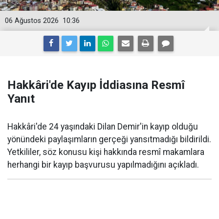
06 Ağustos 2026
10:36
Hakkâri'de Kayıp İddiasına Resmî
Yanıt
Hakkâri'de 24 yaşındaki Dilan Demir'in kayıp olduğu
yönündeki paylaşımların gerçeği yansıtmadığı bildirildi.
Yetkililer, söz konusu kişi hakkında resmî makamlara
herhangi bir kayıp başvurusu yapılmadığını açıkladı.