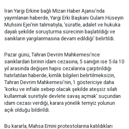
İran Yargı Erkine bağlı Mizan Haber Ajansı'nda
yayımlanan haberde, Yargı Erki Başkanı Gulam Hüseyin
Muhsini Ejei’nin talimatıyla, 'süratle, adalet ve hukuka
dayalı şekilde soruşturma sürecinin başlatıldığı ve
sanıkların yargılanmasına devam edildiği' belirtildi.
Pazar günü, Tahran Devrim Mahkemesi'nce
sanıklardan birinin idam cezasına, 5 sanığın ise 5 ila 10
yıl arasında değişen hapis cezalarına çarptırıldığı
hatırlatılan haberde, kimlik bilgileri belirtilmeksizin,
Tahran Devrim Mahkemesi'nin, 1 göstericiye daha
'korku ve infiale sebep olacak şekilde ateşsiz silah
kullanmak suretiyle devlete savaş açmak' suçundan
idam cezası verdiği, karara yönelik temyiz yolunun
açık olduğu bildirildi.
Bu kararla, Mahsa Emini protestolarına katıldıkları