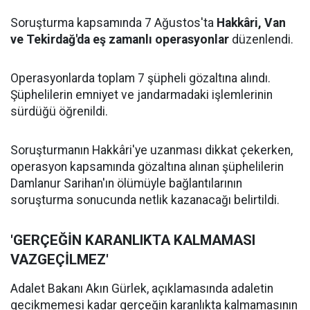
Soruşturma kapsamında 7 Ağustos'ta
Hakkâri, Van
ve Tekirdağ'da eş zamanlı operasyonlar
düzenlendi.
Operasyonlarda toplam 7 şüpheli gözaltına alındı.
Şüphelilerin emniyet ve jandarmadaki işlemlerinin
sürdüğü öğrenildi.
Soruşturmanın Hakkâri'ye uzanması dikkat çekerken,
operasyon kapsamında gözaltına alınan şüphelilerin
Damlanur Sarihan'ın ölümüyle bağlantılarının
soruşturma sonucunda netlik kazanacağı belirtildi.
'GERÇEĞİN KARANLIKTA KALMAMASI
VAZGEÇİLMEZ'
Adalet Bakanı Akın Gürlek, açıklamasında adaletin
gecikmemesi kadar gerçeğin karanlıkta kalmamasının