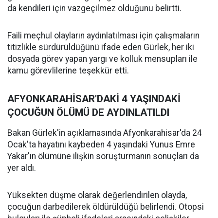
da kendileri için vazgeçilmez olduğunu belirtti.
Faili meçhul olayların aydınlatılması için çalışmaların
titizlikle sürdürüldüğünü ifade eden Gürlek, her iki
dosyada görev yapan yargı ve kolluk mensupları ile
kamu görevlilerine teşekkür etti.
AFYONKARAHİSAR'DAKİ 4 YAŞINDAKİ
ÇOCUĞUN ÖLÜMÜ DE AYDINLATILDI
Bakan Gürlek'in açıklamasında Afyonkarahisar'da 24
Ocak'ta hayatını kaybeden 4 yaşındaki Yunus Emre
Yakar'ın ölümüne ilişkin soruşturmanın sonuçları da
yer aldı.
Yüksekten düşme olarak değerlendirilen olayda,
çocuğun darbedilerek öldürüldüğü belirlendi. Otopsi