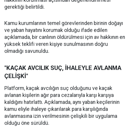
hakkının korunması açısından değerlendirilmesi
gerektiği belirtildi.
Kamu kurumlarının temel görevlerinden birinin doğayı
ve yaban hayatını korumak olduğu ifade edilen
açıklamada, bir canlının öldürülmesi için av hakkının en
yüksek teklifi veren kişiye sunulmasının doğru
olmadığı savunuldu.
"KAÇAK AVCILIK SUÇ, İHALEYLE AVLANMA
ÇELİŞKİ"
Platform, kaçak avcılığın suç olduğunu ve kaçak
avlanan kişilerin ağır para cezalarıyla karşı karşıya
kaldığını hatırlattı. Açıklamada, aynı yaban keçilerinin
kamu eliyle ihaleye çıkarılarak para karşılığında
avlanmasına izin verilmesinin çelişkili bir uygulama
olduğu öne sürüldü.