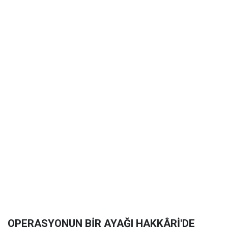
OPERASYONUN BİR AYAĞI HAKKÂRİ'DE