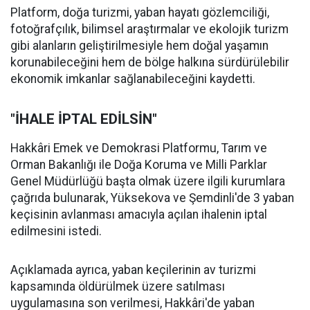
Platform, doğa turizmi, yaban hayatı gözlemciliği,
fotoğrafçılık, bilimsel araştırmalar ve ekolojik turizm
gibi alanların geliştirilmesiyle hem doğal yaşamın
korunabileceğini hem de bölge halkına sürdürülebilir
ekonomik imkanlar sağlanabileceğini kaydetti.
"İHALE İPTAL EDİLSİN"
Hakkâri Emek ve Demokrasi Platformu, Tarım ve
Orman Bakanlığı ile Doğa Koruma ve Milli Parklar
Genel Müdürlüğü başta olmak üzere ilgili kurumlara
çağrıda bulunarak, Yüksekova ve Şemdinli'de 3 yaban
keçisinin avlanması amacıyla açılan ihalenin iptal
edilmesini istedi.
Açıklamada ayrıca, yaban keçilerinin av turizmi
kapsamında öldürülmek üzere satılması
uygulamasına son verilmesi, Hakkâri'de yaban