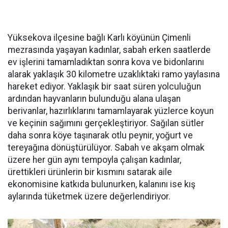
Yüksekova ilçesine bağlı Karlı köyünün Çimenli
mezrasında yaşayan kadınlar, sabah erken saatlerde
ev işlerini tamamladıktan sonra kova ve bidonlarını
alarak yaklaşık 30 kilometre uzaklıktaki ramo yaylasına
hareket ediyor. Yaklaşık bir saat süren yolculuğun
ardından hayvanların bulunduğu alana ulaşan
berivanlar, hazırlıklarını tamamlayarak yüzlerce koyun
ve keçinin sağımını gerçekleştiriyor. Sağılan sütler
daha sonra köye taşınarak otlu peynir, yoğurt ve
tereyağına dönüştürülüyor. Sabah ve akşam olmak
üzere her gün aynı tempoyla çalışan kadınlar,
ürettikleri ürünlerin bir kısmını satarak aile
ekonomisine katkıda bulunurken, kalanını ise kış
aylarında tüketmek üzere değerlendiriyor.