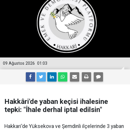
09 Ağustos 2026
01:03
Hakkâri'de yaban keçisi ihalesine
tepki: "İhale derhal iptal edilsin"
Hakkari'de Yüksekova ve Şemdinli ilçelerinde 3 yaban