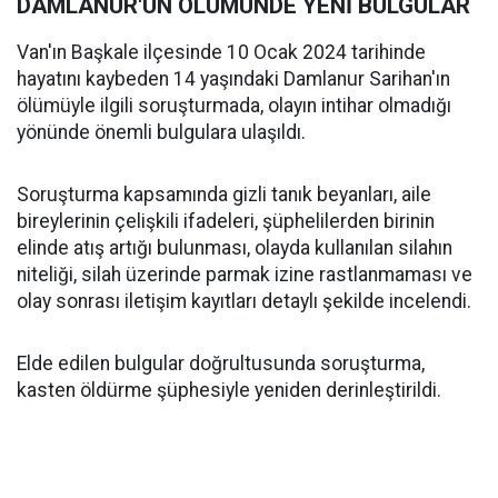
DAMLANUR'UN ÖLÜMÜNDE YENİ BULGULAR
Van'ın Başkale ilçesinde 10 Ocak 2024 tarihinde
hayatını kaybeden 14 yaşındaki Damlanur Sarihan'ın
ölümüyle ilgili soruşturmada, olayın intihar olmadığı
yönünde önemli bulgulara ulaşıldı.
Soruşturma kapsamında gizli tanık beyanları, aile
bireylerinin çelişkili ifadeleri, şüphelilerden birinin
elinde atış artığı bulunması, olayda kullanılan silahın
niteliği, silah üzerinde parmak izine rastlanmaması ve
olay sonrası iletişim kayıtları detaylı şekilde incelendi.
Elde edilen bulgular doğrultusunda soruşturma,
kasten öldürme şüphesiyle yeniden derinleştirildi.