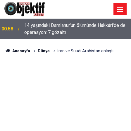
14 yaşındaki Damlanur'un ölümünde Hakkâri'de de
00:58
operasyon: 7 gözaltı
Anasayfa
Dünya
İran ve Suudi Arabistan anlaştı