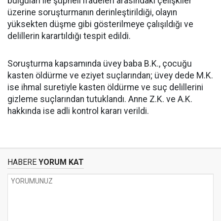
bulguları ile şüpheli ifadeleri arasındaki çelişkiler
üzerine soruşturmanın derinleştirildiği, olayın
yüksekten düşme gibi gösterilmeye çalışıldığı ve
delillerin karartıldığı tespit edildi.
Soruşturma kapsamında üvey baba B.K., çocuğu
kasten öldürme ve eziyet suçlarından; üvey dede M.K.
ise ihmal suretiyle kasten öldürme ve suç delillerini
gizleme suçlarından tutuklandı. Anne Z.K. ve A.K.
hakkında ise adli kontrol kararı verildi.
HABERE
YORUM KAT