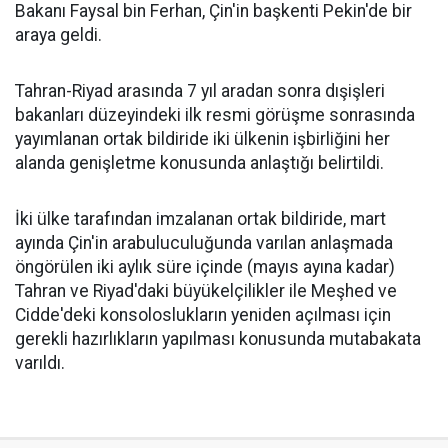
Bakanı Faysal bin Ferhan, Çin'in başkenti Pekin'de bir
araya geldi.
Tahran-Riyad arasında 7 yıl aradan sonra dışişleri
bakanları düzeyindeki ilk resmi görüşme sonrasında
yayımlanan ortak bildiride iki ülkenin işbirliğini her
alanda genişletme konusunda anlaştığı belirtildi.
İki ülke tarafından imzalanan ortak bildiride, mart
ayında Çin'in arabuluculuğunda varılan anlaşmada
öngörülen iki aylık süre içinde (mayıs ayına kadar)
Tahran ve Riyad'daki büyükelçilikler ile Meşhed ve
Cidde'deki konsoloslukların yeniden açılması için
gerekli hazırlıkların yapılması konusunda mutabakata
varıldı.