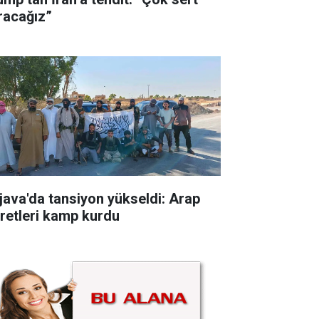
racağız”
java'da tansiyon yükseldi: Arap
iretleri kamp kurdu