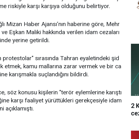
e riskiyle karşı karşıya olduğunu belirtiyor.
ağlı Mizan Haber Ajansı’nın haberine göre, Mehr
 Eşkan Maliki hakkında verilen idam cezaları
de yerine getirildi.
on protestolar" sırasında Tahran eyaletindeki şid
ük etmek, kamu mallarına zarar vermek ve bir ca
ne karışmakla suçlandığını bildirdi.
e, söz konusu kişilerin "terör eylemlerine karıştı
iğine karşı faaliyet yürüttükleri gerekçesiyle idam
2 
i açıklamıştı.
ce