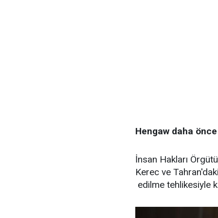
Hengaw daha önce 
İnsan Hakları Örgüt
Kerec ve Tahran'dak
edilme tehlikesiyle 