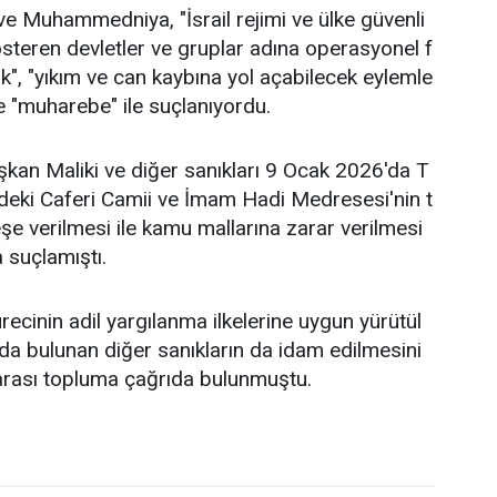
e Muhammedniya, "İsrail rejimi ve ülke güvenli
gösteren devletler ve gruplar adına operasyonel f
k", "yıkım ve can kaybına yol açabilecek eylemle
e "muharebe" ile suçlanıyordu.
Eşkan Maliki ve diğer sanıkları 9 Ocak 2026'da T
deki Caferi Camii ve İmam Hadi Medresesi'nin t
eşe verilmesi ile kamu mallarına zarar verilmesi
 suçlamıştı.
ecinin adil yargılanma ilkelerine uygun yürütül
da bulunan diğer sanıkların da idam edilmesini
rarası topluma çağrıda bulunmuştu.