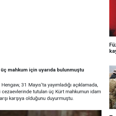
Fü
ka
üç mahkum için uyarıda bulunmuştu
ü Hengaw, 31 Mayıs'ta yayımladığı açıklamada,
i cezaevlerinde tutulan üç Kürt mahkumun idam
karşı karşıya olduğunu duyurmuştu.