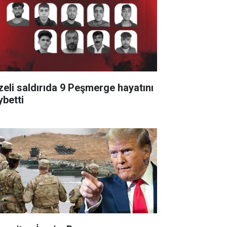
zeli saldırıda 9 Peşmerge hayatını
ybetti