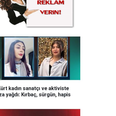
Kürt kadın sanatçı ve aktiviste
za yağdı: Kırbaç, sürgün, hapis