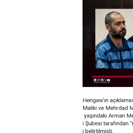
Hengaw'ın açıklamas
Maliki ve Mehrdad M
yaşındaki Arman Mer
i Şubesi tarafından
i belirtilmişti.