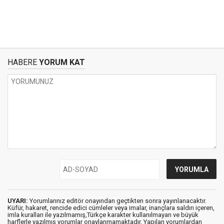
HABERE
YORUM KAT
UYARI:
Yorumlarınız editör onayından geçtikten sonra yayınlanacaktır.
Küfür, hakaret, rencide edici cümleler veya imalar, inançlara saldırı içeren,
imla kuralları ile yazılmamış,Türkçe karakter kullanılmayan ve büyük
harflerle yazılmış yorumlar onaylanmamaktadır. Yapılan yorumlardan