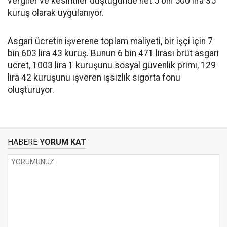
vergiler ve kesintiler düştüğünde net 5 bin 500 lira 35
kuruş olarak uygulanıyor.
Asgari ücretin işverene toplam maliyeti, bir işçi için 7
bin 603 lira 43 kuruş. Bunun 6 bin 471 lirası brüt asgari
ücret, 1003 lira 1 kuruşunu sosyal güvenlik primi, 129
lira 42 kuruşunu işveren işsizlik sigorta fonu
oluşturuyor.
HABERE
YORUM KAT