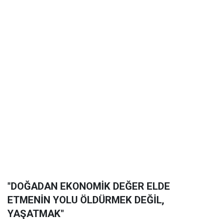
"DOĞADAN EKONOMİK DEĞER ELDE
ETMENİN YOLU ÖLDÜRMEK DEĞİL,
YAŞATMAK"