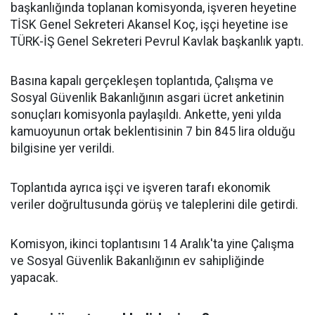
başkanlığında toplanan komisyonda, işveren heyetine
TİSK Genel Sekreteri Akansel Koç, işçi heyetine ise
TÜRK-İŞ Genel Sekreteri Pevrul Kavlak başkanlık yaptı.
Basına kapalı gerçekleşen toplantıda, Çalışma ve
Sosyal Güvenlik Bakanlığının asgari ücret anketinin
sonuçları komisyonla paylaşıldı. Ankette, yeni yılda
kamuoyunun ortak beklentisinin 7 bin 845 lira olduğu
bilgisine yer verildi.
Toplantıda ayrıca işçi ve işveren tarafı ekonomik
veriler doğrultusunda görüş ve taleplerini dile getirdi.
Komisyon, ikinci toplantısını 14 Aralık'ta yine Çalışma
ve Sosyal Güvenlik Bakanlığının ev sahipliğinde
yapacak.