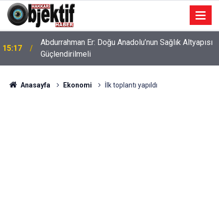
Abdurrahman Er: Doğu Anadolu’nun Sağlık Altyapısı
15:17
Güçlendirilmeli
Anasayfa
Ekonomi
İlk toplantı yapıldı