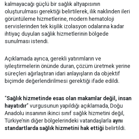
kalmayacağı güçlü bir sağlık altyapısının
oluşturulması gerektiği belirtilerek, ilik naklinden ileri
görüntüleme hizmetlerine, modern hematoloji
servislerinden tek kişilik izolasyon odalarına kadar
ihtiyaç duyulan sağlık hizmetlerinin bölgede
sunulması istendi.
Açıklamada ayrıca, gerekli yatırımların ve
iyileştirmelerin önünde duran, çözüm üretmek yerine
süreçleri ağırlaştıran idari anlayışların da objektif
biçimde değerlendirilmesi gerektiği ifade edildi.
“
Sağlık hizmetinde esas olan makamlar değil, insan
hayatıdır
” vurgusunun yapıldığı açıklamada, Doğu
Anadolu insanının ikinci sınıf sağlık hizmetini değil,
Türkiye’nin diğer bölgelerindeki vatandaşlarla
aynı
standartlarda sağlık hizmetini hak ettiği
belirtildi.