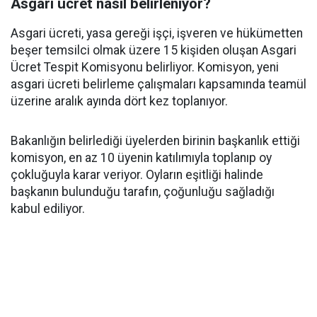
Asgari ücret nasıl belirleniyor?
Asgari ücreti, yasa gereği işçi, işveren ve hükümetten
beşer temsilci olmak üzere 15 kişiden oluşan Asgari
Ücret Tespit Komisyonu belirliyor. Komisyon, yeni
asgari ücreti belirleme çalışmaları kapsamında teamül
üzerine aralık ayında dört kez toplanıyor.
Bakanlığın belirlediği üyelerden birinin başkanlık ettiği
komisyon, en az 10 üyenin katılımıyla toplanıp oy
çokluğuyla karar veriyor. Oyların eşitliği halinde
başkanın bulunduğu tarafın, çoğunluğu sağladığı
kabul ediliyor.