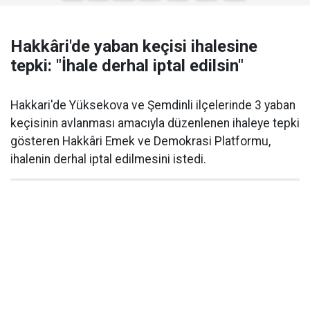
Hakkâri'de yaban keçisi ihalesine
tepki: "İhale derhal iptal edilsin"
Hakkari'de Yüksekova ve Şemdinli ilçelerinde 3 yaban
keçisinin avlanması amacıyla düzenlenen ihaleye tepki
gösteren Hakkâri Emek ve Demokrasi Platformu,
ihalenin derhal iptal edilmesini istedi.