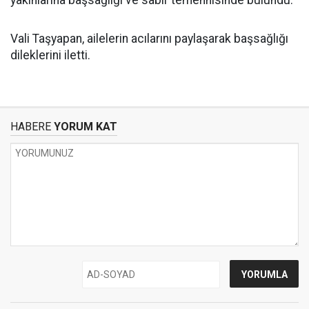
yakınlarına başsağlığı ve sabır temennisinde bulundu.
Vali Taşyapan, ailelerin acılarını paylaşarak başsağlığı
dileklerini iletti.
HABERE
YORUM KAT