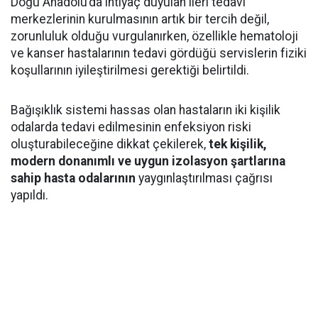
Doğu Anadolu’da ihtiyaç duyulan ileri tedavi
merkezlerinin kurulmasının artık bir tercih değil,
zorunluluk olduğu vurgulanırken, özellikle hematoloji
ve kanser hastalarının tedavi gördüğü servislerin fiziki
koşullarının iyileştirilmesi gerektiği belirtildi.
Bağışıklık sistemi hassas olan hastaların iki kişilik
odalarda tedavi edilmesinin enfeksiyon riski
oluşturabileceğine dikkat çekilerek,
tek kişilik,
modern donanımlı ve uygun izolasyon şartlarına
sahip hasta odalarının
yaygınlaştırılması çağrısı
yapıldı.