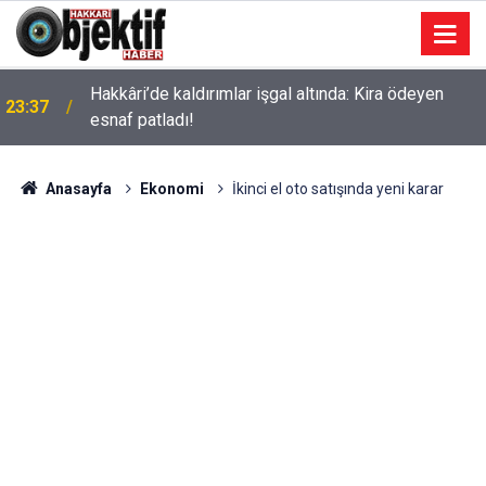
Hakkâri’de kaldırımlar işgal altında: Kira ödeyen
23:37
esnaf patladı!
Anasayfa
Ekonomi
İkinci el oto satışında yeni karar