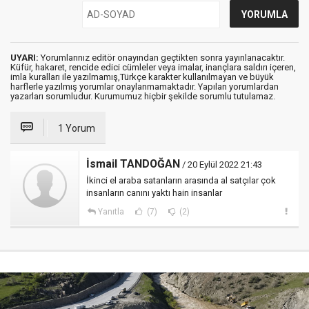
UYARI:
Yorumlarınız editör onayından geçtikten sonra yayınlanacaktır.
Küfür, hakaret, rencide edici cümleler veya imalar, inançlara saldırı içeren,
imla kuralları ile yazılmamış,Türkçe karakter kullanılmayan ve büyük
harflerle yazılmış yorumlar onaylanmamaktadır. Yapılan yorumlardan
yazarları sorumludur. Kurumumuz hiçbir şekilde sorumlu tutulamaz.
1 Yorum
İsmail TANDOĞAN
/ 20 Eylül 2022 21:43
İkinci el araba satanların arasında al satçılar çok
insanların canını yaktı hain insanlar
Yanıtla
(7)
(2)