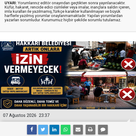
UYARI:
Yorumlarınız editör onayından geçtikten sonra yayınlanacaktır.
Küfür, hakaret, rencide edici cümleler veya imalar, inançlara saldırı içeren,
imla kuralları ile yazılmamış,Türkçe karakter kullanılmayan ve büyük
harflerle yazılmış yorumlar onaylanmamaktadır. Yapılan yorumlardan
yazarları sorumludur. Kurumumuz hiçbir şekilde sorumlu tutulamaz.
07 Ağustos 2026
23:37