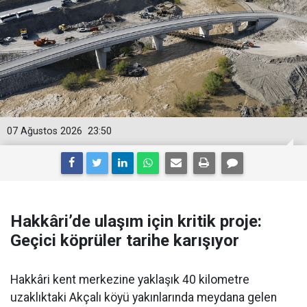
07 Ağustos 2026
23:50
Hakkâri’de ulaşım için kritik proje:
Geçici köprüler tarihe karışıyor
Hakkâri kent merkezine yaklaşık 40 kilometre
uzaklıktaki Akçalı köyü yakınlarında meydana gelen