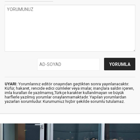
UYARI:
Yorumlarınız editör onayından geçtikten sonra yayınlanacaktır.
Küfür, hakaret, rencide edici cümleler veya imalar, inançlara saldırı içeren,
imla kuralları ile yazılmamış,Türkçe karakter kullanılmayan ve büyük
harflerle yazılmış yorumlar onaylanmamaktadır. Yapılan yorumlardan
yazarları sorumludur. Kurumumuz hiçbir şekilde sorumlu tutulamaz.