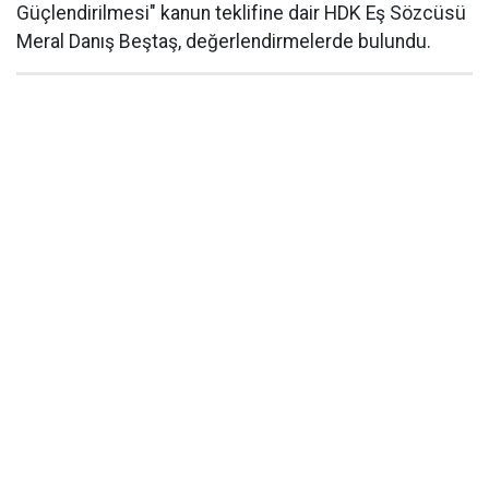
Güçlendirilmesi" kanun teklifine dair HDK Eş Sözcüsü
Meral Danış Beştaş, değerlendirmelerde bulundu.