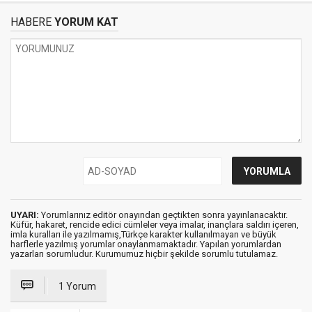
HABERE
YORUM KAT
UYARI:
Yorumlarınız editör onayından geçtikten sonra yayınlanacaktır.
Küfür, hakaret, rencide edici cümleler veya imalar, inançlara saldırı içeren,
imla kuralları ile yazılmamış,Türkçe karakter kullanılmayan ve büyük
harflerle yazılmış yorumlar onaylanmamaktadır. Yapılan yorumlardan
yazarları sorumludur. Kurumumuz hiçbir şekilde sorumlu tutulamaz.
1 Yorum