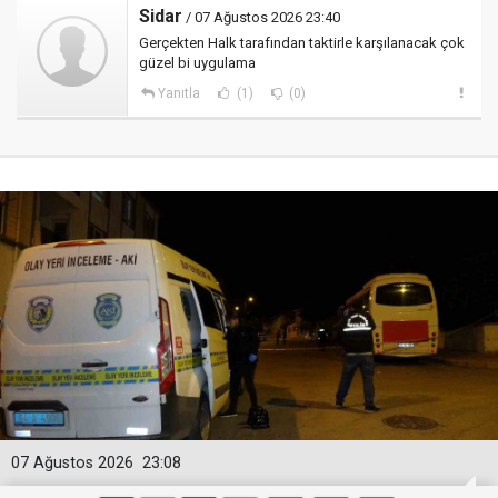
Sidar
/ 07 Ağustos 2026 23:40
Gerçekten Halk tarafından taktirle karşılanacak çok
güzel bi uygulama
Yanıtla
(1)
(0)
07 Ağustos 2026
23:08