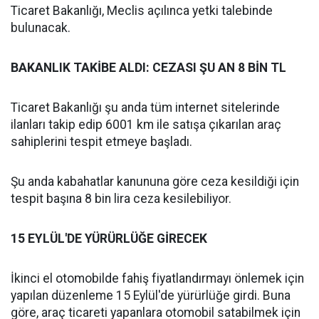
Ticaret Bakanlığı, Meclis açılınca yetki talebinde
bulunacak.
BAKANLIK TAKİBE ALDI: CEZASI ŞU AN 8 BİN TL
Ticaret Bakanlığı şu anda tüm internet sitelerinde
ilanları takip edip 6001 km ile satışa çıkarılan araç
sahiplerini tespit etmeye başladı.
Şu anda kabahatlar kanununa göre ceza kesildiği için
tespit başına 8 bin lira ceza kesilebiliyor.
15 EYLÜL'DE YÜRÜRLÜĞE GİRECEK
İkinci el otomobilde fahiş fiyatlandırmayı önlemek için
yapılan düzenleme 15 Eylül'de yürürlüğe girdi. Buna
göre, araç ticareti yapanlara otomobil satabilmek için