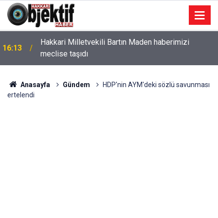
Hakkari Milletvekili Bartın Maden haberimizi
16:13
meclise taşıdı
Anasayfa
Gündem
HDP'nin AYM'deki sözlü savunması
ertelendi