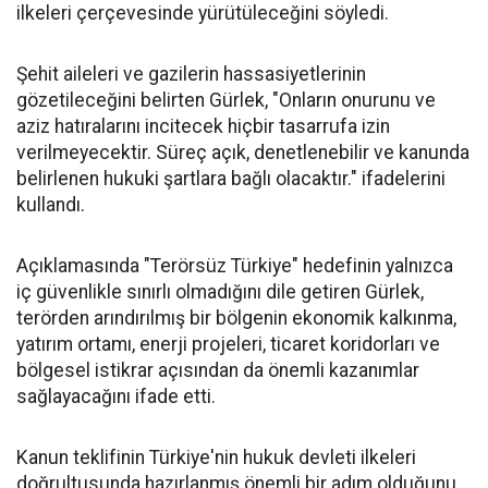
ilkeleri çerçevesinde yürütüleceğini söyledi.
Şehit aileleri ve gazilerin hassasiyetlerinin
gözetileceğini belirten Gürlek, "Onların onurunu ve
aziz hatıralarını incitecek hiçbir tasarrufa izin
verilmeyecektir. Süreç açık, denetlenebilir ve kanunda
belirlenen hukuki şartlara bağlı olacaktır." ifadelerini
kullandı.
Açıklamasında "Terörsüz Türkiye" hedefinin yalnızca
iç güvenlikle sınırlı olmadığını dile getiren Gürlek,
terörden arındırılmış bir bölgenin ekonomik kalkınma,
yatırım ortamı, enerji projeleri, ticaret koridorları ve
bölgesel istikrar açısından da önemli kazanımlar
sağlayacağını ifade etti.
Kanun teklifinin Türkiye'nin hukuk devleti ilkeleri
doğrultusunda hazırlanmış önemli bir adım olduğunu