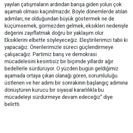
yayılan çatışmaların ardından barışa giden yolun çok
aşamalı olması kaçınılmazdır. Böyle dönemlerde atılan
adımları, ne olduğundan büyük göstermek ne de
küçümsemek, görmezden gelmek, eksikleri nedeniyle
değerini zayıflatmak doğru bir yaklaşım olur.
Eksiklerini elbette söyleyeceğiz. Eleştirilerimizi tabii ki
yapacağız. Önerilerimizle süreci güçlendirmeye
çalışacağız. Partimiz barış ve demokrasi
mücadelesini kesintisiz bir biçimde yıllardır ağır
bedellerle sürdürüyor. O yüzden bugün geldiğimiz
aşamada ortaya çıkan olanağı gören, sorumluluğu
üstlenen ve her adımı bir sonrakinin başlangıç adımına
dönüştüren kurucu bir siyasal kararlılıkla bu
mücadeleyi sürdürmeye devam edeceğiz” diye
belirtti.