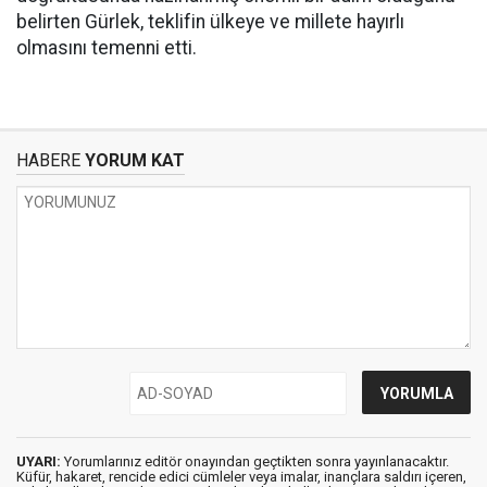
belirten Gürlek, teklifin ülkeye ve millete hayırlı
olmasını temenni etti.
HABERE
YORUM KAT
UYARI:
Yorumlarınız editör onayından geçtikten sonra yayınlanacaktır.
Küfür, hakaret, rencide edici cümleler veya imalar, inançlara saldırı içeren,