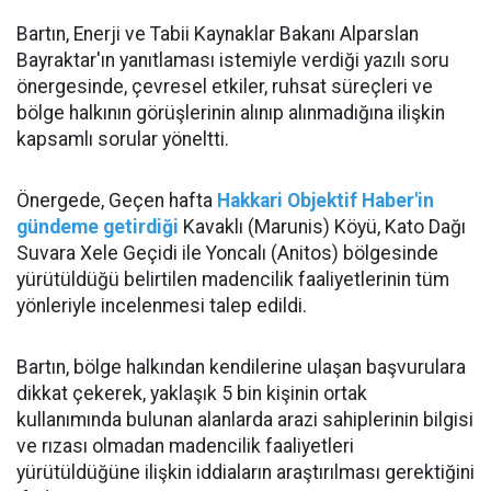
Bartın, Enerji ve Tabii Kaynaklar Bakanı Alparslan
Bayraktar'ın yanıtlaması istemiyle verdiği yazılı soru
önergesinde, çevresel etkiler, ruhsat süreçleri ve
bölge halkının görüşlerinin alınıp alınmadığına ilişkin
kapsamlı sorular yöneltti.
Önergede, Geçen hafta
Hakkari Objektif Haber'in
gündeme getirdiği
Kavaklı (Marunis) Köyü, Kato Dağı
Suvara Xele Geçidi ile Yoncalı (Anitos) bölgesinde
yürütüldüğü belirtilen madencilik faaliyetlerinin tüm
yönleriyle incelenmesi talep edildi.
Bartın, bölge halkından kendilerine ulaşan başvurulara
dikkat çekerek, yaklaşık 5 bin kişinin ortak
kullanımında bulunan alanlarda arazi sahiplerinin bilgisi
ve rızası olmadan madencilik faaliyetleri
yürütüldüğüne ilişkin iddiaların araştırılması gerektiğini