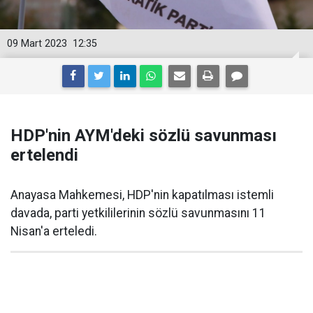
09 Mart 2023
12:35
HDP'nin AYM'deki sözlü savunması
ertelendi
Anayasa Mahkemesi, HDP'nin kapatılması istemli
davada, parti yetkililerinin sözlü savunmasını 11
Nisan'a erteledi.