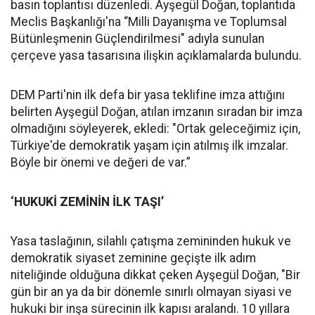
basın toplantısı düzenledi. Ayşegül Doğan, toplantıda
Meclis Başkanlığı'na “Milli Dayanışma ve Toplumsal
Bütünleşmenin Güçlendirilmesi" adıyla sunulan
çerçeve yasa tasarısına ilişkin açıklamalarda bulundu.
DEM Parti'nin ilk defa bir yasa teklifine imza attığını
belirten Ayşegül Doğan, atılan imzanın sıradan bir imza
olmadığını söyleyerek, ekledi: "Ortak geleceğimiz için,
Türkiye'de demokratik yaşam için atılmış ilk imzalar.
Böyle bir önemi ve değeri de var.”
‘HUKUKİ ZEMİNİN İLK TAŞI’
Yasa taslağının, silahlı çatışma zemininden hukuk ve
demokratik siyaset zeminine geçişte ilk adım
niteliğinde olduğuna dikkat çeken Ayşegül Doğan, "Bir
gün bir an ya da bir dönemle sınırlı olmayan siyasi ve
hukuki bir inşa sürecinin ilk kapısı aralandı. 10 yıllara