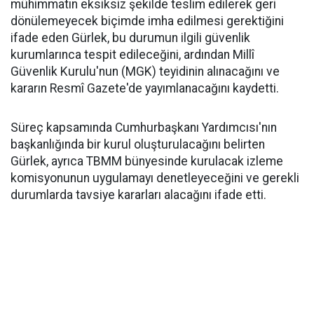
mühimmatın eksiksiz şekilde teslim edilerek geri
dönülemeyecek biçimde imha edilmesi gerektiğini
ifade eden Gürlek, bu durumun ilgili güvenlik
kurumlarınca tespit edileceğini, ardından Millî
Güvenlik Kurulu'nun (MGK) teyidinin alınacağını ve
kararın Resmî Gazete'de yayımlanacağını kaydetti.
Süreç kapsamında Cumhurbaşkanı Yardımcısı'nın
başkanlığında bir kurul oluşturulacağını belirten
Gürlek, ayrıca TBMM bünyesinde kurulacak izleme
komisyonunun uygulamayı denetleyeceğini ve gerekli
durumlarda tavsiye kararları alacağını ifade etti.