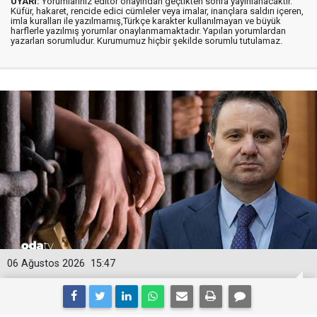
UYARI:
Yorumlarınız editör onayından geçtikten sonra yayınlanacaktır.
Küfür, hakaret, rencide edici cümleler veya imalar, inançlara saldırı içeren,
imla kuralları ile yazılmamış,Türkçe karakter kullanılmayan ve büyük
harflerle yazılmış yorumlar onaylanmamaktadır. Yapılan yorumlardan
yazarları sorumludur. Kurumumuz hiçbir şekilde sorumlu tutulamaz.
06 Ağustos 2026
15:47