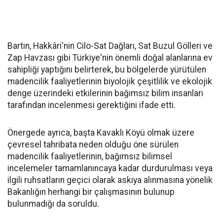
Bartın, Hakkâri'nin Cilo-Sat Dağları, Sat Buzul Gölleri ve
Zap Havzası gibi Türkiye'nin önemli doğal alanlarına ev
sahipliği yaptığını belirterek, bu bölgelerde yürütülen
madencilik faaliyetlerinin biyolojik çeşitlilik ve ekolojik
denge üzerindeki etkilerinin bağımsız bilim insanları
tarafından incelenmesi gerektiğini ifade etti.
Önergede ayrıca, başta Kavaklı Köyü olmak üzere
çevresel tahribata neden olduğu öne sürülen
madencilik faaliyetlerinin, bağımsız bilimsel
incelemeler tamamlanıncaya kadar durdurulması veya
ilgili ruhsatların geçici olarak askıya alınmasına yönelik
Bakanlığın herhangi bir çalışmasının bulunup
bulunmadığı da soruldu.