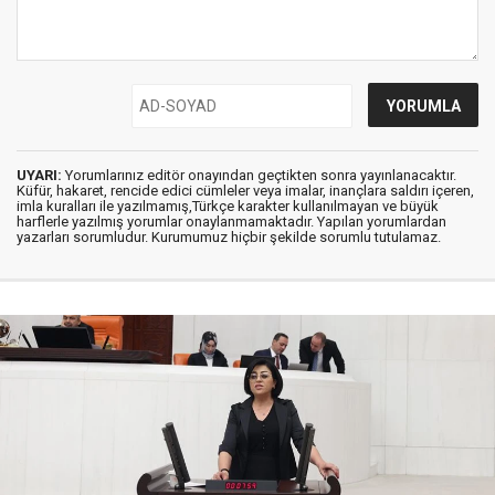
UYARI:
Yorumlarınız editör onayından geçtikten sonra yayınlanacaktır.
Küfür, hakaret, rencide edici cümleler veya imalar, inançlara saldırı içeren,
imla kuralları ile yazılmamış,Türkçe karakter kullanılmayan ve büyük
harflerle yazılmış yorumlar onaylanmamaktadır. Yapılan yorumlardan
yazarları sorumludur. Kurumumuz hiçbir şekilde sorumlu tutulamaz.