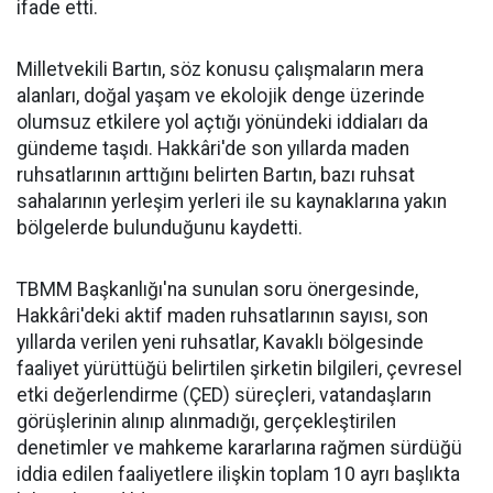
ifade etti.
Milletvekili Bartın, söz konusu çalışmaların mera
alanları, doğal yaşam ve ekolojik denge üzerinde
olumsuz etkilere yol açtığı yönündeki iddiaları da
gündeme taşıdı. Hakkâri'de son yıllarda maden
ruhsatlarının arttığını belirten Bartın, bazı ruhsat
sahalarının yerleşim yerleri ile su kaynaklarına yakın
bölgelerde bulunduğunu kaydetti.
TBMM Başkanlığı'na sunulan soru önergesinde,
Hakkâri'deki aktif maden ruhsatlarının sayısı, son
yıllarda verilen yeni ruhsatlar, Kavaklı bölgesinde
faaliyet yürüttüğü belirtilen şirketin bilgileri, çevresel
etki değerlendirme (ÇED) süreçleri, vatandaşların
görüşlerinin alınıp alınmadığı, gerçekleştirilen
denetimler ve mahkeme kararlarına rağmen sürdüğü
iddia edilen faaliyetlere ilişkin toplam 10 ayrı başlıkta