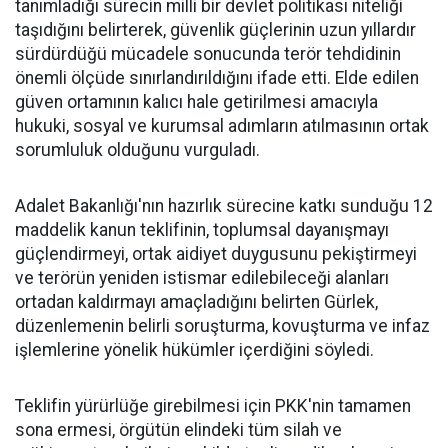
tanımladığı sürecin milli bir devlet politikası niteliği
taşıdığını belirterek, güvenlik güçlerinin uzun yıllardır
sürdürdüğü mücadele sonucunda terör tehdidinin
önemli ölçüde sınırlandırıldığını ifade etti. Elde edilen
güven ortamının kalıcı hale getirilmesi amacıyla
hukuki, sosyal ve kurumsal adımların atılmasının ortak
sorumluluk olduğunu vurguladı.
Adalet Bakanlığı'nın hazırlık sürecine katkı sunduğu 12
maddelik kanun teklifinin, toplumsal dayanışmayı
güçlendirmeyi, ortak aidiyet duygusunu pekiştirmeyi
ve terörün yeniden istismar edilebileceği alanları
ortadan kaldırmayı amaçladığını belirten Gürlek,
düzenlemenin belirli soruşturma, kovuşturma ve infaz
işlemlerine yönelik hükümler içerdiğini söyledi.
Teklifin yürürlüğe girebilmesi için PKK'nin tamamen
sona ermesi, örgütün elindeki tüm silah ve