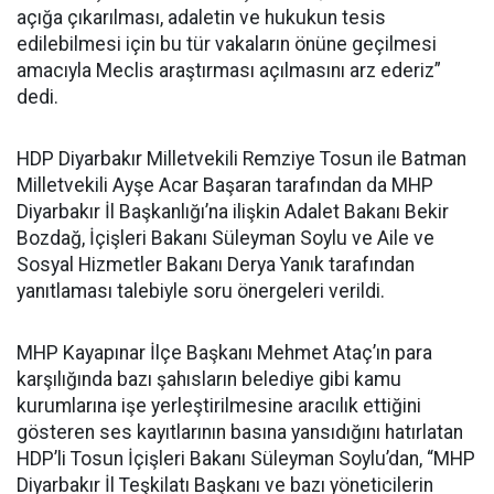
açığa çıkarılması, adaletin ve hukukun tesis
edilebilmesi için bu tür vakaların önüne geçilmesi
amacıyla Meclis araştırması açılmasını arz ederiz”
dedi.
HDP Diyarbakır Milletvekili Remziye Tosun ile Batman
Milletvekili Ayşe Acar Başaran tarafından da MHP
Diyarbakır İl Başkanlığı’na ilişkin Adalet Bakanı Bekir
Bozdağ, İçişleri Bakanı Süleyman Soylu ve Aile ve
Sosyal Hizmetler Bakanı Derya Yanık tarafından
yanıtlaması talebiyle soru önergeleri verildi.
MHP Kayapınar İlçe Başkanı Mehmet Ataç’ın para
karşılığında bazı şahısların belediye gibi kamu
kurumlarına işe yerleştirilmesine aracılık ettiğini
gösteren ses kayıtlarının basına yansıdığını hatırlatan
HDP’li Tosun İçişleri Bakanı Süleyman Soylu’dan, “MHP
Diyarbakır İl Teşkilatı Başkanı ve bazı yöneticilerin