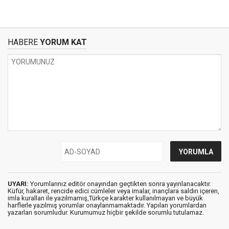
HABERE
YORUM KAT
UYARI:
Yorumlarınız editör onayından geçtikten sonra yayınlanacaktır.
Küfür, hakaret, rencide edici cümleler veya imalar, inançlara saldırı içeren,
imla kuralları ile yazılmamış,Türkçe karakter kullanılmayan ve büyük
harflerle yazılmış yorumlar onaylanmamaktadır. Yapılan yorumlardan
yazarları sorumludur. Kurumumuz hiçbir şekilde sorumlu tutulamaz.