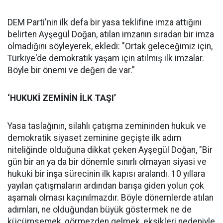
DEM Parti'nin ilk defa bir yasa teklifine imza attığını
belirten Ayşegül Doğan, atılan imzanın sıradan bir imza
olmadığını söyleyerek, ekledi: "Ortak geleceğimiz için,
Türkiye'de demokratik yaşam için atılmış ilk imzalar.
Böyle bir önemi ve değeri de var.”
‘HUKUKİ ZEMİNİN İLK TAŞI’
Yasa taslağının, silahlı çatışma zemininden hukuk ve
demokratik siyaset zeminine geçişte ilk adım
niteliğinde olduğuna dikkat çeken Ayşegül Doğan, "Bir
gün bir an ya da bir dönemle sınırlı olmayan siyasi ve
hukuki bir inşa sürecinin ilk kapısı aralandı. 10 yıllara
yayılan çatışmaların ardından barışa giden yolun çok
aşamalı olması kaçınılmazdır. Böyle dönemlerde atılan
adımları, ne olduğundan büyük göstermek ne de
küçümsemek, görmezden gelmek, eksikleri nedeniyle