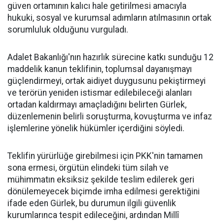
güven ortamının kalıcı hale getirilmesi amacıyla
hukuki, sosyal ve kurumsal adımların atılmasının ortak
sorumluluk olduğunu vurguladı.
Adalet Bakanlığı'nın hazırlık sürecine katkı sunduğu 12
maddelik kanun teklifinin, toplumsal dayanışmayı
güçlendirmeyi, ortak aidiyet duygusunu pekiştirmeyi
ve terörün yeniden istismar edilebileceği alanları
ortadan kaldırmayı amaçladığını belirten Gürlek,
düzenlemenin belirli soruşturma, kovuşturma ve infaz
işlemlerine yönelik hükümler içerdiğini söyledi.
Teklifin yürürlüğe girebilmesi için PKK'nin tamamen
sona ermesi, örgütün elindeki tüm silah ve
mühimmatın eksiksiz şekilde teslim edilerek geri
dönülemeyecek biçimde imha edilmesi gerektiğini
ifade eden Gürlek, bu durumun ilgili güvenlik
kurumlarınca tespit edileceğini, ardından Millî