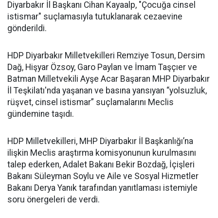
Diyarbakır İl Başkanı Cihan Kayaalp, "Çocuğa cinsel
istismar" suçlamasıyla tutuklanarak cezaevine
gönderildi.
HDP Diyarbakır Milletvekilleri Remziye Tosun, Dersim
Dağ, Hişyar Özsoy, Garo Paylan ve İmam Taşçıer ve
Batman Milletvekili Ayşe Acar Başaran MHP Diyarbakır
İl Teşkilatı'nda yaşanan ve basına yansıyan “yolsuzluk,
rüşvet, cinsel istismar” suçlamalarını Meclis
gündemine taşıdı.
HDP Milletvekilleri, MHP Diyarbakır İl Başkanlığı’na
ilişkin Meclis araştırma komisyonunun kurulmasını
talep ederken, Adalet Bakanı Bekir Bozdağ, İçişleri
Bakanı Süleyman Soylu ve Aile ve Sosyal Hizmetler
Bakanı Derya Yanık tarafından yanıtlaması istemiyle
soru önergeleri de verdi.