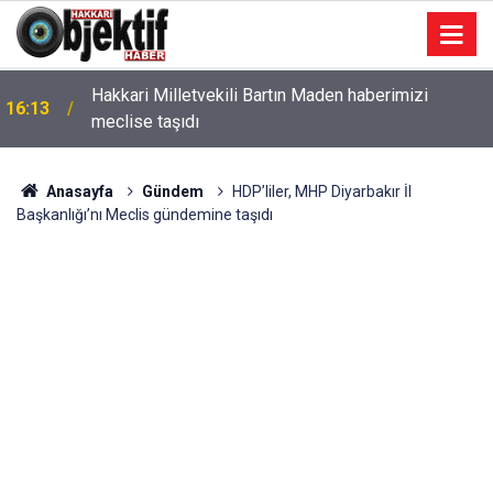
Hakkari Milletvekili Bartın Maden haberimizi
16:13
meclise taşıdı
Anasayfa
Gündem
HDP’liler, MHP Diyarbakır İl
Başkanlığı’nı Meclis gündemine taşıdı