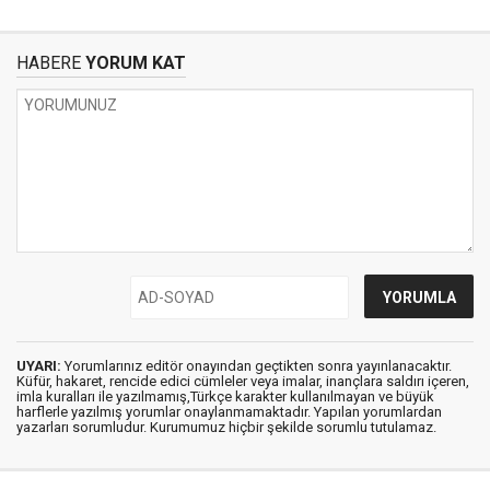
HABERE
YORUM KAT
UYARI:
Yorumlarınız editör onayından geçtikten sonra yayınlanacaktır.
Küfür, hakaret, rencide edici cümleler veya imalar, inançlara saldırı içeren,
imla kuralları ile yazılmamış,Türkçe karakter kullanılmayan ve büyük
harflerle yazılmış yorumlar onaylanmamaktadır. Yapılan yorumlardan
yazarları sorumludur. Kurumumuz hiçbir şekilde sorumlu tutulamaz.