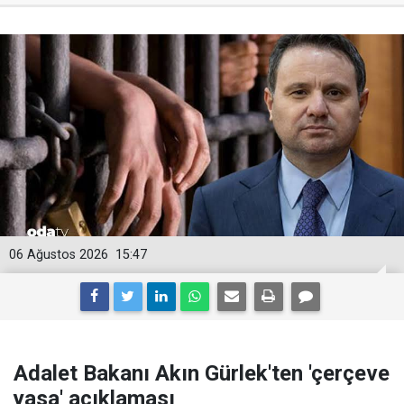
06 Ağustos 2026
15:47
Adalet Bakanı Akın Gürlek'ten 'çerçeve
yasa' açıklaması