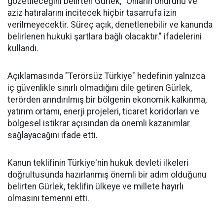
gözetileceğini belirten Gürlek, "Onların onurunu ve
aziz hatıralarını incitecek hiçbir tasarrufa izin
verilmeyecektir. Süreç açık, denetlenebilir ve kanunda
belirlenen hukuki şartlara bağlı olacaktır." ifadelerini
kullandı.
Açıklamasında "Terörsüz Türkiye" hedefinin yalnızca
iç güvenlikle sınırlı olmadığını dile getiren Gürlek,
terörden arındırılmış bir bölgenin ekonomik kalkınma,
yatırım ortamı, enerji projeleri, ticaret koridorları ve
bölgesel istikrar açısından da önemli kazanımlar
sağlayacağını ifade etti.
Kanun teklifinin Türkiye'nin hukuk devleti ilkeleri
doğrultusunda hazırlanmış önemli bir adım olduğunu
belirten Gürlek, teklifin ülkeye ve millete hayırlı
olmasını temenni etti.