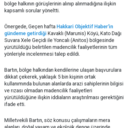
bölge halkının görüşlerinin alınıp alınmadığına ilişkin
kapsamlı sorular yöneltti.
Önergede, Geçen hafta
Hakkari Objektif Haber'in
gündeme getirdiği
Kavaklı (Marunis) Köyü, Kato Dağı
Suvara Xele Geçidi ile Yoncalı (Anitos) bölgesinde
yürütüldüğü belirtilen madencilik faaliyetlerinin tüm
yönleriyle incelenmesi talep edildi.
Bartın, bölge halkından kendilerine ulaşan başvurulara
dikkat çekerek, yaklaşık 5 bin kişinin ortak
kullanımında bulunan alanlarda arazi sahiplerinin bilgisi
ve rızası olmadan madencilik faaliyetleri
yürütüldüğüne ilişkin iddiaların araştırılması gerektiğini
ifade etti.
Milletvekili Bartın, söz konusu çalışmaların mera
alanları, doğal yaşam ve ekolojik denge üzerinde