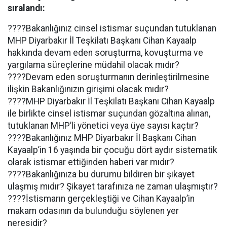
sıralandı:
????Bakanlığınız cinsel istismar suçundan tutuklanan
MHP Diyarbakır İl Teşkilatı Başkanı Cihan Kayaalp
hakkında devam eden soruşturma, kovuşturma ve
yargılama süreçlerine müdahil olacak mıdır?
????Devam eden soruşturmanın derinleştirilmesine
ilişkin Bakanlığınızın girişimi olacak mıdır?
????MHP Diyarbakır İl Teşkilatı Başkanı Cihan Kayaalp
ile birlikte cinsel istismar suçundan gözaltına alınan,
tutuklanan MHP’li yönetici veya üye sayısı kaçtır?
????Bakanlığınız MHP Diyarbakır İl Başkanı Cihan
Kayaalp’in 16 yaşında bir çocuğu dört aydır sistematik
olarak istismar ettiğinden haberi var mıdır?
????Bakanlığınıza bu durumu bildiren bir şikayet
ulaşmış mıdır? Şikayet tarafınıza ne zaman ulaşmıştır?
????İstismarın gerçekleştiği ve Cihan Kayaalp’in
makam odasının da bulunduğu söylenen yer
neresidir?