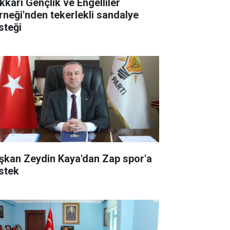
kkari Gençlik ve Engelliler
rneği'nden tekerlekli sandalye
steği
şkan Zeydin Kaya'dan Zap spor'a
stek