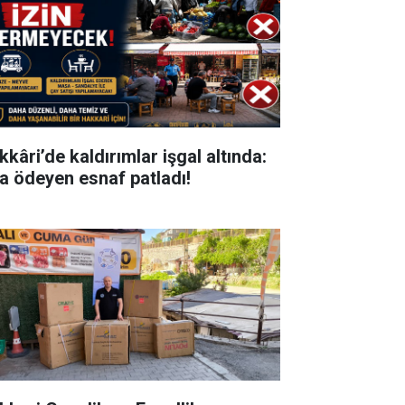
kkâri’de kaldırımlar işgal altında:
ra ödeyen esnaf patladı!