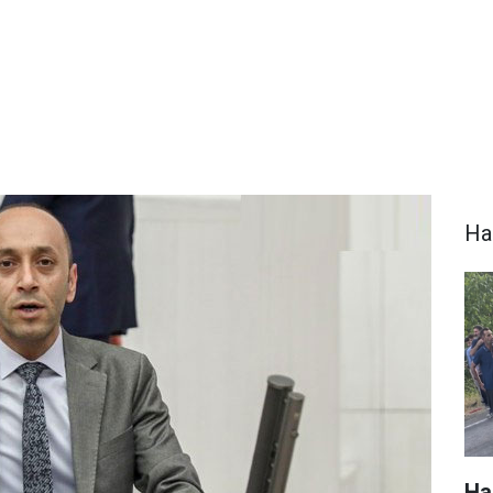
Ha
Ha