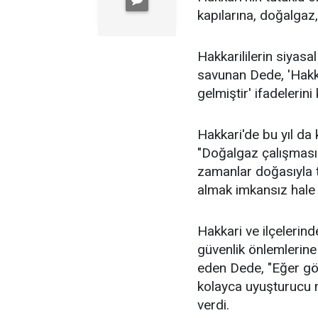
kapılarına, doğalgaz, 
Hakkarililerin siyasa
savunan Dede, 'Hakka
gelmiştir' ifadelerini
Hakkari'de bu yıl da 
"Doğalgaz çalışması h
zamanlar doğasıyla t
almak imkansız hale 
Hakkari ve ilçelerind
güvenlik önlemlerine 
eden Dede, "Eğer gö
kolayca uyuşturucu m
verdi.