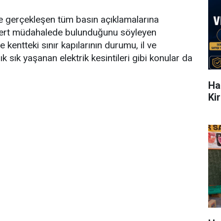
de gerçekleşen tüm basın açıklamalarına
 sert müdahalede bulunduğunu söyleyen
kentteki sınır kapılarının durumu, il ve
 sık sık yaşanan elektrik kesintileri gibi konular da
Ha
Ki