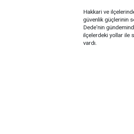
Hakkari ve ilçelerin
güvenlik güçlerinin
Dede'nin gündeminde 
ilçelerdeki yollar ile
vardı.