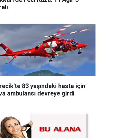
alı
recik'te 83 yaşındaki hasta için
va ambulansı devreye girdi