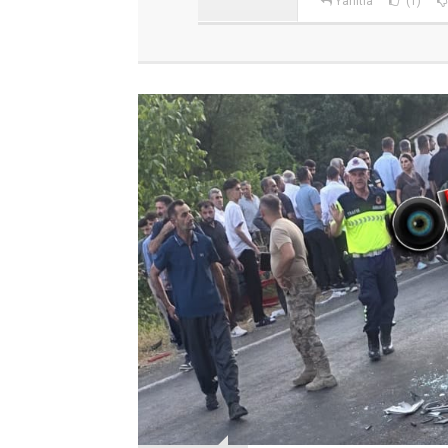
Yanıtla
(1)