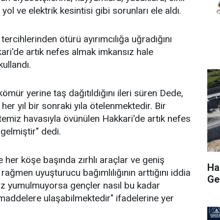
yol ve elektrik kesintisi gibi sorunları ele aldı.
l tercihlerinden ötürü ayırımcılığa uğradığını
ri'de artık nefes almak imkansız hale
 kullandı.
kömür yerine taş dağıtıldığını ileri süren Dede,
er yıl bir sonraki yıla ötelenmektedir. Bir
emiz havasıyla övünülen Hakkari'de artık nefes
gelmiştir" dedi.
e her köşe başında zırhlı araçlar ve geniş
Hak
rağmen uyuşturucu bağımlılığının arttığını iddia
Ge
z yumulmuyorsa gençler nasıl bu kadar
addelere ulaşabilmektedir" ifadelerine yer