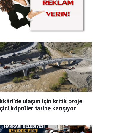
kâri’de ulaşım için kritik proje:
çici köprüler tarihe karışıyor